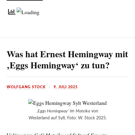
Was hat Ernest Hemingway mit
‚Eggs Hemingway‘ zu tun?
WOLFGANG STOCK
9. JULI 2025
‚
Eggs Hemingway‘
im
Mateika
von
Westerland auf Sylt. Foto: W. Stock 2025.