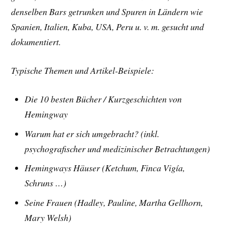
denselben Bars getrunken und Spuren in Ländern wie
Spanien, Italien, Kuba, USA, Peru u. v. m. gesucht und
dokumentiert.
Typische Themen und Artikel-Beispiele:
Die 10 besten Bücher /
Kurzgeschichten von
Hemingway
Warum hat er sich umgebracht? (inkl.
psychografischer und medizinischer Betrachtungen)
Hemingways Häuser (Ketchum, Finca Vigía,
Schruns …)
Seine Frauen (Hadley, Pauline, Martha Gellhorn,
Mary Welsh)