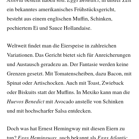
ein bekanntes amerikanisches Frühstücksgericht,
besteht aus einem englischen Muffin, Schinken,
pochiertem Ei und Sauce Hollandaise.
Weltweit findet man die Eierspeise in zahlreichen
Variationen. Das Gericht bietet sich für Anreicherungen
und Austausch geradezu an. Der Fantasie werden keine
Grenzen gesetzt. Mit Tomatenscheiben, dazu Bacon, mit
Spinat oder Artischocken. Auch mit Toast, Zwieback
oder Biskuits statt der Muffins. In Mexiko kann man die
Huevos Benedict
mit Avocado anstelle von Schinken
und mit hochscharfer Salsa entdecken.
Doch was hat Ernest Hemingway mit diesen Eiern zu
tun?
Eggs Hemingway
, auch bekannt als
Eggs Atlantic
,