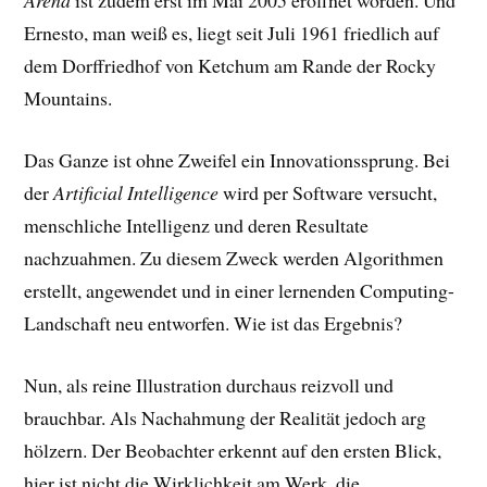
Arena
ist zudem erst im Mai 2005 eröffnet worden. Und
Ernesto, man weiß es, liegt seit Juli 1961 friedlich auf
dem Dorffriedhof von Ketchum am Rande der Rocky
Mountains.
Das Ganze ist ohne Zweifel ein Innovationssprung. Bei
der
Artificial Intelligence
wird per Software versucht,
menschliche Intelligenz und deren Resultate
nachzuahmen. Zu diesem Zweck werden Algorithmen
erstellt, angewendet und in einer lernenden Computing-
Landschaft neu entworfen. Wie ist das Ergebnis?
Nun, als reine Illustration durchaus reizvoll und
brauchbar. Als Nachahmung der Realität jedoch arg
hölzern. Der Beobachter erkennt auf den ersten Blick,
hier ist nicht die Wirklichkeit am Werk, die