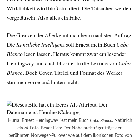
Wirklichkeit wird bloß simuliert. Die Tatsachen werden
vorgetäuscht. Also alles ein Fake.
Die Grenzen der
AI
erkennt man beim nächsten Auftrag.
Die
Künstliche Intelligenz
soll Ernest mein Buch
Cabo
Blanco
lesen lassen. Heraus kommt zwar ein lesender
Hemingway und auch blickt er in die Lektüre von
Cabo
Blanco
. Doch Cover, Titelei und Format des Werkes
stimmen vorne und hinten nicht.
Hurra! Ernest Hemingway liest mein Buch
Cabo Blanco
. Natürlich
ein
AI
-Foto. Beachtlich: Der Nobelpreisträger trägt den
berühmten Norweger-Pullover wie auf dem ikonischen Foto von