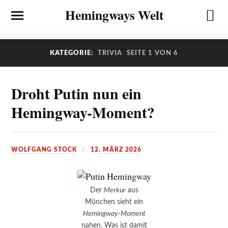
Hemingways Welt
KATEGORIE:
TRIVIA
SEITE 1 VON 6
Droht Putin nun ein
Hemingway-Moment?
WOLFGANG STOCK
12. MÄRZ 2026
Der
Merkur
aus
München sieht ein
Hemingway-Moment
nahen. Was ist damit