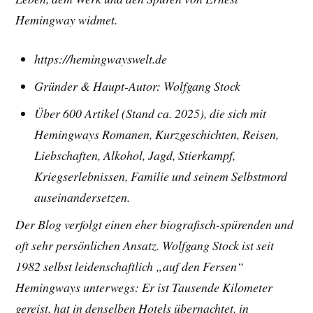
Hemingway widmet.
https://hemingwayswelt.de
Gründer & Haupt-Autor: Wolfgang Stock
Über 600 Artikel (Stand ca. 2025), die sich mit
Hemingways Romanen, Kurzgeschichten, Reisen,
Liebschaften, Alkohol, Jagd, Stierkampf,
Kriegserlebnissen, Familie und seinem Selbstmord
auseinandersetzen.
Der Blog verfolgt einen eher biografisch-spürenden und
oft sehr persönlichen Ansatz. Wolfgang Stock ist seit
1982 selbst leidenschaftlich „auf den Fersen“
Hemingways unterwegs: Er ist Tausende Kilometer
gereist, hat in denselben Hotels übernachtet, in