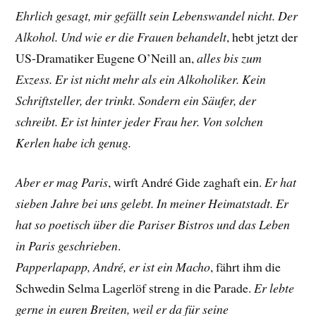
Ehrlich gesagt, mir gefällt sein Lebenswandel nicht. Der
Alkohol. Und wie er die Frauen behandelt
, hebt jetzt der
US-Dramatiker
Eugene O’Neill
an,
alles bis zum
Exzess. Er ist nicht mehr als ein Alkoholiker. Kein
Schriftsteller, der trinkt. Sondern ein Säufer, der
schreibt. Er ist hinter jeder Frau her. Von solchen
Kerlen habe ich genug.
Aber er mag Paris
, wirft André Gide zaghaft ein.
Er hat
sieben Jahre bei uns gelebt. In meiner Heimatstadt. Er
hat so poetisch über die Pariser Bistros und das Leben
in Paris geschrieben
.
Papperlapapp, André, er ist ein Macho
, fährt ihm die
Schwedin
Selma Lagerlöf streng
in die Parade.
Er lebte
gerne in euren Breiten, weil er da für seine