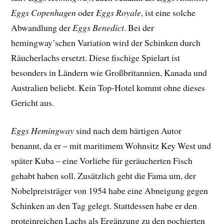
Eggs Copenhagen
oder
Eggs Royale
, ist eine solche
Abwandlung der
Eggs Benedict
. Bei der
hemingway’schen Variation wird der Schinken durch
Räucherlachs ersetzt. Diese fischige Spielart ist
besonders in Ländern wie Großbritannien, Kanada und
Australien beliebt. Kein Top-Hotel kommt ohne dieses
Gericht aus.
Eggs Hemingway
sind nach dem bärtigen Autor
benannt, da er – mit maritimem Wohnsitz Key West und
später Kuba – eine Vorliebe für geräucherten Fisch
gehabt haben soll. Zusätzlich geht die Fama um, der
Nobelpreisträger von 1954 habe eine Abneigung gegen
Schinken an den Tag gelegt. Stattdessen habe er den
proteinreichen Lachs als Ergänzung zu den pochierten