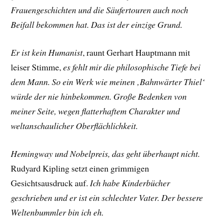
Frauengeschichten und die Säufertouren auch noch
Beifall bekommen hat. Das ist der einzige Grund.
Er ist kein Humanist
, raunt
Gerhart Hauptmann
mit
leiser Stimme,
es fehlt mir die philosophische Tiefe bei
dem Mann. So ein Werk wie meinen ‚Bahnwärter Thiel‘
würde der nie hinbekommen. Große Bedenken von
meiner Seite, wegen flatterhaftem Charakter und
weltanschaulicher Oberflächlichkeit.
Hemingway und Nobelpreis, das geht überhaupt nicht.
Rudyard Kipling
setzt einen grimmigen
Gesichtsausdruck auf.
Ich habe Kinderbücher
geschrieben und er ist ein schlechter Vater. Der bessere
Weltenbummler bin ich eh.