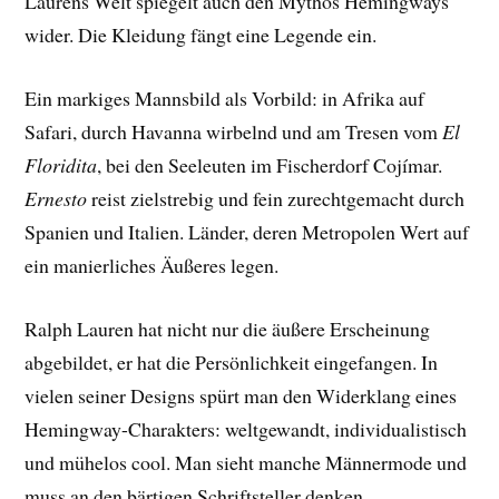
Laurens Welt spiegelt auch den Mythos Hemingways
wider. Die Kleidung fängt eine Legende ein.
Ein markiges Mannsbild als Vorbild: in Afrika auf
Safari, durch Havanna wirbelnd und am Tresen vom
El
Floridita
, bei den Seeleuten im Fischerdorf Cojímar.
Ernesto
reist zielstrebig und fein zurechtgemacht durch
Spanien und Italien. Länder, deren Metropolen Wert auf
ein manierliches Äußeres legen.
Ralph Lauren hat nicht nur die äußere Erscheinung
abgebildet, er hat die Persönlichkeit eingefangen. In
vielen seiner Designs spürt man den Widerklang eines
Hemingway-Charakters: weltgewandt, individualistisch
und mühelos cool. Man sieht manche Männermode und
muss an den bärtigen Schriftsteller denken.