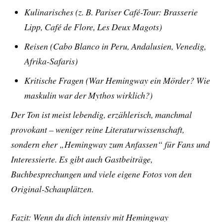
Kulinarisches (z. B. Pariser Café-Tour: Brasserie
Lipp, Café de Flore, Les Deux Magots)
Reisen (Cabo Blanco in Peru, Andalusien, Venedig,
Afrika-Safaris)
Kritische Fragen (War Hemingway ein Mörder? Wie
maskulin war der Mythos wirklich?)
Der Ton ist meist lebendig, erzählerisch, manchmal
provokant – weniger reine Literaturwissenschaft,
sondern eher „Hemingway zum Anfassen“ für Fans und
Interessierte. Es gibt auch Gastbeiträge,
Buchbesprechungen und viele eigene Fotos von den
Original-Schauplätzen.
Fazit: Wenn du dich intensiv mit Hemingway