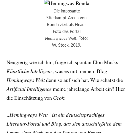
Die imposante
Stierkampf-Arena von
Ronda ziert als Head-
Foto das Portal
Hemingways Welt
. Foto:
W. Stock, 2019.
Neugierig wie ich bin, frage ich spontan Elon Musks
Künstliche Intelligenz
, was es mit meinem Blog
Hemingways Welt
denn so auf sich hat. Wie schätzt die
Artificial Intelligence
meine jahrelange Arbeit ein? Hier
die Einschätzung von
Grok
:
„Hemingways Welt“ ist ein deutschsprachiges
Literatur-Portal und Blog, das sich ausschließlich dem
Leben, dem Werk und den Spuren von Ernest