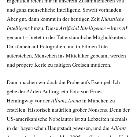
Eigentlich reicht mir in unserem Zusammenleben voll
und ganz menschliche Intelligenz. Soweit vorhanden.
Aber gut, dann kommt in der heutigen Zeit
Künstliche
Intelligenz
hinzu. Diese
Artificial Intelligence
– kurz
AI
genannt – bietet in der Tat erstaunliche Möglichkeiten.
Da können auf Fotografien und in Filmen Tote
auferstehen, Menschen ins Mittelalter gebeamt werden
und propere Kerle zu faltigen Greisen mutieren.
Dann machen wir doch die Probe aufs Exempel. Ich
gebe der
AI
den Auftrag, ein Foto von Ernest
Hemingway vor der
Allianz Arena
in München zu
erstellen. Historisch natürlich großer Nonsens. Denn der
US-amerikanische Nobelautor ist zu Lebzeiten niemals
in der bayerischen Hauptstadt gewesen, und die
Allianz