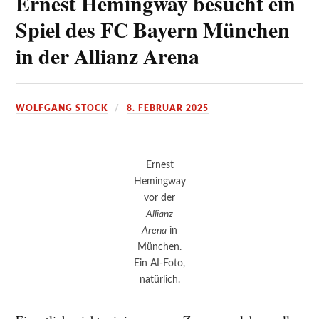
Ernest Hemingway besucht ein
Spiel des FC Bayern München
in der Allianz Arena
WOLFGANG STOCK
8. FEBRUAR 2025
Ernest
Hemingway
vor der
Allianz
Arena
in
München.
Ein AI-Foto,
natürlich.