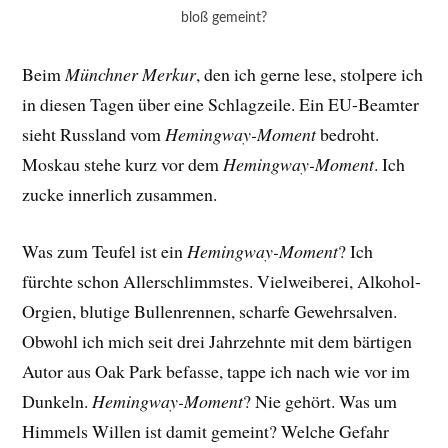
bloß gemeint?
Beim
Münchner Merkur
, den ich gerne lese, stolpere ich
in diesen Tagen über eine Schlagzeile. Ein EU-Beamter
sieht Russland vom
Hemingway-Moment
bedroht.
Moskau stehe kurz vor dem
Hemingway-Moment
. Ich
zucke innerlich zusammen.
Was zum Teufel ist ein
Hemingway-Moment
? Ich
fürchte schon Allerschlimmstes. Vielweiberei, Alkohol-
Orgien, blutige Bullenrennen, scharfe Gewehrsalven.
Obwohl ich mich seit drei Jahrzehnte mit dem bärtigen
Autor aus Oak Park befasse, tappe ich nach wie vor im
Dunkeln.
Hemingway-Moment
? Nie gehört. Was um
Himmels Willen ist damit gemeint? Welche Gefahr