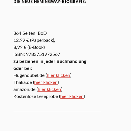
DIE NEUE HEMINGWAY-BIOGRAFIE:
364 Seiten, BoD
12,99 € (Paperback),
8,99 € (E-Book)
ISBN: 9783751972567
zu beziehen in jeder Buchhandlung
oder bei:
Hugendubel.de (
hier klicken
)
Thalia.de (
hier klicken
)
amazon.de (
hier klicken
)
Kostenlose Leseprobe (
hier klicken
)