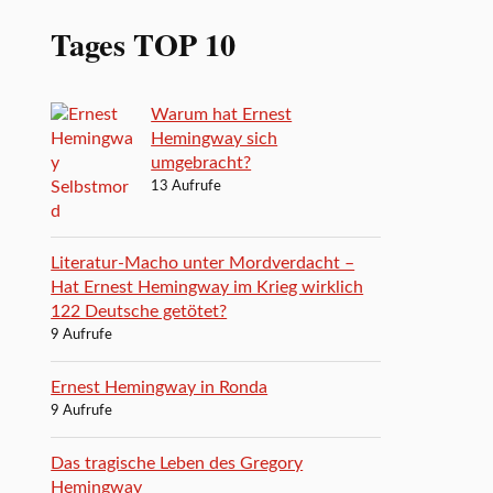
Tages TOP 10
Warum hat Ernest
Hemingway sich
umgebracht?
13 Aufrufe
Literatur-Macho unter Mordverdacht –
Hat Ernest Hemingway im Krieg wirklich
122 Deutsche getötet?
9 Aufrufe
Ernest Hemingway in Ronda
9 Aufrufe
Das tragische Leben des Gregory
Hemingway