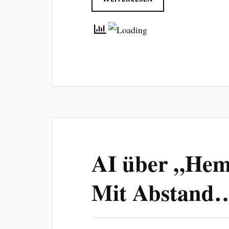
AI über „Hem
Mit Abstand