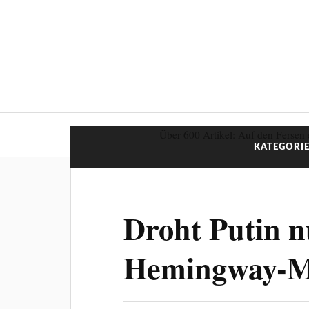
Über 600 Artikel: Auf den Fersen 
KATEGORIE
Droht Putin n
Hemingway-