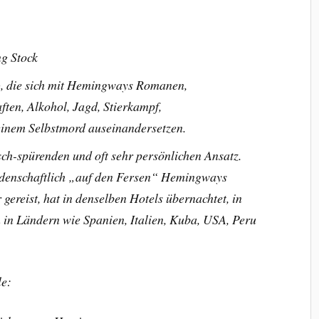
g Stock
), die sich mit Hemingways Romanen,
ften, Alkohol, Jagd, Stierkampf,
einem Selbstmord auseinandersetzen.
sch-spürenden und oft sehr persönlichen Ansatz.
leidenschaftlich „auf den Fersen“ Hemingways
gereist, hat in denselben Hotels übernachtet, in
 in Ländern wie Spanien, Italien, Kuba, USA, Peru
le: