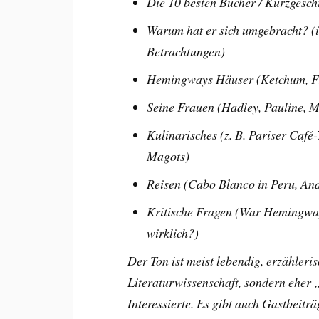
Die 10 besten Bücher /
Kurzgesch
Warum hat er sich umgebracht? (i
Betrachtungen)
Hemingways Häuser (Ketchum, Fi
Seine Frauen (Hadley, Pauline, 
Kulinarisches (z. B. Pariser Café
Magots)
Reisen (Cabo Blanco in Peru, And
Kritische Fragen (War Hemingwa
wirklich?)
Der Ton ist meist lebendig, erzähler
Literaturwissenschaft, sondern ehe
Interessierte. Es gibt auch Gastbeitr