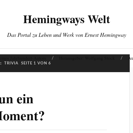
Hemingways Welt
Das Portal zu Leben und Werk von Ernest Hemingway
eines Jahrhundert-Autors
Herausgeber: Wolfgang Stock
Au
:
TRIVIA
SEITE 1 VON 6
un ein
Moment?