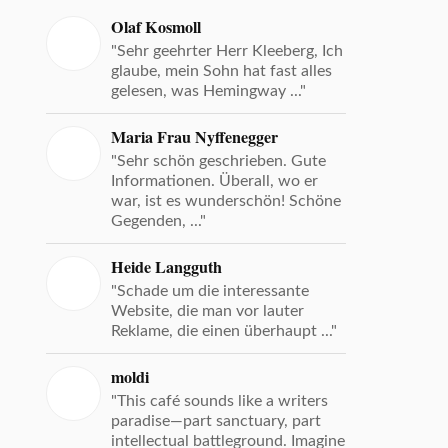
Olaf Kosmoll
"Sehr geehrter Herr Kleeberg, Ich
glaube, mein Sohn hat fast alles
gelesen, was Hemingway ..."
Maria Frau Nyffenegger
"Sehr schön geschrieben. Gute
Informationen. Überall, wo er
war, ist es wunderschön! Schöne
Gegenden, ..."
Heide Langguth
"Schade um die interessante
Website, die man vor lauter
Reklame, die einen überhaupt ..."
moldi
"This café sounds like a writers
paradise—part sanctuary, part
intellectual battleground. Imagine