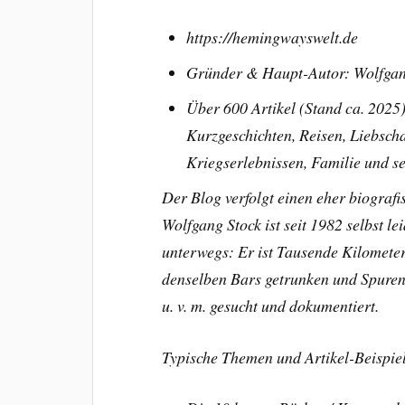
https://hemingwayswelt.de
Gründer & Haupt-Autor: Wolfgan
Über 600 Artikel (Stand ca. 2025
Kurzgeschichten, Reisen, Liebscha
Kriegserlebnissen, Familie und s
Der Blog verfolgt einen eher biografi
Wolfgang Stock ist seit 1982 selbst 
unterwegs: Er ist Tausende Kilometer 
denselben Bars getrunken und Spuren
u. v. m. gesucht und dokumentiert.
Typische Themen und Artikel-Beispie