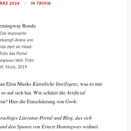
MÄRZ 2026
IN
TRIVIA
Die imposante
erkampf-Arena von
da ziert als Head-
Foto das Portal
ingways Welt
. Foto:
W. Stock, 2019.
ntan Elon Musks
Künstliche Intelligenz
, was es mit
so auf sich hat. Wie schätzt die
Artificial
ein? Hier die Einschätzung von
Grok
:
achiges Literatur-Portal und Blog, das sich
 und den Spuren von Ernest Hemingway widmet.