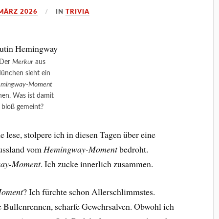
 MÄRZ 2026
IN
TRIVIA
Der
Merkur
aus
ünchen sieht ein
mingway-Moment
hen. Was ist damit
bloß gemeint?
ne lese, stolpere ich in diesen Tagen über eine
Russland vom
Hemingway-Moment
bedroht.
ay-Moment
. Ich zucke innerlich zusammen.
oment
? Ich fürchte schon Allerschlimmstes.
e Bullenrennen, scharfe Gewehrsalven. Obwohl ich