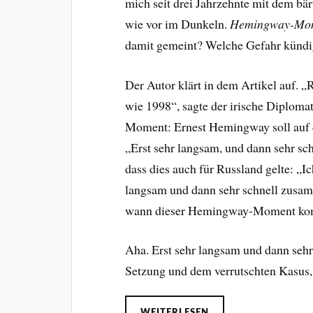
mich seit drei Jahrzehnte mit dem bär
wie vor im Dunkeln.
Hemingway-Mo
damit gemeint? Welche Gefahr kündig
Der Autor klärt in dem Artikel auf. „
wie 1998“, sagte der irische Diplom
Moment: Ernest Hemingway soll auf d
„Erst sehr langsam, und dann sehr sc
dass dies auch für Russland gelte: „Ic
langsam und dann sehr schnell zusam
wann dieser Hemingway-Moment ko
Aha. Erst sehr langsam und dann seh
Setzung und dem verrutschten Kasus,
WEITERLESEN