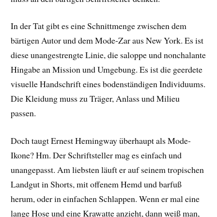
In der Tat gibt es eine Schnittmenge zwischen dem
bärtigen Autor und dem Mode-Zar aus New York. Es ist
diese unangestrengte Linie, die saloppe und nonchalante
Hingabe an Mission und Umgebung. Es ist die geerdete
visuelle Handschrift eines bodenständigen Individuums.
Die Kleidung muss zu Träger, Anlass und Milieu
passen.
Doch taugt Ernest Hemingway überhaupt als Mode-
Ikone? Hm. Der Schriftsteller mag es einfach und
unangepasst. Am liebsten läuft er auf seinem tropischen
Landgut in Shorts, mit offenem Hemd und barfuß
herum, oder in einfachen Schlappen. Wenn er mal eine
lange Hose und eine Krawatte anzieht, dann weiß man,