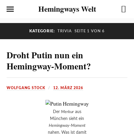
Hemingways Welt
KATEGORIE:
TRIVIA
SEITE 1 VON 6
Droht Putin nun ein
Hemingway-Moment?
WOLFGANG STOCK
12. MÄRZ 2026
Der
Merkur
aus
München sieht ein
Hemingway-Moment
nahen. Was ist damit