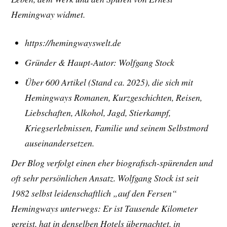
Hemingway widmet.
https://hemingwayswelt.de
Gründer & Haupt-Autor: Wolfgang Stock
Über 600 Artikel (Stand ca. 2025), die sich mit
Hemingways Romanen, Kurzgeschichten, Reisen,
Liebschaften, Alkohol, Jagd, Stierkampf,
Kriegserlebnissen, Familie und seinem Selbstmord
auseinandersetzen.
Der Blog verfolgt einen eher biografisch-spürenden und
oft sehr persönlichen Ansatz. Wolfgang Stock ist seit
1982 selbst leidenschaftlich „auf den Fersen“
Hemingways unterwegs: Er ist Tausende Kilometer
gereist, hat in denselben Hotels übernachtet, in