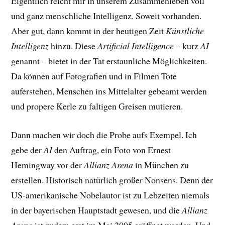
Eigentlich reicht mir in unserem Zusammenleben voll
und ganz menschliche Intelligenz. Soweit vorhanden.
Aber gut, dann kommt in der heutigen Zeit
Künstliche
Intelligenz
hinzu. Diese
Artificial Intelligence
– kurz
AI
genannt – bietet in der Tat erstaunliche Möglichkeiten.
Da können auf Fotografien und in Filmen Tote
auferstehen, Menschen ins Mittelalter gebeamt werden
und propere Kerle zu faltigen Greisen mutieren.
Dann machen wir doch die Probe aufs Exempel. Ich
gebe der
AI
den Auftrag, ein Foto von Ernest
Hemingway vor der
Allianz Arena
in München zu
erstellen. Historisch natürlich großer Nonsens. Denn der
US-amerikanische Nobelautor ist zu Lebzeiten niemals
in der bayerischen Hauptstadt gewesen, und die
Allianz