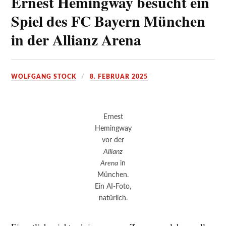
Ernest Hemingway besucht ein
Spiel des FC Bayern München
in der Allianz Arena
WOLFGANG STOCK
8. FEBRUAR 2025
Ernest
Hemingway
vor der
Allianz
Arena
in
München.
Ein AI-Foto,
natürlich.