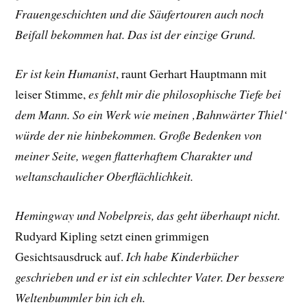
Frauengeschichten und die Säufertouren auch noch
Beifall bekommen hat. Das ist der einzige Grund.
Er ist kein Humanist
, raunt
Gerhart Hauptmann
mit
leiser Stimme,
es fehlt mir die philosophische Tiefe bei
dem Mann. So ein Werk wie meinen ‚Bahnwärter Thiel‘
würde der nie hinbekommen. Große Bedenken von
meiner Seite, wegen flatterhaftem Charakter und
weltanschaulicher Oberflächlichkeit.
Hemingway und Nobelpreis, das geht überhaupt nicht.
Rudyard Kipling
setzt einen grimmigen
Gesichtsausdruck auf.
Ich habe Kinderbücher
geschrieben und er ist ein schlechter Vater. Der bessere
Weltenbummler bin ich eh.