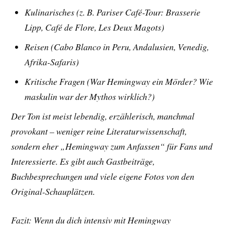
Kulinarisches (z. B. Pariser Café-Tour: Brasserie
Lipp, Café de Flore, Les Deux Magots)
Reisen (Cabo Blanco in Peru, Andalusien, Venedig,
Afrika-Safaris)
Kritische Fragen (War Hemingway ein Mörder? Wie
maskulin war der Mythos wirklich?)
Der Ton ist meist lebendig, erzählerisch, manchmal
provokant – weniger reine Literaturwissenschaft,
sondern eher „Hemingway zum Anfassen“ für Fans und
Interessierte. Es gibt auch Gastbeiträge,
Buchbesprechungen und viele eigene Fotos von den
Original-Schauplätzen.
Fazit: Wenn du dich intensiv mit Hemingway