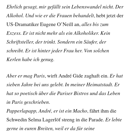
Ehrlich gesagt, mir gefällt sein Lebenswandel nicht. Der
Alkohol. Und wie er die Frauen behandelt
, hebt jetzt der
US-Dramatiker
Eugene O’Neill
an,
alles bis zum
Exzess. Er ist nicht mehr als ein Alkoholiker. Kein
Schriftsteller, der trinkt. Sondern ein Säufer, der
schreibt. Er ist hinter jeder Frau her. Von solchen
Kerlen habe ich genug.
Aber er mag Paris
, wirft André Gide zaghaft ein.
Er hat
sieben Jahre bei uns gelebt. In meiner Heimatstadt. Er
hat so poetisch über die Pariser Bistros und das Leben
in Paris geschrieben
.
Papperlapapp, André, er ist ein Macho
, fährt ihm die
Schwedin
Selma Lagerlöf streng
in die Parade.
Er lebte
gerne in euren Breiten, weil er da für seine