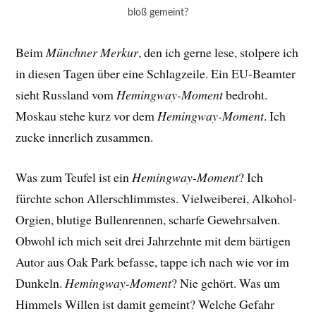
bloß gemeint?
Beim
Münchner Merkur
, den ich gerne lese, stolpere ich
in diesen Tagen über eine Schlagzeile. Ein EU-Beamter
sieht Russland vom
Hemingway-Moment
bedroht.
Moskau stehe kurz vor dem
Hemingway-Moment
. Ich
zucke innerlich zusammen.
Was zum Teufel ist ein
Hemingway-Moment
? Ich
fürchte schon Allerschlimmstes. Vielweiberei, Alkohol-
Orgien, blutige Bullenrennen, scharfe Gewehrsalven.
Obwohl ich mich seit drei Jahrzehnte mit dem bärtigen
Autor aus Oak Park befasse, tappe ich nach wie vor im
Dunkeln.
Hemingway-Moment
? Nie gehört. Was um
Himmels Willen ist damit gemeint? Welche Gefahr