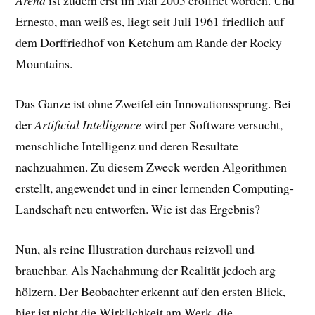
Arena
ist zudem erst im Mai 2005 eröffnet worden. Und
Ernesto, man weiß es, liegt seit Juli 1961 friedlich auf
dem Dorffriedhof von Ketchum am Rande der Rocky
Mountains.
Das Ganze ist ohne Zweifel ein Innovationssprung. Bei
der
Artificial Intelligence
wird per Software versucht,
menschliche Intelligenz und deren Resultate
nachzuahmen. Zu diesem Zweck werden Algorithmen
erstellt, angewendet und in einer lernenden Computing-
Landschaft neu entworfen. Wie ist das Ergebnis?
Nun, als reine Illustration durchaus reizvoll und
brauchbar. Als Nachahmung der Realität jedoch arg
hölzern. Der Beobachter erkennt auf den ersten Blick,
hier ist nicht die Wirklichkeit am Werk, die