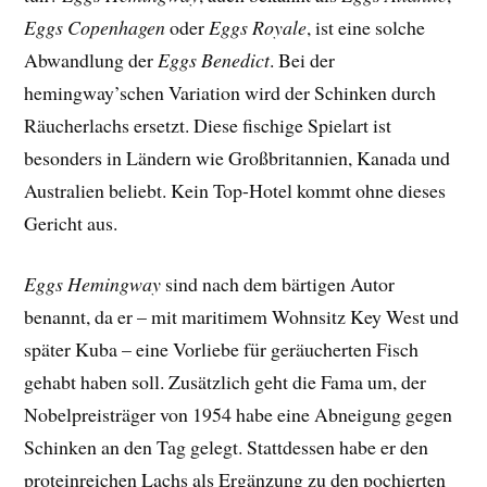
Eggs Copenhagen
oder
Eggs Royale
, ist eine solche
Abwandlung der
Eggs Benedict
. Bei der
hemingway’schen Variation wird der Schinken durch
Räucherlachs ersetzt. Diese fischige Spielart ist
besonders in Ländern wie Großbritannien, Kanada und
Australien beliebt. Kein Top-Hotel kommt ohne dieses
Gericht aus.
Eggs Hemingway
sind nach dem bärtigen Autor
benannt, da er – mit maritimem Wohnsitz Key West und
später Kuba – eine Vorliebe für geräucherten Fisch
gehabt haben soll. Zusätzlich geht die Fama um, der
Nobelpreisträger von 1954 habe eine Abneigung gegen
Schinken an den Tag gelegt. Stattdessen habe er den
proteinreichen Lachs als Ergänzung zu den pochierten