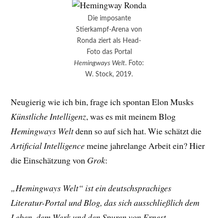
Die imposante
Stierkampf-Arena von
Ronda ziert als Head-
Foto das Portal
Hemingways Welt
. Foto:
W. Stock, 2019.
Neugierig wie ich bin, frage ich spontan Elon Musks
Künstliche Intelligenz
, was es mit meinem Blog
Hemingways Welt
denn so auf sich hat. Wie schätzt die
Artificial Intelligence
meine jahrelange Arbeit ein? Hier
die Einschätzung von
Grok
:
„Hemingways Welt“ ist ein deutschsprachiges
Literatur-Portal und Blog, das sich ausschließlich dem
Leben, dem Werk und den Spuren von Ernest