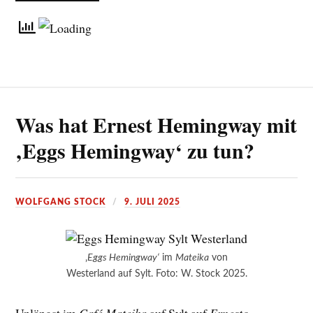
Was hat Ernest Hemingway mit
‚Eggs Hemingway‘ zu tun?
WOLFGANG STOCK
9. JULI 2025
‚
Eggs Hemingway‘
im
Mateika
von
Westerland auf Sylt. Foto: W. Stock 2025.