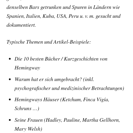
denselben Bars getrunken und Spuren in Ländern wie
Spanien, Italien, Kuba, USA, Peru u. v. m. gesucht und
dokumentiert.
Typische Themen und Artikel-Beispiele:
Die 10 besten Bücher /
Kurzgeschichten von
Hemingway
Warum hat er sich umgebracht? (inkl.
psychografischer und medizinischer Betrachtungen)
Hemingways Häuser (Ketchum, Finca Vigía,
Schruns …)
Seine Frauen (Hadley, Pauline, Martha Gellhorn,
Mary Welsh)