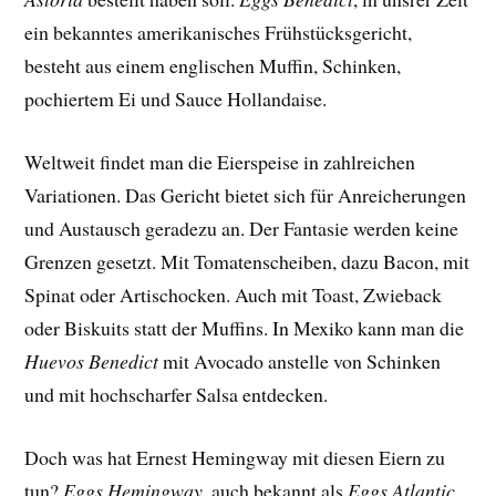
ein bekanntes amerikanisches Frühstücksgericht,
besteht aus einem englischen Muffin, Schinken,
pochiertem Ei und Sauce Hollandaise.
Weltweit findet man die Eierspeise in zahlreichen
Variationen. Das Gericht bietet sich für Anreicherungen
und Austausch geradezu an. Der Fantasie werden keine
Grenzen gesetzt. Mit Tomatenscheiben, dazu Bacon, mit
Spinat oder Artischocken. Auch mit Toast, Zwieback
oder Biskuits statt der Muffins. In Mexiko kann man die
Huevos Benedict
mit Avocado anstelle von Schinken
und mit hochscharfer Salsa entdecken.
Doch was hat Ernest Hemingway mit diesen Eiern zu
tun?
Eggs Hemingway
, auch bekannt als
Eggs Atlantic
,