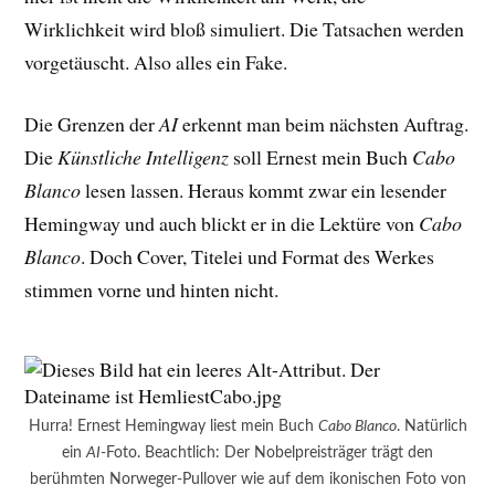
Wirklichkeit wird bloß simuliert. Die Tatsachen werden
vorgetäuscht. Also alles ein Fake.
Die Grenzen der
AI
erkennt man beim nächsten Auftrag.
Die
Künstliche Intelligenz
soll Ernest mein Buch
Cabo
Blanco
lesen lassen. Heraus kommt zwar ein lesender
Hemingway und auch blickt er in die Lektüre von
Cabo
Blanco
. Doch Cover, Titelei und Format des Werkes
stimmen vorne und hinten nicht.
Hurra! Ernest Hemingway liest mein Buch
Cabo Blanco
. Natürlich
ein
AI
-Foto. Beachtlich: Der Nobelpreisträger trägt den
berühmten Norweger-Pullover wie auf dem ikonischen Foto von