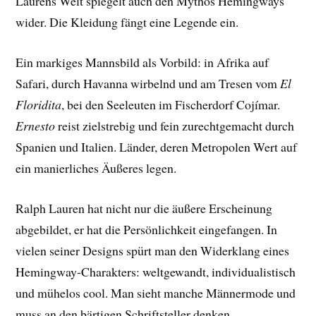
Laurens Welt spiegelt auch den Mythos Hemingways
wider. Die Kleidung fängt eine Legende ein.
Ein markiges Mannsbild als Vorbild: in Afrika auf
Safari, durch Havanna wirbelnd und am Tresen vom
El
Floridita
, bei den Seeleuten im Fischerdorf Cojímar.
Ernesto
reist zielstrebig und fein zurechtgemacht durch
Spanien und Italien. Länder, deren Metropolen Wert auf
ein manierliches Äußeres legen.
Ralph Lauren hat nicht nur die äußere Erscheinung
abgebildet, er hat die Persönlichkeit eingefangen. In
vielen seiner Designs spürt man den Widerklang eines
Hemingway-Charakters: weltgewandt, individualistisch
und mühelos cool. Man sieht manche Männermode und
muss an den bärtigen Schriftsteller denken.