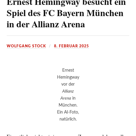
Ernest Hemingway besucht ein
Spiel des FC Bayern München
in der Allianz Arena
WOLFGANG STOCK
8. FEBRUAR 2025
Ernest
Hemingway
vor der
Allianz
Arena
in
München.
Ein AI-Foto,
natürlich.