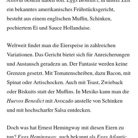
ein bekanntes amerikanisches Frühstücksgericht,
besteht aus einem englischen Muffin, Schinken,
pochiertem Ei und Sauce Hollandaise.
Weltweit findet man die Eierspeise in zahlreichen
Variationen. Das Gericht bietet sich für Anreicherungen
und Austausch geradezu an. Der Fantasie werden keine
Grenzen gesetzt. Mit Tomatenscheiben, dazu Bacon, mit
Spinat oder Artischocken. Auch mit Toast, Zwieback
oder Biskuits statt der Muffins. In Mexiko kann man die
Huevos Benedict
mit Avocado anstelle von Schinken
und mit hochscharfer Salsa entdecken.
Doch was hat Ernest Hemingway mit diesen Eiern zu
tun?
Eggs Hemingway
, auch bekannt als
Eggs Atlantic
,