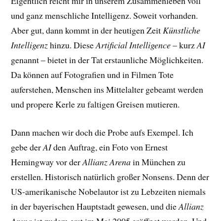
Eigentlich reicht mir in unserem Zusammenleben voll
und ganz menschliche Intelligenz. Soweit vorhanden.
Aber gut, dann kommt in der heutigen Zeit
Künstliche
Intelligenz
hinzu. Diese
Artificial Intelligence
– kurz
AI
genannt – bietet in der Tat erstaunliche Möglichkeiten.
Da können auf Fotografien und in Filmen Tote
auferstehen, Menschen ins Mittelalter gebeamt werden
und propere Kerle zu faltigen Greisen mutieren.
Dann machen wir doch die Probe aufs Exempel. Ich
gebe der
AI
den Auftrag, ein Foto von Ernest
Hemingway vor der
Allianz Arena
in München zu
erstellen. Historisch natürlich großer Nonsens. Denn der
US-amerikanische Nobelautor ist zu Lebzeiten niemals
in der bayerischen Hauptstadt gewesen, und die
Allianz