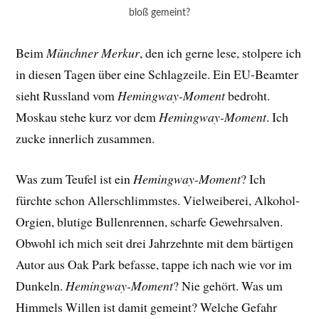
bloß gemeint?
Beim
Münchner Merkur
, den ich gerne lese, stolpere ich
in diesen Tagen über eine Schlagzeile. Ein EU-Beamter
sieht Russland vom
Hemingway-Moment
bedroht.
Moskau stehe kurz vor dem
Hemingway-Moment
. Ich
zucke innerlich zusammen.
Was zum Teufel ist ein
Hemingway-Moment
? Ich
fürchte schon Allerschlimmstes. Vielweiberei, Alkohol-
Orgien, blutige Bullenrennen, scharfe Gewehrsalven.
Obwohl ich mich seit drei Jahrzehnte mit dem bärtigen
Autor aus Oak Park befasse, tappe ich nach wie vor im
Dunkeln.
Hemingway-Moment
? Nie gehört. Was um
Himmels Willen ist damit gemeint? Welche Gefahr