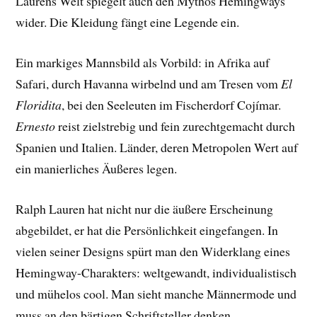
Laurens Welt spiegelt auch den Mythos Hemingways
wider. Die Kleidung fängt eine Legende ein.
Ein markiges Mannsbild als Vorbild: in Afrika auf
Safari, durch Havanna wirbelnd und am Tresen vom
El
Floridita
, bei den Seeleuten im Fischerdorf Cojímar.
Ernesto
reist zielstrebig und fein zurechtgemacht durch
Spanien und Italien. Länder, deren Metropolen Wert auf
ein manierliches Äußeres legen.
Ralph Lauren hat nicht nur die äußere Erscheinung
abgebildet, er hat die Persönlichkeit eingefangen. In
vielen seiner Designs spürt man den Widerklang eines
Hemingway-Charakters: weltgewandt, individualistisch
und mühelos cool. Man sieht manche Männermode und
muss an den bärtigen Schriftsteller denken.