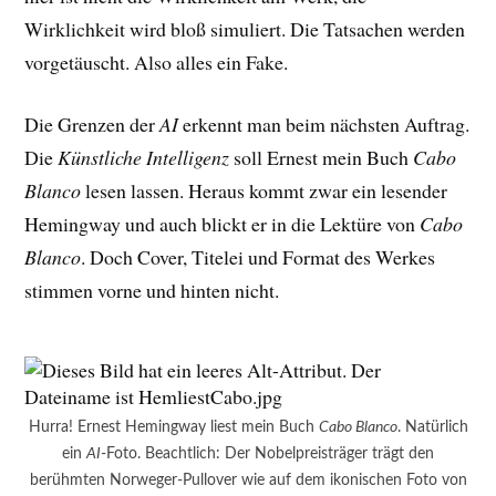
Wirklichkeit wird bloß simuliert. Die Tatsachen werden
vorgetäuscht. Also alles ein Fake.
Die Grenzen der
AI
erkennt man beim nächsten Auftrag.
Die
Künstliche Intelligenz
soll Ernest mein Buch
Cabo
Blanco
lesen lassen. Heraus kommt zwar ein lesender
Hemingway und auch blickt er in die Lektüre von
Cabo
Blanco
. Doch Cover, Titelei und Format des Werkes
stimmen vorne und hinten nicht.
Hurra! Ernest Hemingway liest mein Buch
Cabo Blanco
. Natürlich
ein
AI
-Foto. Beachtlich: Der Nobelpreisträger trägt den
berühmten Norweger-Pullover wie auf dem ikonischen Foto von