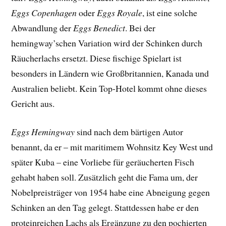
Eggs Copenhagen
oder
Eggs Royale
, ist eine solche
Abwandlung der
Eggs Benedict
. Bei der
hemingway’schen Variation wird der Schinken durch
Räucherlachs ersetzt. Diese fischige Spielart ist
besonders in Ländern wie Großbritannien, Kanada und
Australien beliebt. Kein Top-Hotel kommt ohne dieses
Gericht aus.
Eggs Hemingway
sind nach dem bärtigen Autor
benannt, da er – mit maritimem Wohnsitz Key West und
später Kuba – eine Vorliebe für geräucherten Fisch
gehabt haben soll. Zusätzlich geht die Fama um, der
Nobelpreisträger von 1954 habe eine Abneigung gegen
Schinken an den Tag gelegt. Stattdessen habe er den
proteinreichen Lachs als Ergänzung zu den pochierten