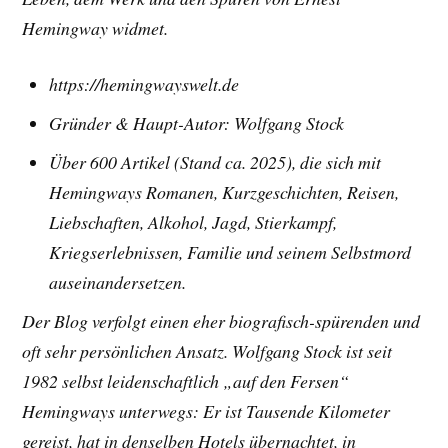
Hemingway widmet.
https://hemingwayswelt.de
Gründer & Haupt-Autor: Wolfgang Stock
Über 600 Artikel (Stand ca. 2025), die sich mit
Hemingways Romanen, Kurzgeschichten, Reisen,
Liebschaften, Alkohol, Jagd, Stierkampf,
Kriegserlebnissen, Familie und seinem Selbstmord
auseinandersetzen.
Der Blog verfolgt einen eher biografisch-spürenden und
oft sehr persönlichen Ansatz. Wolfgang Stock ist seit
1982 selbst leidenschaftlich „auf den Fersen“
Hemingways unterwegs: Er ist Tausende Kilometer
gereist, hat in denselben Hotels übernachtet, in