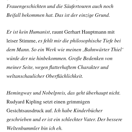
Frauengeschichten und die Säufertouren auch noch
Beifall bekommen hat. Das ist der einzige Grund.
Er ist kein Humanist
, raunt
Gerhart Hauptmann
mit
leiser Stimme,
es fehlt mir die philosophische Tiefe bei
dem Mann. So ein Werk wie meinen ‚Bahnwärter Thiel‘
würde der nie hinbekommen. Große Bedenken von
meiner Seite, wegen flatterhaftem Charakter und
weltanschaulicher Oberflächlichkeit.
Hemingway und Nobelpreis, das geht überhaupt nicht.
Rudyard Kipling
setzt einen grimmigen
Gesichtsausdruck auf.
Ich habe Kinderbücher
geschrieben und er ist ein schlechter Vater. Der bessere
Weltenbummler bin ich eh.