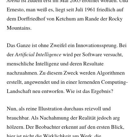
Arena
ist zudem erst im Mai 2005 eröffnet worden. Und
Ernesto, man weiß es, liegt seit Juli 1961 friedlich auf
dem Dorffriedhof von Ketchum am Rande der Rocky
Mountains.
Das Ganze ist ohne Zweifel ein Innovationssprung. Bei
der
Artificial Intelligence
wird per Software versucht,
menschliche Intelligenz und deren Resultate
nachzuahmen. Zu diesem Zweck werden Algorithmen
erstellt, angewendet und in einer lernenden Computing-
Landschaft neu entworfen. Wie ist das Ergebnis?
Nun, als reine Illustration durchaus reizvoll und
brauchbar. Als Nachahmung der Realität jedoch arg
hölzern. Der Beobachter erkennt auf den ersten Blick,
hier ist nicht die Wirklichkeit am Werk, die