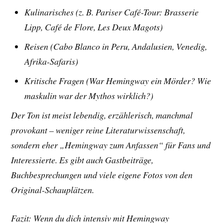
Kulinarisches (z. B. Pariser Café-Tour: Brasserie
Lipp, Café de Flore, Les Deux Magots)
Reisen (Cabo Blanco in Peru, Andalusien, Venedig,
Afrika-Safaris)
Kritische Fragen (War Hemingway ein Mörder? Wie
maskulin war der Mythos wirklich?)
Der Ton ist meist lebendig, erzählerisch, manchmal
provokant – weniger reine Literaturwissenschaft,
sondern eher „Hemingway zum Anfassen“ für Fans und
Interessierte. Es gibt auch Gastbeiträge,
Buchbesprechungen und viele eigene Fotos von den
Original-Schauplätzen.
Fazit: Wenn du dich intensiv mit Hemingway