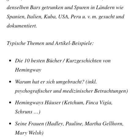
denselben Bars getrunken und Spuren in Ländern wie
Spanien, Italien, Kuba, USA, Peru u. v. m. gesucht und
dokumentiert.
Typische Themen und Artikel-Beispiele:
Die 10 besten Bücher /
Kurzgeschichten von
Hemingway
Warum hat er sich umgebracht? (inkl.
psychografischer und medizinischer Betrachtungen)
Hemingways Häuser (Ketchum, Finca Vigía,
Schruns …)
Seine Frauen (Hadley, Pauline, Martha Gellhorn,
Mary Welsh)