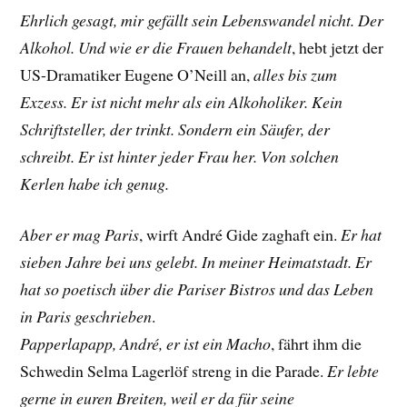
Ehrlich gesagt, mir gefällt sein Lebenswandel nicht. Der
Alkohol. Und wie er die Frauen behandelt
, hebt jetzt der
US-Dramatiker
Eugene O’Neill
an,
alles bis zum
Exzess. Er ist nicht mehr als ein Alkoholiker. Kein
Schriftsteller, der trinkt. Sondern ein Säufer, der
schreibt. Er ist hinter jeder Frau her. Von solchen
Kerlen habe ich genug.
Aber er mag Paris
, wirft André Gide zaghaft ein.
Er hat
sieben Jahre bei uns gelebt. In meiner Heimatstadt. Er
hat so poetisch über die Pariser Bistros und das Leben
in Paris geschrieben
.
Papperlapapp, André, er ist ein Macho
, fährt ihm die
Schwedin
Selma Lagerlöf streng
in die Parade.
Er lebte
gerne in euren Breiten, weil er da für seine