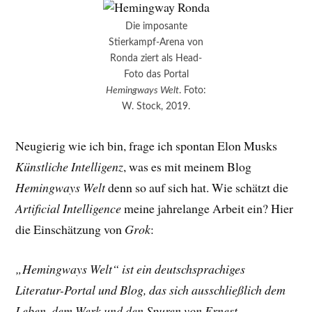
Die imposante
Stierkampf-Arena von
Ronda ziert als Head-
Foto das Portal
Hemingways Welt
. Foto:
W. Stock, 2019.
Neugierig wie ich bin, frage ich spontan Elon Musks
Künstliche Intelligenz
, was es mit meinem Blog
Hemingways Welt
denn so auf sich hat. Wie schätzt die
Artificial Intelligence
meine jahrelange Arbeit ein? Hier
die Einschätzung von
Grok
:
„Hemingways Welt“ ist ein deutschsprachiges
Literatur-Portal und Blog, das sich ausschließlich dem
Leben, dem Werk und den Spuren von Ernest