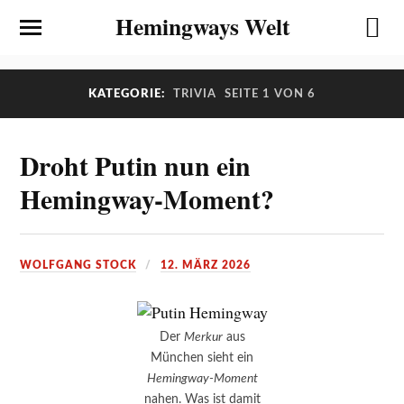
Hemingways Welt
KATEGORIE:
TRIVIA
SEITE 1 VON 6
Droht Putin nun ein
Hemingway-Moment?
WOLFGANG STOCK
12. MÄRZ 2026
Der
Merkur
aus
München sieht ein
Hemingway-Moment
nahen. Was ist damit