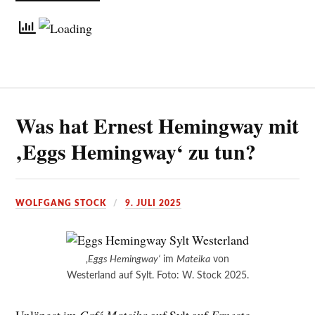
Was hat Ernest Hemingway mit
‚Eggs Hemingway‘ zu tun?
WOLFGANG STOCK
9. JULI 2025
‚
Eggs Hemingway‘
im
Mateika
von
Westerland auf Sylt. Foto: W. Stock 2025.