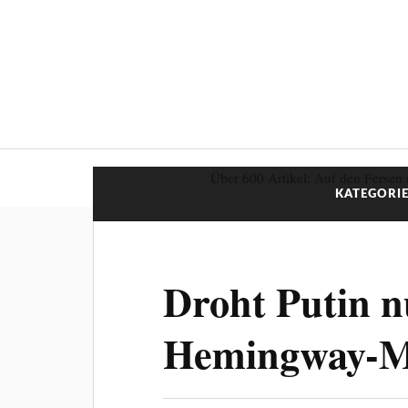
Über 600 Artikel: Auf den Fersen 
KATEGORIE
Droht Putin n
Hemingway-