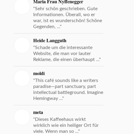
Maria Frau Nyffenegger
"Sehr schön geschrieben. Gute
Informationen. Überall, wo er
war, ist es wunderschön! Schöne
Gegenden, ..."
Heide Langguth
"Schade um die interessante
Website, die man vor lauter
Reklame, die einen überhaupt ..."
moldi
"This café sounds like a writers
paradise—part sanctuary, part
intellectual battleground. Imagine
Hemingway ..."
meta
"Dieses Kaffeehaus wirkt
wirklich wie ein heiliger Ort für
viele. Wenn man so ..."