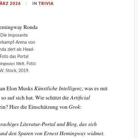
MÄRZ 2026
IN
TRIVIA
Die imposante
erkampf-Arena von
da ziert als Head-
Foto das Portal
ingways Welt
. Foto:
W. Stock, 2019.
ntan Elon Musks
Künstliche Intelligenz
, was es mit
so auf sich hat. Wie schätzt die
Artificial
ein? Hier die Einschätzung von
Grok
:
achiges Literatur-Portal und Blog, das sich
 und den Spuren von Ernest Hemingway widmet.