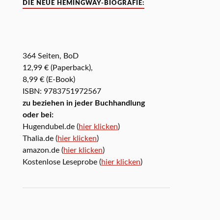
DIE NEUE HEMINGWAY-BIOGRAFIE:
364 Seiten, BoD
12,99 € (Paperback),
8,99 € (E-Book)
ISBN: 9783751972567
zu beziehen in jeder Buchhandlung
oder bei:
Hugendubel.de (
hier klicken
)
Thalia.de (
hier klicken
)
amazon.de (
hier klicken
)
Kostenlose Leseprobe (
hier klicken
)