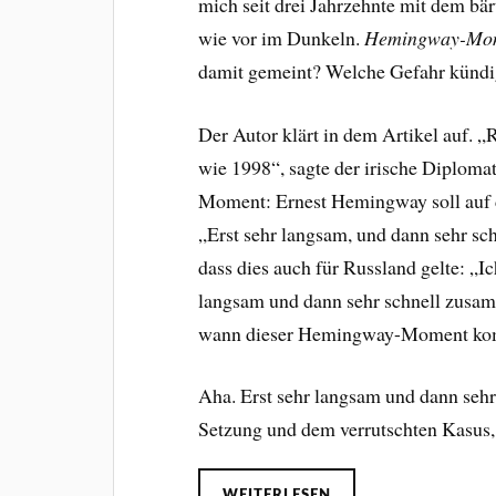
mich seit drei Jahrzehnte mit dem bär
wie vor im Dunkeln.
Hemingway-Mo
damit gemeint? Welche Gefahr kündig
Der Autor klärt in dem Artikel auf. „
wie 1998“, sagte der irische Diplom
Moment: Ernest Hemingway soll auf d
„Erst sehr langsam, und dann sehr sc
dass dies auch für Russland gelte: „Ic
langsam und dann sehr schnell zusam
wann dieser Hemingway-Moment ko
Aha. Erst sehr langsam und dann seh
Setzung und dem verrutschten Kasus,
WEITERLESEN