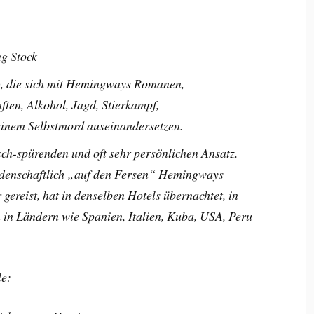
g Stock
), die sich mit Hemingways Romanen,
ften, Alkohol, Jagd, Stierkampf,
einem Selbstmord auseinandersetzen.
sch-spürenden und oft sehr persönlichen Ansatz.
leidenschaftlich „auf den Fersen“ Hemingways
gereist, hat in denselben Hotels übernachtet, in
 in Ländern wie Spanien, Italien, Kuba, USA, Peru
le: