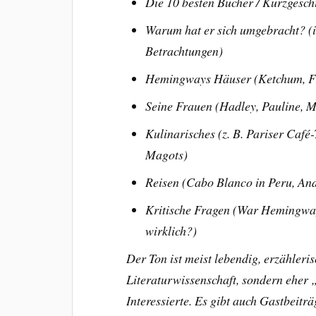
Die 10 besten Bücher /
Kurzgesch
Warum hat er sich umgebracht? (i
Betrachtungen)
Hemingways Häuser (Ketchum, Fi
Seine Frauen (Hadley, Pauline, 
Kulinarisches (z. B. Pariser Café
Magots)
Reisen (Cabo Blanco in Peru, And
Kritische Fragen (War Hemingwa
wirklich?)
Der Ton ist meist lebendig, erzähler
Literaturwissenschaft, sondern ehe
Interessierte. Es gibt auch Gastbeitr