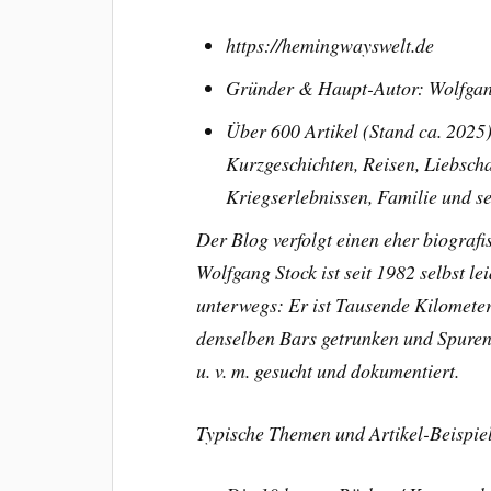
https://hemingwayswelt.de
Gründer & Haupt-Autor: Wolfgan
Über 600 Artikel (Stand ca. 2025
Kurzgeschichten, Reisen, Liebscha
Kriegserlebnissen, Familie und s
Der Blog verfolgt einen eher biografi
Wolfgang Stock ist seit 1982 selbst 
unterwegs: Er ist Tausende Kilometer 
denselben Bars getrunken und Spuren
u. v. m. gesucht und dokumentiert.
Typische Themen und Artikel-Beispie