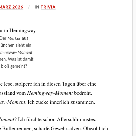
 MÄRZ 2026
IN
TRIVIA
Der
Merkur
aus
ünchen sieht ein
mingway-Moment
hen. Was ist damit
bloß gemeint?
ne lese, stolpere ich in diesen Tagen über eine
Russland vom
Hemingway-Moment
bedroht.
ay-Moment
. Ich zucke innerlich zusammen.
oment
? Ich fürchte schon Allerschlimmstes.
e Bullenrennen, scharfe Gewehrsalven. Obwohl ich