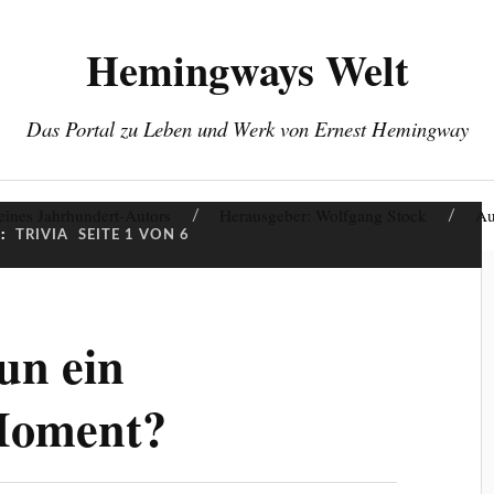
Hemingways Welt
Das Portal zu Leben und Werk von Ernest Hemingway
eines Jahrhundert-Autors
Herausgeber: Wolfgang Stock
Au
:
TRIVIA
SEITE 1 VON 6
un ein
Moment?