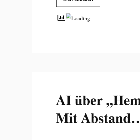
AI über „Hem
Mit Abstand