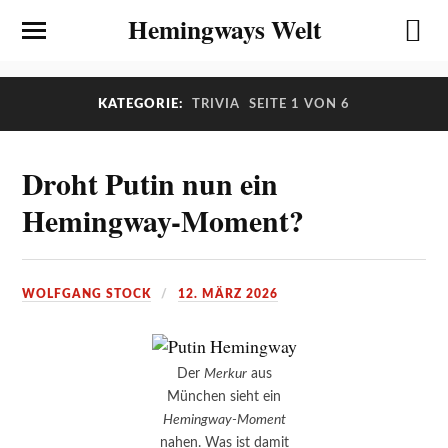
Hemingways Welt
KATEGORIE:
TRIVIA
SEITE 1 VON 6
Droht Putin nun ein
Hemingway-Moment?
WOLFGANG STOCK
12. MÄRZ 2026
Der
Merkur
aus
München sieht ein
Hemingway-Moment
nahen. Was ist damit