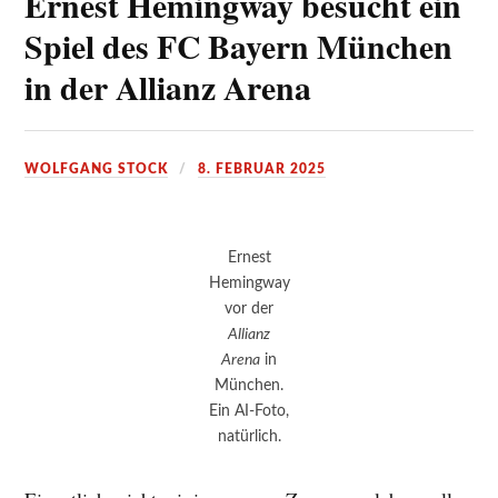
Ernest Hemingway besucht ein
Spiel des FC Bayern München
in der Allianz Arena
WOLFGANG STOCK
8. FEBRUAR 2025
Ernest
Hemingway
vor der
Allianz
Arena
in
München.
Ein AI-Foto,
natürlich.