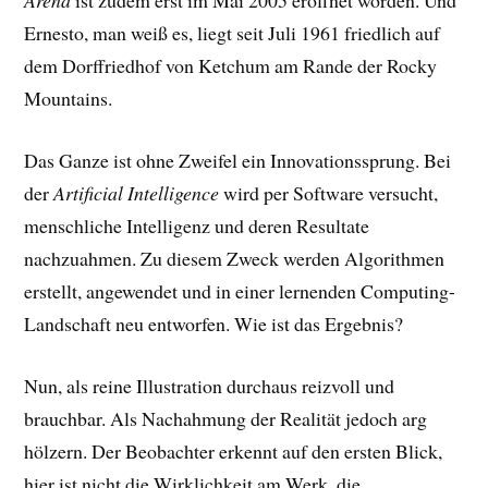
Arena
ist zudem erst im Mai 2005 eröffnet worden. Und
Ernesto, man weiß es, liegt seit Juli 1961 friedlich auf
dem Dorffriedhof von Ketchum am Rande der Rocky
Mountains.
Das Ganze ist ohne Zweifel ein Innovationssprung. Bei
der
Artificial Intelligence
wird per Software versucht,
menschliche Intelligenz und deren Resultate
nachzuahmen. Zu diesem Zweck werden Algorithmen
erstellt, angewendet und in einer lernenden Computing-
Landschaft neu entworfen. Wie ist das Ergebnis?
Nun, als reine Illustration durchaus reizvoll und
brauchbar. Als Nachahmung der Realität jedoch arg
hölzern. Der Beobachter erkennt auf den ersten Blick,
hier ist nicht die Wirklichkeit am Werk, die