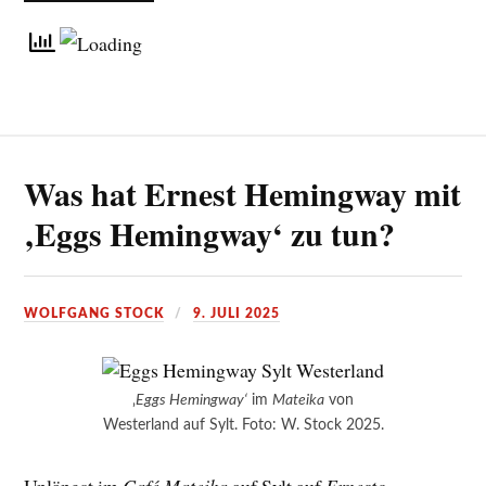
Was hat Ernest Hemingway mit
‚Eggs Hemingway‘ zu tun?
WOLFGANG STOCK
9. JULI 2025
‚
Eggs Hemingway‘
im
Mateika
von
Westerland auf Sylt. Foto: W. Stock 2025.