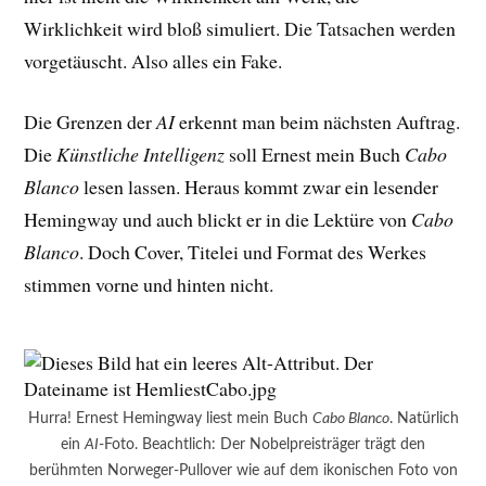
Wirklichkeit wird bloß simuliert. Die Tatsachen werden
vorgetäuscht. Also alles ein Fake.
Die Grenzen der
AI
erkennt man beim nächsten Auftrag.
Die
Künstliche Intelligenz
soll Ernest mein Buch
Cabo
Blanco
lesen lassen. Heraus kommt zwar ein lesender
Hemingway und auch blickt er in die Lektüre von
Cabo
Blanco
. Doch Cover, Titelei und Format des Werkes
stimmen vorne und hinten nicht.
Hurra! Ernest Hemingway liest mein Buch
Cabo Blanco
. Natürlich
ein
AI
-Foto. Beachtlich: Der Nobelpreisträger trägt den
berühmten Norweger-Pullover wie auf dem ikonischen Foto von