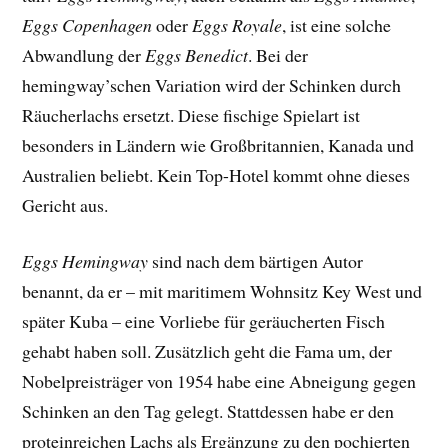
Eggs Copenhagen
oder
Eggs Royale
, ist eine solche
Abwandlung der
Eggs Benedict
. Bei der
hemingway’schen Variation wird der Schinken durch
Räucherlachs ersetzt. Diese fischige Spielart ist
besonders in Ländern wie Großbritannien, Kanada und
Australien beliebt. Kein Top-Hotel kommt ohne dieses
Gericht aus.
Eggs Hemingway
sind nach dem bärtigen Autor
benannt, da er – mit maritimem Wohnsitz Key West und
später Kuba – eine Vorliebe für geräucherten Fisch
gehabt haben soll. Zusätzlich geht die Fama um, der
Nobelpreisträger von 1954 habe eine Abneigung gegen
Schinken an den Tag gelegt. Stattdessen habe er den
proteinreichen Lachs als Ergänzung zu den pochierten