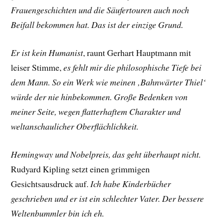
Frauengeschichten und die Säufertouren auch noch
Beifall bekommen hat. Das ist der einzige Grund.
Er ist kein Humanist
, raunt
Gerhart Hauptmann
mit
leiser Stimme,
es fehlt mir die philosophische Tiefe bei
dem Mann. So ein Werk wie meinen ‚Bahnwärter Thiel‘
würde der nie hinbekommen. Große Bedenken von
meiner Seite, wegen flatterhaftem Charakter und
weltanschaulicher Oberflächlichkeit.
Hemingway und Nobelpreis, das geht überhaupt nicht.
Rudyard Kipling
setzt einen grimmigen
Gesichtsausdruck auf.
Ich habe Kinderbücher
geschrieben und er ist ein schlechter Vater. Der bessere
Weltenbummler bin ich eh.