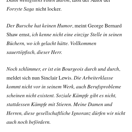
Forsyte Saga
nicht locker.
Der Bursche hat keinen Humor
, meint George Bernard
Shaw ernst,
ich kenne nicht eine einzige Stelle in seinen
Büchern, wo ich gelacht hätte. Vollkommen
sauertöpfisch, dieser Herr.
Noch schlimmer, er ist ein Bourgeois durch und durch
,
meldet sich nun Sinclair Lewis.
Die Arbeiterklasse
kommt nicht vor in seinem Werk, auch Berufsprobleme
scheinen nicht existent. Soziale Kämpfe gibt es nicht,
stattdessen Kämpfe mit Stieren. Meine Damen und
Herren, diese gesellschaftliche Ignoranz dürfen wir nicht
auch noch befördern.