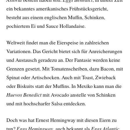
ein bekanntes amerikanisches Frühstücksgericht,
besteht aus einem englischen Muffin, Schinken,
pochiertem Ei und Sauce Hollandaise.
Weltweit findet man die Eierspeise in zahlreichen
Variationen. Das Gericht bietet sich für Anreicherungen
und Austausch geradezu an. Der Fantasie werden keine
Grenzen gesetzt. Mit Tomatenscheiben, dazu Bacon, mit
Spinat oder Artischocken. Auch mit Toast, Zwieback
oder Biskuits statt der Muffins. In Mexiko kann man die
Huevos Benedict
mit Avocado anstelle von Schinken
und mit hochscharfer Salsa entdecken.
Doch was hat Ernest Hemingway mit diesen Eiern zu
tun?
Eggs Hemingway
, auch bekannt als
Eggs Atlantic
,