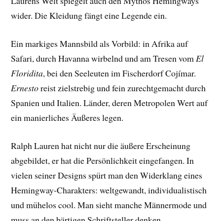
Laurens Welt spiegelt auch den Mythos Hemingways
wider. Die Kleidung fängt eine Legende ein.
Ein markiges Mannsbild als Vorbild: in Afrika auf
Safari, durch Havanna wirbelnd und am Tresen vom
El
Floridita
, bei den Seeleuten im Fischerdorf Cojímar.
Ernesto
reist zielstrebig und fein zurechtgemacht durch
Spanien und Italien. Länder, deren Metropolen Wert auf
ein manierliches Äußeres legen.
Ralph Lauren hat nicht nur die äußere Erscheinung
abgebildet, er hat die Persönlichkeit eingefangen. In
vielen seiner Designs spürt man den Widerklang eines
Hemingway-Charakters: weltgewandt, individualistisch
und mühelos cool. Man sieht manche Männermode und
muss an den bärtigen Schriftsteller denken.