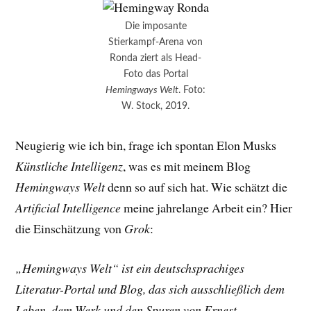
Die imposante
Stierkampf-Arena von
Ronda ziert als Head-
Foto das Portal
Hemingways Welt
. Foto:
W. Stock, 2019.
Neugierig wie ich bin, frage ich spontan Elon Musks
Künstliche Intelligenz
, was es mit meinem Blog
Hemingways Welt
denn so auf sich hat. Wie schätzt die
Artificial Intelligence
meine jahrelange Arbeit ein? Hier
die Einschätzung von
Grok
:
„Hemingways Welt“ ist ein deutschsprachiges
Literatur-Portal und Blog, das sich ausschließlich dem
Leben, dem Werk und den Spuren von Ernest