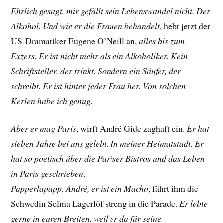
Ehrlich gesagt, mir gefällt sein Lebenswandel nicht. Der
Alkohol. Und wie er die Frauen behandelt
, hebt jetzt der
US-Dramatiker
Eugene O’Neill
an,
alles bis zum
Exzess. Er ist nicht mehr als ein Alkoholiker. Kein
Schriftsteller, der trinkt. Sondern ein Säufer, der
schreibt. Er ist hinter jeder Frau her. Von solchen
Kerlen habe ich genug.
Aber er mag Paris
, wirft André Gide zaghaft ein.
Er hat
sieben Jahre bei uns gelebt. In meiner Heimatstadt. Er
hat so poetisch über die Pariser Bistros und das Leben
in Paris geschrieben
.
Papperlapapp, André, er ist ein Macho
, fährt ihm die
Schwedin
Selma Lagerlöf streng
in die Parade.
Er lebte
gerne in euren Breiten, weil er da für seine