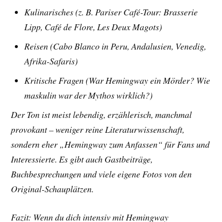
Kulinarisches (z. B. Pariser Café-Tour: Brasserie
Lipp, Café de Flore, Les Deux Magots)
Reisen (Cabo Blanco in Peru, Andalusien, Venedig,
Afrika-Safaris)
Kritische Fragen (War Hemingway ein Mörder? Wie
maskulin war der Mythos wirklich?)
Der Ton ist meist lebendig, erzählerisch, manchmal
provokant – weniger reine Literaturwissenschaft,
sondern eher „Hemingway zum Anfassen“ für Fans und
Interessierte. Es gibt auch Gastbeiträge,
Buchbesprechungen und viele eigene Fotos von den
Original-Schauplätzen.
Fazit: Wenn du dich intensiv mit Hemingway