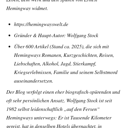
Hemingway widmet.
https://hemingwayswelt.de
Gründer & Haupt-Autor: Wolfgang Stock
Über 600 Artikel (Stand ca. 2025), die sich mit
Hemingways Romanen, Kurzgeschichten, Reisen,
Liebschaften, Alkohol, Jagd, Stierkampf,
Kriegserlebnissen, Familie und seinem Selbstmord
auseinandersetzen.
Der Blog verfolgt einen eher biografisch-spürenden und
oft sehr persönlichen Ansatz. Wolfgang Stock ist seit
1982 selbst leidenschaftlich „auf den Fersen“
Hemingways unterwegs: Er ist Tausende Kilometer
gereist, hat in denselben Hotels übernachtet, in