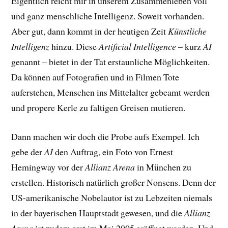
Eigentlich reicht mir in unserem Zusammenleben voll
und ganz menschliche Intelligenz. Soweit vorhanden.
Aber gut, dann kommt in der heutigen Zeit
Künstliche
Intelligenz
hinzu. Diese
Artificial Intelligence
– kurz
AI
genannt – bietet in der Tat erstaunliche Möglichkeiten.
Da können auf Fotografien und in Filmen Tote
auferstehen, Menschen ins Mittelalter gebeamt werden
und propere Kerle zu faltigen Greisen mutieren.
Dann machen wir doch die Probe aufs Exempel. Ich
gebe der
AI
den Auftrag, ein Foto von Ernest
Hemingway vor der
Allianz Arena
in München zu
erstellen. Historisch natürlich großer Nonsens. Denn der
US-amerikanische Nobelautor ist zu Lebzeiten niemals
in der bayerischen Hauptstadt gewesen, und die
Allianz