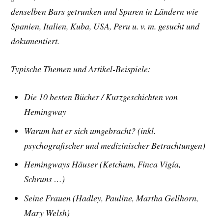
denselben Bars getrunken und Spuren in Ländern wie
Spanien, Italien, Kuba, USA, Peru u. v. m. gesucht und
dokumentiert.
Typische Themen und Artikel-Beispiele:
Die 10 besten Bücher /
Kurzgeschichten von
Hemingway
Warum hat er sich umgebracht? (inkl.
psychografischer und medizinischer Betrachtungen)
Hemingways Häuser (Ketchum, Finca Vigía,
Schruns …)
Seine Frauen (Hadley, Pauline, Martha Gellhorn,
Mary Welsh)