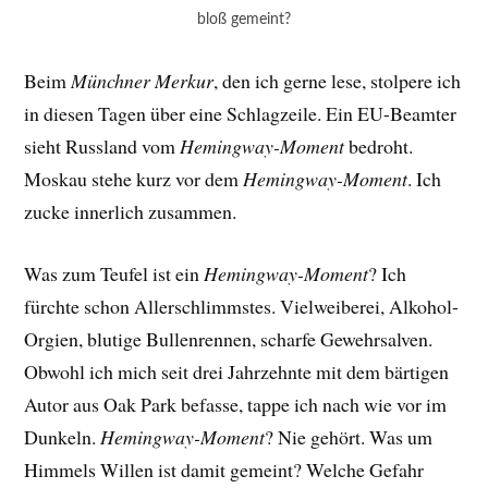
bloß gemeint?
Beim
Münchner Merkur
, den ich gerne lese, stolpere ich
in diesen Tagen über eine Schlagzeile. Ein EU-Beamter
sieht Russland vom
Hemingway-Moment
bedroht.
Moskau stehe kurz vor dem
Hemingway-Moment
. Ich
zucke innerlich zusammen.
Was zum Teufel ist ein
Hemingway-Moment
? Ich
fürchte schon Allerschlimmstes. Vielweiberei, Alkohol-
Orgien, blutige Bullenrennen, scharfe Gewehrsalven.
Obwohl ich mich seit drei Jahrzehnte mit dem bärtigen
Autor aus Oak Park befasse, tappe ich nach wie vor im
Dunkeln.
Hemingway-Moment
? Nie gehört. Was um
Himmels Willen ist damit gemeint? Welche Gefahr