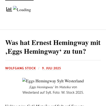
Was hat Ernest Hemingway mit
‚Eggs Hemingway‘ zu tun?
WOLFGANG STOCK
9. JULI 2025
‚
Eggs Hemingway‘
im
Mateika
von
Westerland auf Sylt. Foto: W. Stock 2025.