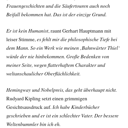
Frauengeschichten und die Säufertouren auch noch
Beifall bekommen hat. Das ist der einzige Grund.
Er ist kein Humanist
, raunt
Gerhart Hauptmann
mit
leiser Stimme,
es fehlt mir die philosophische Tiefe bei
dem Mann. So ein Werk wie meinen ‚Bahnwärter Thiel‘
würde der nie hinbekommen. Große Bedenken von
meiner Seite, wegen flatterhaftem Charakter und
weltanschaulicher Oberflächlichkeit.
Hemingway und Nobelpreis, das geht überhaupt nicht.
Rudyard Kipling
setzt einen grimmigen
Gesichtsausdruck auf.
Ich habe Kinderbücher
geschrieben und er ist ein schlechter Vater. Der bessere
Weltenbummler bin ich eh.