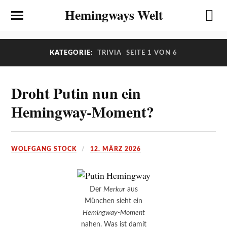
Hemingways Welt
KATEGORIE:
TRIVIA
SEITE 1 VON 6
Droht Putin nun ein
Hemingway-Moment?
WOLFGANG STOCK
12. MÄRZ 2026
Der
Merkur
aus
München sieht ein
Hemingway-Moment
nahen. Was ist damit