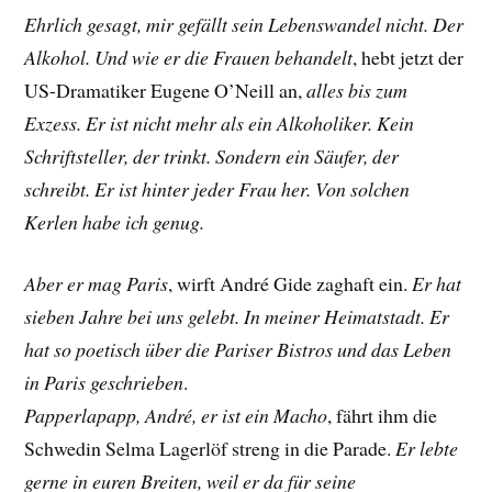
Ehrlich gesagt, mir gefällt sein Lebenswandel nicht. Der
Alkohol. Und wie er die Frauen behandelt
, hebt jetzt der
US-Dramatiker
Eugene O’Neill
an,
alles bis zum
Exzess. Er ist nicht mehr als ein Alkoholiker. Kein
Schriftsteller, der trinkt. Sondern ein Säufer, der
schreibt. Er ist hinter jeder Frau her. Von solchen
Kerlen habe ich genug.
Aber er mag Paris
, wirft André Gide zaghaft ein.
Er hat
sieben Jahre bei uns gelebt. In meiner Heimatstadt. Er
hat so poetisch über die Pariser Bistros und das Leben
in Paris geschrieben
.
Papperlapapp, André, er ist ein Macho
, fährt ihm die
Schwedin
Selma Lagerlöf streng
in die Parade.
Er lebte
gerne in euren Breiten, weil er da für seine