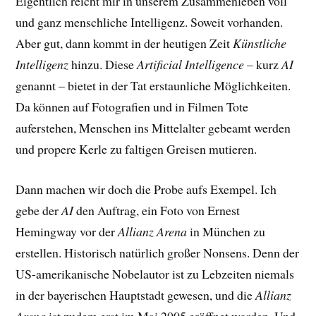
Eigentlich reicht mir in unserem Zusammenleben voll
und ganz menschliche Intelligenz. Soweit vorhanden.
Aber gut, dann kommt in der heutigen Zeit
Künstliche
Intelligenz
hinzu. Diese
Artificial Intelligence
– kurz
AI
genannt – bietet in der Tat erstaunliche Möglichkeiten.
Da können auf Fotografien und in Filmen Tote
auferstehen, Menschen ins Mittelalter gebeamt werden
und propere Kerle zu faltigen Greisen mutieren.
Dann machen wir doch die Probe aufs Exempel. Ich
gebe der
AI
den Auftrag, ein Foto von Ernest
Hemingway vor der
Allianz Arena
in München zu
erstellen. Historisch natürlich großer Nonsens. Denn der
US-amerikanische Nobelautor ist zu Lebzeiten niemals
in der bayerischen Hauptstadt gewesen, und die
Allianz