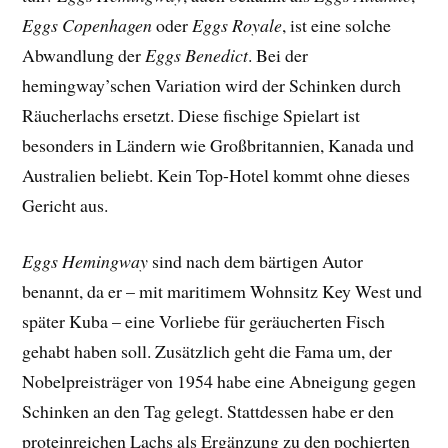
Eggs Copenhagen
oder
Eggs Royale
, ist eine solche
Abwandlung der
Eggs Benedict
. Bei der
hemingway’schen Variation wird der Schinken durch
Räucherlachs ersetzt. Diese fischige Spielart ist
besonders in Ländern wie Großbritannien, Kanada und
Australien beliebt. Kein Top-Hotel kommt ohne dieses
Gericht aus.
Eggs Hemingway
sind nach dem bärtigen Autor
benannt, da er – mit maritimem Wohnsitz Key West und
später Kuba – eine Vorliebe für geräucherten Fisch
gehabt haben soll. Zusätzlich geht die Fama um, der
Nobelpreisträger von 1954 habe eine Abneigung gegen
Schinken an den Tag gelegt. Stattdessen habe er den
proteinreichen Lachs als Ergänzung zu den pochierten