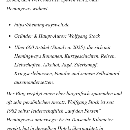
Hemingway widmet.
https://hemingwayswelt.de
Gründer & Haupt-Autor: Wolfgang Stock
Über 600 Artikel (Stand ca. 2025), die sich mit
Hemingways Romanen, Kurzgeschichten, Reisen,
Liebschaften, Alkohol, Jagd, Stierkampf,
Kriegserlebnissen, Familie und seinem Selbstmord
auseinandersetzen.
Der Blog verfolgt einen eher biografisch-spürenden und
oft sehr persönlichen Ansatz. Wolfgang Stock ist seit
1982 selbst leidenschaftlich „auf den Fersen“
Hemingways unterwegs: Er ist Tausende Kilometer
gereist, hat in denselben Hotels übernachtet, in