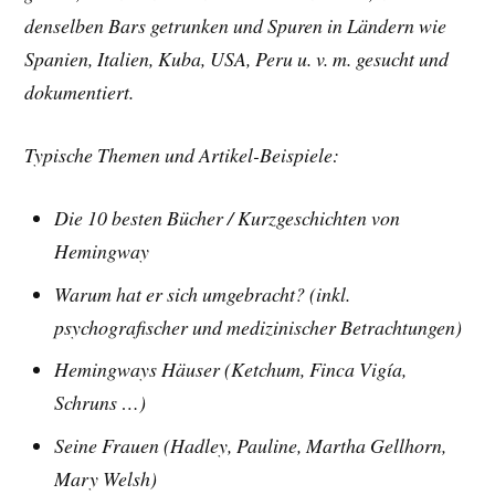
denselben Bars getrunken und Spuren in Ländern wie
Spanien, Italien, Kuba, USA, Peru u. v. m. gesucht und
dokumentiert.
Typische Themen und Artikel-Beispiele:
Die 10 besten Bücher /
Kurzgeschichten von
Hemingway
Warum hat er sich umgebracht? (inkl.
psychografischer und medizinischer Betrachtungen)
Hemingways Häuser (Ketchum, Finca Vigía,
Schruns …)
Seine Frauen (Hadley, Pauline, Martha Gellhorn,
Mary Welsh)