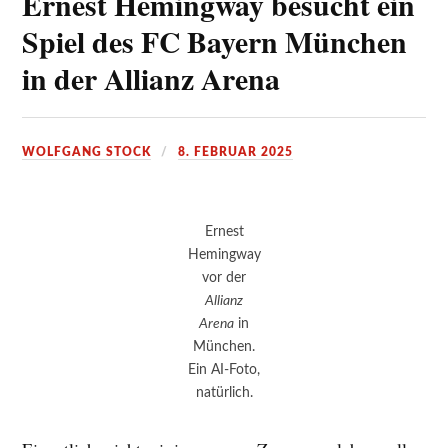
Ernest Hemingway besucht ein
Spiel des FC Bayern München
in der Allianz Arena
WOLFGANG STOCK
8. FEBRUAR 2025
Ernest
Hemingway
vor der
Allianz
Arena
in
München.
Ein AI-Foto,
natürlich.