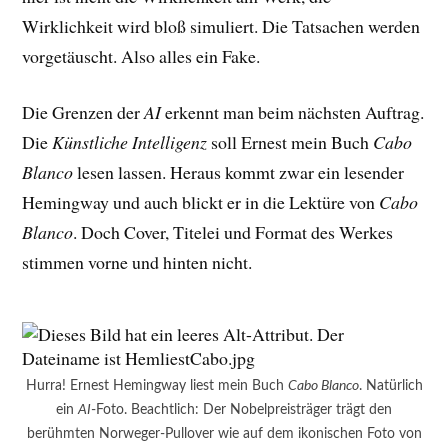
Wirklichkeit wird bloß simuliert. Die Tatsachen werden
vorgetäuscht. Also alles ein Fake.
Die Grenzen der
AI
erkennt man beim nächsten Auftrag.
Die
Künstliche Intelligenz
soll Ernest mein Buch
Cabo
Blanco
lesen lassen. Heraus kommt zwar ein lesender
Hemingway und auch blickt er in die Lektüre von
Cabo
Blanco
. Doch Cover, Titelei und Format des Werkes
stimmen vorne und hinten nicht.
Hurra! Ernest Hemingway liest mein Buch
Cabo Blanco
. Natürlich
ein
AI
-Foto. Beachtlich: Der Nobelpreisträger trägt den
berühmten Norweger-Pullover wie auf dem ikonischen Foto von