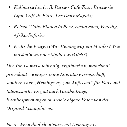
Kulinarisches (z. B. Pariser Café-Tour: Brasserie
Lipp, Café de Flore, Les Deux Magots)
Reisen (Cabo Blanco in Peru, Andalusien, Venedig,
Afrika-Safaris)
Kritische Fragen (War Hemingway ein Mörder? Wie
maskulin war der Mythos wirklich?)
Der Ton ist meist lebendig, erzählerisch, manchmal
provokant – weniger reine Literaturwissenschaft,
sondern eher „Hemingway zum Anfassen“ für Fans und
Interessierte. Es gibt auch Gastbeiträge,
Buchbesprechungen und viele eigene Fotos von den
Original-Schauplätzen.
Fazit: Wenn du dich intensiv mit Hemingway