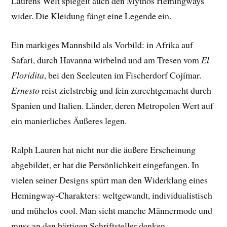
Laurens Welt spiegelt auch den Mythos Hemingways
wider. Die Kleidung fängt eine Legende ein.
Ein markiges Mannsbild als Vorbild: in Afrika auf
Safari, durch Havanna wirbelnd und am Tresen vom
El
Floridita
, bei den Seeleuten im Fischerdorf Cojímar.
Ernesto
reist zielstrebig und fein zurechtgemacht durch
Spanien und Italien. Länder, deren Metropolen Wert auf
ein manierliches Äußeres legen.
Ralph Lauren hat nicht nur die äußere Erscheinung
abgebildet, er hat die Persönlichkeit eingefangen. In
vielen seiner Designs spürt man den Widerklang eines
Hemingway-Charakters: weltgewandt, individualistisch
und mühelos cool. Man sieht manche Männermode und
muss an den bärtigen Schriftsteller denken.