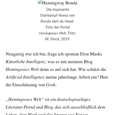
Die imposante
Stierkampf-Arena von
Ronda ziert als Head-
Foto das Portal
Hemingways Welt
. Foto:
W. Stock, 2019.
Neugierig wie ich bin, frage ich spontan Elon Musks
Künstliche Intelligenz
, was es mit meinem Blog
Hemingways Welt
denn so auf sich hat. Wie schätzt die
Artificial Intelligence
meine jahrelange Arbeit ein? Hier
die Einschätzung von
Grok
:
„Hemingways Welt“ ist ein deutschsprachiges
Literatur-Portal und Blog, das sich ausschließlich dem
Leben, dem Werk und den Spuren von Ernest