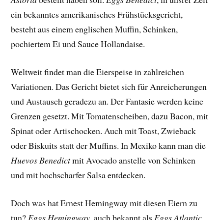
ein bekanntes amerikanisches Frühstücksgericht,
besteht aus einem englischen Muffin, Schinken,
pochiertem Ei und Sauce Hollandaise.
Weltweit findet man die Eierspeise in zahlreichen
Variationen. Das Gericht bietet sich für Anreicherungen
und Austausch geradezu an. Der Fantasie werden keine
Grenzen gesetzt. Mit Tomatenscheiben, dazu Bacon, mit
Spinat oder Artischocken. Auch mit Toast, Zwieback
oder Biskuits statt der Muffins. In Mexiko kann man die
Huevos Benedict
mit Avocado anstelle von Schinken
und mit hochscharfer Salsa entdecken.
Doch was hat Ernest Hemingway mit diesen Eiern zu
tun?
Eggs Hemingway
, auch bekannt als
Eggs Atlantic
,