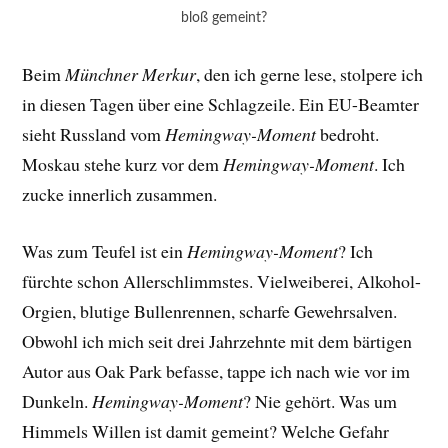
bloß gemeint?
Beim
Münchner Merkur
, den ich gerne lese, stolpere ich
in diesen Tagen über eine Schlagzeile. Ein EU-Beamter
sieht Russland vom
Hemingway-Moment
bedroht.
Moskau stehe kurz vor dem
Hemingway-Moment
. Ich
zucke innerlich zusammen.
Was zum Teufel ist ein
Hemingway-Moment
? Ich
fürchte schon Allerschlimmstes. Vielweiberei, Alkohol-
Orgien, blutige Bullenrennen, scharfe Gewehrsalven.
Obwohl ich mich seit drei Jahrzehnte mit dem bärtigen
Autor aus Oak Park befasse, tappe ich nach wie vor im
Dunkeln.
Hemingway-Moment
? Nie gehört. Was um
Himmels Willen ist damit gemeint? Welche Gefahr