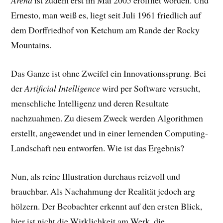
Arena
ist zudem erst im Mai 2005 eröffnet worden. Und
Ernesto, man weiß es, liegt seit Juli 1961 friedlich auf
dem Dorffriedhof von Ketchum am Rande der Rocky
Mountains.
Das Ganze ist ohne Zweifel ein Innovationssprung. Bei
der
Artificial Intelligence
wird per Software versucht,
menschliche Intelligenz und deren Resultate
nachzuahmen. Zu diesem Zweck werden Algorithmen
erstellt, angewendet und in einer lernenden Computing-
Landschaft neu entworfen. Wie ist das Ergebnis?
Nun, als reine Illustration durchaus reizvoll und
brauchbar. Als Nachahmung der Realität jedoch arg
hölzern. Der Beobachter erkennt auf den ersten Blick,
hier ist nicht die Wirklichkeit am Werk, die