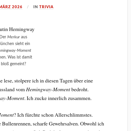
 MÄRZ 2026
IN
TRIVIA
Der
Merkur
aus
ünchen sieht ein
mingway-Moment
hen. Was ist damit
bloß gemeint?
ne lese, stolpere ich in diesen Tagen über eine
Russland vom
Hemingway-Moment
bedroht.
ay-Moment
. Ich zucke innerlich zusammen.
oment
? Ich fürchte schon Allerschlimmstes.
e Bullenrennen, scharfe Gewehrsalven. Obwohl ich