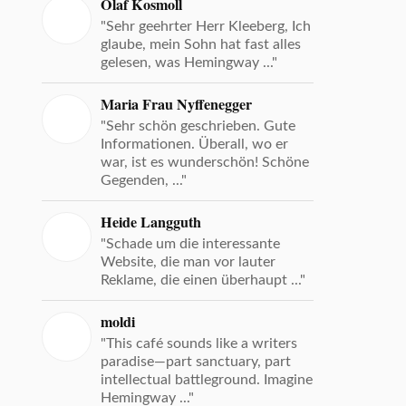
Olaf Kosmoll
"Sehr geehrter Herr Kleeberg, Ich
glaube, mein Sohn hat fast alles
gelesen, was Hemingway ..."
Maria Frau Nyffenegger
"Sehr schön geschrieben. Gute
Informationen. Überall, wo er
war, ist es wunderschön! Schöne
Gegenden, ..."
Heide Langguth
"Schade um die interessante
Website, die man vor lauter
Reklame, die einen überhaupt ..."
moldi
"This café sounds like a writers
paradise—part sanctuary, part
intellectual battleground. Imagine
Hemingway ..."