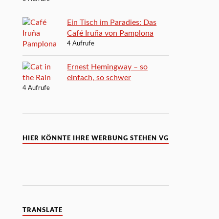
Ein Tisch im Paradies: Das
Café Iruña von Pamplona
4 Aufrufe
Ernest Hemingway – so
einfach, so schwer
4 Aufrufe
HIER KÖNNTE IHRE WERBUNG STEHEN VG
TRANSLATE