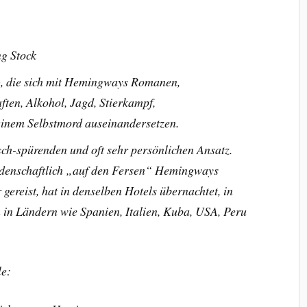
g Stock
), die sich mit Hemingways Romanen,
ften, Alkohol, Jagd, Stierkampf,
einem Selbstmord auseinandersetzen.
sch-spürenden und oft sehr persönlichen Ansatz.
leidenschaftlich „auf den Fersen“ Hemingways
gereist, hat in denselben Hotels übernachtet, in
 in Ländern wie Spanien, Italien, Kuba, USA, Peru
le: