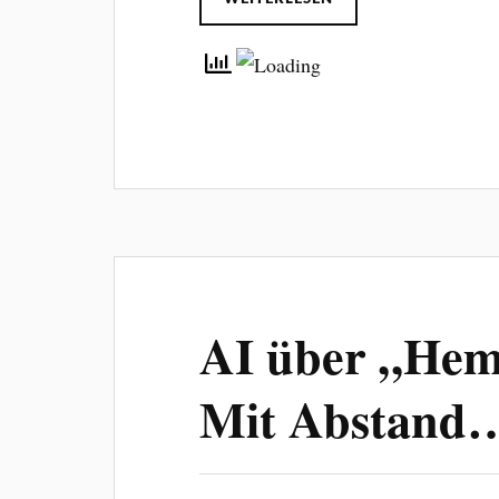
AI über „Hem
Mit Abstand