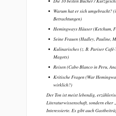
Die 10 besten Bücher /
Kurzgesch
Warum hat er sich umgebracht? (i
Betrachtungen)
Hemingways Häuser (Ketchum, Fi
Seine Frauen (Hadley, Pauline, 
Kulinarisches (z. B. Pariser Café
Magots)
Reisen (Cabo Blanco in Peru, And
Kritische Fragen (War Hemingwa
wirklich?)
Der Ton ist meist lebendig, erzähler
Literaturwissenschaft, sondern ehe
Interessierte. Es gibt auch Gastbeitr