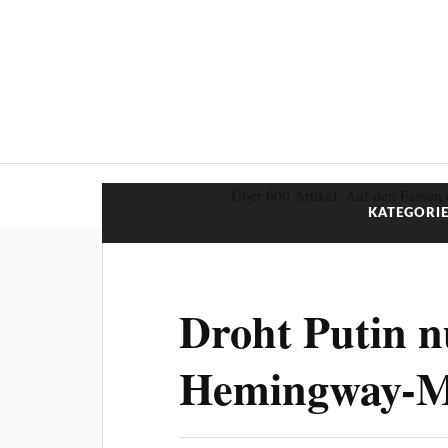
Über 600 Artikel: Auf den Fersen 
KATEGORIE
Droht Putin n
Hemingway-