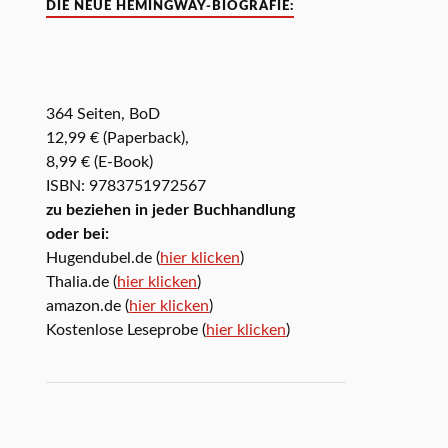
DIE NEUE HEMINGWAY-BIOGRAFIE:
364 Seiten, BoD
12,99 € (Paperback),
8,99 € (E-Book)
ISBN: 9783751972567
zu beziehen in jeder Buchhandlung
oder bei:
Hugendubel.de (
hier klicken
)
Thalia.de (
hier klicken
)
amazon.de (
hier klicken
)
Kostenlose Leseprobe (
hier klicken
)