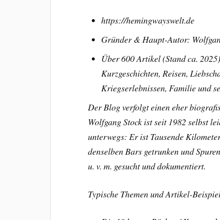
https://hemingwayswelt.de
Gründer & Haupt-Autor: Wolfgan
Über 600 Artikel (Stand ca. 2025
Kurzgeschichten, Reisen, Liebscha
Kriegserlebnissen, Familie und s
Der Blog verfolgt einen eher biografi
Wolfgang Stock ist seit 1982 selbst 
unterwegs: Er ist Tausende Kilometer 
denselben Bars getrunken und Spuren
u. v. m. gesucht und dokumentiert.
Typische Themen und Artikel-Beispie