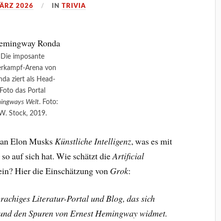
MÄRZ 2026
IN
TRIVIA
Die imposante
erkampf-Arena von
da ziert als Head-
Foto das Portal
ingways Welt
. Foto:
W. Stock, 2019.
ntan Elon Musks
Künstliche Intelligenz
, was es mit
so auf sich hat. Wie schätzt die
Artificial
ein? Hier die Einschätzung von
Grok
:
achiges Literatur-Portal und Blog, das sich
 und den Spuren von Ernest Hemingway widmet.