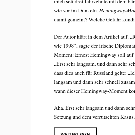
mich seit drei Jahrzehnte mit dem bär
wie vor im Dunkeln.
Hemingway-Mo
damit gemeint? Welche Gefahr kündig
Der Autor klärt in dem Artikel auf. „
wie 1998“, sagte der irische Diplom
Moment: Ernest Hemingway soll auf d
„Erst sehr langsam, und dann sehr sc
dass dies auch für Russland gelte: „Ic
langsam und dann sehr schnell zusam
wann dieser Hemingway-Moment ko
Aha. Erst sehr langsam und dann seh
Setzung und dem verrutschten Kasus,
WEITERLESEN