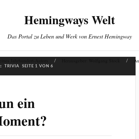
Hemingways Welt
Das Portal zu Leben und Werk von Ernest Hemingway
eines Jahrhundert-Autors
Herausgeber: Wolfgang Stock
Au
:
TRIVIA
SEITE 1 VON 6
un ein
Moment?