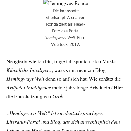
Die imposante
Stierkampf-Arena von
Ronda ziert als Head-
Foto das Portal
Hemingways Welt
. Foto:
W. Stock, 2019.
Neugierig wie ich bin, frage ich spontan Elon Musks
Künstliche Intelligenz
, was es mit meinem Blog
Hemingways Welt
denn so auf sich hat. Wie schätzt die
Artificial Intelligence
meine jahrelange Arbeit ein? Hier
die Einschätzung von
Grok
:
„Hemingways Welt“ ist ein deutschsprachiges
Literatur-Portal und Blog, das sich ausschließlich dem
Leben, dem Werk und den Spuren von Ernest