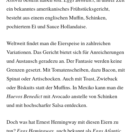
ein bekanntes amerikanisches Frühstücksgericht,
besteht aus einem englischen Muffin, Schinken,
pochiertem Ei und Sauce Hollandaise.
Weltweit findet man die Eierspeise in zahlreichen
Variationen. Das Gericht bietet sich für Anreicherungen
und Austausch geradezu an. Der Fantasie werden keine
Grenzen gesetzt. Mit Tomatenscheiben, dazu Bacon, mit
Spinat oder Artischocken. Auch mit Toast, Zwieback
oder Biskuits statt der Muffins. In Mexiko kann man die
Huevos Benedict
mit Avocado anstelle von Schinken
und mit hochscharfer Salsa entdecken.
Doch was hat Ernest Hemingway mit diesen Eiern zu
tun?
Eggs Hemingway
, auch bekannt als
Eggs Atlantic
,