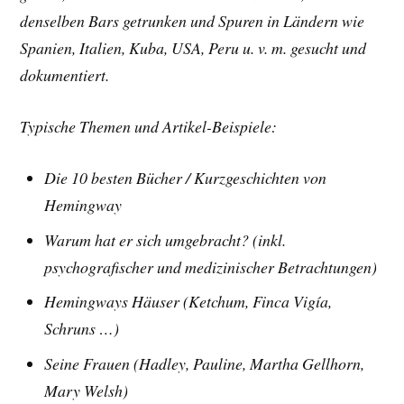
denselben Bars getrunken und Spuren in Ländern wie
Spanien, Italien, Kuba, USA, Peru u. v. m. gesucht und
dokumentiert.
Typische Themen und Artikel-Beispiele:
Die 10 besten Bücher /
Kurzgeschichten von
Hemingway
Warum hat er sich umgebracht? (inkl.
psychografischer und medizinischer Betrachtungen)
Hemingways Häuser (Ketchum, Finca Vigía,
Schruns …)
Seine Frauen (Hadley, Pauline, Martha Gellhorn,
Mary Welsh)