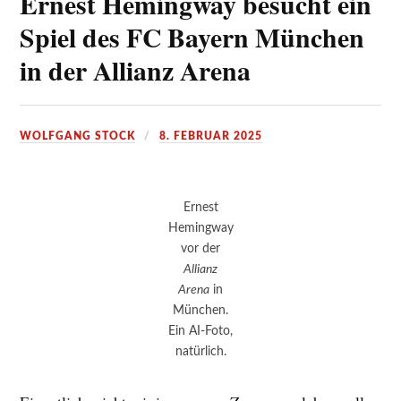
Ernest Hemingway besucht ein
Spiel des FC Bayern München
in der Allianz Arena
WOLFGANG STOCK
8. FEBRUAR 2025
Ernest
Hemingway
vor der
Allianz
Arena
in
München.
Ein AI-Foto,
natürlich.