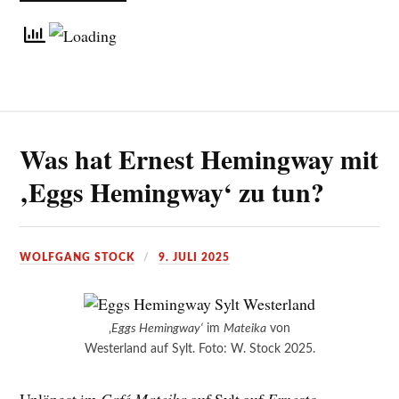
Was hat Ernest Hemingway mit
‚Eggs Hemingway‘ zu tun?
WOLFGANG STOCK
9. JULI 2025
‚
Eggs Hemingway‘
im
Mateika
von
Westerland auf Sylt. Foto: W. Stock 2025.