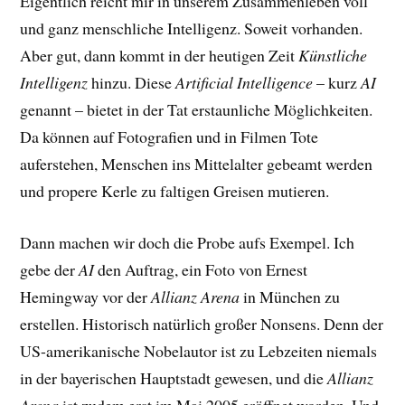
Eigentlich reicht mir in unserem Zusammenleben voll
und ganz menschliche Intelligenz. Soweit vorhanden.
Aber gut, dann kommt in der heutigen Zeit
Künstliche
Intelligenz
hinzu. Diese
Artificial Intelligence
– kurz
AI
genannt – bietet in der Tat erstaunliche Möglichkeiten.
Da können auf Fotografien und in Filmen Tote
auferstehen, Menschen ins Mittelalter gebeamt werden
und propere Kerle zu faltigen Greisen mutieren.
Dann machen wir doch die Probe aufs Exempel. Ich
gebe der
AI
den Auftrag, ein Foto von Ernest
Hemingway vor der
Allianz Arena
in München zu
erstellen. Historisch natürlich großer Nonsens. Denn der
US-amerikanische Nobelautor ist zu Lebzeiten niemals
in der bayerischen Hauptstadt gewesen, und die
Allianz