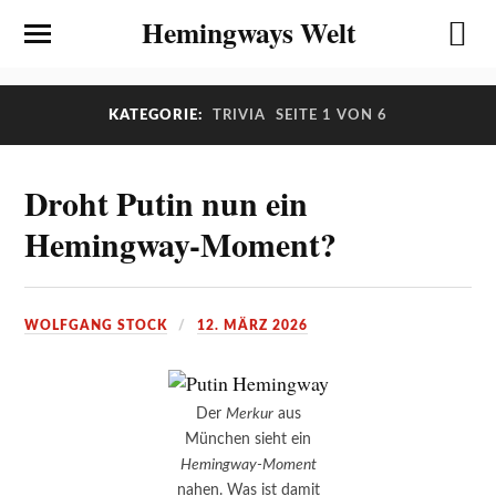
Hemingways Welt
KATEGORIE:
TRIVIA
SEITE 1 VON 6
Droht Putin nun ein
Hemingway-Moment?
WOLFGANG STOCK
12. MÄRZ 2026
Der
Merkur
aus
München sieht ein
Hemingway-Moment
nahen. Was ist damit