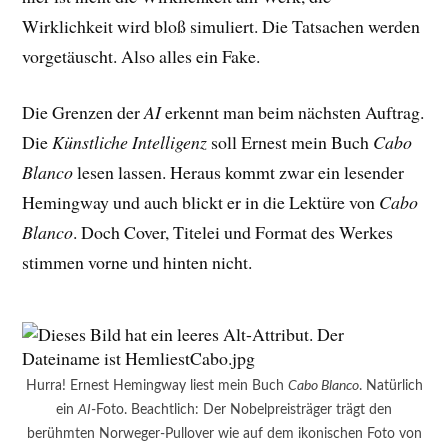
Wirklichkeit wird bloß simuliert. Die Tatsachen werden
vorgetäuscht. Also alles ein Fake.
Die Grenzen der
AI
erkennt man beim nächsten Auftrag.
Die
Künstliche Intelligenz
soll Ernest mein Buch
Cabo
Blanco
lesen lassen. Heraus kommt zwar ein lesender
Hemingway und auch blickt er in die Lektüre von
Cabo
Blanco
. Doch Cover, Titelei und Format des Werkes
stimmen vorne und hinten nicht.
Hurra! Ernest Hemingway liest mein Buch
Cabo Blanco
. Natürlich
ein
AI
-Foto. Beachtlich: Der Nobelpreisträger trägt den
berühmten Norweger-Pullover wie auf dem ikonischen Foto von