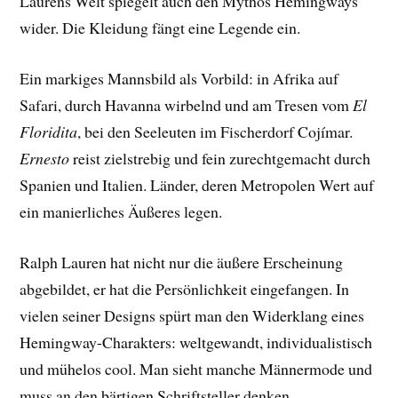
Laurens Welt spiegelt auch den Mythos Hemingways
wider. Die Kleidung fängt eine Legende ein.
Ein markiges Mannsbild als Vorbild: in Afrika auf
Safari, durch Havanna wirbelnd und am Tresen vom
El
Floridita
, bei den Seeleuten im Fischerdorf Cojímar.
Ernesto
reist zielstrebig und fein zurechtgemacht durch
Spanien und Italien. Länder, deren Metropolen Wert auf
ein manierliches Äußeres legen.
Ralph Lauren hat nicht nur die äußere Erscheinung
abgebildet, er hat die Persönlichkeit eingefangen. In
vielen seiner Designs spürt man den Widerklang eines
Hemingway-Charakters: weltgewandt, individualistisch
und mühelos cool. Man sieht manche Männermode und
muss an den bärtigen Schriftsteller denken.