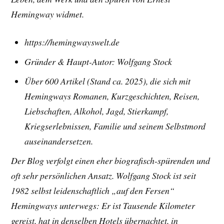
Hemingway widmet.
https://hemingwayswelt.de
Gründer & Haupt-Autor: Wolfgang Stock
Über 600 Artikel (Stand ca. 2025), die sich mit
Hemingways Romanen, Kurzgeschichten, Reisen,
Liebschaften, Alkohol, Jagd, Stierkampf,
Kriegserlebnissen, Familie und seinem Selbstmord
auseinandersetzen.
Der Blog verfolgt einen eher biografisch-spürenden und
oft sehr persönlichen Ansatz. Wolfgang Stock ist seit
1982 selbst leidenschaftlich „auf den Fersen“
Hemingways unterwegs: Er ist Tausende Kilometer
gereist, hat in denselben Hotels übernachtet, in