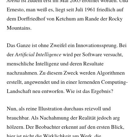
Arena
ist zudem erst im Mai 2005 eröffnet worden. Und
Ernesto, man weiß es, liegt seit Juli 1961 friedlich auf
dem Dorffriedhof von Ketchum am Rande der Rocky
Mountains.
Das Ganze ist ohne Zweifel ein Innovationssprung. Bei
der
Artificial Intelligence
wird per Software versucht,
menschliche Intelligenz und deren Resultate
nachzuahmen. Zu diesem Zweck werden Algorithmen
erstellt, angewendet und in einer lernenden Computing-
Landschaft neu entworfen. Wie ist das Ergebnis?
Nun, als reine Illustration durchaus reizvoll und
brauchbar. Als Nachahmung der Realität jedoch arg
hölzern. Der Beobachter erkennt auf den ersten Blick,
hier ist nicht die Wirklichkeit am Werk, die