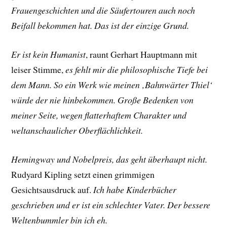
Frauengeschichten und die Säufertouren auch noch
Beifall bekommen hat. Das ist der einzige Grund.
Er ist kein Humanist
, raunt
Gerhart Hauptmann
mit
leiser Stimme,
es fehlt mir die philosophische Tiefe bei
dem Mann. So ein Werk wie meinen ‚Bahnwärter Thiel‘
würde der nie hinbekommen. Große Bedenken von
meiner Seite, wegen flatterhaftem Charakter und
weltanschaulicher Oberflächlichkeit.
Hemingway und Nobelpreis, das geht überhaupt nicht.
Rudyard Kipling
setzt einen grimmigen
Gesichtsausdruck auf.
Ich habe Kinderbücher
geschrieben und er ist ein schlechter Vater. Der bessere
Weltenbummler bin ich eh.