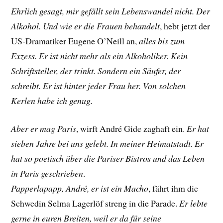
Ehrlich gesagt, mir gefällt sein Lebenswandel nicht. Der
Alkohol. Und wie er die Frauen behandelt
, hebt jetzt der
US-Dramatiker
Eugene O’Neill
an,
alles bis zum
Exzess. Er ist nicht mehr als ein Alkoholiker. Kein
Schriftsteller, der trinkt. Sondern ein Säufer, der
schreibt. Er ist hinter jeder Frau her. Von solchen
Kerlen habe ich genug.
Aber er mag Paris
, wirft André Gide zaghaft ein.
Er hat
sieben Jahre bei uns gelebt. In meiner Heimatstadt. Er
hat so poetisch über die Pariser Bistros und das Leben
in Paris geschrieben
.
Papperlapapp, André, er ist ein Macho
, fährt ihm die
Schwedin
Selma Lagerlöf streng
in die Parade.
Er lebte
gerne in euren Breiten, weil er da für seine