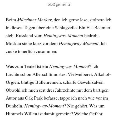
bloß gemeint?
Beim
Münchner Merkur
, den ich gerne lese, stolpere ich
in diesen Tagen über eine Schlagzeile. Ein EU-Beamter
sieht Russland vom
Hemingway-Moment
bedroht.
Moskau stehe kurz vor dem
Hemingway-Moment
. Ich
zucke innerlich zusammen.
Was zum Teufel ist ein
Hemingway-Moment
? Ich
fürchte schon Allerschlimmstes. Vielweiberei, Alkohol-
Orgien, blutige Bullenrennen, scharfe Gewehrsalven.
Obwohl ich mich seit drei Jahrzehnte mit dem bärtigen
Autor aus Oak Park befasse, tappe ich nach wie vor im
Dunkeln.
Hemingway-Moment
? Nie gehört. Was um
Himmels Willen ist damit gemeint? Welche Gefahr