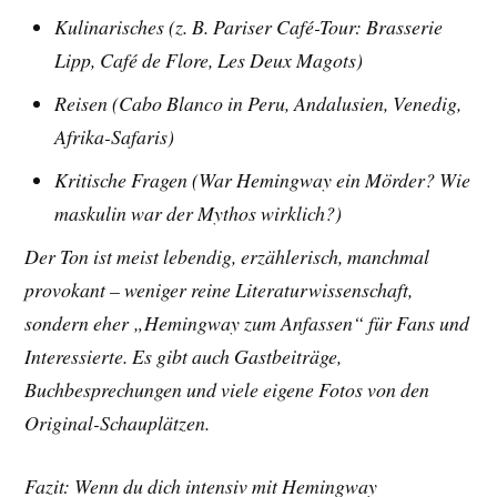
Kulinarisches (z. B. Pariser Café-Tour: Brasserie
Lipp, Café de Flore, Les Deux Magots)
Reisen (Cabo Blanco in Peru, Andalusien, Venedig,
Afrika-Safaris)
Kritische Fragen (War Hemingway ein Mörder? Wie
maskulin war der Mythos wirklich?)
Der Ton ist meist lebendig, erzählerisch, manchmal
provokant – weniger reine Literaturwissenschaft,
sondern eher „Hemingway zum Anfassen“ für Fans und
Interessierte. Es gibt auch Gastbeiträge,
Buchbesprechungen und viele eigene Fotos von den
Original-Schauplätzen.
Fazit: Wenn du dich intensiv mit Hemingway