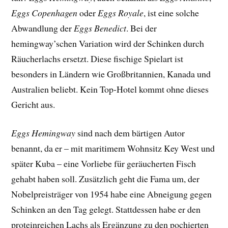
Eggs Copenhagen
oder
Eggs Royale
, ist eine solche
Abwandlung der
Eggs Benedict
. Bei der
hemingway’schen Variation wird der Schinken durch
Räucherlachs ersetzt. Diese fischige Spielart ist
besonders in Ländern wie Großbritannien, Kanada und
Australien beliebt. Kein Top-Hotel kommt ohne dieses
Gericht aus.
Eggs Hemingway
sind nach dem bärtigen Autor
benannt, da er – mit maritimem Wohnsitz Key West und
später Kuba – eine Vorliebe für geräucherten Fisch
gehabt haben soll. Zusätzlich geht die Fama um, der
Nobelpreisträger von 1954 habe eine Abneigung gegen
Schinken an den Tag gelegt. Stattdessen habe er den
proteinreichen Lachs als Ergänzung zu den pochierten