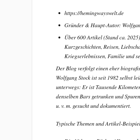
https://hemingwayswelt.de
Gründer & Haupt-Autor: Wolfgan
Über 600 Artikel (Stand ca. 2025
Kurzgeschichten, Reisen, Liebscha
Kriegserlebnissen, Familie und s
Der Blog verfolgt einen eher biografi
Wolfgang Stock ist seit 1982 selbst 
unterwegs: Er ist Tausende Kilometer 
denselben Bars getrunken und Spuren
u. v. m. gesucht und dokumentiert.
Typische Themen und Artikel-Beispie