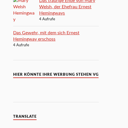
Das traurige Ende von Mary
Welsh, der Ehefrau Ernest
Hemingways
4 Aufrufe
Das Gewehr, mit dem sich Ernest
Hemingway erschoss
4 Aufrufe
HIER KÖNNTE IHRE WERBUNG STEHEN VG
TRANSLATE