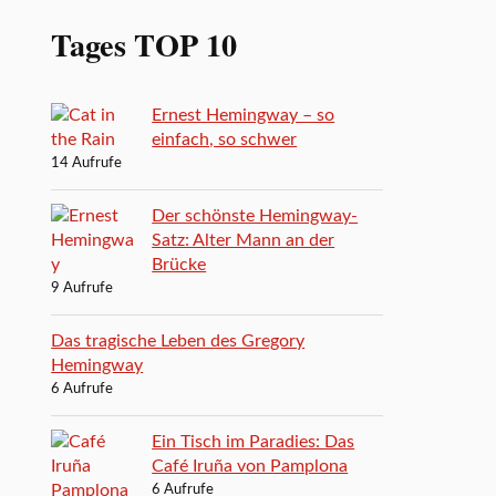
Tages TOP 10
Ernest Hemingway – so
einfach, so schwer
14 Aufrufe
Der schönste Hemingway-
Satz: Alter Mann an der
Brücke
9 Aufrufe
Das tragische Leben des Gregory
Hemingway
6 Aufrufe
Ein Tisch im Paradies: Das
Café Iruña von Pamplona
6 Aufrufe