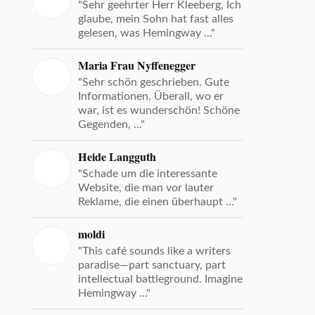
"Sehr geehrter Herr Kleeberg, Ich
glaube, mein Sohn hat fast alles
gelesen, was Hemingway ..."
Maria Frau Nyffenegger
"Sehr schön geschrieben. Gute
Informationen. Überall, wo er
war, ist es wunderschön! Schöne
Gegenden, ..."
Heide Langguth
"Schade um die interessante
Website, die man vor lauter
Reklame, die einen überhaupt ..."
moldi
"This café sounds like a writers
paradise—part sanctuary, part
intellectual battleground. Imagine
Hemingway ..."