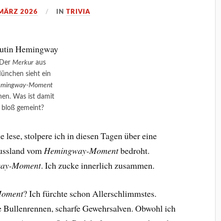
 MÄRZ 2026
IN
TRIVIA
Der
Merkur
aus
ünchen sieht ein
mingway-Moment
hen. Was ist damit
bloß gemeint?
ne lese, stolpere ich in diesen Tagen über eine
Russland vom
Hemingway-Moment
bedroht.
ay-Moment
. Ich zucke innerlich zusammen.
oment
? Ich fürchte schon Allerschlimmstes.
e Bullenrennen, scharfe Gewehrsalven. Obwohl ich