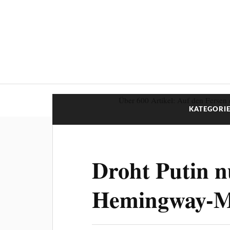
Über 600 Artikel: Auf den Fersen 
KATEGORIE
Droht Putin n
Hemingway-