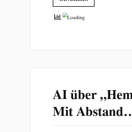
AI über „Hem
Mit Abstand