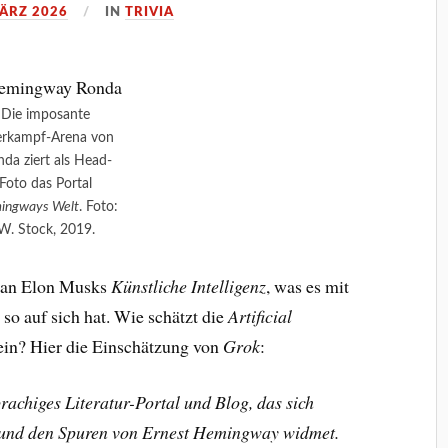
MÄRZ 2026
IN
TRIVIA
Die imposante
erkampf-Arena von
da ziert als Head-
Foto das Portal
ingways Welt
. Foto:
W. Stock, 2019.
ntan Elon Musks
Künstliche Intelligenz
, was es mit
so auf sich hat. Wie schätzt die
Artificial
ein? Hier die Einschätzung von
Grok
:
achiges Literatur-Portal und Blog, das sich
 und den Spuren von Ernest Hemingway widmet.