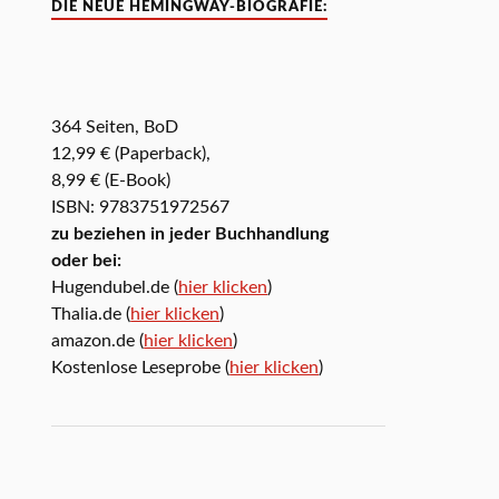
DIE NEUE HEMINGWAY-BIOGRAFIE:
364 Seiten, BoD
12,99 € (Paperback),
8,99 € (E-Book)
ISBN: 9783751972567
zu beziehen in jeder Buchhandlung
oder bei:
Hugendubel.de (
hier klicken
)
Thalia.de (
hier klicken
)
amazon.de (
hier klicken
)
Kostenlose Leseprobe (
hier klicken
)