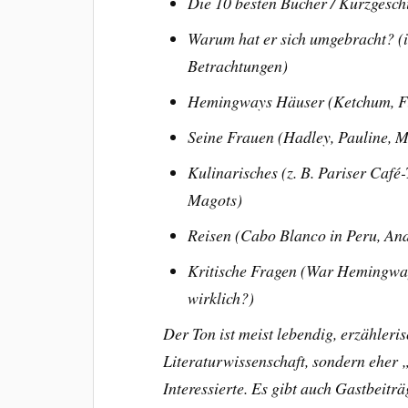
Die 10 besten Bücher /
Kurzgesch
Warum hat er sich umgebracht? (i
Betrachtungen)
Hemingways Häuser (Ketchum, Fi
Seine Frauen (Hadley, Pauline, 
Kulinarisches (z. B. Pariser Café
Magots)
Reisen (Cabo Blanco in Peru, And
Kritische Fragen (War Hemingwa
wirklich?)
Der Ton ist meist lebendig, erzähler
Literaturwissenschaft, sondern ehe
Interessierte. Es gibt auch Gastbeitr