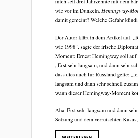
mich seit drei Jahrzehnte mit dem bär
wie vor im Dunkeln.
Hemingway-Mo
damit gemeint? Welche Gefahr kündig
Der Autor klärt in dem Artikel auf. „
wie 1998“, sagte der irische Diplom
Moment: Ernest Hemingway soll auf d
„Erst sehr langsam, und dann sehr sc
dass dies auch für Russland gelte: „Ic
langsam und dann sehr schnell zusam
wann dieser Hemingway-Moment ko
Aha. Erst sehr langsam und dann seh
Setzung und dem verrutschten Kasus,
WEITERLESEN