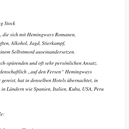
g Stock
), die sich mit Hemingways Romanen,
ften, Alkohol, Jagd, Stierkampf,
einem Selbstmord auseinandersetzen.
sch-spürenden und oft sehr persönlichen Ansatz.
leidenschaftlich „auf den Fersen“ Hemingways
gereist, hat in denselben Hotels übernachtet, in
 in Ländern wie Spanien, Italien, Kuba, USA, Peru
le: