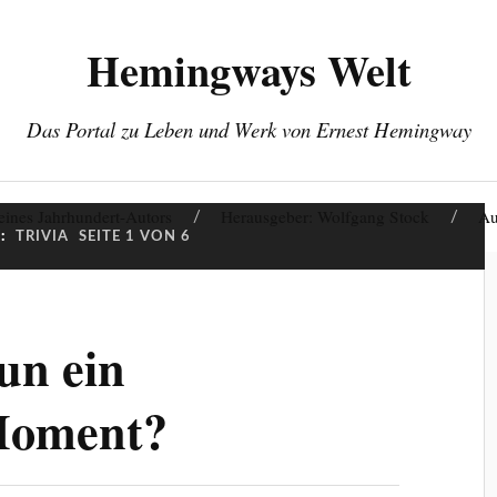
Hemingways Welt
Das Portal zu Leben und Werk von Ernest Hemingway
eines Jahrhundert-Autors
Herausgeber: Wolfgang Stock
Au
:
TRIVIA
SEITE 1 VON 6
un ein
Moment?