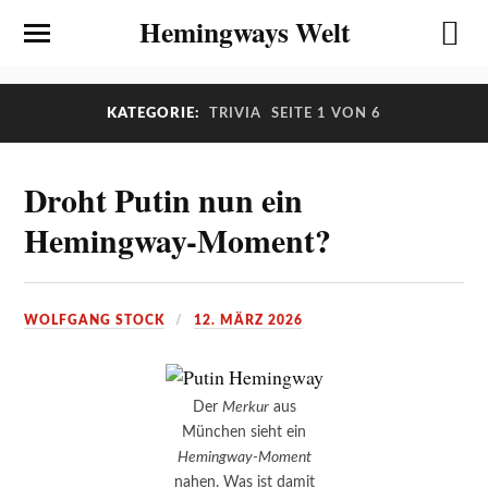
Hemingways Welt
KATEGORIE:
TRIVIA
SEITE 1 VON 6
Droht Putin nun ein
Hemingway-Moment?
WOLFGANG STOCK
12. MÄRZ 2026
Der
Merkur
aus
München sieht ein
Hemingway-Moment
nahen. Was ist damit