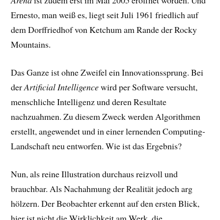
Arena
ist zudem erst im Mai 2005 eröffnet worden. Und
Ernesto, man weiß es, liegt seit Juli 1961 friedlich auf
dem Dorffriedhof von Ketchum am Rande der Rocky
Mountains.
Das Ganze ist ohne Zweifel ein Innovationssprung. Bei
der
Artificial Intelligence
wird per Software versucht,
menschliche Intelligenz und deren Resultate
nachzuahmen. Zu diesem Zweck werden Algorithmen
erstellt, angewendet und in einer lernenden Computing-
Landschaft neu entworfen. Wie ist das Ergebnis?
Nun, als reine Illustration durchaus reizvoll und
brauchbar. Als Nachahmung der Realität jedoch arg
hölzern. Der Beobachter erkennt auf den ersten Blick,
hier ist nicht die Wirklichkeit am Werk, die