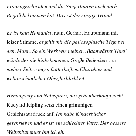
Frauengeschichten und die Säufertouren auch noch
Beifall bekommen hat. Das ist der einzige Grund.
Er ist kein Humanist
, raunt
Gerhart Hauptmann
mit
leiser Stimme,
es fehlt mir die philosophische Tiefe bei
dem Mann. So ein Werk wie meinen ‚Bahnwärter Thiel‘
würde der nie hinbekommen. Große Bedenken von
meiner Seite, wegen flatterhaftem Charakter und
weltanschaulicher Oberflächlichkeit.
Hemingway und Nobelpreis, das geht überhaupt nicht.
Rudyard Kipling
setzt einen grimmigen
Gesichtsausdruck auf.
Ich habe Kinderbücher
geschrieben und er ist ein schlechter Vater. Der bessere
Weltenbummler bin ich eh.