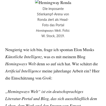
Die imposante
Stierkampf-Arena von
Ronda ziert als Head-
Foto das Portal
Hemingways Welt
. Foto:
W. Stock, 2019.
Neugierig wie ich bin, frage ich spontan Elon Musks
Künstliche Intelligenz
, was es mit meinem Blog
Hemingways Welt
denn so auf sich hat. Wie schätzt die
Artificial Intelligence
meine jahrelange Arbeit ein? Hier
die Einschätzung von
Grok
:
„Hemingways Welt“ ist ein deutschsprachiges
Literatur-Portal und Blog, das sich ausschließlich dem
Leben, dem Werk und den Spuren von Ernest