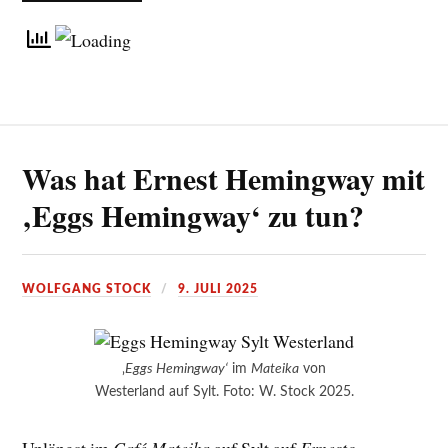
Was hat Ernest Hemingway mit
‚Eggs Hemingway‘ zu tun?
WOLFGANG STOCK
9. JULI 2025
‚
Eggs Hemingway‘
im
Mateika
von
Westerland auf Sylt. Foto: W. Stock 2025.