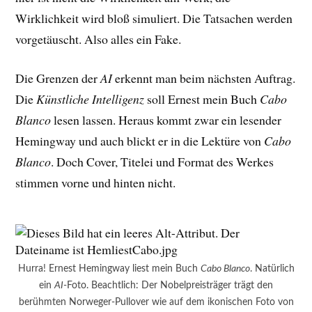
Wirklichkeit wird bloß simuliert. Die Tatsachen werden
vorgetäuscht. Also alles ein Fake.
Die Grenzen der
AI
erkennt man beim nächsten Auftrag.
Die
Künstliche Intelligenz
soll Ernest mein Buch
Cabo
Blanco
lesen lassen. Heraus kommt zwar ein lesender
Hemingway und auch blickt er in die Lektüre von
Cabo
Blanco
. Doch Cover, Titelei und Format des Werkes
stimmen vorne und hinten nicht.
Hurra! Ernest Hemingway liest mein Buch
Cabo Blanco
. Natürlich
ein
AI
-Foto. Beachtlich: Der Nobelpreisträger trägt den
berühmten Norweger-Pullover wie auf dem ikonischen Foto von