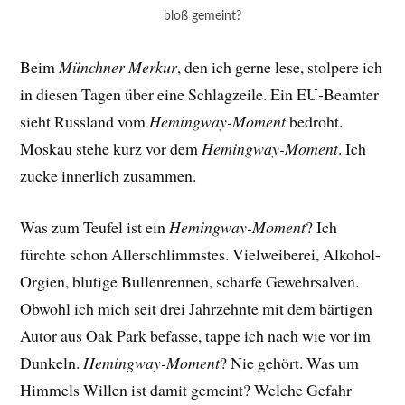
bloß gemeint?
Beim
Münchner Merkur
, den ich gerne lese, stolpere ich
in diesen Tagen über eine Schlagzeile. Ein EU-Beamter
sieht Russland vom
Hemingway-Moment
bedroht.
Moskau stehe kurz vor dem
Hemingway-Moment
. Ich
zucke innerlich zusammen.
Was zum Teufel ist ein
Hemingway-Moment
? Ich
fürchte schon Allerschlimmstes. Vielweiberei, Alkohol-
Orgien, blutige Bullenrennen, scharfe Gewehrsalven.
Obwohl ich mich seit drei Jahrzehnte mit dem bärtigen
Autor aus Oak Park befasse, tappe ich nach wie vor im
Dunkeln.
Hemingway-Moment
? Nie gehört. Was um
Himmels Willen ist damit gemeint? Welche Gefahr