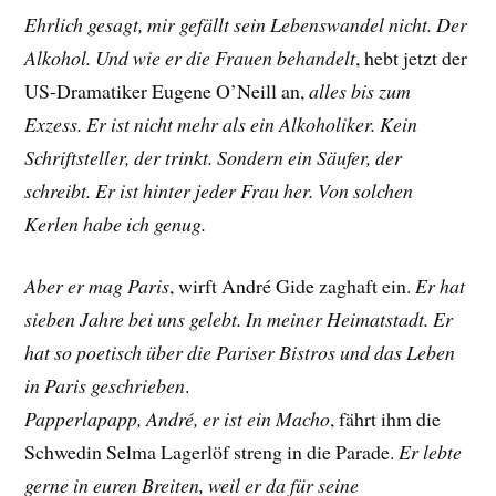
Ehrlich gesagt, mir gefällt sein Lebenswandel nicht. Der
Alkohol. Und wie er die Frauen behandelt
, hebt jetzt der
US-Dramatiker
Eugene O’Neill
an,
alles bis zum
Exzess. Er ist nicht mehr als ein Alkoholiker. Kein
Schriftsteller, der trinkt. Sondern ein Säufer, der
schreibt. Er ist hinter jeder Frau her. Von solchen
Kerlen habe ich genug.
Aber er mag Paris
, wirft André Gide zaghaft ein.
Er hat
sieben Jahre bei uns gelebt. In meiner Heimatstadt. Er
hat so poetisch über die Pariser Bistros und das Leben
in Paris geschrieben
.
Papperlapapp, André, er ist ein Macho
, fährt ihm die
Schwedin
Selma Lagerlöf streng
in die Parade.
Er lebte
gerne in euren Breiten, weil er da für seine