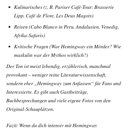
Kulinarisches (z. B. Pariser Café-Tour: Brasserie
Lipp, Café de Flore, Les Deux Magots)
Reisen (Cabo Blanco in Peru, Andalusien, Venedig,
Afrika-Safaris)
Kritische Fragen (War Hemingway ein Mörder? Wie
maskulin war der Mythos wirklich?)
Der Ton ist meist lebendig, erzählerisch, manchmal
provokant – weniger reine Literaturwissenschaft,
sondern eher „Hemingway zum Anfassen“ für Fans und
Interessierte. Es gibt auch Gastbeiträge,
Buchbesprechungen und viele eigene Fotos von den
Original-Schauplätzen.
Fazit: Wenn du dich intensiv mit Hemingway