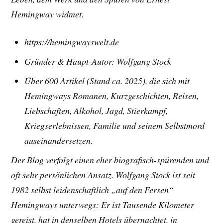
Hemingway widmet.
https://hemingwayswelt.de
Gründer & Haupt-Autor: Wolfgang Stock
Über 600 Artikel (Stand ca. 2025), die sich mit
Hemingways Romanen, Kurzgeschichten, Reisen,
Liebschaften, Alkohol, Jagd, Stierkampf,
Kriegserlebnissen, Familie und seinem Selbstmord
auseinandersetzen.
Der Blog verfolgt einen eher biografisch-spürenden und
oft sehr persönlichen Ansatz. Wolfgang Stock ist seit
1982 selbst leidenschaftlich „auf den Fersen“
Hemingways unterwegs: Er ist Tausende Kilometer
gereist, hat in denselben Hotels übernachtet, in