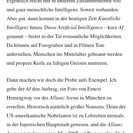
Eigentlich reicht mir in unserem Zusammenleben voll
und ganz menschliche Intelligenz. Soweit vorhanden.
Aber gut, dann kommt in der heutigen Zeit
Künstliche
Intelligenz
hinzu. Diese
Artificial Intelligence
– kurz
AI
genannt – bietet in der Tat erstaunliche Möglichkeiten.
Da können auf Fotografien und in Filmen Tote
auferstehen, Menschen ins Mittelalter gebeamt werden
und propere Kerle zu faltigen Greisen mutieren.
Dann machen wir doch die Probe aufs Exempel. Ich
gebe der
AI
den Auftrag, ein Foto von Ernest
Hemingway vor der
Allianz Arena
in München zu
erstellen. Historisch natürlich großer Nonsens. Denn der
US-amerikanische Nobelautor ist zu Lebzeiten niemals
in der bayerischen Hauptstadt gewesen, und die
Allianz