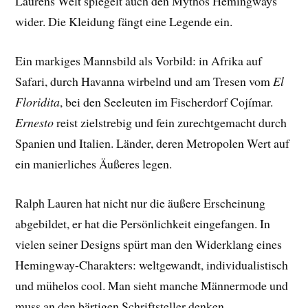
Laurens Welt spiegelt auch den Mythos Hemingways
wider. Die Kleidung fängt eine Legende ein.
Ein markiges Mannsbild als Vorbild: in Afrika auf
Safari, durch Havanna wirbelnd und am Tresen vom
El
Floridita
, bei den Seeleuten im Fischerdorf Cojímar.
Ernesto
reist zielstrebig und fein zurechtgemacht durch
Spanien und Italien. Länder, deren Metropolen Wert auf
ein manierliches Äußeres legen.
Ralph Lauren hat nicht nur die äußere Erscheinung
abgebildet, er hat die Persönlichkeit eingefangen. In
vielen seiner Designs spürt man den Widerklang eines
Hemingway-Charakters: weltgewandt, individualistisch
und mühelos cool. Man sieht manche Männermode und
muss an den bärtigen Schriftsteller denken.