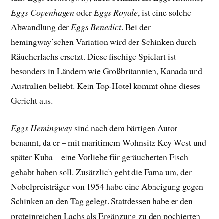
Eggs Copenhagen
oder
Eggs Royale
, ist eine solche
Abwandlung der
Eggs Benedict
. Bei der
hemingway’schen Variation wird der Schinken durch
Räucherlachs ersetzt. Diese fischige Spielart ist
besonders in Ländern wie Großbritannien, Kanada und
Australien beliebt. Kein Top-Hotel kommt ohne dieses
Gericht aus.
Eggs Hemingway
sind nach dem bärtigen Autor
benannt, da er – mit maritimem Wohnsitz Key West und
später Kuba – eine Vorliebe für geräucherten Fisch
gehabt haben soll. Zusätzlich geht die Fama um, der
Nobelpreisträger von 1954 habe eine Abneigung gegen
Schinken an den Tag gelegt. Stattdessen habe er den
proteinreichen Lachs als Ergänzung zu den pochierten