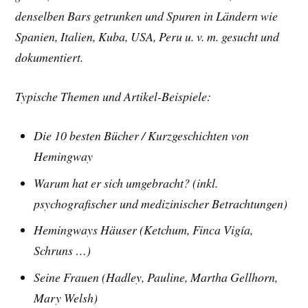
denselben Bars getrunken und Spuren in Ländern wie
Spanien, Italien, Kuba, USA, Peru u. v. m. gesucht und
dokumentiert.
Typische Themen und Artikel-Beispiele:
Die 10 besten Bücher /
Kurzgeschichten von
Hemingway
Warum hat er sich umgebracht? (inkl.
psychografischer und medizinischer Betrachtungen)
Hemingways Häuser (Ketchum, Finca Vigía,
Schruns …)
Seine Frauen (Hadley, Pauline, Martha Gellhorn,
Mary Welsh)