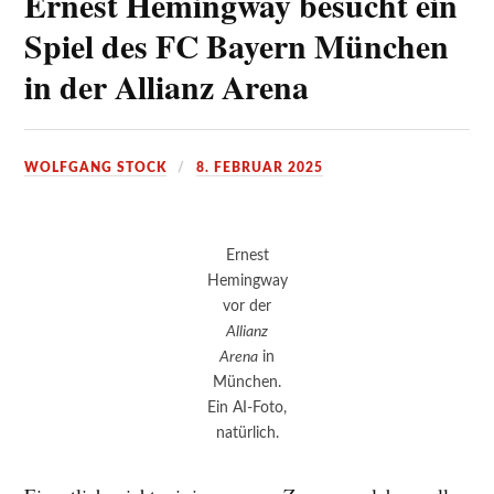
Ernest Hemingway besucht ein
Spiel des FC Bayern München
in der Allianz Arena
WOLFGANG STOCK
8. FEBRUAR 2025
Ernest
Hemingway
vor der
Allianz
Arena
in
München.
Ein AI-Foto,
natürlich.