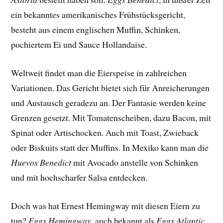
ein bekanntes amerikanisches Frühstücksgericht,
besteht aus einem englischen Muffin, Schinken,
pochiertem Ei und Sauce Hollandaise.
Weltweit findet man die Eierspeise in zahlreichen
Variationen. Das Gericht bietet sich für Anreicherungen
und Austausch geradezu an. Der Fantasie werden keine
Grenzen gesetzt. Mit Tomatenscheiben, dazu Bacon, mit
Spinat oder Artischocken. Auch mit Toast, Zwieback
oder Biskuits statt der Muffins. In Mexiko kann man die
Huevos Benedict
mit Avocado anstelle von Schinken
und mit hochscharfer Salsa entdecken.
Doch was hat Ernest Hemingway mit diesen Eiern zu
tun?
Eggs Hemingway
, auch bekannt als
Eggs Atlantic
,