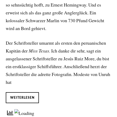
so sehnsüchtig hofft, zu Ernest Hemingway. Und es
erweist sich als das ganz große Anglerglück. Ein
kolossaler Schwarzer Marlin von 730 Pfund Gewicht
wird an Bord gehievt.
Der Schriftsteller umarmt als ersten den peruanischen
Kapitän der
Miss Texas
. Ich danke dir sehr, sagt ein
ausgelassener Schriftsteller zu Jesús Ruiz More, du bist
ein erstklassiger Schiffsführer. Anschließend herzt der
Schriftsteller die adrette Fotografin. Modeste von Unruh
hat
WEITERLESEN