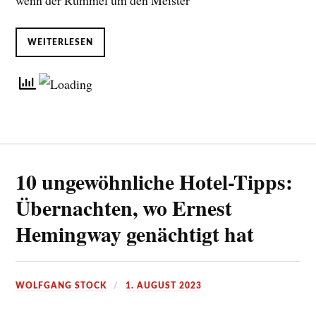
wenn der Rummel um den Meister
WEITERLESEN
10 ungewöhnliche Hotel-Tipps:
Übernachten, wo Ernest
Hemingway genächtigt hat
WOLFGANG STOCK
1. AUGUST 2023