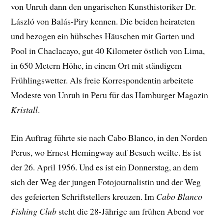
von Unruh dann den ungarischen Kunsthistoriker Dr.
László von Balás-Piry kennen. Die beiden heirateten
und bezogen ein hübsches Häuschen mit Garten und
Pool in Chaclacayo, gut 40 Kilometer östlich von Lima,
in 650 Metern Höhe, in einem Ort mit ständigem
Frühlingswetter. Als freie Korrespondentin arbeitete
Modeste von Unruh in Peru für das Hamburger Magazin
Kristall
.
Ein Auftrag führte sie nach Cabo Blanco, in den Norden
Perus, wo Ernest Hemingway auf Besuch weilte. Es ist
der 26. April 1956. Und es ist ein Donnerstag, an dem
sich der Weg der jungen Fotojournalistin und der Weg
des gefeierten Schriftstellers kreuzen. Im
Cabo Blanco
Fishing Club
steht die 28-Jährige am frühen Abend vor