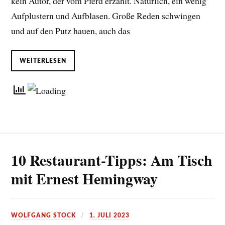
kein Autor, der vom Pferd erzählt. Natürlich, ein wenig
Aufplustern und Aufblasen. Große Reden schwingen
und auf den Putz hauen, auch das
WEITERLESEN
10 Restaurant-Tipps: Am Tisch
mit Ernest Hemingway
WOLFGANG STOCK
1. JULI 2023