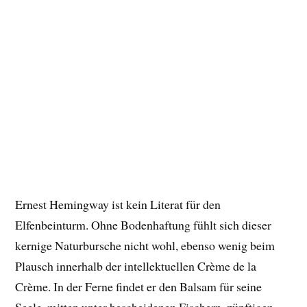
Ernest Hemingway ist kein Literat für den
Elfenbeinturm. Ohne Bodenhaftung fühlt sich dieser
kernige Naturbursche nicht wohl, ebenso wenig beim
Plausch innerhalb der intellektuellen Crème de la
Crème. In der Ferne findet er den Balsam für seine
Seele, mitten unter bescheidenen Fischern, zünftigen