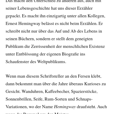
Das macht den Unterschied zu anderen aus, auch mit
seiner Lebensgeschichte hat uns dieser Erzähler
gepackt. E
s macht ihn einzigartig unter allen Kollegen,
Ernest Hemingway belässt es nicht beim Erzählen. Er
schreibt nicht nur über das Auf und Ab des Lebens in
seinen Büchern, sondern er stellt dem geneigten
Publikum die Zerrissenheit der menschlichen Existenz
unter Entblössung der eigenen Biografie ins
Schaufenster des Weltpublikums.
Wenn man diesem Schriftsteller an den Fersen klebt,
dann bekommt man über die Jahre überaus Kurioses zu
Gesicht. Wanduhren, Kaffeebecher, Spazierstöcke,
Sonnenbrillen, Seife, Rum-Sorten und Schnaps-
Variationen, wo der Name
Hemingway
draufsteht. Auch