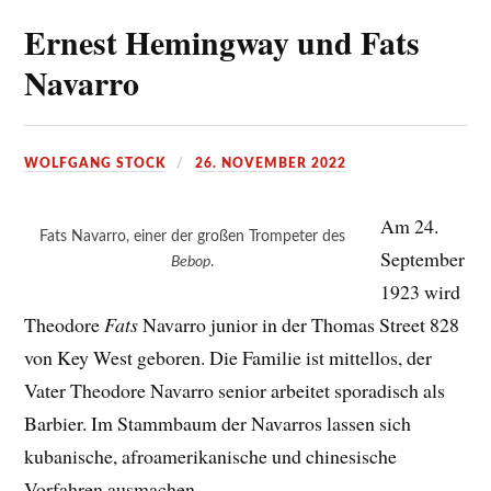
Ernest Hemingway und Fats
Navarro
WOLFGANG STOCK
26. NOVEMBER 2022
Am 24.
Fats Navarro, einer der großen Trompeter des
September
Bebop
.
1923 wird
Theodore
Fats
Navarro junior in der Thomas Street 828
von Key West geboren. Die Familie ist mittellos, der
Vater Theodore Navarro senior arbeitet sporadisch als
Barbier. Im Stammbaum der Navarros lassen sich
kubanische, afroamerikanische und chinesische
Vorfahren ausmachen.