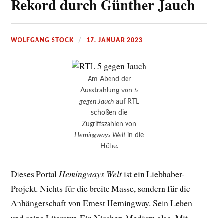
Rekord durch Günther Jauch
WOLFGANG STOCK
17. JANUAR 2023
Am Abend der
Ausstrahlung von
5
gegen Jauch
auf RTL
schoßen die
Zugriffszahlen von
Hemingways Welt
in die
Höhe.
Dieses Portal
Hemingways Welt
ist ein Liebhaber-
Projekt. Nichts für die breite Masse, sondern für die
Anhängerschaft von Ernest Hemingway. Sein Leben
und seine Literatur. Ein Nischen-Medium also. Mit