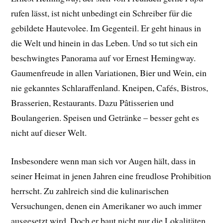
rufen lässt, ist nicht unbedingt ein Schreiber für die
gebildete Hautevolee. Im Gegenteil. Er geht hinaus in
die Welt und hinein in das Leben. Und so tut sich ein
beschwingtes Panorama auf vor Ernest Hemingway.
Gaumenfreude in allen Variationen, Bier und Wein, ein
nie gekanntes Schlaraffenland. Kneipen, Cafés, Bistros,
Brasserien, Restaurants. Dazu Pâtisserien und
Boulangerien. Speisen und Getränke – besser geht es
nicht auf dieser Welt.
Insbesondere wenn man sich vor Augen hält, dass in
seiner Heimat in jenen Jahren eine freudlose Prohibition
herrscht. Zu zahlreich sind die kulinarischen
Versuchungen, denen ein Amerikaner wo auch immer
ausgesetzt wird. Doch er baut nicht nur die Lokalitäten