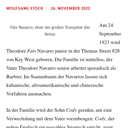
WOLFGANG STOCK
26. NOVEMBER 2022
Am 24.
Fats Navarro, einer der großen Trompeter des
September
Bebop
.
1923 wird
Theodore
Fats
Navarro junior in der Thomas Street 828
von Key West geboren. Die Familie ist mittellos, der
Vater Theodore Navarro senior arbeitet sporadisch als
Barbier. Im Stammbaum der Navarros lassen sich
kubanische, afroamerikanische und chinesische
Vorfahren ausmachen.
In der Familie wird der Sohn
Cody
gerufen, um eine
Verwechslung mit dem Vater vorzubeugen.
Cody
, der
neben Englisch ein passables Spanisch spricht, zeigt