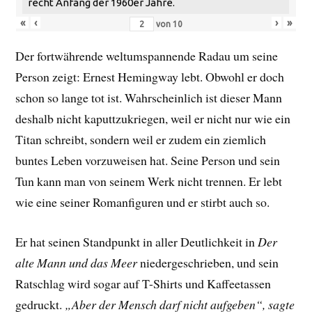
recht Anfang der 1960er Jahre.
«
‹
›
»
von
10
Der fortwährende weltumspannende Radau um seine
Person zeigt: Ernest Hemingway lebt. Obwohl er doch
schon so lange tot ist. Wahrscheinlich ist dieser Mann
deshalb nicht kaputtzukriegen, weil er nicht nur wie ein
Titan schreibt, sondern weil er zudem ein ziemlich
buntes Leben vorzuweisen hat. Seine Person und sein
Tun kann man von seinem Werk nicht trennen. Er lebt
wie eine seiner Romanfiguren und er stirbt auch so.
Er hat seinen Standpunkt in aller Deutlichkeit in
Der
alte Mann und das Meer
niedergeschrieben, und sein
Ratschlag wird sogar auf T-Shirts und Kaffeetassen
gedruckt.
„Aber der Mensch darf nicht aufgeben“, sagte