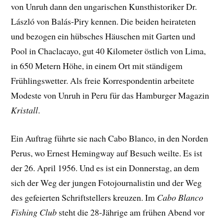
von Unruh dann den ungarischen Kunsthistoriker Dr.
László von Balás-Piry kennen. Die beiden heirateten
und bezogen ein hübsches Häuschen mit Garten und
Pool in Chaclacayo, gut 40 Kilometer östlich von Lima,
in 650 Metern Höhe, in einem Ort mit ständigem
Frühlingswetter. Als freie Korrespondentin arbeitete
Modeste von Unruh in Peru für das Hamburger Magazin
Kristall
.
Ein Auftrag führte sie nach Cabo Blanco, in den Norden
Perus, wo Ernest Hemingway auf Besuch weilte. Es ist
der 26. April 1956. Und es ist ein Donnerstag, an dem
sich der Weg der jungen Fotojournalistin und der Weg
des gefeierten Schriftstellers kreuzen. Im
Cabo Blanco
Fishing Club
steht die 28-Jährige am frühen Abend vor