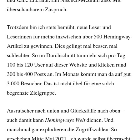
überschaubarem Zuspruch.
Trotzdem bin ich stets bemüht, neue Leser und
Leserinnen für meine inzwischen über 500 Hemingway-
Artikel zu gewinnen. Dies gelingt mal besser, mal
schlechter. So im Durchschnitt tummeln sich pro Tag
100 bis 120 User auf dieser Website und klicken rund
300 bis 400 Posts an. Im Monats kommt man da auf gut
3.000 Besucher. Das ist nicht übel für eine solch
begrenzte Zielgruppe.
Ausrutscher nach unten und Glücksfälle nach oben –
auch damit kann
Hemingways Welt
dienen. Und
manchmal gar explodieren die Zugriffszahlen. So
geschehen Mitte Mai 2021. Ich wurde selbst überrascht.