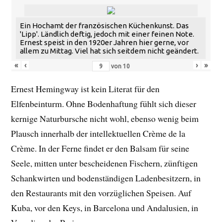
Ein Hochamt der französischen Küchenkunst. Das
'Lipp'. Ländlich deftig, jedoch mit einer feinen Note.
Ernest speist in den 1920er Jahren hier gerne, vor
allem zu Mittag. Viel hat sich seitdem nicht geändert.
«
‹
›
»
von
10
Ernest Hemingway ist kein Literat für den
Elfenbeinturm. Ohne Bodenhaftung fühlt sich dieser
kernige Naturbursche nicht wohl, ebenso wenig beim
Plausch innerhalb der intellektuellen Crème de la
Crème. In der Ferne findet er den Balsam für seine
Seele, mitten unter bescheidenen Fischern, zünftigen
Schankwirten und bodenständigen Ladenbesitzern, in
den Restaurants mit den vorzüglichen Speisen. Auf
Kuba, vor den Keys, in Barcelona und Andalusien, in