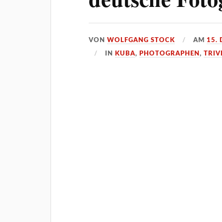
VON
WOLFGANG STOCK
AM
15.
IN
KUBA
,
PHOTOGRAPHEN
,
TRIV