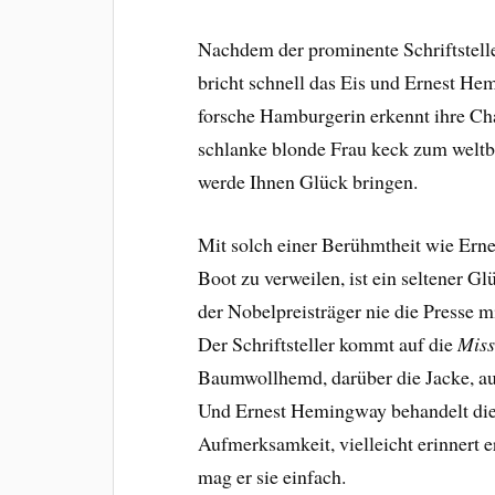
Nachdem der prominente Schriftsteller
bricht schnell das Eis und Ernest He
forsche Hamburgerin erkennt ihre Ch
schlanke blonde Frau keck zum weltbe
werde Ihnen Glück bringen.
Mit solch einer Berühmtheit wie Ern
Boot zu verweilen, ist ein seltener G
der Nobelpreisträger nie die Presse 
Der Schriftsteller kommt auf die
Miss
Baumwollhemd, darüber die Jacke, au
Und Ernest Hemingway behandelt die
Aufmerksamkeit, vielleicht erinnert er
mag er sie einfach.