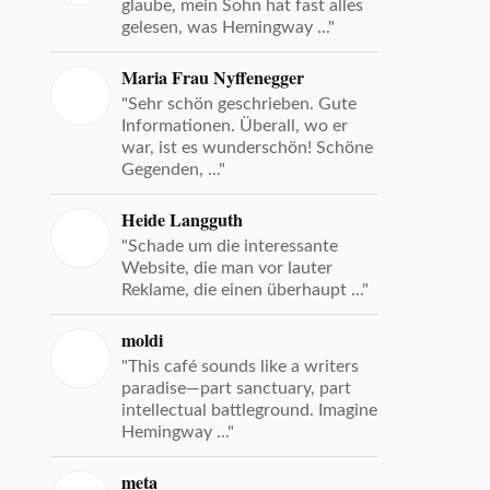
glaube, mein Sohn hat fast alles
gelesen, was Hemingway ..."
Maria Frau Nyffenegger
"Sehr schön geschrieben. Gute
Informationen. Überall, wo er
war, ist es wunderschön! Schöne
Gegenden, ..."
Heide Langguth
"Schade um die interessante
Website, die man vor lauter
Reklame, die einen überhaupt ..."
moldi
"This café sounds like a writers
paradise—part sanctuary, part
intellectual battleground. Imagine
Hemingway ..."
meta