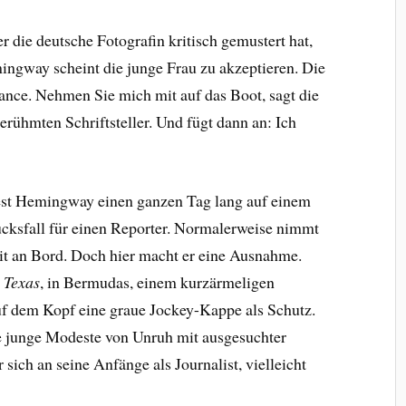
 die deutsche Fotografin kritisch gemustert hat,
mingway scheint die junge Frau zu akzeptieren. Die
ance. Nehmen Sie mich mit auf das Boot, sagt die
rühmten Schriftsteller. Und fügt dann an: Ich
est Hemingway einen ganzen Tag lang auf einem
lücksfall für einen Reporter. Normalerweise nimmt
mit an Bord. Doch hier macht er eine Ausnahme.
 Texas
, in Bermudas, einem kurzärmeligen
f dem Kopf eine graue Jockey-Kappe als Schutz.
 junge Modeste von Unruh mit ausgesuchter
 sich an seine Anfänge als Journalist, vielleicht