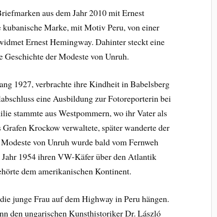
 Briefmarken aus dem Jahr 2010 mit Ernest
 kubanische Marke, mit Motiv Peru, von einer
widmet Ernest Hemingway. Dahinter steckt eine
die Geschichte der Modeste von Unruh.
ang 1927, verbrachte ihre Kindheit in Babelsberg
abschluss eine Ausbildung zur Fotoreporterin bei
lie stammte aus Westpommern, wo ihr Vater als
Grafen Krockow verwaltete, später wanderte der
ch Modeste von Unruh wurde bald vom Fernweh
m Jahr 1954 ihren VW-Käfer über den Atlantik
gehörte dem amerikanischen Kontinent.
die junge Frau auf dem Highway in Peru hängen.
nn den ungarischen Kunsthistoriker Dr. László