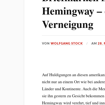
Hemingway – e
Verneigung
VON
WOLFGANG STOCK
AM
28.
Auf Huldigungen an diesen amerikani
nicht nur an einem Ort wie bei andere
Länder und Kontinente. Auch die Men
sie ihn gestern zu Gesicht bekommen
Hemingway wird verehrt, tief und inni