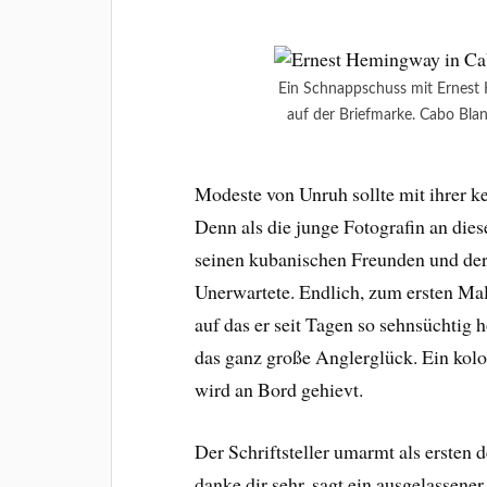
Ein Schnappschuss mit Ernest
auf der Briefmarke. Cabo Bla
Modeste von Unruh sollte mit ihrer k
Denn als die junge Fotografin an dies
seinen kubanischen Freunden und der
Unerwartete. Endlich, zum ersten Ma
auf das er seit Tagen so sehnsüchtig 
das ganz große Anglerglück. Ein kol
wird an Bord gehievt.
Der Schriftsteller umarmt als ersten
danke dir sehr, sagt ein ausgelassener