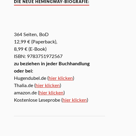
DIE NEUE HEMINGWAY-BIOGRAFIE:
364 Seiten, BoD
12,99 € (Paperback),
8,99 € (E-Book)
ISBN: 9783751972567
zu beziehen in jeder Buchhandlung
oder bei:
Hugendubel.de (
hier klicken
)
Thalia.de (
hier klicken
)
amazon.de (
hier klicken
)
Kostenlose Leseprobe (
hier klicken
)