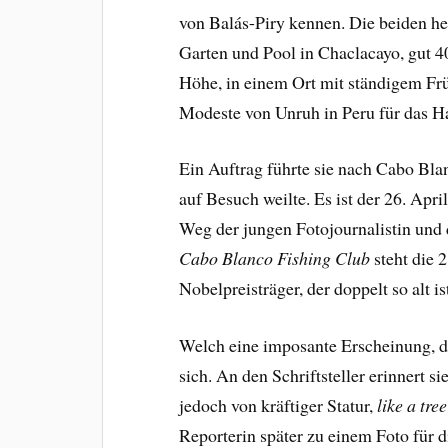
von Balás-Piry kennen. Die beiden h
Garten und Pool in Chaclacayo, gut 4
Höhe, in einem Ort mit ständigem Frü
Modeste von Unruh in Peru für das
Ein Auftrag führte sie nach Cabo Bl
auf Besuch weilte. Es ist der 26. Apri
Weg der jungen Fotojournalistin und d
Cabo Blanco
Fishing Club
steht die 
Nobelpreisträger, der doppelt so alt i
Welch eine imposante Erscheinung, d
sich. An den Schriftsteller erinnert s
jedoch von kräftiger Statur,
like a tre
Reporterin später zu einem Foto für 