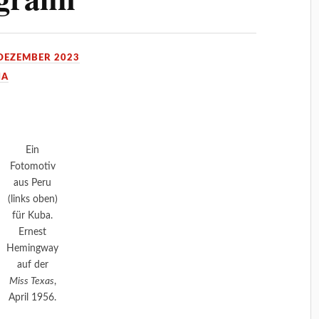
 DEZEMBER 2023
IA
Ein
Fotomotiv
aus Peru
(links oben)
für Kuba.
Ernest
Hemingway
auf der
Miss Texas
,
April 1956.