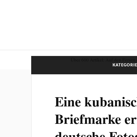
Über 600 Artikel: Auf den Fersen 
KATEGORIE
Eine kubanis
Briefmarke er
deutsche Foto