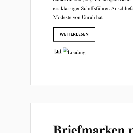
erstklassiger Schiffsführer. Anschließe
Modeste von Unruh hat
WEITERLESEN
Briefmarken m