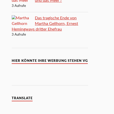
und das Meer‘?
3 Aufrufe
Das tragische Ende von
Martha Gellhorn, Ernest
Hemingways dritter Ehefrau
3 Aufrufe
HIER KÖNNTE IHRE WERBUNG STEHEN VG
TRANSLATE