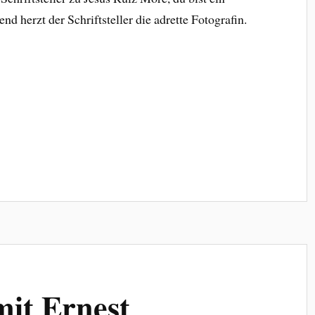
nd herzt der Schriftsteller die adrette Fotografin.
it Ernest