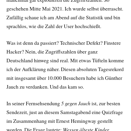
geschehen Mitte Mai 2021. Ich wurde selbst überrascht.
Zufällig schaue ich am Abend auf die Statistik und bin
sprachlos, wie die Zahl der User hochschießt.
Was ist denn da passiert? Technischer Defekt? Finstere
Hacker? Nein, die Zugriffszahlen über ganz
Deutschland hinweg sind real. Mit etwas Tüfteln komme
ich der Aufklärung näher. Diesen absoluten Tagesrekord
mit insgesamt über 10.000 Besuchern habe ich Günther
Jauch zu verdanken. Und das kam so.
In seiner Fernsehsendung
5 gegen Jauch
ist, zur besten
Sendezeit, just an diesem Samstagabend eine Quizfrage
im Zusammenhang mit Ernest Hemingway gestellt
worden. Die Frage lautete:
Wessen älteste Kinder