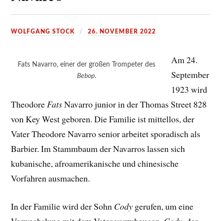
WOLFGANG STOCK
26. NOVEMBER 2022
Am 24.
Fats Navarro, einer der großen Trompeter des
September
Bebop
.
1923 wird
Theodore
Fats
Navarro junior in der Thomas Street 828
von Key West geboren. Die Familie ist mittellos, der
Vater Theodore Navarro senior arbeitet sporadisch als
Barbier. Im Stammbaum der Navarros lassen sich
kubanische, afroamerikanische und chinesische
Vorfahren ausmachen.
In der Familie wird der Sohn
Cody
gerufen, um eine
Verwechslung mit dem Vater vorzubeugen.
Cody
, der