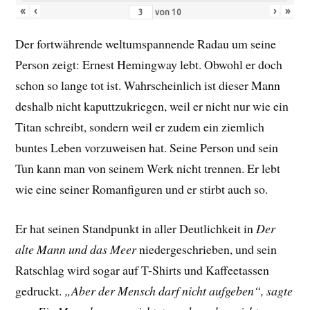
«
‹
›
»
von
10
Der fortwährende weltumspannende Radau um seine
Person zeigt: Ernest Hemingway lebt. Obwohl er doch
schon so lange tot ist. Wahrscheinlich ist dieser Mann
deshalb nicht kaputtzukriegen, weil er nicht nur wie ein
Titan schreibt, sondern weil er zudem ein ziemlich
buntes Leben vorzuweisen hat. Seine Person und sein
Tun kann man von seinem Werk nicht trennen. Er lebt
wie eine seiner Romanfiguren und er stirbt auch so.
Er hat seinen Standpunkt in aller Deutlichkeit in
Der
alte Mann und das Meer
niedergeschrieben, und sein
Ratschlag wird sogar auf T-Shirts und Kaffeetassen
gedruckt.
„Aber der Mensch darf nicht aufgeben“, sagte