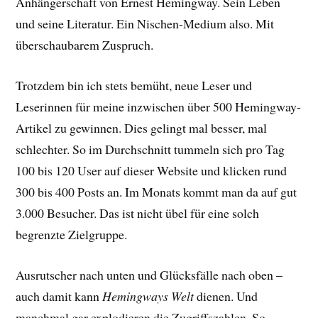
Anhängerschaft von Ernest Hemingway. Sein Leben
und seine Literatur. Ein Nischen-Medium also. Mit
überschaubarem Zuspruch.
Trotzdem bin ich stets bemüht, neue Leser und
Leserinnen für meine inzwischen über 500 Hemingway-
Artikel zu gewinnen. Dies gelingt mal besser, mal
schlechter. So im Durchschnitt tummeln sich pro Tag
100 bis 120 User auf dieser Website und klicken rund
300 bis 400 Posts an. Im Monats kommt man da auf gut
3.000 Besucher. Das ist nicht übel für eine solch
begrenzte Zielgruppe.
Ausrutscher nach unten und Glücksfälle nach oben –
auch damit kann
Hemingways Welt
dienen. Und
manchmal gar explodieren die Zugriffszahlen. So