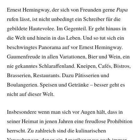
Ernest Hemingway, der sich von Freunden gerne
Papa
rufen lässt, ist nicht unbedingt ein Schreiber für die
gebildete Hautevolee. Im Gegenteil. Er geht hinaus in
die Welt und hinein in das Leben. Und so tut sich ein
beschwingtes Panorama auf vor Ernest Hemingway.
Gaumenfreude in allen Variationen, Bier und Wein, ein
nie gekanntes Schlaraffenland. Kneipen, Cafés, Bistros,
Brasserien, Restaurants. Dazu Pâtisserien und
Boulangerien. Speisen und Getränke – besser geht es
nicht auf dieser Welt.
Insbesondere wenn man sich vor Augen hält, dass in
seiner Heimat in jenen Jahren eine freudlose Prohibition
herrscht. Zu zahlreich sind die kulinarischen
Versuchungen, denen ein Amerikaner wo auch immer