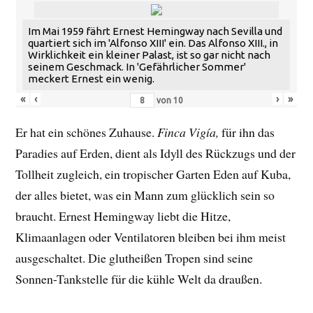
Im Mai 1959 fährt Ernest Hemingway nach Sevilla und
quartiert sich im 'Alfonso XIII' ein. Das Alfonso XIII., in
Wirklichkeit ein kleiner Palast, ist so gar nicht nach
seinem Geschmack. In 'Gefährlicher Sommer'
meckert Ernest ein wenig.
«
‹
›
»
von
10
Er hat ein schönes Zuhause.
Finca Vigía,
für ihn das
Paradies auf Erden, dient als Idyll des Rückzugs und der
Tollheit zugleich, ein tropischer Garten Eden auf Kuba,
der alles bietet, was ein Mann zum glücklich sein so
braucht. Ernest Hemingway liebt die Hitze,
Klimaanlagen oder Ventilatoren bleiben bei ihm meist
ausgeschaltet. Die glutheißen Tropen sind seine
Sonnen-Tankstelle für die kühle Welt da draußen.