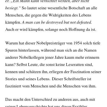
er. „Ein Mann kann vernichtet werden, aber nicht
besiegt.“
So lautet seine wesentliche Botschaft an alle
Menschen, die gegen die Widrigkeiten des Lebens
kämpfen.
A man can be destroyed but not defeated.
Auch er wird kämpfen, solange noch Hoffnung da ist.
Warum hat dieser Nobelpreisträger von 1954 solch tiefe
Spuren hinterlassen, während man sich an die Namen
anderer Nobelkollegen jener Jahre kaum mehr erinnern
kann? Selbst Leute, die sonst keine Leseratten sind,
kennen und schätzen ihn, erliegen der Faszination seiner
Stories und seines Lebens.
Dieser Schriftsteller ist
fasziniert vom Menschen und die Menschen von ihm.
Das macht den Unterschied zu anderen aus, auch mit
seiner Lebensgeschichte hat uns dieser Erzähler