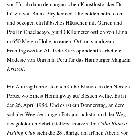
von Unruh dann den ungarischen Kunsthistoriker Dr.
László von Balás-Piry kennen. Die beiden heirateten
und bezogen ein hübsches Häuschen mit Garten und
Pool in Chaclacayo, gut 40 Kilometer östlich von Lima,
in 650 Metern Höhe, in einem Ort mit ständigem
Frühlingswetter. Als freie Korrespondentin arbeitete
Modeste von Unruh in Peru für das Hamburger Magazin
Kristall
.
Ein Auftrag führte sie nach Cabo Blanco, in den Norden
Perus, wo Ernest Hemingway auf Besuch weilte. Es ist
der 26. April 1956. Und es ist ein Donnerstag, an dem
sich der Weg der jungen Fotojournalistin und der Weg
des gefeierten Schriftstellers kreuzen. Im
Cabo Blanco
Fishing Club
steht die 28-Jährige am frühen Abend vor