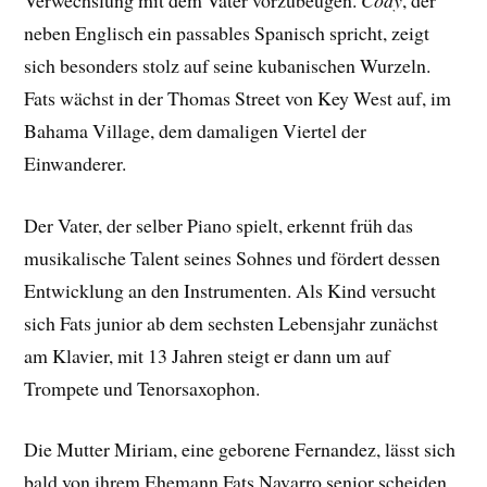
neben Englisch ein passables Spanisch spricht, zeigt
sich besonders stolz auf seine kubanischen Wurzeln.
Fats wächst in der Thomas Street von Key West auf, im
Bahama Village, dem damaligen Viertel der
Einwanderer.
Der Vater, der selber Piano spielt, erkennt früh das
musikalische Talent seines Sohnes und fördert dessen
Entwicklung an den Instrumenten. Als Kind versucht
sich Fats junior ab dem sechsten Lebensjahr zunächst
am Klavier, mit 13 Jahren steigt er dann um auf
Trompete und Tenorsaxophon.
Die Mutter Miriam, eine geborene Fernandez, lässt sich
bald von ihrem Ehemann Fats Navarro senior scheiden.