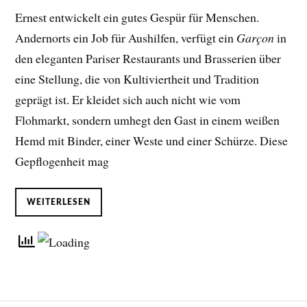
Ernest entwickelt ein gutes Gespür für Menschen.
Andernorts ein Job für Aushilfen, verfügt ein
Garçon
in
den eleganten Pariser Restaurants und Brasserien über
eine Stellung, die von Kultiviertheit und Tradition
geprägt ist. Er kleidet sich auch nicht wie vom
Flohmarkt, sondern umhegt den Gast in einem weißen
Hemd mit Binder, einer Weste und einer Schürze. Diese
Gepflogenheit mag
WEITERLESEN