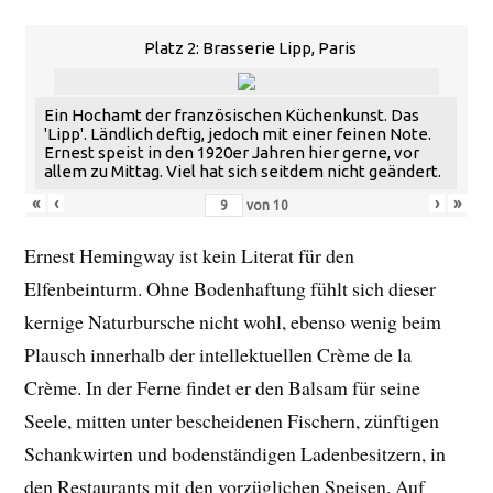
Platz 2: Brasserie Lipp, Paris
Ein Hochamt der französischen Küchenkunst. Das
'Lipp'. Ländlich deftig, jedoch mit einer feinen Note.
Ernest speist in den 1920er Jahren hier gerne, vor
allem zu Mittag. Viel hat sich seitdem nicht geändert.
«
‹
›
»
von
10
Ernest Hemingway ist kein Literat für den
Elfenbeinturm. Ohne Bodenhaftung fühlt sich dieser
kernige Naturbursche nicht wohl, ebenso wenig beim
Plausch innerhalb der intellektuellen Crème de la
Crème. In der Ferne findet er den Balsam für seine
Seele, mitten unter bescheidenen Fischern, zünftigen
Schankwirten und bodenständigen Ladenbesitzern, in
den Restaurants mit den vorzüglichen Speisen. Auf