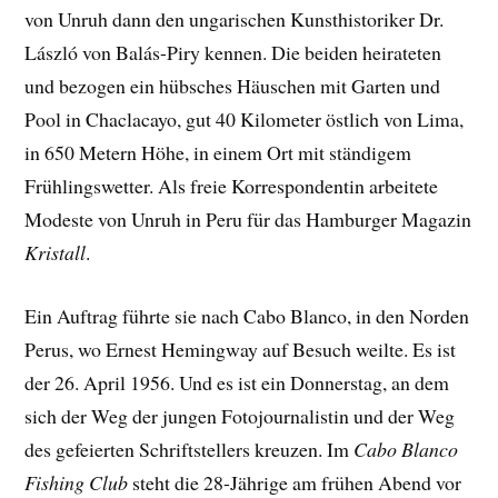
von Unruh dann den ungarischen Kunsthistoriker Dr.
László von Balás-Piry kennen. Die beiden heirateten
und bezogen ein hübsches Häuschen mit Garten und
Pool in Chaclacayo, gut 40 Kilometer östlich von Lima,
in 650 Metern Höhe, in einem Ort mit ständigem
Frühlingswetter. Als freie Korrespondentin arbeitete
Modeste von Unruh in Peru für das Hamburger Magazin
Kristall
.
Ein Auftrag führte sie nach Cabo Blanco, in den Norden
Perus, wo Ernest Hemingway auf Besuch weilte. Es ist
der 26. April 1956. Und es ist ein Donnerstag, an dem
sich der Weg der jungen Fotojournalistin und der Weg
des gefeierten Schriftstellers kreuzen. Im
Cabo Blanco
Fishing Club
steht die 28-Jährige am frühen Abend vor