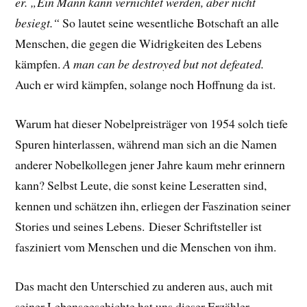
er. „Ein Mann kann vernichtet werden, aber nicht
besiegt.“
So lautet seine wesentliche Botschaft an alle
Menschen, die gegen die Widrigkeiten des Lebens
kämpfen.
A man can be destroyed but not defeated.
Auch er wird kämpfen, solange noch Hoffnung da ist.
Warum hat dieser Nobelpreisträger von 1954 solch tiefe
Spuren hinterlassen, während man sich an die Namen
anderer Nobelkollegen jener Jahre kaum mehr erinnern
kann? Selbst Leute, die sonst keine Leseratten sind,
kennen und schätzen ihn, erliegen der Faszination seiner
Stories und seines Lebens.
Dieser Schriftsteller ist
fasziniert vom Menschen und die Menschen von ihm.
Das macht den Unterschied zu anderen aus, auch mit
seiner Lebensgeschichte hat uns dieser Erzähler