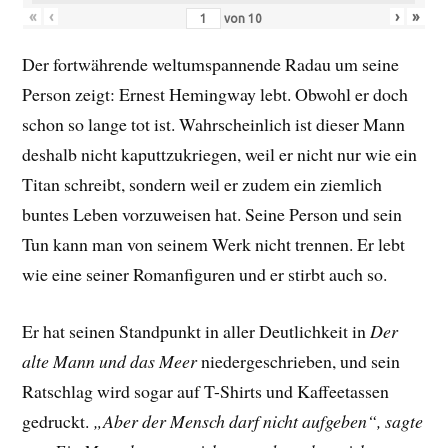
«
‹
›
»
von
10
Der fortwährende weltumspannende Radau um seine
Person zeigt: Ernest Hemingway lebt. Obwohl er doch
schon so lange tot ist. Wahrscheinlich ist dieser Mann
deshalb nicht kaputtzukriegen, weil er nicht nur wie ein
Titan schreibt, sondern weil er zudem ein ziemlich
buntes Leben vorzuweisen hat. Seine Person und sein
Tun kann man von seinem Werk nicht trennen. Er lebt
wie eine seiner Romanfiguren und er stirbt auch so.
Er hat seinen Standpunkt in aller Deutlichkeit in
Der
alte Mann und das Meer
niedergeschrieben, und sein
Ratschlag wird sogar auf T-Shirts und Kaffeetassen
gedruckt.
„Aber der Mensch darf nicht aufgeben“, sagte