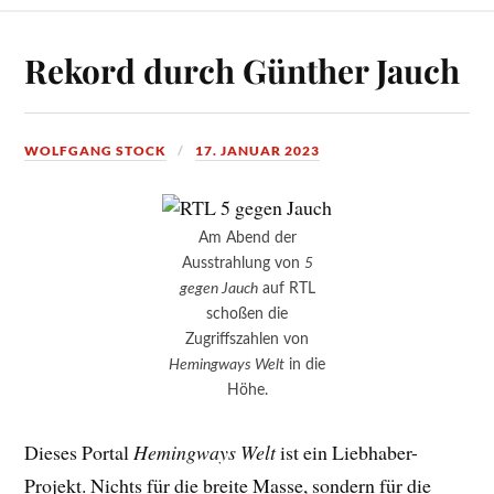
Rekord durch Günther Jauch
WOLFGANG STOCK
17. JANUAR 2023
Am Abend der
Ausstrahlung von
5
gegen Jauch
auf RTL
schoßen die
Zugriffszahlen von
Hemingways Welt
in die
Höhe.
Dieses Portal
Hemingways Welt
ist ein Liebhaber-
Projekt. Nichts für die breite Masse, sondern für die