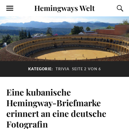
Hemingways Welt
KATEGORIE:
TRIVIA
SEITE 2 VON 6
Eine kubanische
Hemingway-Briefmarke
erinnert an eine deutsche
Fotografin