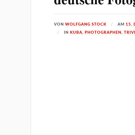
VON
WOLFGANG STOCK
AM
15.
IN
KUBA
,
PHOTOGRAPHEN
,
TRIV