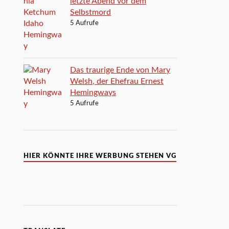
letzte Abend vor dem
Selbstmord
5 Aufrufe
Das traurige Ende von Mary
Welsh, der Ehefrau Ernest
Hemingways
5 Aufrufe
HIER KÖNNTE IHRE WERBUNG STEHEN VG