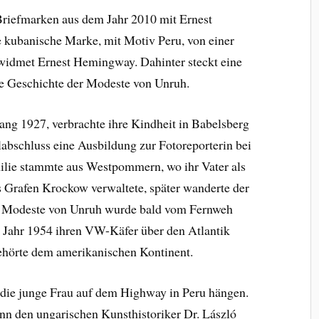
 Briefmarken aus dem Jahr 2010 mit Ernest
 kubanische Marke, mit Motiv Peru, von einer
widmet Ernest Hemingway. Dahinter steckt eine
die Geschichte der Modeste von Unruh.
ang 1927, verbrachte ihre Kindheit in Babelsberg
abschluss eine Ausbildung zur Fotoreporterin bei
lie stammte aus Westpommern, wo ihr Vater als
Grafen Krockow verwaltete, später wanderte der
ch Modeste von Unruh wurde bald vom Fernweh
m Jahr 1954 ihren VW-Käfer über den Atlantik
gehörte dem amerikanischen Kontinent.
die junge Frau auf dem Highway in Peru hängen.
nn den ungarischen Kunsthistoriker Dr. László