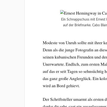
Ein Schnappschuss mit Ernest
auf der Briefmarke. Cabo Bla
Modeste von Unruh sollte mit ihrer k
Denn als die junge Fotografin an dies
seinen kubanischen Freunden und der
Unerwartete. Endlich, zum ersten Ma
auf das er seit Tagen so sehnsüchtig 
das ganz große Anglerglück. Ein kol
wird an Bord gehievt.
Der Schriftsteller umarmt als ersten
danke dir sehr, sagt ein ausgelassener