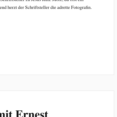
nd herzt der Schriftsteller die adrette Fotografin.
it Ernest