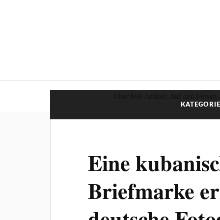
Über 600 Artikel: Auf den Fersen 
KATEGORIE
Eine kubanis
Briefmarke er
deutsche Foto