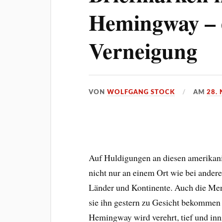
Hemingway – e
Verneigung
VON
WOLFGANG STOCK
AM
28.
Auf Huldigungen an diesen amerikani
nicht nur an einem Ort wie bei andere
Länder und Kontinente. Auch die Men
sie ihn gestern zu Gesicht bekommen
Hemingway wird verehrt, tief und inni