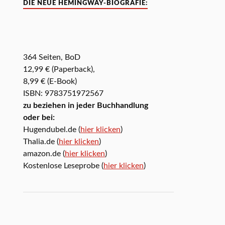
DIE NEUE HEMINGWAY-BIOGRAFIE:
364 Seiten, BoD
12,99 € (Paperback),
8,99 € (E-Book)
ISBN: 9783751972567
zu beziehen in jeder Buchhandlung
oder bei:
Hugendubel.de (
hier klicken
)
Thalia.de (
hier klicken
)
amazon.de (
hier klicken
)
Kostenlose Leseprobe (
hier klicken
)