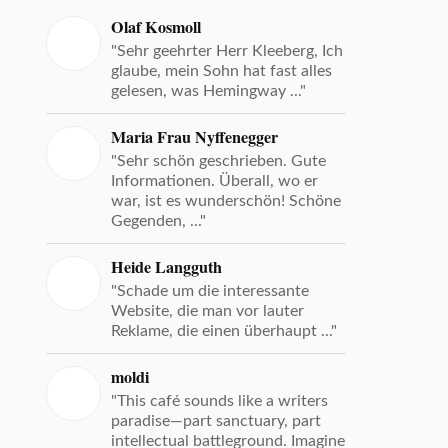
Olaf Kosmoll
"Sehr geehrter Herr Kleeberg, Ich
glaube, mein Sohn hat fast alles
gelesen, was Hemingway ..."
Maria Frau Nyffenegger
"Sehr schön geschrieben. Gute
Informationen. Überall, wo er
war, ist es wunderschön! Schöne
Gegenden, ..."
Heide Langguth
"Schade um die interessante
Website, die man vor lauter
Reklame, die einen überhaupt ..."
moldi
"This café sounds like a writers
paradise—part sanctuary, part
intellectual battleground. Imagine