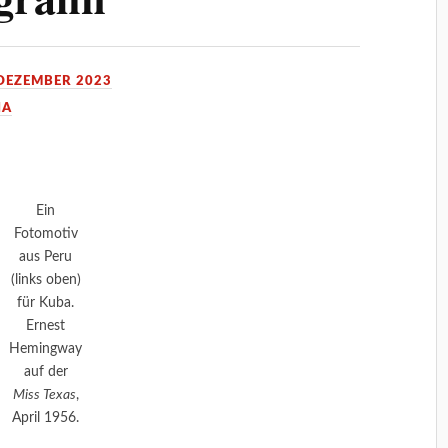
 DEZEMBER 2023
IA
Ein
Fotomotiv
aus Peru
(links oben)
für Kuba.
Ernest
Hemingway
auf der
Miss Texas
,
April 1956.