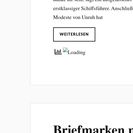
erstklassiger Schiffsführer. Anschließe
Modeste von Unruh hat
WEITERLESEN
Briefmarken m