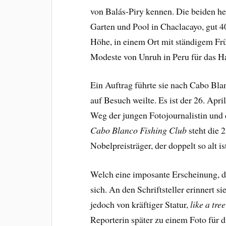
von Balás-Piry kennen. Die beiden h
Garten und Pool in Chaclacayo, gut 4
Höhe, in einem Ort mit ständigem Frü
Modeste von Unruh in Peru für das
Ein Auftrag führte sie nach Cabo Bl
auf Besuch weilte. Es ist der 26. Apri
Weg der jungen Fotojournalistin und d
Cabo Blanco
Fishing Club
steht die 
Nobelpreisträger, der doppelt so alt i
Welch eine imposante Erscheinung, d
sich. An den Schriftsteller erinnert s
jedoch von kräftiger Statur,
like a tre
Reporterin später zu einem Foto für 