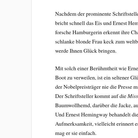
Nachdem der prominente Schriftsteller
bricht schnell das Eis und Ernest He
forsche Hamburgerin erkennt ihre Ch
schlanke blonde Frau keck zum weltbe
werde Ihnen Glück bringen.
Mit solch einer Berühmtheit wie Ern
Boot zu verweilen, ist ein seltener G
der Nobelpreisträger nie die Presse 
Der Schriftsteller kommt auf die
Miss
Baumwollhemd, darüber die Jacke, au
Und Ernest Hemingway behandelt die
Aufmerksamkeit, vielleicht erinnert er
mag er sie einfach.