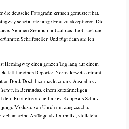
 die deutsche Fotografin kritisch gemustert hat,
mingway scheint die junge Frau zu akzeptieren. Die
ance. Nehmen Sie mich mit auf das Boot, sagt die
rühmten Schriftsteller. Und fügt dann an: Ich
est Hemingway einen ganzen Tag lang auf einem
lücksfall für einen Reporter. Normalerweise nimmt
mit an Bord. Doch hier macht er eine Ausnahme.
 Texas
, in Bermudas, einem kurzärmeligen
f dem Kopf eine graue Jockey-Kappe als Schutz.
 junge Modeste von Unruh mit ausgesuchter
 sich an seine Anfänge als Journalist, vielleicht