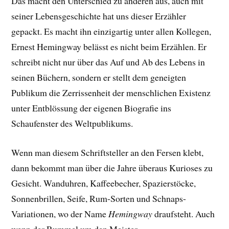
Das macht den Unterschied zu anderen aus, auch mit
seiner Lebensgeschichte hat uns dieser Erzähler
gepackt. E
s macht ihn einzigartig unter allen Kollegen,
Ernest Hemingway belässt es nicht beim Erzählen. Er
schreibt nicht nur über das Auf und Ab des Lebens in
seinen Büchern, sondern er stellt dem geneigten
Publikum die Zerrissenheit der menschlichen Existenz
unter Entblössung der eigenen Biografie ins
Schaufenster des Weltpublikums.
Wenn man diesem Schriftsteller an den Fersen klebt,
dann bekommt man über die Jahre überaus Kurioses zu
Gesicht. Wanduhren, Kaffeebecher, Spazierstöcke,
Sonnenbrillen, Seife, Rum-Sorten und Schnaps-
Variationen, wo der Name
Hemingway
draufsteht. Auch