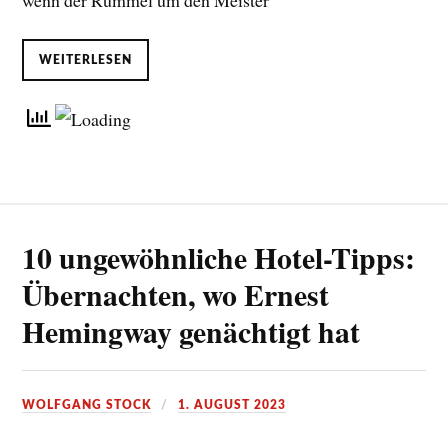
wenn der Rummel um den Meister
WEITERLESEN
10 ungewöhnliche Hotel-Tipps:
Übernachten, wo Ernest
Hemingway genächtigt hat
WOLFGANG STOCK
1. AUGUST 2023