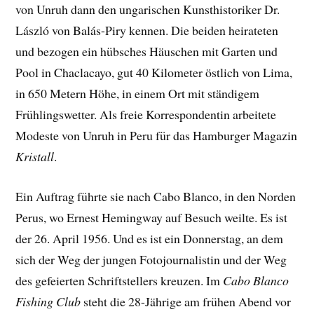
von Unruh dann den ungarischen Kunsthistoriker Dr.
László von Balás-Piry kennen. Die beiden heirateten
und bezogen ein hübsches Häuschen mit Garten und
Pool in Chaclacayo, gut 40 Kilometer östlich von Lima,
in 650 Metern Höhe, in einem Ort mit ständigem
Frühlingswetter. Als freie Korrespondentin arbeitete
Modeste von Unruh in Peru für das Hamburger Magazin
Kristall
.
Ein Auftrag führte sie nach Cabo Blanco, in den Norden
Perus, wo Ernest Hemingway auf Besuch weilte. Es ist
der 26. April 1956. Und es ist ein Donnerstag, an dem
sich der Weg der jungen Fotojournalistin und der Weg
des gefeierten Schriftstellers kreuzen. Im
Cabo Blanco
Fishing Club
steht die 28-Jährige am frühen Abend vor