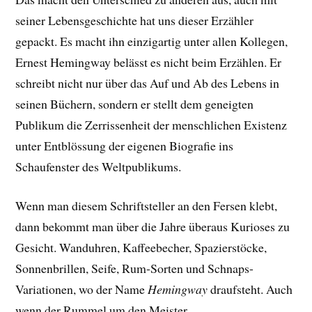
seiner Lebensgeschichte hat uns dieser Erzähler
gepackt. E
s macht ihn einzigartig unter allen Kollegen,
Ernest Hemingway belässt es nicht beim Erzählen. Er
schreibt nicht nur über das Auf und Ab des Lebens in
seinen Büchern, sondern er stellt dem geneigten
Publikum die Zerrissenheit der menschlichen Existenz
unter Entblössung der eigenen Biografie ins
Schaufenster des Weltpublikums.
Wenn man diesem Schriftsteller an den Fersen klebt,
dann bekommt man über die Jahre überaus Kurioses zu
Gesicht. Wanduhren, Kaffeebecher, Spazierstöcke,
Sonnenbrillen, Seife, Rum-Sorten und Schnaps-
Variationen, wo der Name
Hemingway
draufsteht. Auch
wenn der Rummel um den Meister