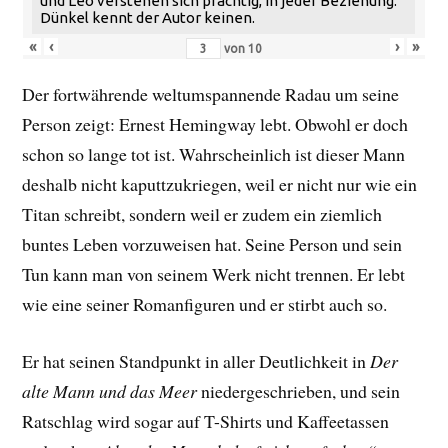
und Leo verstehen sich prächtig, in jeder Beziehung.
Dünkel kennt der Autor keinen.
«
‹
›
»
von
10
Der fortwährende weltumspannende Radau um seine
Person zeigt: Ernest Hemingway lebt. Obwohl er doch
schon so lange tot ist. Wahrscheinlich ist dieser Mann
deshalb nicht kaputtzukriegen, weil er nicht nur wie ein
Titan schreibt, sondern weil er zudem ein ziemlich
buntes Leben vorzuweisen hat. Seine Person und sein
Tun kann man von seinem Werk nicht trennen. Er lebt
wie eine seiner Romanfiguren und er stirbt auch so.
Er hat seinen Standpunkt in aller Deutlichkeit in
Der
alte Mann und das Meer
niedergeschrieben, und sein
Ratschlag wird sogar auf T-Shirts und Kaffeetassen