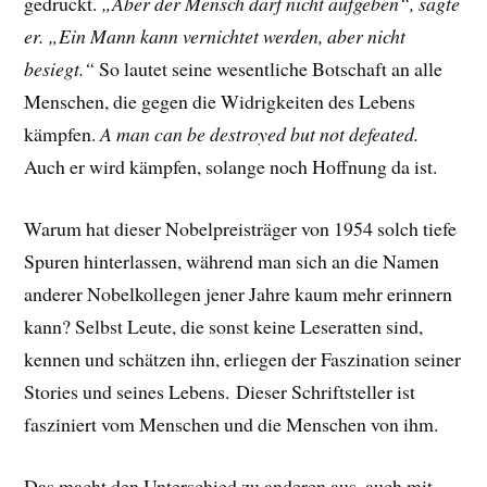
gedruckt.
„Aber der Mensch darf nicht aufgeben“, sagte
er. „Ein Mann kann vernichtet werden, aber nicht
besiegt.“
So lautet seine wesentliche Botschaft an alle
Menschen, die gegen die Widrigkeiten des Lebens
kämpfen.
A man can be destroyed but not defeated.
Auch er wird kämpfen, solange noch Hoffnung da ist.
Warum hat dieser Nobelpreisträger von 1954 solch tiefe
Spuren hinterlassen, während man sich an die Namen
anderer Nobelkollegen jener Jahre kaum mehr erinnern
kann? Selbst Leute, die sonst keine Leseratten sind,
kennen und schätzen ihn, erliegen der Faszination seiner
Stories und seines Lebens.
Dieser Schriftsteller ist
fasziniert vom Menschen und die Menschen von ihm.
Das macht den Unterschied zu anderen aus, auch mit