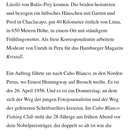
László von Balás-Piry kennen. Die beiden heirateten
und bezogen ein hübsches Häuschen mit Garten und
Pool in Chaclacayo, gut 40 Kilometer östlich von Lima,
in 650 Metern Höhe, in einem Ort mit ständigem
Frühlingswetter. Als freie Korrespondentin arbeitete
Modeste von Unruh in Peru für das Hamburger Magazin
Kristall
.
Ein Auftrag führte sie nach Cabo Blanco, in den Norden
Perus, wo Ernest Hemingway auf Besuch weilte. Es ist
der 26. April 1956. Und es ist ein Donnerstag, an dem
sich der Weg der jungen Fotojournalistin und der Weg
des gefeierten Schriftstellers kreuzen. Im
Cabo Blanco
Fishing Club
steht die 28-Jährige am frühen Abend vor
dem Nobelpreisträger, der doppelt so alt ist wie die