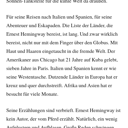
Sonnen-Tankstelle für die kühle Welt da draußen.
Für seine Reisen nach Italien und Spanien, für seine
Abenteuer und Eskapaden. Die Liste der Länder, die
Ernest Hemingway bereist, ist lang. Und zwar wirklich
bereist, nicht nur mit dem Finger über den Globus. Mit
Haut und Haaren eingetaucht in die fremde Welt. Der
Amerikaner aus Chicago hat 21 Jahre auf Kuba gelebt,
sieben Jahre in Paris. Italien und Spanien kennt er wie
seine Westentasche. Dutzende Länder in Europa hat er
kreuz und quer durchstreift. Afrika und Asien hat er
besucht für viele Monate.
Seine Erzählungen sind verbrieft. Ernest Hemingway ist
kein Autor, der vom Pferd erzählt. Natürlich, ein wenig
Aufplustern und Aufblasen. Große Reden schwingen