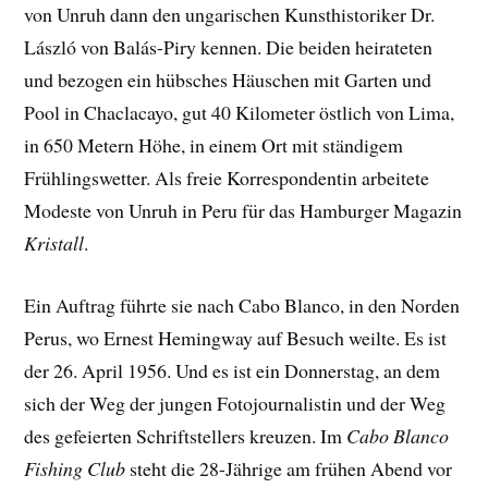
von Unruh dann den ungarischen Kunsthistoriker Dr.
László von Balás-Piry kennen. Die beiden heirateten
und bezogen ein hübsches Häuschen mit Garten und
Pool in Chaclacayo, gut 40 Kilometer östlich von Lima,
in 650 Metern Höhe, in einem Ort mit ständigem
Frühlingswetter. Als freie Korrespondentin arbeitete
Modeste von Unruh in Peru für das Hamburger Magazin
Kristall
.
Ein Auftrag führte sie nach Cabo Blanco, in den Norden
Perus, wo Ernest Hemingway auf Besuch weilte. Es ist
der 26. April 1956. Und es ist ein Donnerstag, an dem
sich der Weg der jungen Fotojournalistin und der Weg
des gefeierten Schriftstellers kreuzen. Im
Cabo Blanco
Fishing Club
steht die 28-Jährige am frühen Abend vor