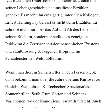
Das macht den Unterschied zu anderen aus, auch mit
seiner Lebensgeschichte hat uns dieser Erzähler
gepackt. E
s macht ihn einzigartig unter allen Kollegen,
Ernest Hemingway belässt es nicht beim Erzählen. Er
schreibt nicht nur über das Auf und Ab des Lebens in
seinen Büchern, sondern er stellt dem geneigten
Publikum die Zerrissenheit der menschlichen Existenz
unter Entblössung der eigenen Biografie ins
Schaufenster des Weltpublikums.
Wenn man diesem Schriftsteller an den Fersen klebt,
dann bekommt man über die Jahre überaus Kurioses zu
Gesicht. Wanduhren, Kaffeebecher, Spazierstöcke,
Sonnenbrillen, Seife, Rum-Sorten und Schnaps-
Variationen, wo der Name
Hemingway
draufsteht. Auch