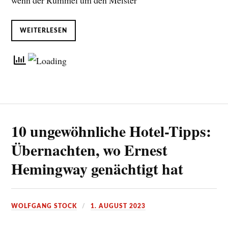
wenn der Rummel um den Meister
WEITERLESEN
10 ungewöhnliche Hotel-Tipps:
Übernachten, wo Ernest
Hemingway genächtigt hat
WOLFGANG STOCK
1. AUGUST 2023