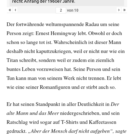
recht Anfang der 1960er Jahre.
«
‹
›
»
von
10
Der fortwährende weltumspannende Radau um seine
Person zeigt: Ernest Hemingway lebt. Obwohl er doch
schon so lange tot ist. Wahrscheinlich ist dieser Mann
deshalb nicht kaputtzukriegen, weil er nicht nur wie ein
Titan schreibt, sondern weil er zudem ein ziemlich
buntes Leben vorzuweisen hat. Seine Person und sein
Tun kann man von seinem Werk nicht trennen. Er lebt
wie eine seiner Romanfiguren und er stirbt auch so.
Er hat seinen Standpunkt in aller Deutlichkeit in
Der
alte Mann und das Meer
niedergeschrieben, und sein
Ratschlag wird sogar auf T-Shirts und Kaffeetassen
gedruckt.
„Aber der Mensch darf nicht aufgeben“, sagte