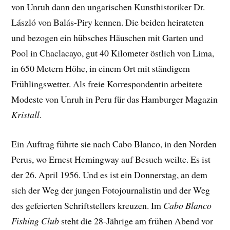
von Unruh dann den ungarischen Kunsthistoriker Dr.
László von Balás-Piry kennen. Die beiden heirateten
und bezogen ein hübsches Häuschen mit Garten und
Pool in Chaclacayo, gut 40 Kilometer östlich von Lima,
in 650 Metern Höhe, in einem Ort mit ständigem
Frühlingswetter. Als freie Korrespondentin arbeitete
Modeste von Unruh in Peru für das Hamburger Magazin
Kristall
.
Ein Auftrag führte sie nach Cabo Blanco, in den Norden
Perus, wo Ernest Hemingway auf Besuch weilte. Es ist
der 26. April 1956. Und es ist ein Donnerstag, an dem
sich der Weg der jungen Fotojournalistin und der Weg
des gefeierten Schriftstellers kreuzen. Im
Cabo Blanco
Fishing Club
steht die 28-Jährige am frühen Abend vor