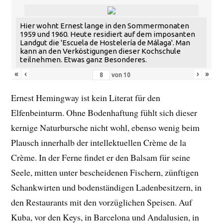
Hier wohnt Ernest lange in den Sommermonaten
1959 und 1960. Heute residiert auf dem imposanten
Landgut die 'Escuela de Hostelería de Málaga'. Man
kann an den Verköstigungen dieser Kochschule
teilnehmen. Etwas ganz Besonderes.
«
‹
›
»
von
10
Ernest Hemingway ist kein Literat für den
Elfenbeinturm. Ohne Bodenhaftung fühlt sich dieser
kernige Naturbursche nicht wohl, ebenso wenig beim
Plausch innerhalb der intellektuellen Crème de la
Crème. In der Ferne findet er den Balsam für seine
Seele, mitten unter bescheidenen Fischern, zünftigen
Schankwirten und bodenständigen Ladenbesitzern, in
den Restaurants mit den vorzüglichen Speisen. Auf
Kuba, vor den Keys, in Barcelona und Andalusien, in