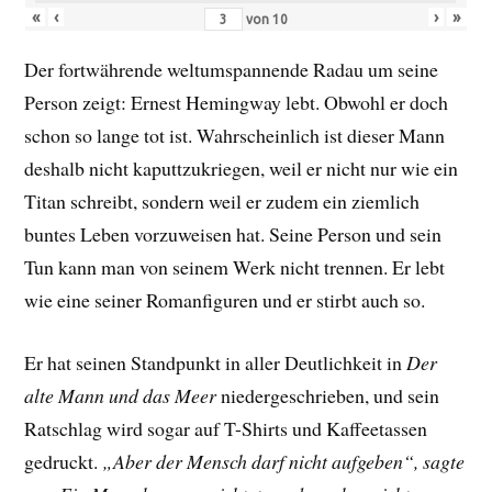
«
‹
›
»
von
10
Der fortwährende weltumspannende Radau um seine
Person zeigt: Ernest Hemingway lebt. Obwohl er doch
schon so lange tot ist. Wahrscheinlich ist dieser Mann
deshalb nicht kaputtzukriegen, weil er nicht nur wie ein
Titan schreibt, sondern weil er zudem ein ziemlich
buntes Leben vorzuweisen hat. Seine Person und sein
Tun kann man von seinem Werk nicht trennen. Er lebt
wie eine seiner Romanfiguren und er stirbt auch so.
Er hat seinen Standpunkt in aller Deutlichkeit in
Der
alte Mann und das Meer
niedergeschrieben, und sein
Ratschlag wird sogar auf T-Shirts und Kaffeetassen
gedruckt.
„Aber der Mensch darf nicht aufgeben“, sagte