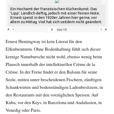
Ein Hochamt der französischen Küchenkunst. Das
'Lipp'. Ländlich deftig, jedoch mit einer feinen Note.
Ernest speist in den 1920er Jahren hier gerne, vor
allem zu Mittag. Viel hat sich seitdem nicht geändert.
«
‹
›
»
von
10
Ernest Hemingway ist kein Literat für den
Elfenbeinturm. Ohne Bodenhaftung fühlt sich dieser
kernige Naturbursche nicht wohl, ebenso wenig beim
Plausch innerhalb der intellektuellen Crème de la
Crème. In der Ferne findet er den Balsam für seine
Seele, mitten unter bescheidenen Fischern, zünftigen
Schankwirten und bodenständigen Ladenbesitzern, in
den Restaurants mit den vorzüglichen Speisen. Auf
Kuba, vor den Keys, in Barcelona und Andalusien, in
Venedig oder Paris.