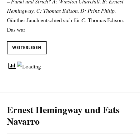
– Punkt und Strich? A: Winston Churchill, B: Ernest
Hemingway, C: Thomas Edison, D: Prinz Philip.
Günther Jauch entschied sich für
C
: Thomas Edison.
Das war
WEITERLESEN
Ernest Hemingway und Fats
Navarro