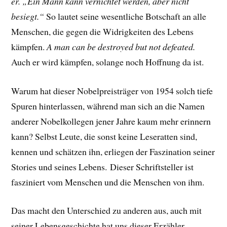
er. „Ein Mann kann vernichtet werden, aber nicht
besiegt.“
So lautet seine wesentliche Botschaft an alle
Menschen, die gegen die Widrigkeiten des Lebens
kämpfen.
A man can be destroyed but not defeated.
Auch er wird kämpfen, solange noch Hoffnung da ist.
Warum hat dieser Nobelpreisträger von 1954 solch tiefe
Spuren hinterlassen, während man sich an die Namen
anderer Nobelkollegen jener Jahre kaum mehr erinnern
kann? Selbst Leute, die sonst keine Leseratten sind,
kennen und schätzen ihn, erliegen der Faszination seiner
Stories und seines Lebens.
Dieser Schriftsteller ist
fasziniert vom Menschen und die Menschen von ihm.
Das macht den Unterschied zu anderen aus, auch mit
seiner Lebensgeschichte hat uns dieser Erzähler