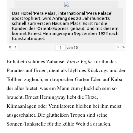
Das Hotel 'Pera Palas', international 'Pera Palace'
apostrophiert, wird Anfang des 20. Jahrhunderts
schnell zum ersten Haus am Platz. Es ist für die
Kunden des 'Orient-Express' gebaut. Und mit diesem
kommt Ernest Hemingway im September 1922 nach
Konstantinopel.
«
‹
›
»
von
10
Er hat ein schönes Zuhause.
Finca Vigía,
für ihn das
Paradies auf Erden, dient als Idyll des Rückzugs und der
Tollheit zugleich, ein tropischer Garten Eden auf Kuba,
der alles bietet, was ein Mann zum glücklich sein so
braucht. Ernest Hemingway liebt die Hitze,
Klimaanlagen oder Ventilatoren bleiben bei ihm meist
ausgeschaltet. Die glutheißen Tropen sind seine
Sonnen-Tankstelle für die kühle Welt da draußen.