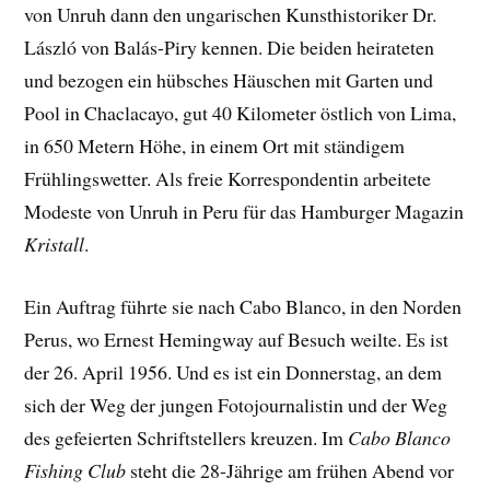
von Unruh dann den ungarischen Kunsthistoriker Dr.
László von Balás-Piry kennen. Die beiden heirateten
und bezogen ein hübsches Häuschen mit Garten und
Pool in Chaclacayo, gut 40 Kilometer östlich von Lima,
in 650 Metern Höhe, in einem Ort mit ständigem
Frühlingswetter. Als freie Korrespondentin arbeitete
Modeste von Unruh in Peru für das Hamburger Magazin
Kristall
.
Ein Auftrag führte sie nach Cabo Blanco, in den Norden
Perus, wo Ernest Hemingway auf Besuch weilte. Es ist
der 26. April 1956. Und es ist ein Donnerstag, an dem
sich der Weg der jungen Fotojournalistin und der Weg
des gefeierten Schriftstellers kreuzen. Im
Cabo Blanco
Fishing Club
steht die 28-Jährige am frühen Abend vor