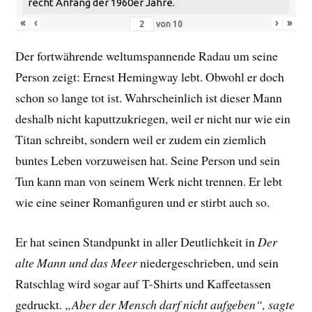
recht Anfang der 1960er Jahre.
«
‹
›
»
von
10
Der fortwährende weltumspannende Radau um seine
Person zeigt: Ernest Hemingway lebt. Obwohl er doch
schon so lange tot ist. Wahrscheinlich ist dieser Mann
deshalb nicht kaputtzukriegen, weil er nicht nur wie ein
Titan schreibt, sondern weil er zudem ein ziemlich
buntes Leben vorzuweisen hat. Seine Person und sein
Tun kann man von seinem Werk nicht trennen. Er lebt
wie eine seiner Romanfiguren und er stirbt auch so.
Er hat seinen Standpunkt in aller Deutlichkeit in
Der
alte Mann und das Meer
niedergeschrieben, und sein
Ratschlag wird sogar auf T-Shirts und Kaffeetassen
gedruckt.
„Aber der Mensch darf nicht aufgeben“, sagte