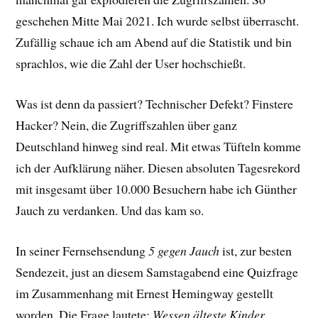
geschehen Mitte Mai 2021. Ich wurde selbst überrascht.
Zufällig schaue ich am Abend auf die Statistik und bin
sprachlos, wie die Zahl der User hochschießt.
Was ist denn da passiert? Technischer Defekt? Finstere
Hacker? Nein, die Zugriffszahlen über ganz
Deutschland hinweg sind real. Mit etwas Tüfteln komme
ich der Aufklärung näher. Diesen absoluten Tagesrekord
mit insgesamt über 10.000 Besuchern habe ich Günther
Jauch zu verdanken. Und das kam so.
In seiner Fernsehsendung
5 gegen Jauch
ist, zur besten
Sendezeit, just an diesem Samstagabend eine Quizfrage
im Zusammenhang mit Ernest Hemingway gestellt
worden. Die Frage lautete:
Wessen älteste Kinder