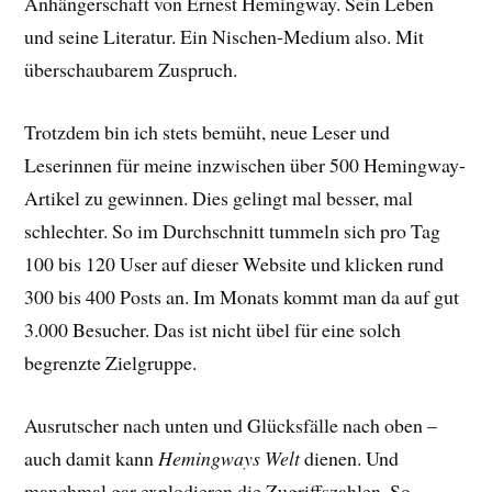
Anhängerschaft von Ernest Hemingway. Sein Leben
und seine Literatur. Ein Nischen-Medium also. Mit
überschaubarem Zuspruch.
Trotzdem bin ich stets bemüht, neue Leser und
Leserinnen für meine inzwischen über 500 Hemingway-
Artikel zu gewinnen. Dies gelingt mal besser, mal
schlechter. So im Durchschnitt tummeln sich pro Tag
100 bis 120 User auf dieser Website und klicken rund
300 bis 400 Posts an. Im Monats kommt man da auf gut
3.000 Besucher. Das ist nicht übel für eine solch
begrenzte Zielgruppe.
Ausrutscher nach unten und Glücksfälle nach oben –
auch damit kann
Hemingways Welt
dienen. Und
manchmal gar explodieren die Zugriffszahlen. So