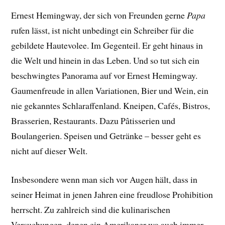
Ernest Hemingway, der sich von Freunden gerne
Papa
rufen lässt, ist nicht unbedingt ein Schreiber für die
gebildete Hautevolee. Im Gegenteil. Er geht hinaus in
die Welt und hinein in das Leben. Und so tut sich ein
beschwingtes Panorama auf vor Ernest Hemingway.
Gaumenfreude in allen Variationen, Bier und Wein, ein
nie gekanntes Schlaraffenland. Kneipen, Cafés, Bistros,
Brasserien, Restaurants. Dazu Pâtisserien und
Boulangerien. Speisen und Getränke – besser geht es
nicht auf dieser Welt.
Insbesondere wenn man sich vor Augen hält, dass in
seiner Heimat in jenen Jahren eine freudlose Prohibition
herrscht. Zu zahlreich sind die kulinarischen
Versuchungen, denen ein Amerikaner wo auch immer