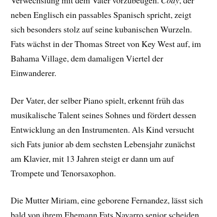
neben Englisch ein passables Spanisch spricht, zeigt
sich besonders stolz auf seine kubanischen Wurzeln.
Fats wächst in der Thomas Street von Key West auf, im
Bahama Village, dem damaligen Viertel der
Einwanderer.
Der Vater, der selber Piano spielt, erkennt früh das
musikalische Talent seines Sohnes und fördert dessen
Entwicklung an den Instrumenten. Als Kind versucht
sich Fats junior ab dem sechsten Lebensjahr zunächst
am Klavier, mit 13 Jahren steigt er dann um auf
Trompete und Tenorsaxophon.
Die Mutter Miriam, eine geborene Fernandez, lässt sich
bald von ihrem Ehemann Fats Navarro senior scheiden.