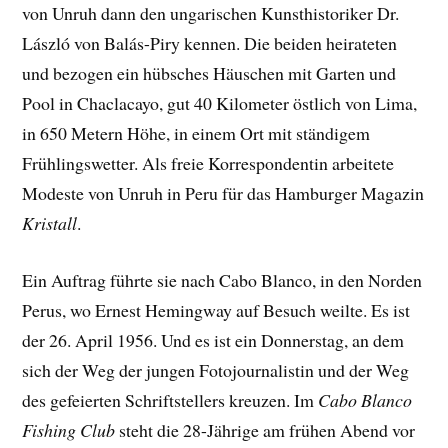
von Unruh dann den ungarischen Kunsthistoriker Dr.
László von Balás-Piry kennen. Die beiden heirateten
und bezogen ein hübsches Häuschen mit Garten und
Pool in Chaclacayo, gut 40 Kilometer östlich von Lima,
in 650 Metern Höhe, in einem Ort mit ständigem
Frühlingswetter. Als freie Korrespondentin arbeitete
Modeste von Unruh in Peru für das Hamburger Magazin
Kristall
.
Ein Auftrag führte sie nach Cabo Blanco, in den Norden
Perus, wo Ernest Hemingway auf Besuch weilte. Es ist
der 26. April 1956. Und es ist ein Donnerstag, an dem
sich der Weg der jungen Fotojournalistin und der Weg
des gefeierten Schriftstellers kreuzen. Im
Cabo Blanco
Fishing Club
steht die 28-Jährige am frühen Abend vor