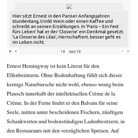
Hier sitzt Ernest in den Pariser Anfangsjahren
stundenlang, trinkt Wein oder einen Kaffee und
schreibt an seinen Erzählungen. In 'Paris – Ein Fest
fürs Leben' hat er der 'Closerie' ein Denkmal gesetzt.
'La Closerie des Lilas', Herrschaften!, besser geht es
im Leben nicht.
«
‹
›
»
von
10
Ernest Hemingway ist kein Literat für den
Elfenbeinturm. Ohne Bodenhaftung fühlt sich dieser
kernige Naturbursche nicht wohl, ebenso wenig beim
Plausch innerhalb der intellektuellen Crème de la
Crème. In der Ferne findet er den Balsam für seine
Seele, mitten unter bescheidenen Fischern, zünftigen
Schankwirten und bodenständigen Ladenbesitzern, in
den Restaurants mit den vorzüglichen Speisen. Auf