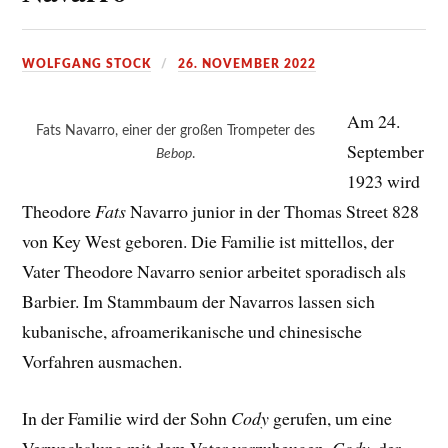
WOLFGANG STOCK
26. NOVEMBER 2022
Am 24.
Fats Navarro, einer der großen Trompeter des
September
Bebop
.
1923 wird
Theodore
Fats
Navarro junior in der Thomas Street 828
von Key West geboren. Die Familie ist mittellos, der
Vater Theodore Navarro senior arbeitet sporadisch als
Barbier. Im Stammbaum der Navarros lassen sich
kubanische, afroamerikanische und chinesische
Vorfahren ausmachen.
In der Familie wird der Sohn
Cody
gerufen, um eine
Verwechslung mit dem Vater vorzubeugen.
Cody
, der