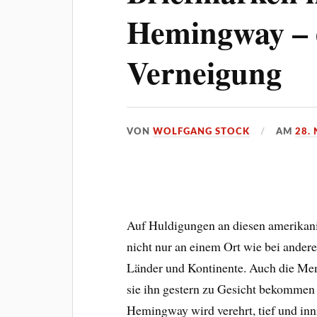
Hemingway – e
Verneigung
VON
WOLFGANG STOCK
AM
28.
Auf Huldigungen an diesen amerikani
nicht nur an einem Ort wie bei andere
Länder und Kontinente. Auch die Men
sie ihn gestern zu Gesicht bekommen
Hemingway wird verehrt, tief und inni