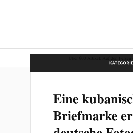
Über 600 Artikel: Auf den Fersen 
KATEGORIE
Eine kubanis
Briefmarke er
deutsche Foto