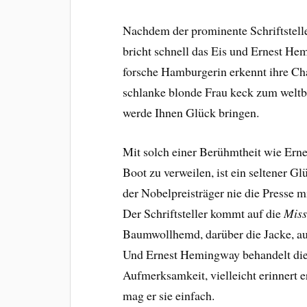
Nachdem der prominente Schriftsteller
bricht schnell das Eis und Ernest He
forsche Hamburgerin erkennt ihre Ch
schlanke blonde Frau keck zum weltbe
werde Ihnen Glück bringen.
Mit solch einer Berühmtheit wie Ern
Boot zu verweilen, ist ein seltener G
der Nobelpreisträger nie die Presse 
Der Schriftsteller kommt auf die
Miss
Baumwollhemd, darüber die Jacke, au
Und Ernest Hemingway behandelt die
Aufmerksamkeit, vielleicht erinnert er
mag er sie einfach.