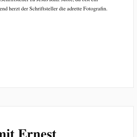
nd herzt der Schriftsteller die adrette Fotografin.
it Ernest