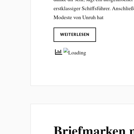
erstklassiger Schiffsführer. Anschließe
Modeste von Unruh hat
WEITERLESEN
Briefmarken m