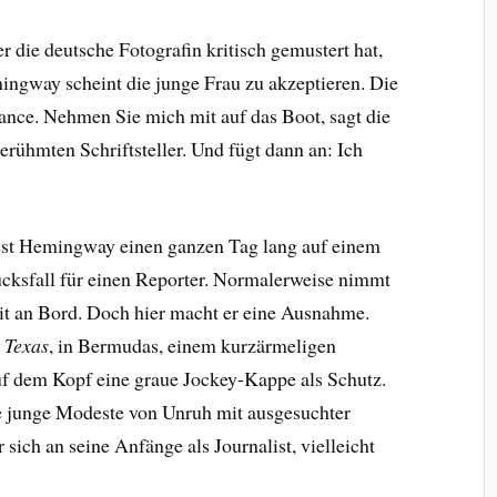
 die deutsche Fotografin kritisch gemustert hat,
mingway scheint die junge Frau zu akzeptieren. Die
ance. Nehmen Sie mich mit auf das Boot, sagt die
rühmten Schriftsteller. Und fügt dann an: Ich
est Hemingway einen ganzen Tag lang auf einem
lücksfall für einen Reporter. Normalerweise nimmt
mit an Bord. Doch hier macht er eine Ausnahme.
 Texas
, in Bermudas, einem kurzärmeligen
f dem Kopf eine graue Jockey-Kappe als Schutz.
 junge Modeste von Unruh mit ausgesuchter
 sich an seine Anfänge als Journalist, vielleicht