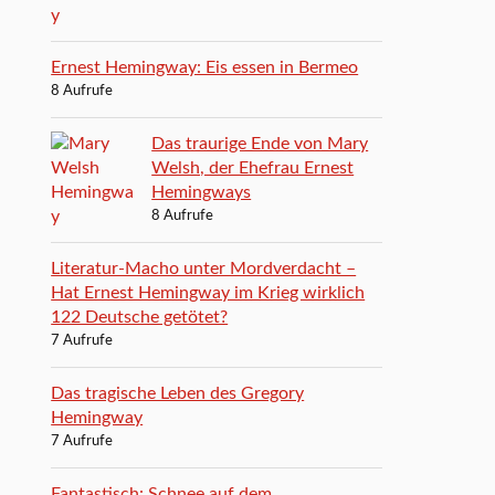
Ernest Hemingway: Eis essen in Bermeo
8 Aufrufe
Das traurige Ende von Mary
Welsh, der Ehefrau Ernest
Hemingways
8 Aufrufe
Literatur-Macho unter Mordverdacht –
Hat Ernest Hemingway im Krieg wirklich
122 Deutsche getötet?
7 Aufrufe
Das tragische Leben des Gregory
Hemingway
7 Aufrufe
Fantastisch: Schnee auf dem