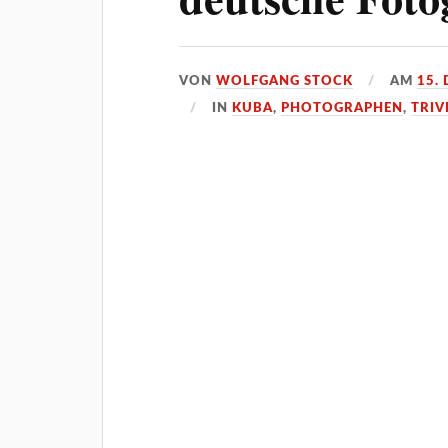
VON
WOLFGANG STOCK
AM
15.
IN
KUBA
,
PHOTOGRAPHEN
,
TRIV