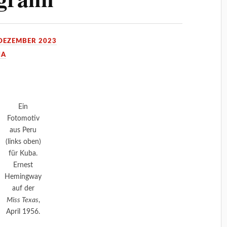
 DEZEMBER 2023
IA
Ein
Fotomotiv
aus Peru
(links oben)
für Kuba.
Ernest
Hemingway
auf der
Miss Texas
,
April 1956.