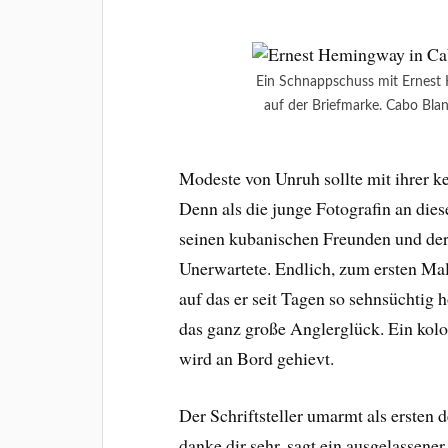
Ein Schnappschuss mit Ernest
auf der Briefmarke. Cabo Bla
Modeste von Unruh sollte mit ihrer k
Denn als die junge Fotografin an dies
seinen kubanischen Freunden und der
Unerwartete. Endlich, zum ersten Ma
auf das er seit Tagen so sehnsüchtig 
das ganz große Anglerglück. Ein kol
wird an Bord gehievt.
Der Schriftsteller umarmt als ersten
danke dir sehr, sagt ein ausgelassener