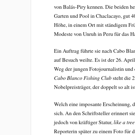
von Balás-Piry kennen. Die beiden h
Garten und Pool in Chaclacayo, gut 4
Höhe, in einem Ort mit ständigem Frü
Modeste von Unruh in Peru für das
Ein Auftrag führte sie nach Cabo Bl
auf Besuch weilte. Es ist der 26. Apri
Weg der jungen Fotojournalistin und d
Cabo Blanco
Fishing Club
steht die 
Nobelpreisträger, der doppelt so alt i
Welch eine imposante Erscheinung, d
sich. An den Schriftsteller erinnert s
jedoch von kräftiger Statur,
like a tre
Reporterin später zu einem Foto für 