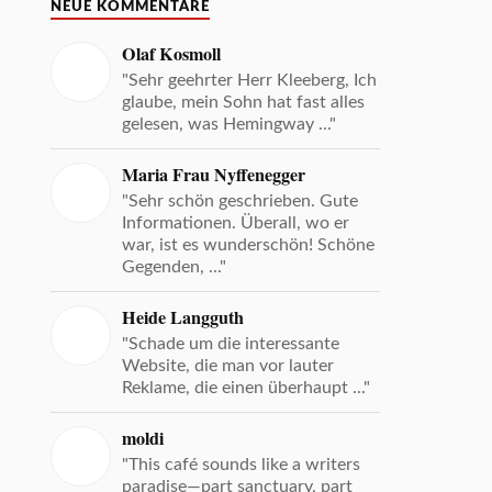
NEUE KOMMENTARE
Olaf Kosmoll
"Sehr geehrter Herr Kleeberg, Ich
glaube, mein Sohn hat fast alles
gelesen, was Hemingway ..."
Maria Frau Nyffenegger
"Sehr schön geschrieben. Gute
Informationen. Überall, wo er
war, ist es wunderschön! Schöne
Gegenden, ..."
Heide Langguth
"Schade um die interessante
Website, die man vor lauter
Reklame, die einen überhaupt ..."
moldi
"This café sounds like a writers
paradise—part sanctuary, part