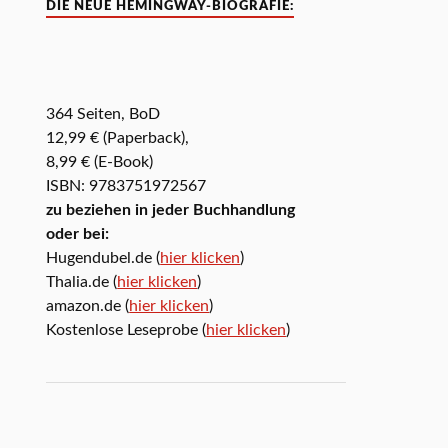
DIE NEUE HEMINGWAY-BIOGRAFIE:
364 Seiten, BoD
12,99 € (Paperback),
8,99 € (E-Book)
ISBN: 9783751972567
zu beziehen in jeder Buchhandlung
oder bei:
Hugendubel.de (
hier klicken
)
Thalia.de (
hier klicken
)
amazon.de (
hier klicken
)
Kostenlose Leseprobe (
hier klicken
)