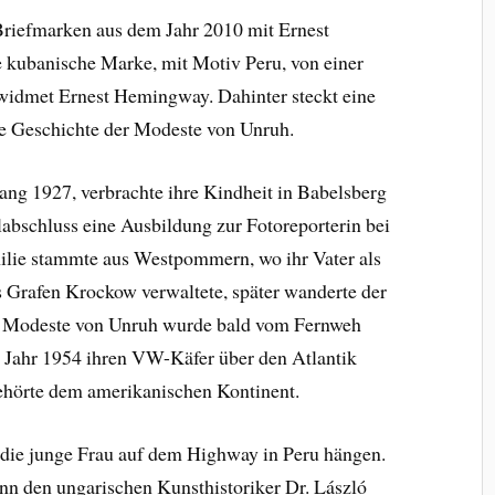
 Briefmarken aus dem Jahr 2010 mit Ernest
 kubanische Marke, mit Motiv Peru, von einer
widmet Ernest Hemingway. Dahinter steckt eine
die Geschichte der Modeste von Unruh.
ang 1927, verbrachte ihre Kindheit in Babelsberg
abschluss eine Ausbildung zur Fotoreporterin bei
lie stammte aus Westpommern, wo ihr Vater als
Grafen Krockow verwaltete, später wanderte der
ch Modeste von Unruh wurde bald vom Fernweh
m Jahr 1954 ihren VW-Käfer über den Atlantik
gehörte dem amerikanischen Kontinent.
die junge Frau auf dem Highway in Peru hängen.
nn den ungarischen Kunsthistoriker Dr. László