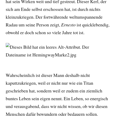
hat sein Wirken weit und tief gestreut. Dieser Kerl, der
sich am Ende selbst erschossen hat, ist durch nichts
kleinzukriegen. Der fortwährende weltumspannende
Radau um seine Person zeigt,
Ernesto
ist quicklebendig,
obwohl er doch schon so viele Jahre tot ist.
Wahrscheinlich ist dieser Mann deshalb nicht
kaputtzukriegen, weil er nicht nur wie ein Titan
geschrieben hat, sondern weil er zudem ein ziemlich
buntes Leben sein eigen nennt. Ein Leben, so energisch
und verausgabend, dass wir nicht wissen, ob wir diesen
Menschen dafür bewundern oder bedauern sollen.