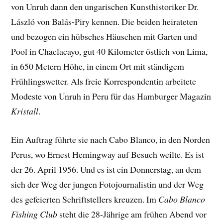
von Unruh dann den ungarischen Kunsthistoriker Dr.
László von Balás-Piry kennen. Die beiden heirateten
und bezogen ein hübsches Häuschen mit Garten und
Pool in Chaclacayo, gut 40 Kilometer östlich von Lima,
in 650 Metern Höhe, in einem Ort mit ständigem
Frühlingswetter. Als freie Korrespondentin arbeitete
Modeste von Unruh in Peru für das Hamburger Magazin
Kristall
.
Ein Auftrag führte sie nach Cabo Blanco, in den Norden
Perus, wo Ernest Hemingway auf Besuch weilte. Es ist
der 26. April 1956. Und es ist ein Donnerstag, an dem
sich der Weg der jungen Fotojournalistin und der Weg
des gefeierten Schriftstellers kreuzen. Im
Cabo Blanco
Fishing Club
steht die 28-Jährige am frühen Abend vor