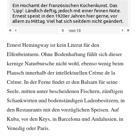
Ein Hochamt der französischen Küchenkunst. Das
'Lipp'. Ländlich deftig, jedoch mit einer feinen Note.
Ernest speist in den 1920er Jahren hier gerne, vor
allem zu Mittag. Viel hat sich seitdem nicht geändert.
«
‹
›
»
von
10
Ernest Hemingway ist kein Literat für den
Elfenbeinturm. Ohne Bodenhaftung fühlt sich dieser
kernige Naturbursche nicht wohl, ebenso wenig beim
Plausch innerhalb der intellektuellen Crème de la
Crème. In der Ferne findet er den Balsam für seine
Seele, mitten unter bescheidenen Fischern, zünftigen
Schankwirten und bodenständigen Ladenbesitzern, in
den Restaurants mit den vorzüglichen Speisen. Auf
Kuba, vor den Keys, in Barcelona und Andalusien, in
Venedig oder Paris.