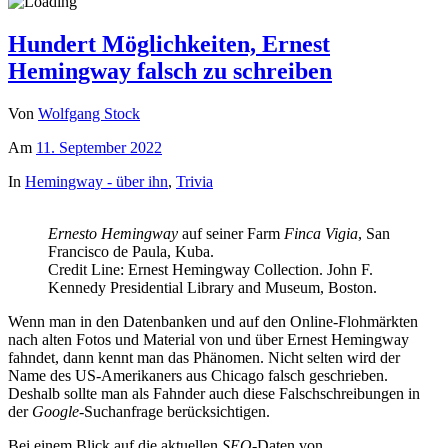
Hundert Möglichkeiten, Ernest
Hemingway falsch zu schreiben
Von
Wolfgang Stock
Am
11. September 2022
In
Hemingway - über ihn
,
Trivia
Ernesto Hemingway
auf seiner Farm
Finca Vigia
, San
Francisco de Paula, Kuba.
Credit Line: Ernest Hemingway Collection. John F.
Kennedy Presidential Library and Museum, Boston.
Wenn man in den Datenbanken und auf den Online-Flohmärkten
nach alten Fotos und Material von und über Ernest Hemingway
fahndet, dann kennt man das Phänomen. Nicht selten wird der
Name des US-Amerikaners aus Chicago falsch geschrieben.
Deshalb sollte man als Fahnder auch diese Falschschreibungen in
der
Google
-Suchanfrage berücksichtigen.
Bei einem Blick auf die aktuellen
SEO
-Daten von