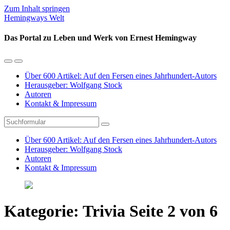
Zum Inhalt springen
Hemingways Welt
Das Portal zu Leben und Werk von Ernest Hemingway
Mobil-
Suchfeld
Menü
umschalten
Über 600 Artikel: Auf den Fersen eines Jahrhundert-Autors
umschalten
Herausgeber: Wolfgang Stock
Autoren
Kontakt & Impressum
Suchen
Über 600 Artikel: Auf den Fersen eines Jahrhundert-Autors
Herausgeber: Wolfgang Stock
Autoren
Kontakt & Impressum
Kategorie:
Trivia
Seite 2 von 6