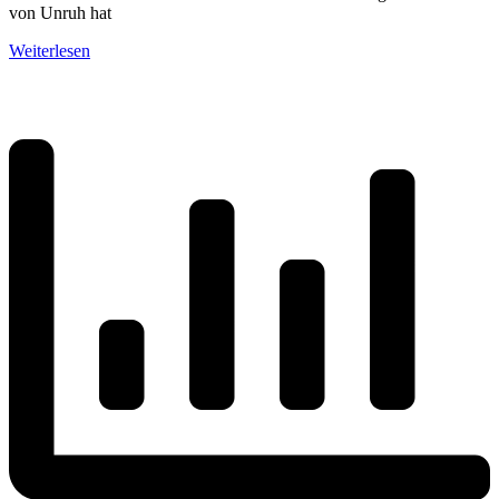
von Unruh hat
Weiterlesen