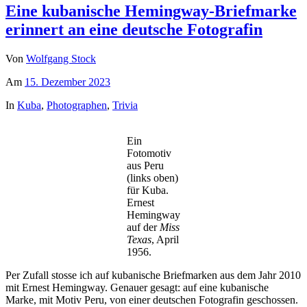
Eine kubanische Hemingway-Briefmarke
erinnert an eine deutsche Fotografin
Von
Wolfgang Stock
Am
15. Dezember 2023
In
Kuba
,
Photographen
,
Trivia
Ein
Fotomotiv
aus Peru
(links oben)
für Kuba.
Ernest
Hemingway
auf der
Miss
Texas
, April
1956.
Per Zufall stosse ich auf kubanische Briefmarken aus dem Jahr 2010
mit Ernest Hemingway. Genauer gesagt: auf eine kubanische
Marke, mit Motiv Peru, von einer deutschen Fotografin geschossen.