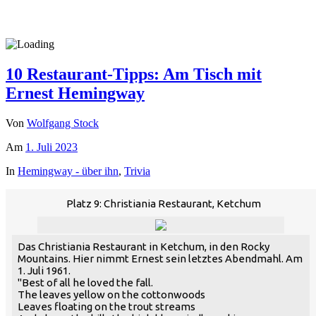
10 Restaurant-Tipps: Am Tisch mit
Ernest Hemingway
Von
Wolfgang Stock
Am
1. Juli 2023
In
Hemingway - über ihn
,
Trivia
Platz 9: Christiania Restaurant, Ketchum
Das Christiania Restaurant in Ketchum, in den Rocky
Mountains. Hier nimmt Ernest sein letztes Abendmahl. Am
1. Juli 1961.
"Best of all he loved the fall.
The leaves yellow on the cottonwoods
Leaves floating on the trout streams