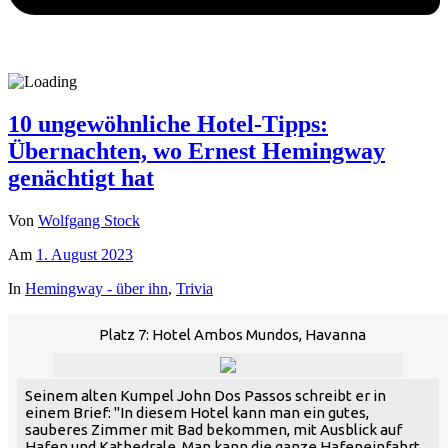
10 ungewöhnliche Hotel-Tipps:
Übernachten, wo Ernest Hemingway
genächtigt hat
Von
Wolfgang Stock
Am
1. August 2023
In
Hemingway - über ihn
,
Trivia
Platz 7: Hotel Ambos Mundos, Havanna
Seinem alten Kumpel John Dos Passos schreibt er in
einem Brief: "In diesem Hotel kann man ein gutes,
sauberes Zimmer mit Bad bekommen, mit Ausblick auf
Hafen und Kathedrale. Man kann die ganze Hafeneinfahrt