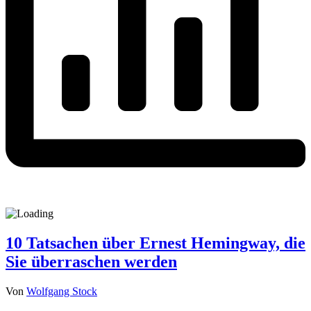
10 Tatsachen über Ernest Hemingway, die
Sie überraschen werden
Von
Wolfgang Stock