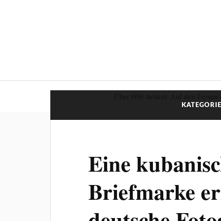
Über 600 Artikel: Auf den Fersen 
KATEGORIE
Eine kubanis
Briefmarke er
deutsche Foto