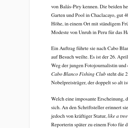
von Balás-Piry kennen. Die beiden h
Garten und Pool in Chaclacayo, gut 4
Höhe, in einem Ort mit ständigem Frü
Modeste von Unruh in Peru für das
Ein Auftrag führte sie nach Cabo Bl
auf Besuch weilte. Es ist der 26. Apri
Weg der jungen Fotojournalistin und d
Cabo Blanco
Fishing Club
steht die 
Nobelpreisträger, der doppelt so alt i
Welch eine imposante Erscheinung, d
sich. An den Schriftsteller erinnert s
jedoch von kräftiger Statur,
like a tre
Reporterin später zu einem Foto für 