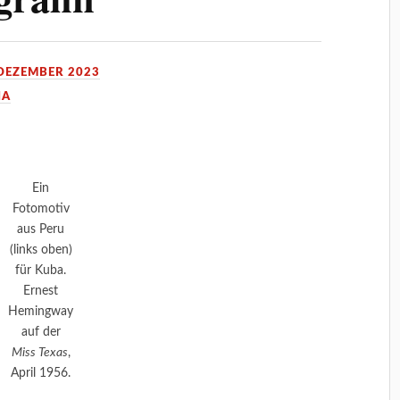
 DEZEMBER 2023
IA
Ein
Fotomotiv
aus Peru
(links oben)
für Kuba.
Ernest
Hemingway
auf der
Miss Texas
,
April 1956.