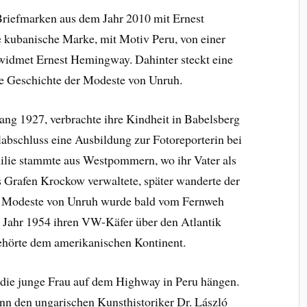
 Briefmarken aus dem Jahr 2010 mit Ernest
 kubanische Marke, mit Motiv Peru, von einer
widmet Ernest Hemingway. Dahinter steckt eine
die Geschichte der Modeste von Unruh.
ang 1927, verbrachte ihre Kindheit in Babelsberg
abschluss eine Ausbildung zur Fotoreporterin bei
lie stammte aus Westpommern, wo ihr Vater als
Grafen Krockow verwaltete, später wanderte der
ch Modeste von Unruh wurde bald vom Fernweh
m Jahr 1954 ihren VW-Käfer über den Atlantik
gehörte dem amerikanischen Kontinent.
die junge Frau auf dem Highway in Peru hängen.
nn den ungarischen Kunsthistoriker Dr. László