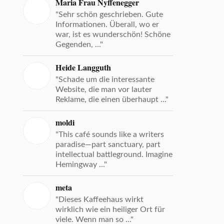
Maria Frau Nyffenegger
"Sehr schön geschrieben. Gute
Informationen. Überall, wo er
war, ist es wunderschön! Schöne
Gegenden, ..."
Heide Langguth
"Schade um die interessante
Website, die man vor lauter
Reklame, die einen überhaupt ..."
moldi
"This café sounds like a writers
paradise—part sanctuary, part
intellectual battleground. Imagine
Hemingway ..."
meta
"Dieses Kaffeehaus wirkt
wirklich wie ein heiliger Ort für
viele. Wenn man so ..."