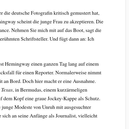
 die deutsche Fotografin kritisch gemustert hat,
mingway scheint die junge Frau zu akzeptieren. Die
ance. Nehmen Sie mich mit auf das Boot, sagt die
rühmten Schriftsteller. Und fügt dann an: Ich
est Hemingway einen ganzen Tag lang auf einem
lücksfall für einen Reporter. Normalerweise nimmt
mit an Bord. Doch hier macht er eine Ausnahme.
 Texas
, in Bermudas, einem kurzärmeligen
f dem Kopf eine graue Jockey-Kappe als Schutz.
 junge Modeste von Unruh mit ausgesuchter
 sich an seine Anfänge als Journalist, vielleicht