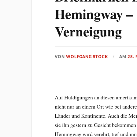
Hemingway – e
Verneigung
VON
WOLFGANG STOCK
AM
28.
Auf Huldigungen an diesen amerikani
nicht nur an einem Ort wie bei andere
Länder und Kontinente. Auch die Men
sie ihn gestern zu Gesicht bekommen
Hemingway wird verehrt, tief und inni