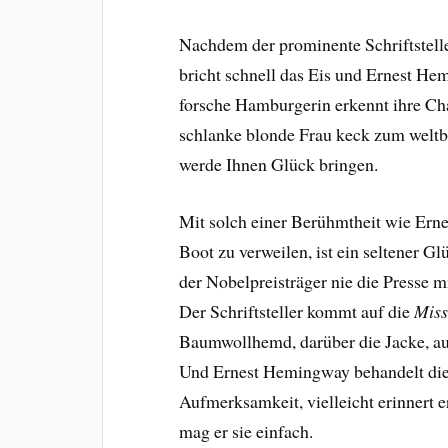
Nachdem der prominente Schriftsteller
bricht schnell das Eis und Ernest He
forsche Hamburgerin erkennt ihre Ch
schlanke blonde Frau keck zum weltbe
werde Ihnen Glück bringen.
Mit solch einer Berühmtheit wie Ern
Boot zu verweilen, ist ein seltener G
der Nobelpreisträger nie die Presse 
Der Schriftsteller kommt auf die
Miss
Baumwollhemd, darüber die Jacke, au
Und Ernest Hemingway behandelt die
Aufmerksamkeit, vielleicht erinnert er
mag er sie einfach.