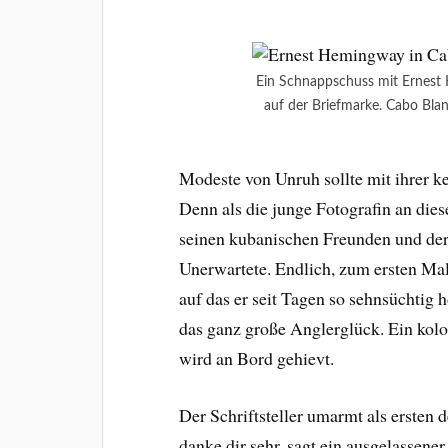
Ein Schnappschuss mit Ernest
auf der Briefmarke. Cabo Bla
Modeste von Unruh sollte mit ihrer k
Denn als die junge Fotografin an dies
seinen kubanischen Freunden und der
Unerwartete. Endlich, zum ersten Ma
auf das er seit Tagen so sehnsüchtig 
das ganz große Anglerglück. Ein kol
wird an Bord gehievt.
Der Schriftsteller umarmt als ersten
danke dir sehr, sagt ein ausgelassener