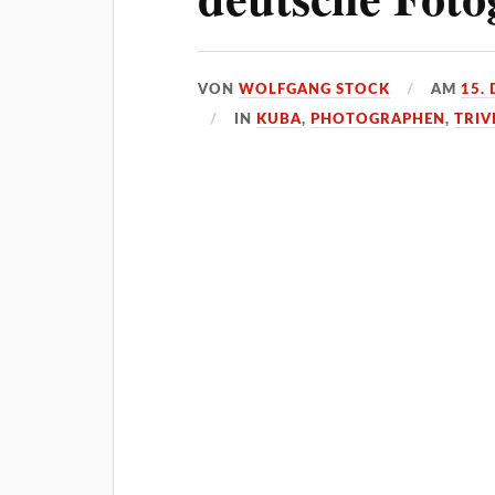
VON
WOLFGANG STOCK
AM
15.
IN
KUBA
,
PHOTOGRAPHEN
,
TRIV