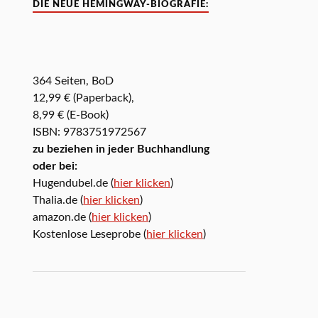
DIE NEUE HEMINGWAY-BIOGRAFIE:
364 Seiten, BoD
12,99 € (Paperback),
8,99 € (E-Book)
ISBN: 9783751972567
zu beziehen in jeder Buchhandlung
oder bei:
Hugendubel.de (
hier klicken
)
Thalia.de (
hier klicken
)
amazon.de (
hier klicken
)
Kostenlose Leseprobe (
hier klicken
)