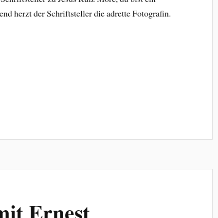
nd herzt der Schriftsteller die adrette Fotografin.
it Ernest