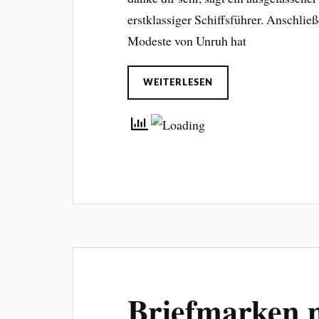
erstklassiger Schiffsführer. Anschließe
Modeste von Unruh hat
WEITERLESEN
Briefmarken m