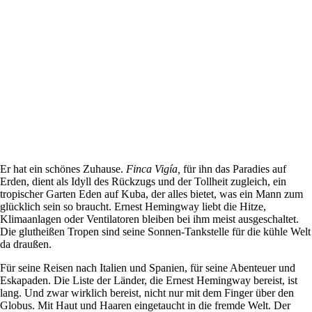
Er hat ein schönes Zuhause.
Finca Vigía,
für ihn das Paradies auf
Erden, dient als Idyll des Rückzugs und der Tollheit zugleich, ein
tropischer Garten Eden auf Kuba, der alles bietet, was ein Mann zum
glücklich sein so braucht. Ernest Hemingway liebt die Hitze,
Klimaanlagen oder Ventilatoren bleiben bei ihm meist ausgeschaltet.
Die glutheißen Tropen sind seine Sonnen-Tankstelle für die kühle Welt
da draußen.
Für seine Reisen nach Italien und Spanien, für seine Abenteuer und
Eskapaden. Die Liste der Länder, die Ernest Hemingway bereist, ist
lang. Und zwar wirklich bereist, nicht nur mit dem Finger über den
Globus. Mit Haut und Haaren eingetaucht in die fremde Welt. Der