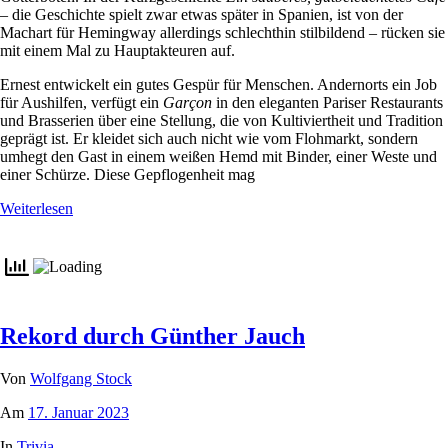
– die Geschichte spielt zwar etwas später in Spanien, ist von der
Machart für Hemingway allerdings schlechthin stilbildend – rücken sie
mit einem Mal zu Hauptakteuren auf.
Ernest entwickelt ein gutes Gespür für Menschen. Andernorts ein Job
für Aushilfen, verfügt ein
Garçon
in den eleganten Pariser Restaurants
und Brasserien über eine Stellung, die von Kultiviertheit und Tradition
geprägt ist. Er kleidet sich auch nicht wie vom Flohmarkt, sondern
umhegt den Gast in einem weißen Hemd mit Binder, einer Weste und
einer Schürze. Diese Gepflogenheit mag
Weiterlesen
Rekord durch Günther Jauch
Von
Wolfgang Stock
Am
17. Januar 2023
In
Trivia