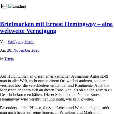
Briefmarken mit Ernest Hemingway – eine
weltweite Verneigung
Von
Wolfgang Stock
Am
28. November 2023
In
Trivia
Auf Huldigungen an diesen amerikanischen Ausnahme-Autor stößt
man in aller Welt, nicht nur an einem Ort wie bei anderen, sondern
verstreut über die verschiedensten Länder und Kontinente. Auch die
Menschen erinnern sich an diesen Rabauken, als ob sie ihn gestern zu
Gesicht bekommen hätten. Dieser Schreiber mit Namen Ernest
Hemingway wird verehrt, tief und innig, wie kein Zweiter.
Besonders an den Plätzen, die sein Leben und Wirken prägten, stößt
man noch heute auf seine Spuren. In Pamplona und Madrid, in