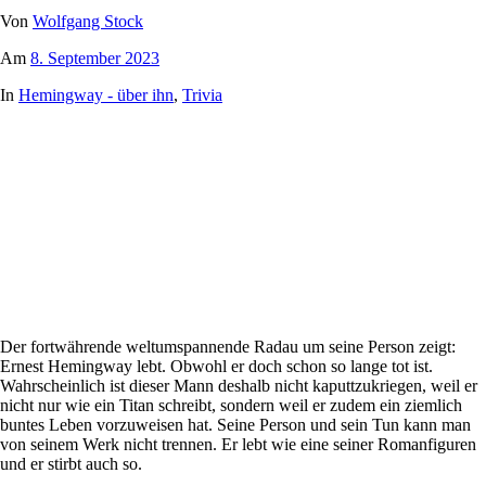
Von
Wolfgang Stock
Am
8. September 2023
In
Hemingway - über ihn
,
Trivia
Der fortwährende weltumspannende Radau um seine Person zeigt:
Ernest Hemingway lebt. Obwohl er doch schon so lange tot ist.
Wahrscheinlich ist dieser Mann deshalb nicht kaputtzukriegen, weil er
nicht nur wie ein Titan schreibt, sondern weil er zudem ein ziemlich
buntes Leben vorzuweisen hat. Seine Person und sein Tun kann man
von seinem Werk nicht trennen. Er lebt wie eine seiner Romanfiguren
und er stirbt auch so.