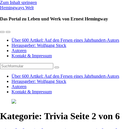
Zum Inhalt springen
Hemingways Welt
Das Portal zu Leben und Werk von Ernest Hemingway
Mobil-
Suchfeld
Menü
umschalten
Über 600 Artikel: Auf den Fersen eines Jahrhundert-Autors
umschalten
Herausgeber: Wolfgang Stock
Autoren
Kontakt & Impressum
Suchen
Über 600 Artikel: Auf den Fersen eines Jahrhundert-Autors
Herausgeber: Wolfgang Stock
Autoren
Kontakt & Impressum
Kategorie:
Trivia
Seite 2 von 6