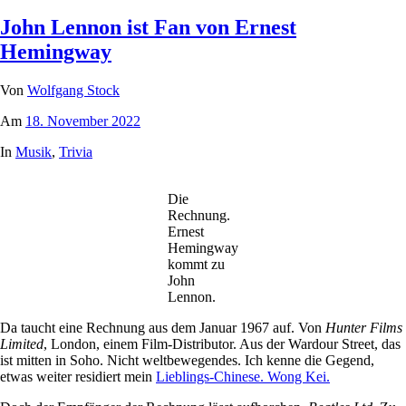
John Lennon ist Fan von Ernest
Hemingway
Von
Wolfgang Stock
Am
18. November 2022
In
Musik
,
Trivia
Die
Rechnung.
Ernest
Hemingway
kommt zu
John
Lennon.
Da taucht eine Rechnung aus dem Januar 1967 auf. Von
Hunter Films
Limited
, London, einem Film-Distributor. Aus der Wardour Street, das
ist mitten in Soho. Nicht weltbewegendes. Ich kenne die Gegend,
etwas weiter residiert mein
Lieblings-Chinese. Wong Kei.