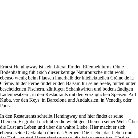
Ernest Hemingway ist kein Literat für den Elfenbeinturm. Ohne
Bodenhaftung fühlt sich dieser kernige Naturbursche nicht wohl,
ebenso wenig beim Plausch innerhalb der intellektuellen Crème de la
Crème. In der Ferne findet er den Balsam für seine Seele, mitten unter
bescheidenen Fischern, zünftigen Schankwirten und bodenständigen
Ladenbesitzern, in den Restaurants mit den vorzüglichen Speisen. Auf
Kuba, vor den Keys, in Barcelona und Andalusien, in Venedig oder
Paris.
In den Restaurants schreibt Hemingway und hier findet er seine
Themen. Er grübelt nach über die wichtigen Themen seiner Welt: Über
die Lust am Leben und über die wahre Liebe. Hier macht er sich
ebenso seine Gedanken über das Sterben. Die Liebe, das Leben und