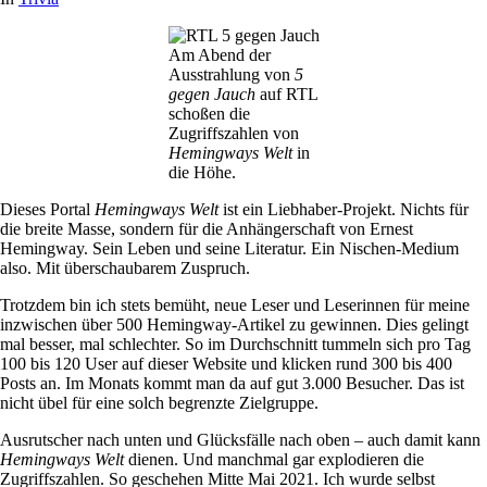
Am Abend der
Ausstrahlung von
5
gegen Jauch
auf RTL
schoßen die
Zugriffszahlen von
Hemingways Welt
in
die Höhe.
Dieses Portal
Hemingways Welt
ist ein Liebhaber-Projekt. Nichts für
die breite Masse, sondern für die Anhängerschaft von Ernest
Hemingway. Sein Leben und seine Literatur. Ein Nischen-Medium
also. Mit überschaubarem Zuspruch.
Trotzdem bin ich stets bemüht, neue Leser und Leserinnen für meine
inzwischen über 500 Hemingway-Artikel zu gewinnen. Dies gelingt
mal besser, mal schlechter. So im Durchschnitt tummeln sich pro Tag
100 bis 120 User auf dieser Website und klicken rund 300 bis 400
Posts an. Im Monats kommt man da auf gut 3.000 Besucher. Das ist
nicht übel für eine solch begrenzte Zielgruppe.
Ausrutscher nach unten und Glücksfälle nach oben – auch damit kann
Hemingways Welt
dienen. Und manchmal gar explodieren die
Zugriffszahlen. So geschehen Mitte Mai 2021. Ich wurde selbst