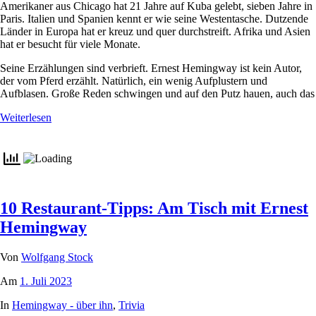
Amerikaner aus Chicago hat 21 Jahre auf Kuba gelebt, sieben Jahre in
Paris. Italien und Spanien kennt er wie seine Westentasche. Dutzende
Länder in Europa hat er kreuz und quer durchstreift. Afrika und Asien
hat er besucht für viele Monate.
Seine Erzählungen sind verbrieft. Ernest Hemingway ist kein Autor,
der vom Pferd erzählt. Natürlich, ein wenig Aufplustern und
Aufblasen. Große Reden schwingen und auf den Putz hauen, auch das
Weiterlesen
10 Restaurant-Tipps: Am Tisch mit Ernest
Hemingway
Von
Wolfgang Stock
Am
1. Juli 2023
In
Hemingway - über ihn
,
Trivia