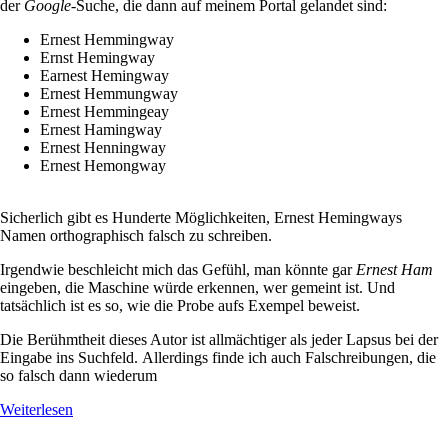
der
Google
-Suche, die dann auf meinem Portal gelandet sind:
Ernest Hemmingway
Ernst Hemingway
Earnest Hemingway
Ernest Hemmungway
Ernest Hemmingeay
Ernest Hamingway
Ernest Henningway
Ernest Hemongway
Sicherlich gibt es Hunderte Möglichkeiten, Ernest Hemingways
Namen orthographisch falsch zu schreiben.
Irgendwie beschleicht mich das Gefühl, man könnte gar
Ernest Ham
eingeben, die Maschine würde erkennen, wer gemeint ist. Und
tatsächlich ist es so, wie die Probe aufs Exempel beweist.
Die Berühmtheit dieses Autor ist allmächtiger als jeder Lapsus bei der
Eingabe ins Suchfeld. Allerdings finde ich auch Falschreibungen, die
so falsch dann wiederum
Weiterlesen