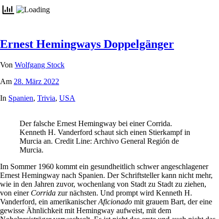
Ernest Hemingways Doppelgänger
Von
Wolfgang Stock
Am
28. März 2022
In
Spanien
,
Trivia
,
USA
Der falsche Ernest Hemingway bei einer Corrida.
Kenneth H. Vanderford schaut sich einen Stierkampf in
Murcia an. Credit Line: Archivo General Región de
Murcia.
Im Sommer 1960 kommt ein gesundheitlich schwer angeschlagener
Ernest Hemingway nach Spanien. Der Schriftsteller kann nicht mehr,
wie in den Jahren zuvor, wochenlang von Stadt zu Stadt zu ziehen,
von einer
Corrida
zur nächsten. Und prompt wird Kenneth H.
Vanderford, ein amerikanischer
Aficionado
mit grauem Bart, der eine
gewisse Ähnlichkeit mit Hemingway aufweist, mit dem