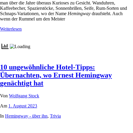
man über die Jahre überaus Kurioses zu Gesicht. Wanduhren,
Kaffeebecher, Spazierstöcke, Sonnenbrillen, Seife, Rum-Sorten und
Schnaps-Variationen, wo der Name
Hemingway
draufsteht. Auch
wenn der Rummel um den Meister
Weiterlesen
10 ungewöhnliche Hotel-Tipps:
Übernachten, wo Ernest Hemingway
genächtigt hat
Von
Wolfgang Stock
Am
1. August 2023
In
Hemingway - über ihn
,
Trivia