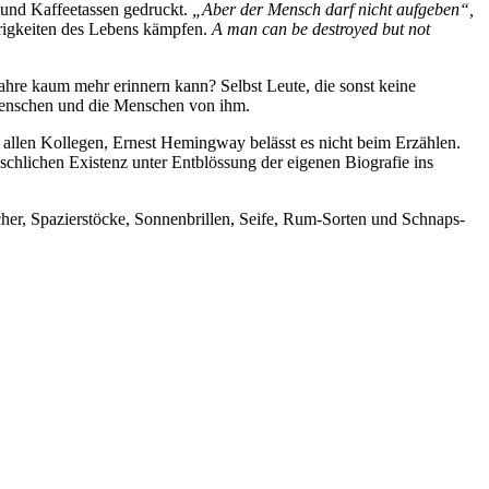
 und Kaffeetassen gedruckt.
„Aber der Mensch darf nicht aufgeben“,
drigkeiten des Lebens kämpfen.
A man can be destroyed but not
ahre kaum mehr erinnern kann? Selbst Leute, die sonst keine
m Menschen und die Menschen von ihm.
er allen Kollegen, Ernest Hemingway belässt es nicht beim Erzählen.
schlichen Existenz unter Entblössung der eigenen Biografie ins
her, Spazierstöcke, Sonnenbrillen, Seife, Rum-Sorten und Schnaps-