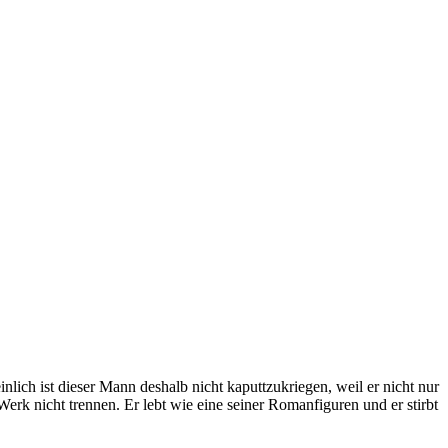
ich ist dieser Mann deshalb nicht kaputtzukriegen, weil er nicht nur
rk nicht trennen. Er lebt wie eine seiner Romanfiguren und er stirbt