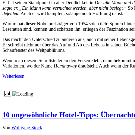
Er hat seinen Standpunkt in aller Deutlichkeit in
Der alte Mann und 
sagte er. „Ein Mann kann vernichtet werden, aber nicht besiegt.“
So 
defeated.
Auch er wird kämpfen, solange noch Hoffnung da ist.
Warum hat dieser Nobelpreisträger von 1954 solch tiefe Spuren hinte
Leseratten sind, kennen und schätzen ihn, erliegen der Faszination se
Das macht den Unterschied zu anderen aus, auch mit seiner Lebensges
Er schreibt nicht nur über das Auf und Ab des Lebens in seinen Büche
Schaufenster des Weltpublikums.
Wenn man diesem Schriftsteller an den Fersen klebt, dann bekommt m
Variationen, wo der Name
Hemingway
draufsteht. Auch wenn der R
Weiterlesen
10 ungewöhnliche Hotel-Tipps: Übernacht
Von
Wolfgang Stock