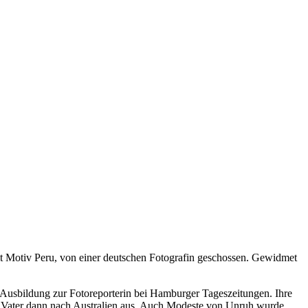
it Motiv Peru, von einer deutschen Fotografin geschossen. Gewidmet
 Ausbildung zur Fotoreporterin bei Hamburger Tageszeitungen. Ihre
 Vater dann nach Australien aus. Auch Modeste von Unruh wurde