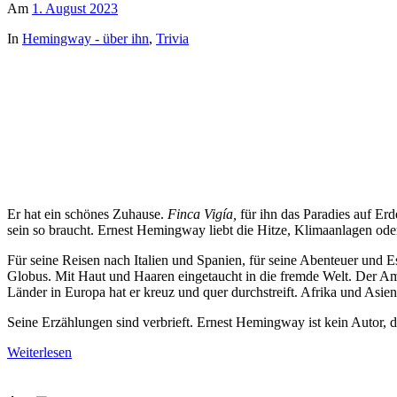
Am
1. August 2023
In
Hemingway - über ihn
,
Trivia
Er hat ein schönes Zuhause.
Finca Vigía,
für ihn das Paradies auf Erd
sein so braucht. Ernest Hemingway liebt die Hitze, Klimaanlagen oder
Für seine Reisen nach Italien und Spanien, für seine Abenteuer und E
Globus. Mit Haut und Haaren eingetaucht in die fremde Welt. Der Ame
Länder in Europa hat er kreuz und quer durchstreift. Afrika und Asien
Seine Erzählungen sind verbrieft. Ernest Hemingway ist kein Autor, 
Weiterlesen