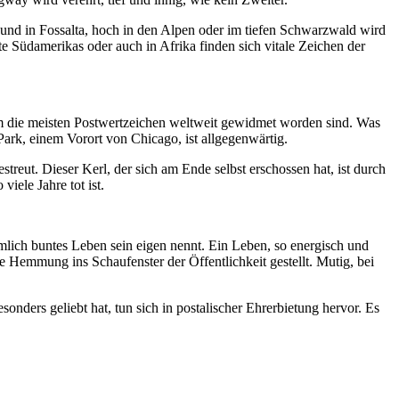
und in Fossalta, hoch in den Alpen oder im tiefen Schwarzwald wird
e Südamerikas oder auch in Afrika finden sich vitale Zeichen der
em die meisten Postwertzeichen weltweit gewidmet worden sind. Was
rk, einem Vorort von Chicago, ist allgegenwärtig.
eut. Dieser Kerl, der sich am Ende selbst erschossen hat, ist durch
iele Jahre tot ist.
emlich buntes Leben sein eigen nennt. Ein Leben, so energisch und
 Hemmung ins Schaufenster der Öffentlichkeit gestellt. Mutig, bei
ders geliebt hat, tun sich in postalischer Ehrerbietung hervor. Es