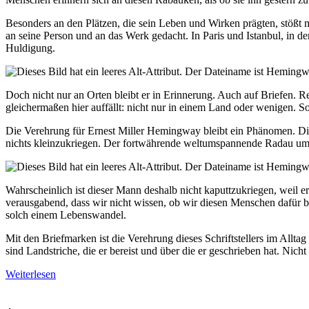
Besonders an den Plätzen, die sein Leben und Wirken prägten, stößt
an seine Person und an das Werk gedacht. In Paris und Istanbul, in d
Huldigung.
Doch nicht nur an Orten bleibt er in Erinnerung. Auch auf Briefen.
gleichermaßen hier auffällt: nicht nur in einem Land oder wenigen.
Die Verehrung für Ernest Miller Hemingway bleibt ein Phänomen. Dies
nichts kleinzukriegen. Der fortwährende weltumspannende Radau um 
Wahrscheinlich ist dieser Mann deshalb nicht kaputtzukriegen, weil e
verausgabend, dass wir nicht wissen, ob wir diesen Menschen dafür b
solch einem Lebenswandel.
Mit den Briefmarken ist die Verehrung dieses Schriftstellers im All
sind Landstriche, die er bereist und über die er geschrieben hat. Nicht
Weiterlesen