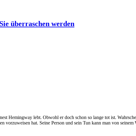
 Sie überraschen werden
t Hemingway lebt. Obwohl er doch schon so lange tot ist. Wahrscheinl
ben vorzuweisen hat. Seine Person und sein Tun kann man von seinem We