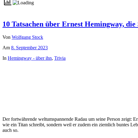
10 Tatsachen über Ernest Hemingway, die
Von
Wolfgang Stock
Am
8. September 2023
In
Hemingway - über ihn
,
Trivia
Der fortwährende weltumspannende Radau um seine Person zeigt: Ernes
wie ein Titan schreibt, sondern weil er zudem ein ziemlich buntes Le
auch so.