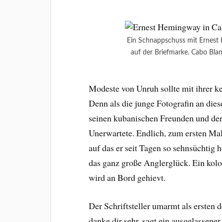
Ein Schnappschuss mit Ernest
auf der Briefmarke. Cabo Bla
Modeste von Unruh sollte mit ihrer k
Denn als die junge Fotografin an dies
seinen kubanischen Freunden und der
Unerwartete. Endlich, zum ersten Ma
auf das er seit Tagen so sehnsüchtig 
das ganz große Anglerglück. Ein kol
wird an Bord gehievt.
Der Schriftsteller umarmt als ersten
danke dir sehr, sagt ein ausgelassener