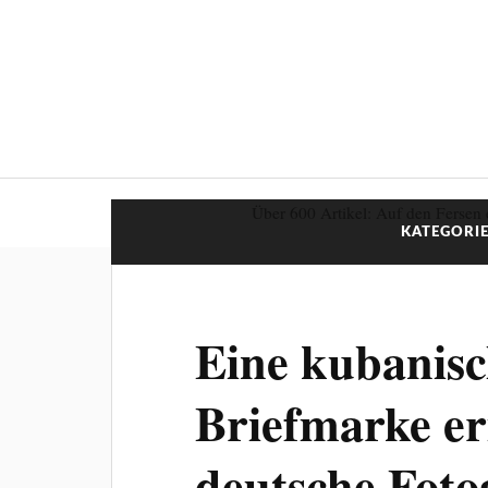
Über 600 Artikel: Auf den Fersen 
KATEGORIE
Eine kubanis
Briefmarke er
deutsche Foto