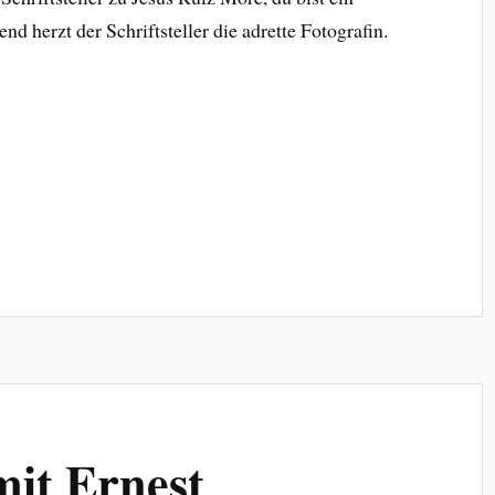
nd herzt der Schriftsteller die adrette Fotografin.
it Ernest