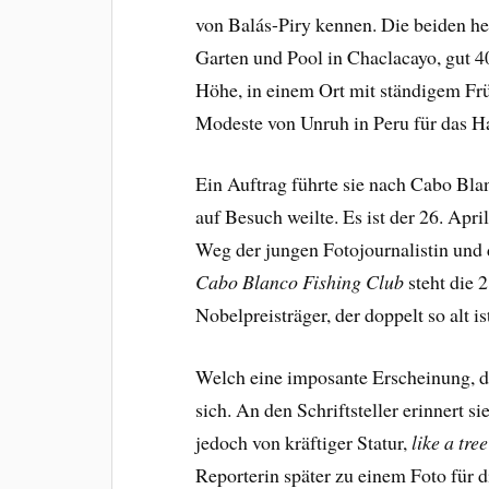
von Balás-Piry kennen. Die beiden h
Garten und Pool in Chaclacayo, gut 4
Höhe, in einem Ort mit ständigem Frü
Modeste von Unruh in Peru für das
Ein Auftrag führte sie nach Cabo Bl
auf Besuch weilte. Es ist der 26. Apri
Weg der jungen Fotojournalistin und d
Cabo Blanco
Fishing Club
steht die 
Nobelpreisträger, der doppelt so alt i
Welch eine imposante Erscheinung, d
sich. An den Schriftsteller erinnert s
jedoch von kräftiger Statur,
like a tre
Reporterin später zu einem Foto für 