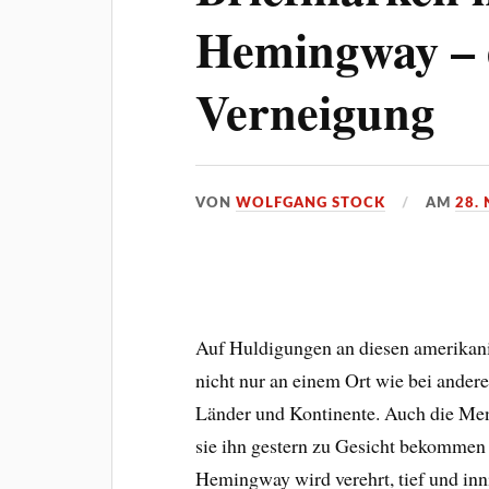
Hemingway – e
Verneigung
VON
WOLFGANG STOCK
AM
28.
Auf Huldigungen an diesen amerikani
nicht nur an einem Ort wie bei andere
Länder und Kontinente. Auch die Men
sie ihn gestern zu Gesicht bekommen
Hemingway wird verehrt, tief und inni