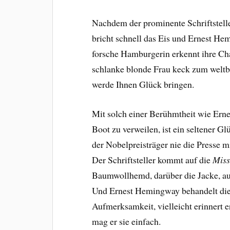
Nachdem der prominente Schriftsteller
bricht schnell das Eis und Ernest He
forsche Hamburgerin erkennt ihre Ch
schlanke blonde Frau keck zum weltbe
werde Ihnen Glück bringen.
Mit solch einer Berühmtheit wie Ern
Boot zu verweilen, ist ein seltener G
der Nobelpreisträger nie die Presse 
Der Schriftsteller kommt auf die
Miss
Baumwollhemd, darüber die Jacke, au
Und Ernest Hemingway behandelt die
Aufmerksamkeit, vielleicht erinnert er
mag er sie einfach.