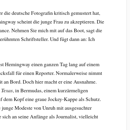
 die deutsche Fotografin kritisch gemustert hat,
mingway scheint die junge Frau zu akzeptieren. Die
ance. Nehmen Sie mich mit auf das Boot, sagt die
rühmten Schriftsteller. Und fügt dann an: Ich
est Hemingway einen ganzen Tag lang auf einem
lücksfall für einen Reporter. Normalerweise nimmt
mit an Bord. Doch hier macht er eine Ausnahme.
 Texas
, in Bermudas, einem kurzärmeligen
f dem Kopf eine graue Jockey-Kappe als Schutz.
 junge Modeste von Unruh mit ausgesuchter
 sich an seine Anfänge als Journalist, vielleicht