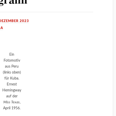
 DEZEMBER 2023
IA
Ein
Fotomotiv
aus Peru
(links oben)
für Kuba.
Ernest
Hemingway
auf der
Miss Texas
,
April 1956.