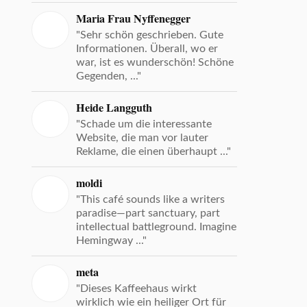
Maria Frau Nyffenegger
"Sehr schön geschrieben. Gute
Informationen. Überall, wo er
war, ist es wunderschön! Schöne
Gegenden, ..."
Heide Langguth
"Schade um die interessante
Website, die man vor lauter
Reklame, die einen überhaupt ..."
moldi
"This café sounds like a writers
paradise—part sanctuary, part
intellectual battleground. Imagine
Hemingway ..."
meta
"Dieses Kaffeehaus wirkt
wirklich wie ein heiliger Ort für