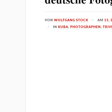
VON
WOLFGANG STOCK
AM
15.
IN
KUBA
,
PHOTOGRAPHEN
,
TRIV