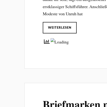
erstklassiger Schiffsführer. Anschließe
Modeste von Unruh hat
WEITERLESEN
Briefmarken m