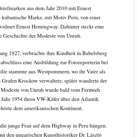
 Briefmarken aus dem Jahr 2010 mit Ernest
 kubanische Marke, mit Motiv Peru, von einer
widmet Ernest Hemingway. Dahinter steckt eine
die Geschichte der Modeste von Unruh.
ang 1927, verbrachte ihre Kindheit in Babelsberg
abschluss eine Ausbildung zur Fotoreporterin bei
lie stammte aus Westpommern, wo ihr Vater als
Grafen Krockow verwaltete, später wanderte der
ch Modeste von Unruh wurde bald vom Fernweh
m Jahr 1954 ihren VW-Käfer über den Atlantik
gehörte dem amerikanischen Kontinent.
die junge Frau auf dem Highway in Peru hängen.
nn den ungarischen Kunsthistoriker Dr. László