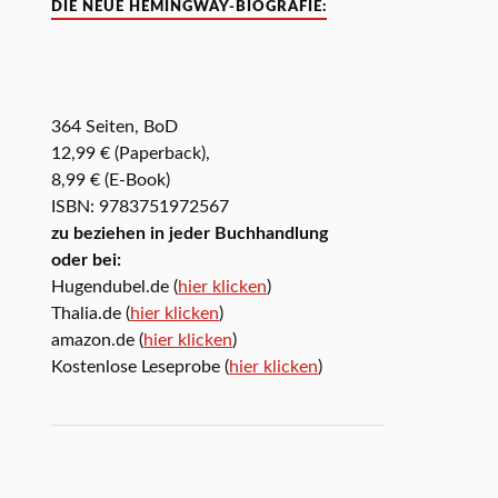
DIE NEUE HEMINGWAY-BIOGRAFIE:
364 Seiten, BoD
12,99 € (Paperback),
8,99 € (E-Book)
ISBN: 9783751972567
zu beziehen in jeder Buchhandlung
oder bei:
Hugendubel.de (
hier klicken
)
Thalia.de (
hier klicken
)
amazon.de (
hier klicken
)
Kostenlose Leseprobe (
hier klicken
)