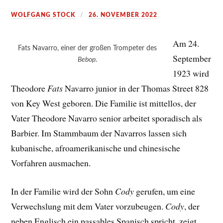
WOLFGANG STOCK
26. NOVEMBER 2022
Am 24.
Fats Navarro, einer der großen Trompeter des
September
Bebop
.
1923 wird
Theodore
Fats
Navarro junior in der Thomas Street 828
von Key West geboren. Die Familie ist mittellos, der
Vater Theodore Navarro senior arbeitet sporadisch als
Barbier. Im Stammbaum der Navarros lassen sich
kubanische, afroamerikanische und chinesische
Vorfahren ausmachen.
In der Familie wird der Sohn
Cody
gerufen, um eine
Verwechslung mit dem Vater vorzubeugen.
Cody
, der
neben Englisch ein passables Spanisch spricht, zeigt