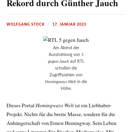
Rekord durch Günther Jauch
WOLFGANG STOCK
17. JANUAR 2023
Am Abend der
Ausstrahlung von
5
gegen Jauch
auf RTL
schoßen die
Zugriffszahlen von
Hemingways Welt
in die
Höhe.
Dieses Portal
Hemingways Welt
ist ein Liebhaber-
Projekt. Nichts für die breite Masse, sondern für die
Anhängerschaft von Ernest Hemingway. Sein Leben
und seine Literatur. Ein Nischen-Medium also. Mit