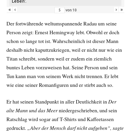
Leben'.
«
‹
›
»
von
10
Der fortwährende weltumspannende Radau um seine
Person zeigt: Ernest Hemingway lebt. Obwohl er doch
schon so lange tot ist. Wahrscheinlich ist dieser Mann
deshalb nicht kaputtzukriegen, weil er nicht nur wie ein
Titan schreibt, sondern weil er zudem ein ziemlich
buntes Leben vorzuweisen hat. Seine Person und sein
Tun kann man von seinem Werk nicht trennen. Er lebt
wie eine seiner Romanfiguren und er stirbt auch so.
Er hat seinen Standpunkt in aller Deutlichkeit in
Der
alte Mann und das Meer
niedergeschrieben, und sein
Ratschlag wird sogar auf T-Shirts und Kaffeetassen
gedruckt.
„Aber der Mensch darf nicht aufgeben“, sagte