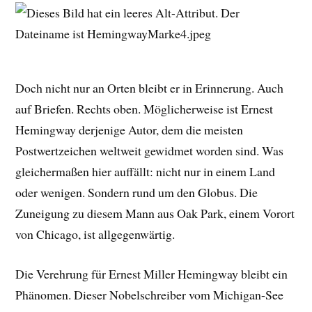
Doch nicht nur an Orten bleibt er in Erinnerung. Auch
auf Briefen. Rechts oben. Möglicherweise ist Ernest
Hemingway derjenige Autor, dem die meisten
Postwertzeichen weltweit gewidmet worden sind. Was
gleichermaßen hier auffällt: nicht nur in einem Land
oder wenigen. Sondern rund um den Globus. Die
Zuneigung zu diesem Mann aus Oak Park, einem Vorort
von Chicago, ist allgegenwärtig.
Die Verehrung für Ernest Miller Hemingway bleibt ein
Phänomen. Dieser Nobelschreiber vom Michigan-See