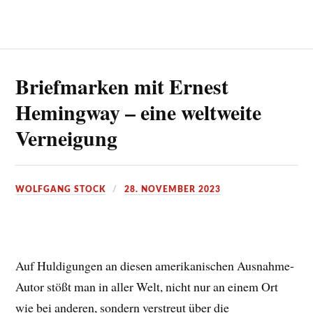
Briefmarken mit Ernest
Hemingway – eine weltweite
Verneigung
WOLFGANG STOCK
28. NOVEMBER 2023
Auf Huldigungen an diesen amerikanischen Ausnahme-
Autor stößt man in aller Welt, nicht nur an einem Ort
wie bei anderen, sondern verstreut über die