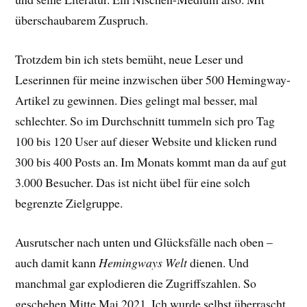
überschaubarem Zuspruch.
Trotzdem bin ich stets bemüht, neue Leser und
Leserinnen für meine inzwischen über 500 Hemingway-
Artikel zu gewinnen. Dies gelingt mal besser, mal
schlechter. So im Durchschnitt tummeln sich pro Tag
100 bis 120 User auf dieser Website und klicken rund
300 bis 400 Posts an. Im Monats kommt man da auf gut
3.000 Besucher. Das ist nicht übel für eine solch
begrenzte Zielgruppe.
Ausrutscher nach unten und Glücksfälle nach oben –
auch damit kann
Hemingways Welt
dienen. Und
manchmal gar explodieren die Zugriffszahlen. So
geschehen Mitte Mai 2021. Ich wurde selbst überrascht.