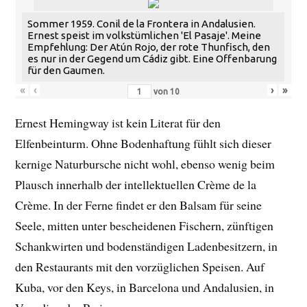
Sommer 1959. Conil de la Frontera in Andalusien.
Ernest speist im volkstümlichen 'El Pasaje'. Meine
Empfehlung: Der Atún Rojo, der rote Thunfisch, den
es nur in der Gegend um Cádiz gibt. Eine Offenbarung
für den Gaumen.
«
‹
›
»
von
10
Ernest Hemingway ist kein Literat für den
Elfenbeinturm. Ohne Bodenhaftung fühlt sich dieser
kernige Naturbursche nicht wohl, ebenso wenig beim
Plausch innerhalb der intellektuellen Crème de la
Crème. In der Ferne findet er den Balsam für seine
Seele, mitten unter bescheidenen Fischern, zünftigen
Schankwirten und bodenständigen Ladenbesitzern, in
den Restaurants mit den vorzüglichen Speisen. Auf
Kuba, vor den Keys, in Barcelona und Andalusien, in