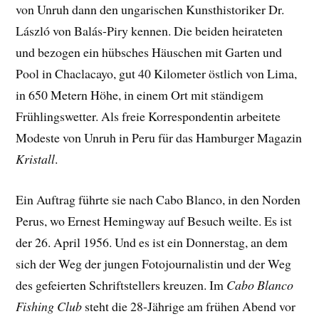
von Unruh dann den ungarischen Kunsthistoriker Dr.
László von Balás-Piry kennen. Die beiden heirateten
und bezogen ein hübsches Häuschen mit Garten und
Pool in Chaclacayo, gut 40 Kilometer östlich von Lima,
in 650 Metern Höhe, in einem Ort mit ständigem
Frühlingswetter. Als freie Korrespondentin arbeitete
Modeste von Unruh in Peru für das Hamburger Magazin
Kristall
.
Ein Auftrag führte sie nach Cabo Blanco, in den Norden
Perus, wo Ernest Hemingway auf Besuch weilte. Es ist
der 26. April 1956. Und es ist ein Donnerstag, an dem
sich der Weg der jungen Fotojournalistin und der Weg
des gefeierten Schriftstellers kreuzen. Im
Cabo Blanco
Fishing Club
steht die 28-Jährige am frühen Abend vor