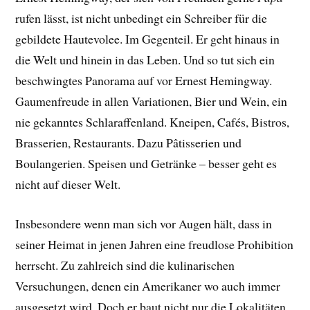
rufen lässt, ist nicht unbedingt ein Schreiber für die
gebildete Hautevolee. Im Gegenteil. Er geht hinaus in
die Welt und hinein in das Leben. Und so tut sich ein
beschwingtes Panorama auf vor Ernest Hemingway.
Gaumenfreude in allen Variationen, Bier und Wein, ein
nie gekanntes Schlaraffenland. Kneipen, Cafés, Bistros,
Brasserien, Restaurants. Dazu Pâtisserien und
Boulangerien. Speisen und Getränke – besser geht es
nicht auf dieser Welt.
Insbesondere wenn man sich vor Augen hält, dass in
seiner Heimat in jenen Jahren eine freudlose Prohibition
herrscht. Zu zahlreich sind die kulinarischen
Versuchungen, denen ein Amerikaner wo auch immer
ausgesetzt wird. Doch er baut nicht nur die Lokalitäten