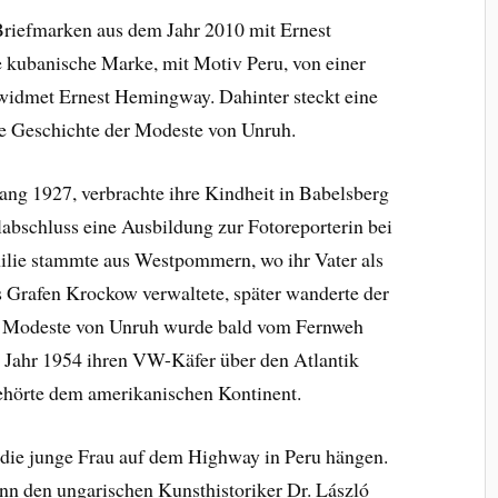
 Briefmarken aus dem Jahr 2010 mit Ernest
 kubanische Marke, mit Motiv Peru, von einer
widmet Ernest Hemingway. Dahinter steckt eine
die Geschichte der Modeste von Unruh.
ang 1927, verbrachte ihre Kindheit in Babelsberg
abschluss eine Ausbildung zur Fotoreporterin bei
lie stammte aus Westpommern, wo ihr Vater als
Grafen Krockow verwaltete, später wanderte der
ch Modeste von Unruh wurde bald vom Fernweh
m Jahr 1954 ihren VW-Käfer über den Atlantik
gehörte dem amerikanischen Kontinent.
die junge Frau auf dem Highway in Peru hängen.
nn den ungarischen Kunsthistoriker Dr. László