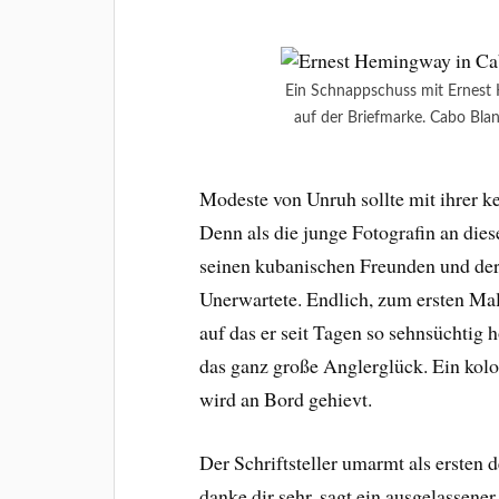
Ein Schnappschuss mit Ernest
auf der Briefmarke. Cabo Bla
Modeste von Unruh sollte mit ihrer k
Denn als die junge Fotografin an dies
seinen kubanischen Freunden und der
Unerwartete. Endlich, zum ersten Ma
auf das er seit Tagen so sehnsüchtig 
das ganz große Anglerglück. Ein kol
wird an Bord gehievt.
Der Schriftsteller umarmt als ersten
danke dir sehr, sagt ein ausgelassener