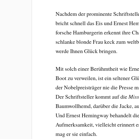
Nachdem der prominente Schriftsteller
bricht schnell das Eis und Ernest He
forsche Hamburgerin erkennt ihre Ch
schlanke blonde Frau keck zum weltbe
werde Ihnen Glück bringen.
Mit solch einer Berühmtheit wie Ern
Boot zu verweilen, ist ein seltener G
der Nobelpreisträger nie die Presse 
Der Schriftsteller kommt auf die
Miss
Baumwollhemd, darüber die Jacke, au
Und Ernest Hemingway behandelt die
Aufmerksamkeit, vielleicht erinnert er
mag er sie einfach.