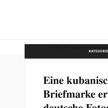
Über 600 Artikel: Auf den Fersen 
KATEGORIE
Eine kubanis
Briefmarke er
deutsche Foto