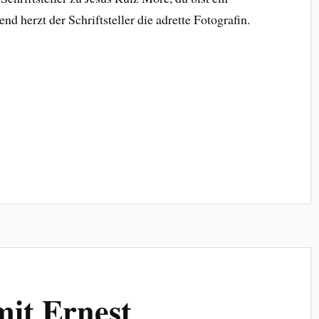
nd herzt der Schriftsteller die adrette Fotografin.
it Ernest