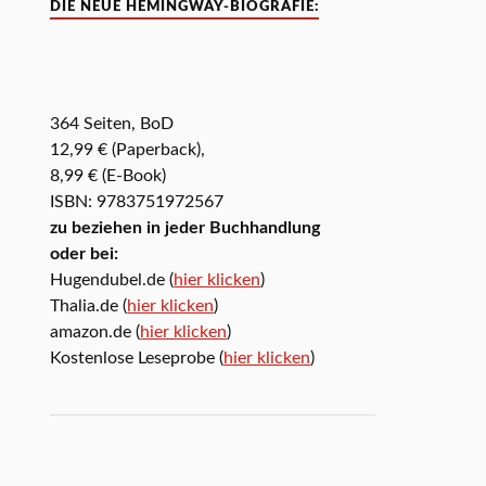
DIE NEUE HEMINGWAY-BIOGRAFIE:
364 Seiten, BoD
12,99 € (Paperback),
8,99 € (E-Book)
ISBN: 9783751972567
zu beziehen in jeder Buchhandlung
oder bei:
Hugendubel.de (
hier klicken
)
Thalia.de (
hier klicken
)
amazon.de (
hier klicken
)
Kostenlose Leseprobe (
hier klicken
)