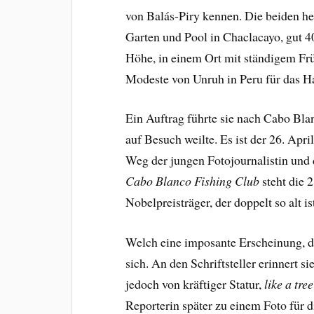
von Balás-Piry kennen. Die beiden h
Garten und Pool in Chaclacayo, gut 4
Höhe, in einem Ort mit ständigem Frü
Modeste von Unruh in Peru für das
Ein Auftrag führte sie nach Cabo Bl
auf Besuch weilte. Es ist der 26. Apri
Weg der jungen Fotojournalistin und d
Cabo Blanco
Fishing Club
steht die 
Nobelpreisträger, der doppelt so alt i
Welch eine imposante Erscheinung, d
sich. An den Schriftsteller erinnert s
jedoch von kräftiger Statur,
like a tre
Reporterin später zu einem Foto für 