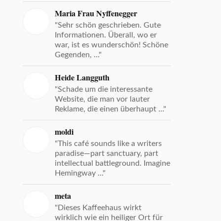
Maria Frau Nyffenegger
"Sehr schön geschrieben. Gute
Informationen. Überall, wo er
war, ist es wunderschön! Schöne
Gegenden, ..."
Heide Langguth
"Schade um die interessante
Website, die man vor lauter
Reklame, die einen überhaupt ..."
moldi
"This café sounds like a writers
paradise—part sanctuary, part
intellectual battleground. Imagine
Hemingway ..."
meta
"Dieses Kaffeehaus wirkt
wirklich wie ein heiliger Ort für