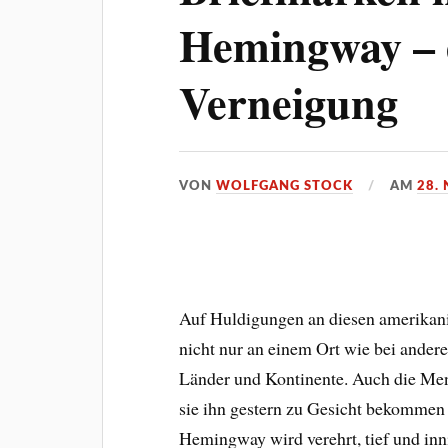
Hemingway – e
Verneigung
VON
WOLFGANG STOCK
AM
28.
Auf Huldigungen an diesen amerikani
nicht nur an einem Ort wie bei andere
Länder und Kontinente. Auch die Men
sie ihn gestern zu Gesicht bekommen
Hemingway wird verehrt, tief und inni