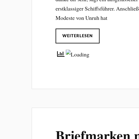
erstklassiger Schiffsführer. Anschließe
Modeste von Unruh hat
WEITERLESEN
Briefmarken m