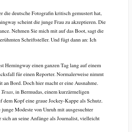
 die deutsche Fotografin kritisch gemustert hat,
mingway scheint die junge Frau zu akzeptieren. Die
ance. Nehmen Sie mich mit auf das Boot, sagt die
rühmten Schriftsteller. Und fügt dann an: Ich
est Hemingway einen ganzen Tag lang auf einem
lücksfall für einen Reporter. Normalerweise nimmt
mit an Bord. Doch hier macht er eine Ausnahme.
 Texas
, in Bermudas, einem kurzärmeligen
f dem Kopf eine graue Jockey-Kappe als Schutz.
 junge Modeste von Unruh mit ausgesuchter
 sich an seine Anfänge als Journalist, vielleicht