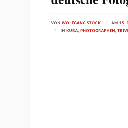
VON
WOLFGANG STOCK
AM
15.
IN
KUBA
,
PHOTOGRAPHEN
,
TRIV