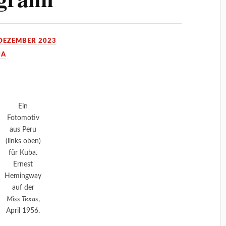
 DEZEMBER 2023
IA
Ein
Fotomotiv
aus Peru
(links oben)
für Kuba.
Ernest
Hemingway
auf der
Miss Texas
,
April 1956.