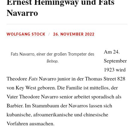
Ernest Hemingway und Fats
Navarro
WOLFGANG STOCK
26. NOVEMBER 2022
Am 24.
Fats Navarro, einer der großen Trompeter des
September
Bebop
.
1923 wird
Theodore
Fats
Navarro junior in der Thomas Street 828
von Key West geboren. Die Familie ist mittellos, der
Vater Theodore Navarro senior arbeitet sporadisch als
Barbier. Im Stammbaum der Navarros lassen sich
kubanische, afroamerikanische und chinesische
Vorfahren ausmachen.