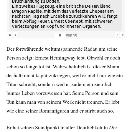
Bruchlandung zu Boden.
Ein zweites Flugzeug, eine britische De Havilland
Dragon Rapide, mit dem das verletzte Ehepaar am
nächsten Tag nach Entebbe zurückkehren will, fängt
beim Abflug Feuer. Ernest überlebt, mit schweren
Verletzungen an Kopf und inneren Organen.
«
‹
›
»
von
10
Der fortwährende weltumspannende Radau um seine
Person zeigt: Ernest Hemingway lebt. Obwohl er doch
schon so lange tot ist. Wahrscheinlich ist dieser Mann
deshalb nicht kaputtzukriegen, weil er nicht nur wie ein
Titan schreibt, sondern weil er zudem ein ziemlich
buntes Leben vorzuweisen hat. Seine Person und sein
Tun kann man von seinem Werk nicht trennen. Er lebt
wie eine seiner Romanfiguren und er stirbt auch so.
Er hat seinen Standpunkt in aller Deutlichkeit in
Der