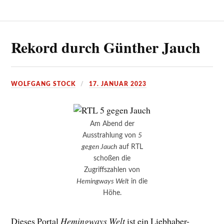
Rekord durch Günther Jauch
WOLFGANG STOCK
17. JANUAR 2023
Am Abend der
Ausstrahlung von
5
gegen Jauch
auf RTL
schoßen die
Zugriffszahlen von
Hemingways Welt
in die
Höhe.
Dieses Portal
Hemingways Welt
ist ein Liebhaber-