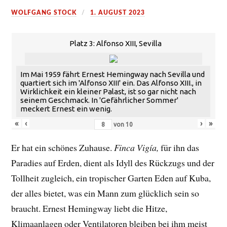
WOLFGANG STOCK
1. AUGUST 2023
Platz 3: Alfonso XIII, Sevilla
Im Mai 1959 fährt Ernest Hemingway nach Sevilla und
quartiert sich im 'Alfonso XIII' ein. Das Alfonso XIII., in
Wirklichkeit ein kleiner Palast, ist so gar nicht nach
seinem Geschmack. In 'Gefährlicher Sommer'
meckert Ernest ein wenig.
«
‹
›
»
von
10
Er hat ein schönes Zuhause.
Finca Vigía,
für ihn das
Paradies auf Erden, dient als Idyll des Rückzugs und der
Tollheit zugleich, ein tropischer Garten Eden auf Kuba,
der alles bietet, was ein Mann zum glücklich sein so
braucht. Ernest Hemingway liebt die Hitze,
Klimaanlagen oder Ventilatoren bleiben bei ihm meist