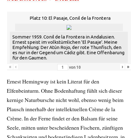
Platz 10: El Pasaje, Conil de la Frontera
Sommer 1959. Conil de la Frontera in Andalusien.
Ernest speist im volkstümlichen 'El Pasaje'. Meine
Empfehlung: Der Atún Rojo, der rote Thunfisch, den
es nur in der Gegend um Cádiz gibt. Eine Offenbarung
für den Gaumen.
«
‹
›
»
von
10
Ernest Hemingway ist kein Literat für den
Elfenbeinturm. Ohne Bodenhaftung fühlt sich dieser
kernige Naturbursche nicht wohl, ebenso wenig beim
Plausch innerhalb der intellektuellen Crème de la
Crème. In der Ferne findet er den Balsam für seine
Seele, mitten unter bescheidenen Fischern, zünftigen
Schankwirten und bodenständigen Ladenbesitzern, in