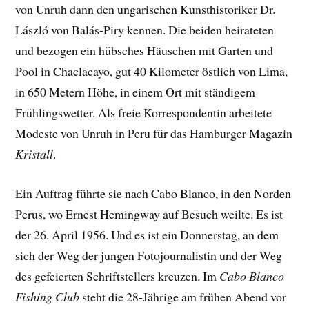
von Unruh dann den ungarischen Kunsthistoriker Dr.
László von Balás-Piry kennen. Die beiden heirateten
und bezogen ein hübsches Häuschen mit Garten und
Pool in Chaclacayo, gut 40 Kilometer östlich von Lima,
in 650 Metern Höhe, in einem Ort mit ständigem
Frühlingswetter. Als freie Korrespondentin arbeitete
Modeste von Unruh in Peru für das Hamburger Magazin
Kristall
.
Ein Auftrag führte sie nach Cabo Blanco, in den Norden
Perus, wo Ernest Hemingway auf Besuch weilte. Es ist
der 26. April 1956. Und es ist ein Donnerstag, an dem
sich der Weg der jungen Fotojournalistin und der Weg
des gefeierten Schriftstellers kreuzen. Im
Cabo Blanco
Fishing Club
steht die 28-Jährige am frühen Abend vor