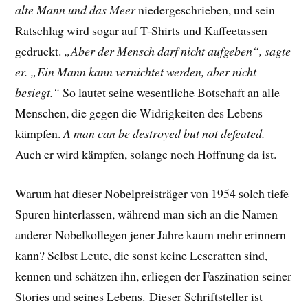
alte Mann und das Meer
niedergeschrieben, und sein
Ratschlag wird sogar auf T-Shirts und Kaffeetassen
gedruckt.
„Aber der Mensch darf nicht aufgeben“, sagte
er. „Ein Mann kann vernichtet werden, aber nicht
besiegt.“
So lautet seine wesentliche Botschaft an alle
Menschen, die gegen die Widrigkeiten des Lebens
kämpfen.
A man can be destroyed but not defeated.
Auch er wird kämpfen, solange noch Hoffnung da ist.
Warum hat dieser Nobelpreisträger von 1954 solch tiefe
Spuren hinterlassen, während man sich an die Namen
anderer Nobelkollegen jener Jahre kaum mehr erinnern
kann? Selbst Leute, die sonst keine Leseratten sind,
kennen und schätzen ihn, erliegen der Faszination seiner
Stories und seines Lebens.
Dieser Schriftsteller ist