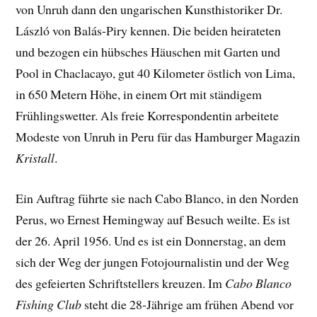
von Unruh dann den ungarischen Kunsthistoriker Dr.
László von Balás-Piry kennen. Die beiden heirateten
und bezogen ein hübsches Häuschen mit Garten und
Pool in Chaclacayo, gut 40 Kilometer östlich von Lima,
in 650 Metern Höhe, in einem Ort mit ständigem
Frühlingswetter. Als freie Korrespondentin arbeitete
Modeste von Unruh in Peru für das Hamburger Magazin
Kristall
.
Ein Auftrag führte sie nach Cabo Blanco, in den Norden
Perus, wo Ernest Hemingway auf Besuch weilte. Es ist
der 26. April 1956. Und es ist ein Donnerstag, an dem
sich der Weg der jungen Fotojournalistin und der Weg
des gefeierten Schriftstellers kreuzen. Im
Cabo Blanco
Fishing Club
steht die 28-Jährige am frühen Abend vor