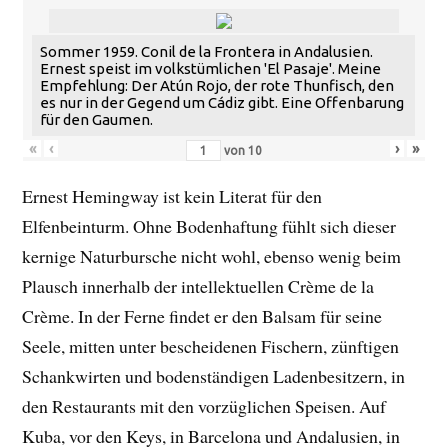
Sommer 1959. Conil de la Frontera in Andalusien.
Ernest speist im volkstümlichen 'El Pasaje'. Meine
Empfehlung: Der Atún Rojo, der rote Thunfisch, den
es nur in der Gegend um Cádiz gibt. Eine Offenbarung
für den Gaumen.
«
‹
›
»
von
10
Ernest Hemingway ist kein Literat für den
Elfenbeinturm. Ohne Bodenhaftung fühlt sich dieser
kernige Naturbursche nicht wohl, ebenso wenig beim
Plausch innerhalb der intellektuellen Crème de la
Crème. In der Ferne findet er den Balsam für seine
Seele, mitten unter bescheidenen Fischern, zünftigen
Schankwirten und bodenständigen Ladenbesitzern, in
den Restaurants mit den vorzüglichen Speisen. Auf
Kuba, vor den Keys, in Barcelona und Andalusien, in