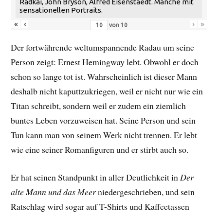
Radkai, John Bryson, Alfred Eisenstaedt. Manche mit
sensationellen Portraits.
«
‹
›
»
von
10
Der fortwährende weltumspannende Radau um seine
Person zeigt: Ernest Hemingway lebt. Obwohl er doch
schon so lange tot ist. Wahrscheinlich ist dieser Mann
deshalb nicht kaputtzukriegen, weil er nicht nur wie ein
Titan schreibt, sondern weil er zudem ein ziemlich
buntes Leben vorzuweisen hat. Seine Person und sein
Tun kann man von seinem Werk nicht trennen. Er lebt
wie eine seiner Romanfiguren und er stirbt auch so.
Er hat seinen Standpunkt in aller Deutlichkeit in
Der
alte Mann und das Meer
niedergeschrieben, und sein
Ratschlag wird sogar auf T-Shirts und Kaffeetassen