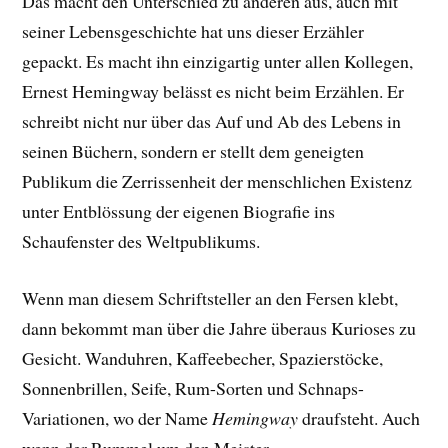
Das macht den Unterschied zu anderen aus, auch mit
seiner Lebensgeschichte hat uns dieser Erzähler
gepackt. E
s macht ihn einzigartig unter allen Kollegen,
Ernest Hemingway belässt es nicht beim Erzählen. Er
schreibt nicht nur über das Auf und Ab des Lebens in
seinen Büchern, sondern er stellt dem geneigten
Publikum die Zerrissenheit der menschlichen Existenz
unter Entblössung der eigenen Biografie ins
Schaufenster des Weltpublikums.
Wenn man diesem Schriftsteller an den Fersen klebt,
dann bekommt man über die Jahre überaus Kurioses zu
Gesicht. Wanduhren, Kaffeebecher, Spazierstöcke,
Sonnenbrillen, Seife, Rum-Sorten und Schnaps-
Variationen, wo der Name
Hemingway
draufsteht. Auch