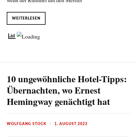
wenn der Rummel um den Meister
WEITERLESEN
10 ungewöhnliche Hotel-Tipps:
Übernachten, wo Ernest
Hemingway genächtigt hat
WOLFGANG STOCK
1. AUGUST 2023