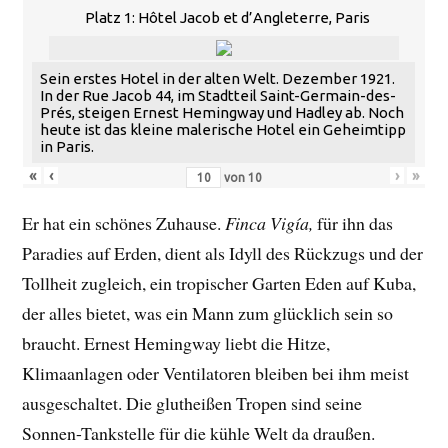
Platz 1: Hôtel Jacob et d’Angleterre, Paris
Sein erstes Hotel in der alten Welt. Dezember 1921.
In der Rue Jacob 44, im Stadtteil Saint-Germain-des-
Prés, steigen Ernest Hemingway und Hadley ab. Noch
heute ist das kleine malerische Hotel ein Geheimtipp
in Paris.
«
‹
›
»
von
10
Er hat ein schönes Zuhause.
Finca Vigía,
für ihn das
Paradies auf Erden, dient als Idyll des Rückzugs und der
Tollheit zugleich, ein tropischer Garten Eden auf Kuba,
der alles bietet, was ein Mann zum glücklich sein so
braucht. Ernest Hemingway liebt die Hitze,
Klimaanlagen oder Ventilatoren bleiben bei ihm meist
ausgeschaltet. Die glutheißen Tropen sind seine
Sonnen-Tankstelle für die kühle Welt da draußen.