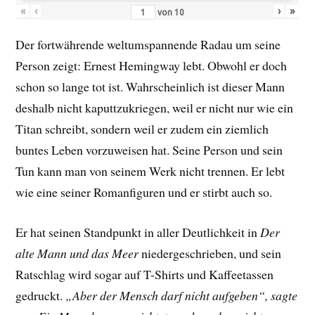
«
‹
›
»
von
10
Der fortwährende weltumspannende Radau um seine
Person zeigt: Ernest Hemingway lebt. Obwohl er doch
schon so lange tot ist. Wahrscheinlich ist dieser Mann
deshalb nicht kaputtzukriegen, weil er nicht nur wie ein
Titan schreibt, sondern weil er zudem ein ziemlich
buntes Leben vorzuweisen hat. Seine Person und sein
Tun kann man von seinem Werk nicht trennen. Er lebt
wie eine seiner Romanfiguren und er stirbt auch so.
Er hat seinen Standpunkt in aller Deutlichkeit in
Der
alte Mann und das Meer
niedergeschrieben, und sein
Ratschlag wird sogar auf T-Shirts und Kaffeetassen
gedruckt.
„Aber der Mensch darf nicht aufgeben“, sagte