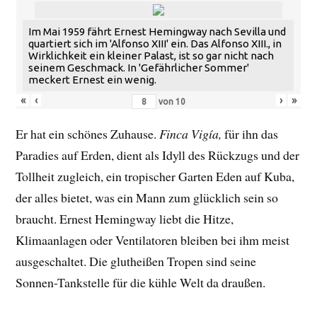
Im Mai 1959 fährt Ernest Hemingway nach Sevilla und
quartiert sich im 'Alfonso XIII' ein. Das Alfonso XIII., in
Wirklichkeit ein kleiner Palast, ist so gar nicht nach
seinem Geschmack. In 'Gefährlicher Sommer'
meckert Ernest ein wenig.
«
‹
›
»
von
10
Er hat ein schönes Zuhause.
Finca Vigía,
für ihn das
Paradies auf Erden, dient als Idyll des Rückzugs und der
Tollheit zugleich, ein tropischer Garten Eden auf Kuba,
der alles bietet, was ein Mann zum glücklich sein so
braucht. Ernest Hemingway liebt die Hitze,
Klimaanlagen oder Ventilatoren bleiben bei ihm meist
ausgeschaltet. Die glutheißen Tropen sind seine
Sonnen-Tankstelle für die kühle Welt da draußen.