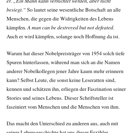
er. „Ein Mann kann vernichtet werden, aber nicht
besiegt.“
So lautet seine wesentliche Botschaft an alle
Menschen, die gegen die Widrigkeiten des Lebens
kämpfen.
A man can be destroyed but not defeated.
Auch er wird kämpfen, solange noch Hoffnung da ist.
Warum hat dieser Nobelpreisträger von 1954 solch tiefe
Spuren hinterlassen, während man sich an die Namen
anderer Nobelkollegen jener Jahre kaum mehr erinnern
kann? Selbst Leute, die sonst keine Leseratten sind,
kennen und schätzen ihn, erliegen der Faszination seiner
Stories und seines Lebens.
Dieser Schriftsteller ist
fasziniert vom Menschen und die Menschen von ihm.
Das macht den Unterschied zu anderen aus, auch mit
seiner Lebensgeschichte hat uns dieser Erzähler