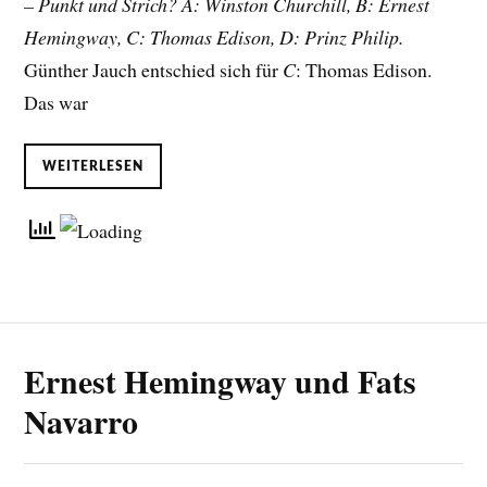
– Punkt und Strich? A: Winston Churchill, B: Ernest
Hemingway, C: Thomas Edison, D: Prinz Philip.
Günther Jauch entschied sich für
C
: Thomas Edison.
Das war
WEITERLESEN
Ernest Hemingway und Fats
Navarro