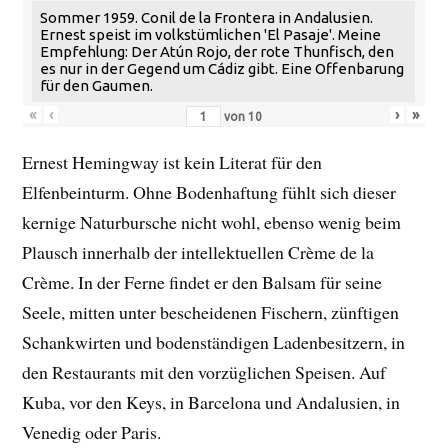
Sommer 1959. Conil de la Frontera in Andalusien.
Ernest speist im volkstümlichen 'El Pasaje'. Meine
Empfehlung: Der Atún Rojo, der rote Thunfisch, den
es nur in der Gegend um Cádiz gibt. Eine Offenbarung
für den Gaumen.
«
‹
›
»
von
10
Ernest Hemingway ist kein Literat für den
Elfenbeinturm. Ohne Bodenhaftung fühlt sich dieser
kernige Naturbursche nicht wohl, ebenso wenig beim
Plausch innerhalb der intellektuellen Crème de la
Crème. In der Ferne findet er den Balsam für seine
Seele, mitten unter bescheidenen Fischern, zünftigen
Schankwirten und bodenständigen Ladenbesitzern, in
den Restaurants mit den vorzüglichen Speisen. Auf
Kuba, vor den Keys, in Barcelona und Andalusien, in
Venedig oder Paris.