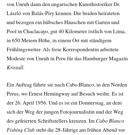
von Unruh dann den ungarischen Kunsthistoriker Dr.
László von Balás-Piry kennen. Die beiden heirateten
und bezogen ein hübsches Häuschen mit Garten und
Pool in Chaclacayo, gut 40 Kilometer östlich von Lima,
in 650 Metern Höhe, in einem Ort mit ständigem
Frühlingswetter. Als freie Korrespondentin arbeitete
Modeste von Unruh in Peru für das Hamburger Magazin
Kristall
.
Ein Auftrag führte sie nach Cabo Blanco, in den Norden
Perus, wo Ernest Hemingway auf Besuch weilte. Es ist
der 26. April 1956. Und es ist ein Donnerstag, an dem
sich der Weg der jungen Fotojournalistin und der Weg
des gefeierten Schriftstellers kreuzen. Im
Cabo Blanco
Fishing Club
steht die 28-Jährige am frühen Abend vor