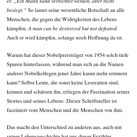
er. „Ein Mann kann vernichtet werden, aber nicht
besiegt.“
So lautet seine wesentliche Botschaft an alle
Menschen, die gegen die Widrigkeiten des Lebens
kämpfen.
A man can be destroyed but not defeated.
Auch er wird kämpfen, solange noch Hoffnung da ist.
Warum hat dieser Nobelpreisträger von 1954 solch tiefe
Spuren hinterlassen, während man sich an die Namen
anderer Nobelkollegen jener Jahre kaum mehr erinnern
kann? Selbst Leute, die sonst keine Leseratten sind,
kennen und schätzen ihn, erliegen der Faszination seiner
Stories und seines Lebens.
Dieser Schriftsteller ist
fasziniert vom Menschen und die Menschen von ihm.
Das macht den Unterschied zu anderen aus, auch mit
seiner Lebensgeschichte hat uns dieser Erzähler