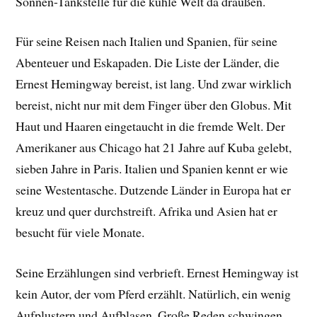
Sonnen-Tankstelle für die kühle Welt da draußen.
Für seine Reisen nach Italien und Spanien, für seine
Abenteuer und Eskapaden. Die Liste der Länder, die
Ernest Hemingway bereist, ist lang. Und zwar wirklich
bereist, nicht nur mit dem Finger über den Globus. Mit
Haut und Haaren eingetaucht in die fremde Welt. Der
Amerikaner aus Chicago hat 21 Jahre auf Kuba gelebt,
sieben Jahre in Paris. Italien und Spanien kennt er wie
seine Westentasche. Dutzende Länder in Europa hat er
kreuz und quer durchstreift. Afrika und Asien hat er
besucht für viele Monate.
Seine Erzählungen sind verbrieft. Ernest Hemingway ist
kein Autor, der vom Pferd erzählt. Natürlich, ein wenig
Aufplustern und Aufblasen. Große Reden schwingen