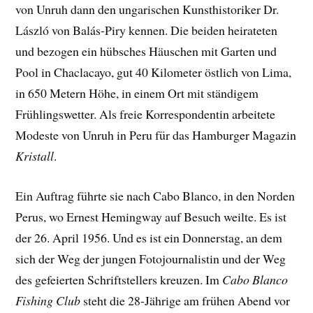
von Unruh dann den ungarischen Kunsthistoriker Dr.
László von Balás-Piry kennen. Die beiden heirateten
und bezogen ein hübsches Häuschen mit Garten und
Pool in Chaclacayo, gut 40 Kilometer östlich von Lima,
in 650 Metern Höhe, in einem Ort mit ständigem
Frühlingswetter. Als freie Korrespondentin arbeitete
Modeste von Unruh in Peru für das Hamburger Magazin
Kristall
.
Ein Auftrag führte sie nach Cabo Blanco, in den Norden
Perus, wo Ernest Hemingway auf Besuch weilte. Es ist
der 26. April 1956. Und es ist ein Donnerstag, an dem
sich der Weg der jungen Fotojournalistin und der Weg
des gefeierten Schriftstellers kreuzen. Im
Cabo Blanco
Fishing Club
steht die 28-Jährige am frühen Abend vor