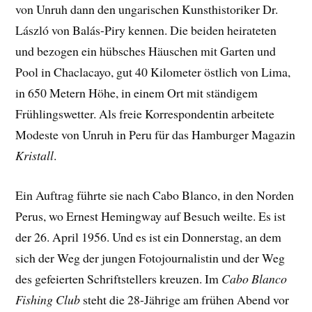
von Unruh dann den ungarischen Kunsthistoriker Dr.
László von Balás-Piry kennen. Die beiden heirateten
und bezogen ein hübsches Häuschen mit Garten und
Pool in Chaclacayo, gut 40 Kilometer östlich von Lima,
in 650 Metern Höhe, in einem Ort mit ständigem
Frühlingswetter. Als freie Korrespondentin arbeitete
Modeste von Unruh in Peru für das Hamburger Magazin
Kristall
.
Ein Auftrag führte sie nach Cabo Blanco, in den Norden
Perus, wo Ernest Hemingway auf Besuch weilte. Es ist
der 26. April 1956. Und es ist ein Donnerstag, an dem
sich der Weg der jungen Fotojournalistin und der Weg
des gefeierten Schriftstellers kreuzen. Im
Cabo Blanco
Fishing Club
steht die 28-Jährige am frühen Abend vor