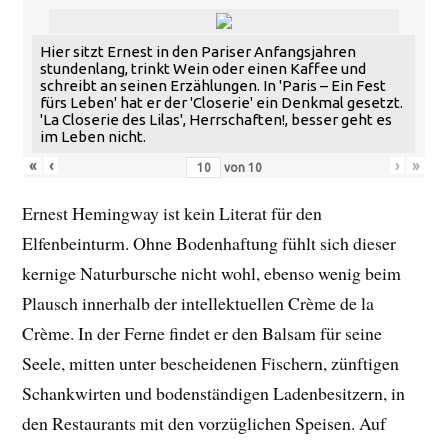
Hier sitzt Ernest in den Pariser Anfangsjahren
stundenlang, trinkt Wein oder einen Kaffee und
schreibt an seinen Erzählungen. In 'Paris – Ein Fest
fürs Leben' hat er der 'Closerie' ein Denkmal gesetzt.
'La Closerie des Lilas', Herrschaften!, besser geht es
im Leben nicht.
«
‹
›
»
von
10
Ernest Hemingway ist kein Literat für den
Elfenbeinturm. Ohne Bodenhaftung fühlt sich dieser
kernige Naturbursche nicht wohl, ebenso wenig beim
Plausch innerhalb der intellektuellen Crème de la
Crème. In der Ferne findet er den Balsam für seine
Seele, mitten unter bescheidenen Fischern, zünftigen
Schankwirten und bodenständigen Ladenbesitzern, in
den Restaurants mit den vorzüglichen Speisen. Auf