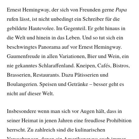
Ernest Hemingway, der sich von Freunden gerne
Papa
rufen lässt, ist nicht unbedingt ein Schreiber für die
gebildete Hautevolee. Im Gegenteil. Er geht hinaus in
die Welt und hinein in das Leben. Und so tut sich ein
beschwingtes Panorama auf vor Ernest Hemingway.
Gaumenfreude in allen Variationen, Bier und Wein, ein
nie gekanntes Schlaraffenland. Kneipen, Cafés, Bistros,
Brasserien, Restaurants. Dazu Pâtisserien und
Boulangerien. Speisen und Getränke – besser geht es
nicht auf dieser Welt.
Insbesondere wenn man sich vor Augen hält, dass in
seiner Heimat in jenen Jahren eine freudlose Prohibition
herrscht. Zu zahlreich sind die kulinarischen
Versuchungen, denen ein Amerikaner wo auch immer