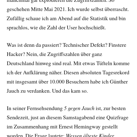
geschehen Mitte Mai 2021. Ich wurde selbst überrascht.
Zufällig schaue ich am Abend auf die Statistik und bin
sprachlos, wie die Zahl der User hochschießt.
Was ist denn da passiert? Technischer Defekt? Finstere
Hacker? Nein, die Zugriffszahlen über ganz
Deutschland hinweg sind real. Mit etwas Tüfteln komme
ich der Aufklärung näher. Diesen absoluten Tagesrekord
mit insgesamt über 10.000 Besuchern habe ich Günther
Jauch zu verdanken. Und das kam so.
In seiner Fernsehsendung
5 gegen Jauch
ist, zur besten
Sendezeit, just an diesem Samstagabend eine Quizfrage
im Zusammenhang mit Ernest Hemingway gestellt
worden. Die Frage lautete:
Wessen älteste Kinder