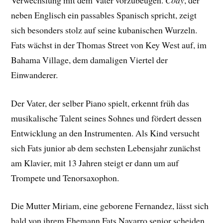
neben Englisch ein passables Spanisch spricht, zeigt
sich besonders stolz auf seine kubanischen Wurzeln.
Fats wächst in der Thomas Street von Key West auf, im
Bahama Village, dem damaligen Viertel der
Einwanderer.
Der Vater, der selber Piano spielt, erkennt früh das
musikalische Talent seines Sohnes und fördert dessen
Entwicklung an den Instrumenten. Als Kind versucht
sich Fats junior ab dem sechsten Lebensjahr zunächst
am Klavier, mit 13 Jahren steigt er dann um auf
Trompete und Tenorsaxophon.
Die Mutter Miriam, eine geborene Fernandez, lässt sich
bald von ihrem Ehemann Fats Navarro senior scheiden.