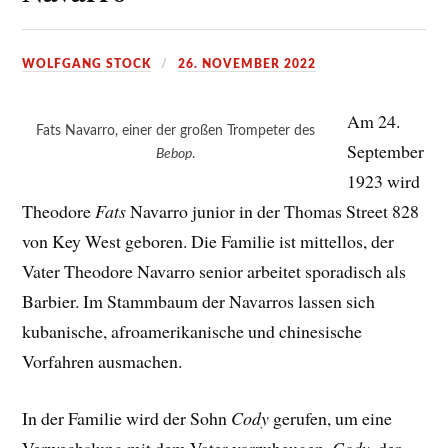
WOLFGANG STOCK
26. NOVEMBER 2022
Am 24.
Fats Navarro, einer der großen Trompeter des
September
Bebop
.
1923 wird
Theodore
Fats
Navarro junior in der Thomas Street 828
von Key West geboren. Die Familie ist mittellos, der
Vater Theodore Navarro senior arbeitet sporadisch als
Barbier. Im Stammbaum der Navarros lassen sich
kubanische, afroamerikanische und chinesische
Vorfahren ausmachen.
In der Familie wird der Sohn
Cody
gerufen, um eine
Verwechslung mit dem Vater vorzubeugen.
Cody
, der