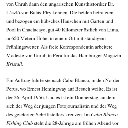
von Unruh dann den ungarischen Kunsthistoriker Dr.
László von Balás-Piry kennen. Die beiden heirateten
und bezogen ein hübsches Häuschen mit Garten und
Pool in Chaclacayo, gut 40 Kilometer östlich von Lima,
in 650 Metern Höhe, in einem Ort mit ständigem
Frühlingswetter. Als freie Korrespondentin arbeitete
Modeste von Unruh in Peru für das Hamburger Magazin
Kristall
.
Ein Auftrag führte sie nach Cabo Blanco, in den Norden
Perus, wo Ernest Hemingway auf Besuch weilte. Es ist
der 26. April 1956. Und es ist ein Donnerstag, an dem
sich der Weg der jungen Fotojournalistin und der Weg
des gefeierten Schriftstellers kreuzen. Im
Cabo Blanco
Fishing Club
steht die 28-Jährige am frühen Abend vor