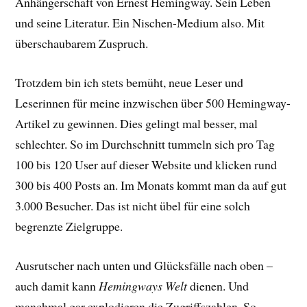
Anhängerschaft von Ernest Hemingway. Sein Leben
und seine Literatur. Ein Nischen-Medium also. Mit
überschaubarem Zuspruch.
Trotzdem bin ich stets bemüht, neue Leser und
Leserinnen für meine inzwischen über 500 Hemingway-
Artikel zu gewinnen. Dies gelingt mal besser, mal
schlechter. So im Durchschnitt tummeln sich pro Tag
100 bis 120 User auf dieser Website und klicken rund
300 bis 400 Posts an. Im Monats kommt man da auf gut
3.000 Besucher. Das ist nicht übel für eine solch
begrenzte Zielgruppe.
Ausrutscher nach unten und Glücksfälle nach oben –
auch damit kann
Hemingways Welt
dienen. Und
manchmal gar explodieren die Zugriffszahlen. So