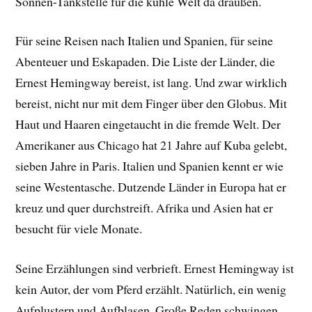
Sonnen-Tankstelle für die kühle Welt da draußen.
Für seine Reisen nach Italien und Spanien, für seine
Abenteuer und Eskapaden. Die Liste der Länder, die
Ernest Hemingway bereist, ist lang. Und zwar wirklich
bereist, nicht nur mit dem Finger über den Globus. Mit
Haut und Haaren eingetaucht in die fremde Welt. Der
Amerikaner aus Chicago hat 21 Jahre auf Kuba gelebt,
sieben Jahre in Paris. Italien und Spanien kennt er wie
seine Westentasche. Dutzende Länder in Europa hat er
kreuz und quer durchstreift. Afrika und Asien hat er
besucht für viele Monate.
Seine Erzählungen sind verbrieft. Ernest Hemingway ist
kein Autor, der vom Pferd erzählt. Natürlich, ein wenig
Aufplustern und Aufblasen. Große Reden schwingen