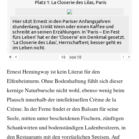
Platz 1: La Closerie des Lilas, Paris
Hier sitzt Ernest in den Pariser Anfangsjahren
stundenlang, trinkt Wein oder einen Kaffee und
schreibt an seinen Erzählungen. In 'Paris – Ein Fest
fürs Leben' hat er der 'Closerie' ein Denkmal gesetzt.
'La Closerie des Lilas', Herrschaften!, besser geht es
im Leben nicht.
«
‹
›
»
von
10
Ernest Hemingway ist kein Literat für den
Elfenbeinturm. Ohne Bodenhaftung fühlt sich dieser
kernige Naturbursche nicht wohl, ebenso wenig beim
Plausch innerhalb der intellektuellen Crème de la
Crème. In der Ferne findet er den Balsam für seine
Seele, mitten unter bescheidenen Fischern, zünftigen
Schankwirten und bodenständigen Ladenbesitzern, in
den Restaurants mit den vorzüglichen Speisen. Auf