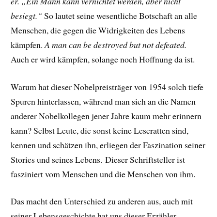
er. „Ein Mann kann vernichtet werden, aber nicht
besiegt.“
So lautet seine wesentliche Botschaft an alle
Menschen, die gegen die Widrigkeiten des Lebens
kämpfen.
A man can be destroyed but not defeated.
Auch er wird kämpfen, solange noch Hoffnung da ist.
Warum hat dieser Nobelpreisträger von 1954 solch tiefe
Spuren hinterlassen, während man sich an die Namen
anderer Nobelkollegen jener Jahre kaum mehr erinnern
kann? Selbst Leute, die sonst keine Leseratten sind,
kennen und schätzen ihn, erliegen der Faszination seiner
Stories und seines Lebens.
Dieser Schriftsteller ist
fasziniert vom Menschen und die Menschen von ihm.
Das macht den Unterschied zu anderen aus, auch mit
seiner Lebensgeschichte hat uns dieser Erzähler