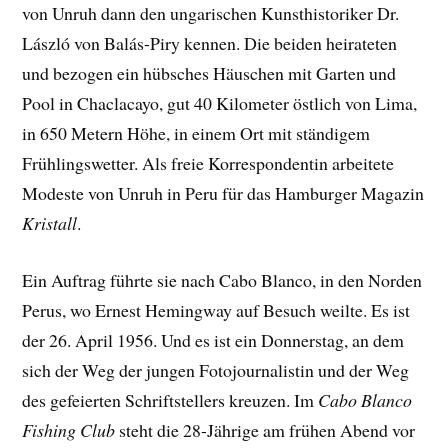
von Unruh dann den ungarischen Kunsthistoriker Dr.
László von Balás-Piry kennen. Die beiden heirateten
und bezogen ein hübsches Häuschen mit Garten und
Pool in Chaclacayo, gut 40 Kilometer östlich von Lima,
in 650 Metern Höhe, in einem Ort mit ständigem
Frühlingswetter. Als freie Korrespondentin arbeitete
Modeste von Unruh in Peru für das Hamburger Magazin
Kristall
.
Ein Auftrag führte sie nach Cabo Blanco, in den Norden
Perus, wo Ernest Hemingway auf Besuch weilte. Es ist
der 26. April 1956. Und es ist ein Donnerstag, an dem
sich der Weg der jungen Fotojournalistin und der Weg
des gefeierten Schriftstellers kreuzen. Im
Cabo Blanco
Fishing Club
steht die 28-Jährige am frühen Abend vor