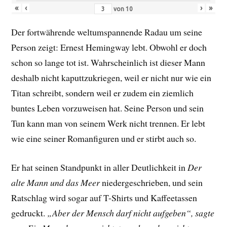
«
‹
›
»
von
10
Der fortwährende weltumspannende Radau um seine
Person zeigt: Ernest Hemingway lebt. Obwohl er doch
schon so lange tot ist. Wahrscheinlich ist dieser Mann
deshalb nicht kaputtzukriegen, weil er nicht nur wie ein
Titan schreibt, sondern weil er zudem ein ziemlich
buntes Leben vorzuweisen hat. Seine Person und sein
Tun kann man von seinem Werk nicht trennen. Er lebt
wie eine seiner Romanfiguren und er stirbt auch so.
Er hat seinen Standpunkt in aller Deutlichkeit in
Der
alte Mann und das Meer
niedergeschrieben, und sein
Ratschlag wird sogar auf T-Shirts und Kaffeetassen
gedruckt.
„Aber der Mensch darf nicht aufgeben“, sagte