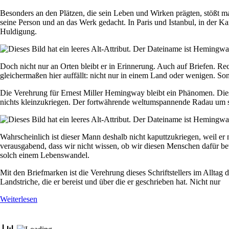
Besonders an den Plätzen, die sein Leben und Wirken prägten, stößt m
seine Person und an das Werk gedacht. In Paris und Istanbul, in der K
Huldigung.
Doch nicht nur an Orten bleibt er in Erinnerung. Auch auf Briefen. 
gleichermaßen hier auffällt: nicht nur in einem Land oder wenigen. 
Die Verehrung für Ernest Miller Hemingway bleibt ein Phänomen. Dieser
nichts kleinzukriegen. Der fortwährende weltumspannende Radau um s
Wahrscheinlich ist dieser Mann deshalb nicht kaputtzukriegen, weil er 
verausgabend, dass wir nicht wissen, ob wir diesen Menschen dafür be
solch einem Lebenswandel.
Mit den Briefmarken ist die Verehrung dieses Schriftstellers im Allta
Landstriche, die er bereist und über die er geschrieben hat. Nicht nur
Weiterlesen