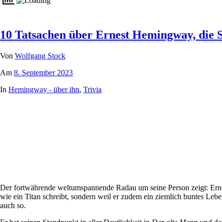
10 Tatsachen über Ernest Hemingway, die 
Von
Wolfgang Stock
Am
8. September 2023
In
Hemingway - über ihn
,
Trivia
Der fortwährende weltumspannende Radau um seine Person zeigt: Ernest
wie ein Titan schreibt, sondern weil er zudem ein ziemlich buntes Leb
auch so.