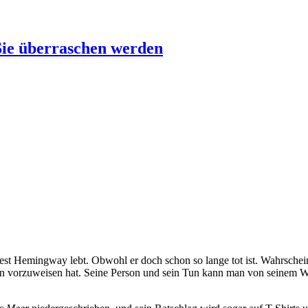
Sie überraschen werden
 Hemingway lebt. Obwohl er doch schon so lange tot ist. Wahrscheinlic
en vorzuweisen hat. Seine Person und sein Tun kann man von seinem Wer