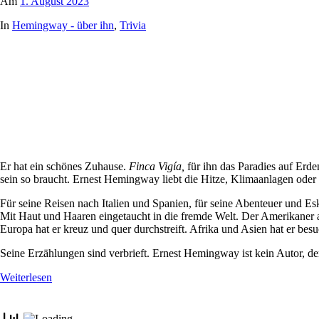
Am
1. August 2023
In
Hemingway - über ihn
,
Trivia
Er hat ein schönes Zuhause.
Finca Vigía,
für ihn das Paradies auf Erde
sein so braucht. Ernest Hemingway liebt die Hitze, Klimaanlagen oder 
Für seine Reisen nach Italien und Spanien, für seine Abenteuer und Es
Mit Haut und Haaren eingetaucht in die fremde Welt. Der Amerikaner au
Europa hat er kreuz und quer durchstreift. Afrika und Asien hat er bes
Seine Erzählungen sind verbrieft. Ernest Hemingway ist kein Autor, d
Weiterlesen