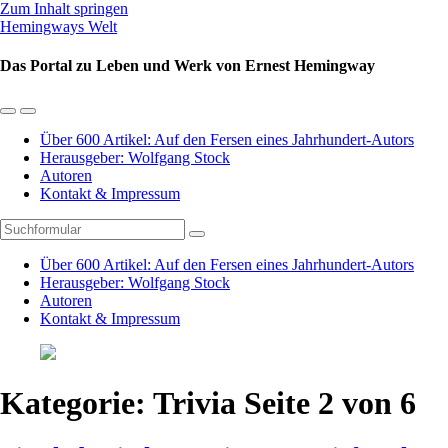
Zum Inhalt springen
Hemingways Welt
Das Portal zu Leben und Werk von Ernest Hemingway
Mobil-
Suchfeld
Menü
umschalten
Über 600 Artikel: Auf den Fersen eines Jahrhundert-Autors
umschalten
Herausgeber: Wolfgang Stock
Autoren
Kontakt & Impressum
Suchen
Über 600 Artikel: Auf den Fersen eines Jahrhundert-Autors
Herausgeber: Wolfgang Stock
Autoren
Kontakt & Impressum
Kategorie:
Trivia
Seite 2 von 6