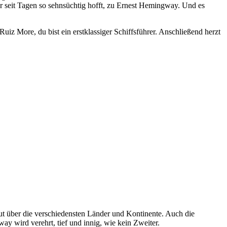
r seit Tagen so sehnsüchtig hofft, zu Ernest Hemingway. Und es
s Ruiz More, du bist ein erstklassiger Schiffsführer. Anschließend herzt
ut über die verschiedensten Länder und Kontinente. Auch die
y wird verehrt, tief und innig, wie kein Zweiter.