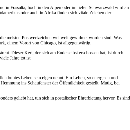
nd in Fossalta, hoch in den Alpen oder im tiefen Schwarzwald wird an
damerikas oder auch in Afrika finden sich vitale Zeichen der
m die meisten Postwertzeichen weltweit gewidmet worden sind. Was
k, einem Vorort von Chicago, ist allgegenwärtig.
ut. Dieser Kerl, der sich am Ende selbst erschossen hat, ist durch
ele Jahre tot ist.
mlich buntes Leben sein eigen nennt. Ein Leben, so energisch und
Hemmung ins Schaufenster der Öffentlichkeit gestellt. Mutig, bei
ers geliebt hat, tun sich in postalischer Ehrerbietung hervor. Es sind