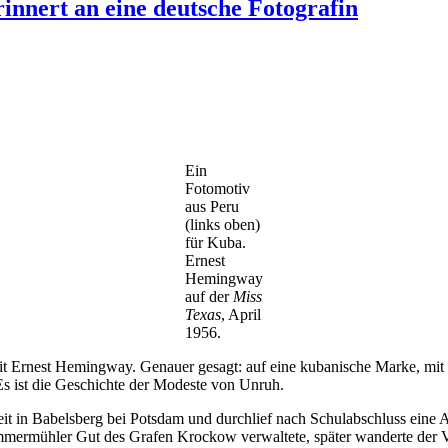
nnert an eine deutsche Fotografin
Ein
Fotomotiv
aus Peru
(links oben)
für Kuba.
Ernest
Hemingway
auf der
Miss
Texas
, April
1956.
mit Ernest Hemingway. Genauer gesagt: auf eine kubanische Marke, mit
Es ist die Geschichte der Modeste von Unruh.
it in Babelsberg bei Potsdam und durchlief nach Schulabschluss eine 
mmermühler Gut des Grafen Krockow verwaltete, später wanderte der 