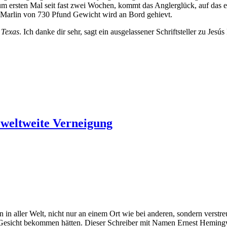
um ersten Mal seit fast zwei Wochen, kommt das Anglerglück, auf das e
r Marlin von 730 Pfund Gewicht wird an Bord gehievt.
 Texas
. Ich danke dir sehr, sagt ein ausgelassener Schriftsteller zu Jesú
weltweite Verneigung
 aller Welt, nicht nur an einem Ort wie bei anderen, sondern verstre
 Gesicht bekommen hätten. Dieser Schreiber mit Namen Ernest Hemingwa