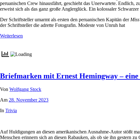
peruanischen Crew hinausfährt, geschieht das Unerwartete. Endlich, z
erweist sich als das ganz große Anglerglück. Ein kolossaler Schwarze
Der Schriftsteller umarmt als ersten den peruanischen Kapitän der
Miss
der Schriftsteller die adrette Fotografin. Modeste von Unruh hat
Weiterlesen
Briefmarken mit Ernest Hemingway – eine 
Von
Wolfgang Stock
Am
28. November 2023
In
Trivia
Auf Huldigungen an diesen amerikanischen Ausnahme-Autor stößt man in
Menschen erinnern sich an diesen Rabauken, als ob sie ihn gestern zu