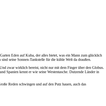
er Garten Eden auf Kuba, der alles bietet, was ein Mann zum glücklich
n sind seine Sonnen-Tankstelle für die kühle Welt da draußen.
 Und zwar wirklich bereist, nicht nur mit dem Finger über den Globus.
n und Spanien kennt er wie seine Westentasche. Dutzende Länder in
. Große Reden schwingen und auf den Putz hauen, auch das