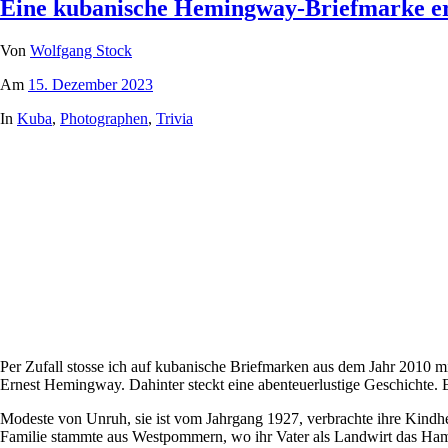
Eine kubanische Hemingway-Briefmarke eri
Von
Wolfgang Stock
Am
15. Dezember 2023
In
Kuba
,
Photographen
,
Trivia
Per Zufall stosse ich auf kubanische Briefmarken aus dem Jahr 2010 
Ernest Hemingway. Dahinter steckt eine abenteuerlustige Geschichte. 
Modeste von Unruh, sie ist vom Jahrgang 1927, verbrachte ihre Kindhe
Familie stammte aus Westpommern, wo ihr Vater als Landwirt das Ha