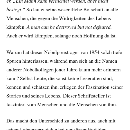
er. „Ein Mann kann vernichtet werden, aber nicht
besiegt.“
So lautet seine wesentliche Botschaft an alle
Menschen, die gegen die Widrigkeiten des Lebens
kämpfen.
A man can be destroyed but not defeated.
Auch er wird kämpfen, solange noch Hoffnung da ist.
Warum hat dieser Nobelpreisträger von 1954 solch tiefe
Spuren hinterlassen, während man sich an die Namen
anderer Nobelkollegen jener Jahre kaum mehr erinnern
kann? Selbst Leute, die sonst keine Leseratten sind,
kennen und schätzen ihn, erliegen der Faszination seiner
Stories und seines Lebens.
Dieser Schriftsteller ist
fasziniert vom Menschen und die Menschen von ihm.
Das macht den Unterschied zu anderen aus, auch mit
seiner Lebensgeschichte hat uns dieser Erzähler