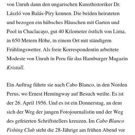
von Unruh dann den ungarischen Kunsthistoriker Dr.
László von Balás-Piry kennen. Die beiden heirateten
und bezogen ein hübsches Häuschen mit Garten und
Pool in Chaclacayo, gut 40 Kilometer östlich von Lima,
in 650 Metern Höhe, in einem Ort mit ständigem
Frühlingswetter. Als freie Korrespondentin arbeitete
Modeste von Unruh in Peru für das Hamburger Magazin
Kristall
.
Ein Auftrag führte sie nach Cabo Blanco, in den Norden
Perus, wo Ernest Hemingway auf Besuch weilte. Es ist
der 26. April 1956. Und es ist ein Donnerstag, an dem
sich der Weg der jungen Fotojournalistin und der Weg
des gefeierten Schriftstellers kreuzen. Im
Cabo Blanco
Fishing Club
steht die 28-Jährige am frühen Abend vor