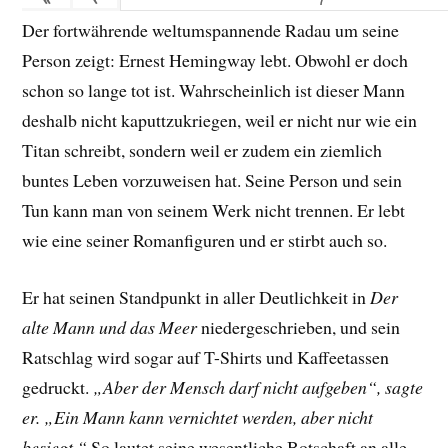
Der fortwährende weltumspannende Radau um seine
Person zeigt: Ernest Hemingway lebt. Obwohl er doch
schon so lange tot ist. Wahrscheinlich ist dieser Mann
deshalb nicht kaputtzukriegen, weil er nicht nur wie ein
Titan schreibt, sondern weil er zudem ein ziemlich
buntes Leben vorzuweisen hat. Seine Person und sein
Tun kann man von seinem Werk nicht trennen. Er lebt
wie eine seiner Romanfiguren und er stirbt auch so.
Er hat seinen Standpunkt in aller Deutlichkeit in
Der
alte Mann und das Meer
niedergeschrieben, und sein
Ratschlag wird sogar auf T-Shirts und Kaffeetassen
gedruckt.
„Aber der Mensch darf nicht aufgeben“, sagte
er. „Ein Mann kann vernichtet werden, aber nicht
besiegt.“
So lautet seine wesentliche Botschaft an alle