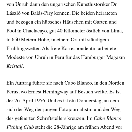
von Unruh dann den ungarischen Kunsthistoriker Dr.
László von Balás-Piry kennen. Die beiden heirateten
und bezogen ein hübsches Häuschen mit Garten und
Pool in Chaclacayo, gut 40 Kilometer östlich von Lima,
in 650 Metern Höhe, in einem Ort mit ständigem
Frühlingswetter. Als freie Korrespondentin arbeitete
Modeste von Unruh in Peru für das Hamburger Magazin
Kristall
.
Ein Auftrag führte sie nach Cabo Blanco, in den Norden
Perus, wo Ernest Hemingway auf Besuch weilte. Es ist
der 26. April 1956. Und es ist ein Donnerstag, an dem
sich der Weg der jungen Fotojournalistin und der Weg
des gefeierten Schriftstellers kreuzen. Im
Cabo Blanco
Fishing Club
steht die 28-Jährige am frühen Abend vor