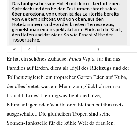
Das fünfgeschossige Hotel mit dem ockerfarbenen
Spitzdach und den beiden Ecktürmen thront sakral
über Barcelona. Von unten ist das La Florida bereits
von weitem sichtbar. Und von oben, aus den
Hotelzimmern und von der breiten Terrasse aus,
genießt man einen spektakulären Blick auf die Stadt,
den Hafen und das Meer. So wie Ernest Mitte der
1950er Jahre.
«
‹
Er hat ein schönes Zuhause.
Finca Vigía,
für ihn das
Paradies auf Erden, dient als Idyll des Rückzugs und der
Tollheit zugleich, ein tropischer Garten Eden auf Kuba,
der alles bietet, was ein Mann zum glücklich sein so
braucht. Ernest Hemingway liebt die Hitze,
Klimaanlagen oder Ventilatoren bleiben bei ihm meist
ausgeschaltet. Die glutheißen Tropen sind seine
Sonnen-Tankstelle für die kühle Welt da draußen.