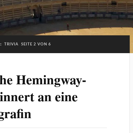
:
TRIVIA
SEITE 2 VON 6
che Hemingway-
innert an eine
grafin