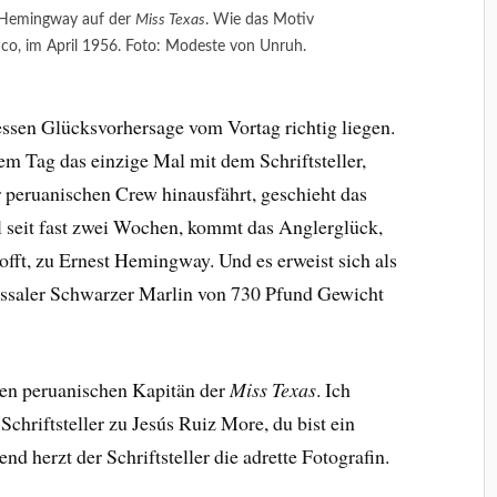
 Hemingway auf der
Miss Texas
. Wie das Motiv
nco, im April 1956. Foto: Modeste von Unruh.
essen Glücksvorhersage vom Vortag richtig liegen.
em Tag das einzige Mal mit dem Schriftsteller,
 peruanischen Crew hinausfährt, geschieht das
l seit fast zwei Wochen, kommt das Anglerglück,
hofft, zu Ernest Hemingway. Und es erweist sich als
ossaler Schwarzer Marlin von 730 Pfund Gewicht
 den peruanischen Kapitän der
Miss Texas
. Ich
 Schriftsteller zu Jesús Ruiz More, du bist ein
nd herzt der Schriftsteller die adrette Fotografin.