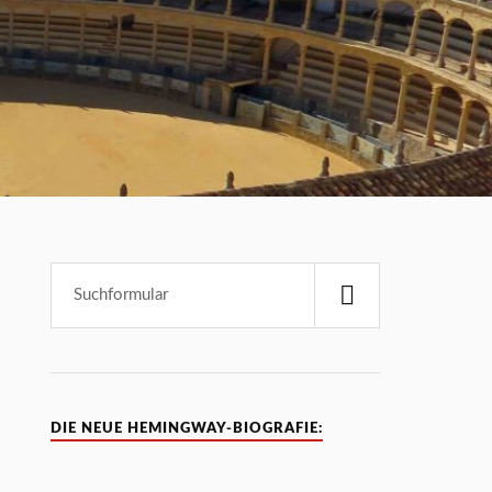
DIE NEUE HEMINGWAY-BIOGRAFIE: