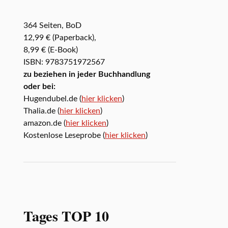
364 Seiten, BoD
12,99 € (Paperback),
8,99 € (E-Book)
ISBN: 9783751972567
zu beziehen in jeder Buchhandlung
oder bei:
Hugendubel.de (
hier klicken
)
Thalia.de (
hier klicken
)
amazon.de (
hier klicken
)
Kostenlose Leseprobe (
hier klicken
)
Tages TOP 10