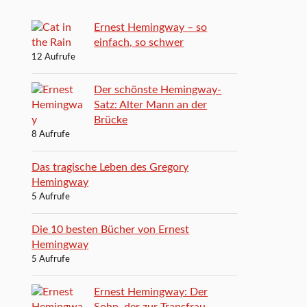
Ernest Hemingway – so
einfach, so schwer
12 Aufrufe
Der schönste Hemingway-
Satz: Alter Mann an der
Brücke
8 Aufrufe
Das tragische Leben des Gregory
Hemingway
5 Aufrufe
Die 10 besten Bücher von Ernest
Hemingway
5 Aufrufe
Ernest Hemingway: Der
Sohn, der zur Transfrau