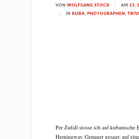
VON
WOLFGANG STOCK
AM
15.
IN
KUBA
,
PHOTOGRAPHEN
,
TRIV
Per Zufall stosse ich auf kubanische
Hemingway. Genauer gesagt: auf eine