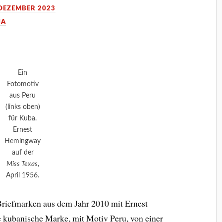
 DEZEMBER 2023
IA
Ein
Fotomotiv
aus Peru
(links oben)
für Kuba.
Ernest
Hemingway
auf der
Miss Texas
,
April 1956.
 Briefmarken aus dem Jahr 2010 mit Ernest
 kubanische Marke, mit Motiv Peru, von einer