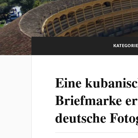
KATEGORIE
Eine kubanis
Briefmarke er
deutsche Foto