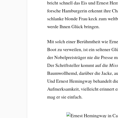
bricht schnell das Eis und Ernest He
forsche Hamburgerin erkennt ihre Ch
schlanke blonde Frau keck zum weltbe
werde Ihnen Glück bringen.
Mit solch einer Berühmtheit wie Ern
Boot zu verweilen, ist ein seltener G
der Nobelpreisträger nie die Presse 
Der Schriftsteller kommt auf die
Miss
Baumwollhemd, darüber die Jacke, au
Und Ernest Hemingway behandelt die
Aufmerksamkeit, vielleicht erinnert er
mag er sie einfach.