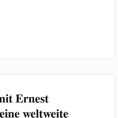
it Ernest
ine weltweite