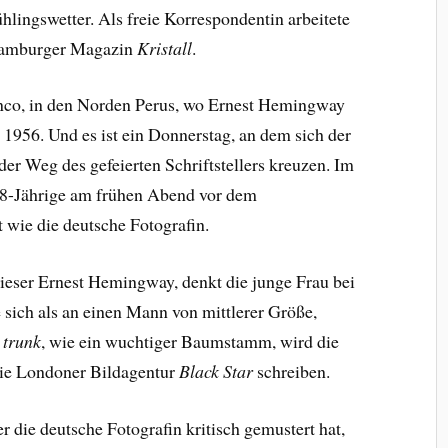
hlingswetter. Als freie Korrespondentin arbeitete
 Hamburger Magazin
Kristall
.
anco, in den Norden Perus, wo Ernest Hemingway
l 1956. Und es ist ein Donnerstag, an dem sich der
er Weg des gefeierten Schriftstellers kreuzen. Im
28-Jährige am frühen Abend vor dem
st wie die deutsche Fotografin.
ieser Ernest Hemingway, denkt die junge Frau bei
ie sich als an einen Mann von mittlerer Größe,
e trunk
, wie ein wuchtiger Baumstamm, wird die
die Londoner Bildagentur
Black Star
schreiben.
 die deutsche Fotografin kritisch gemustert hat,