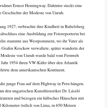
widmet Ernest Hemingway. Dahinter steckt eine
die Geschichte der Modeste von Unruh.
ang 1927, verbrachte ihre Kindheit in Babelsberg
abschluss eine Ausbildung zur Fotoreporterin bei
lie stammte aus Westpommern, wo ihr Vater als
Grafen Krockow verwaltete, später wanderte der
ch Modeste von Unruh wurde bald vom Fernweh
m Jahr 1954 ihren VW-Käfer über den Atlantik
gehörte dem amerikanischen Kontinent.
die junge Frau auf dem Highway in Peru hängen.
nn den ungarischen Kunsthistoriker Dr. László
eirateten und bezogen ein hübsches Häuschen mit
0 Kilometer östlich von Lima, in 650 Metern