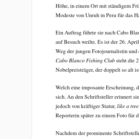
Höhe, in einem Ort mit ständigem Frü
Modeste von Unruh in Peru für das
Ein Auftrag führte sie nach Cabo Bl
auf Besuch weilte. Es ist der 26. Apri
Weg der jungen Fotojournalistin und d
Cabo Blanco
Fishing Club
steht die 
Nobelpreisträger, der doppelt so alt i
Welch eine imposante Erscheinung, d
sich. An den Schriftsteller erinnert s
jedoch von kräftiger Statur,
like a tre
Reporterin später zu einem Foto für 
Nachdem der prominente Schriftsteller