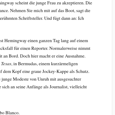
mingway scheint die junge Frau zu akzeptieren. Die
ance. Nehmen Sie mich mit auf das Boot, sagt die
rühmten Schriftsteller. Und fügt dann an: Ich
est Hemingway einen ganzen Tag lang auf einem
lücksfall für einen Reporter. Normalerweise nimmt
mit an Bord. Doch hier macht er eine Ausnahme.
 Texas
, in Bermudas, einem kurzärmeligen
f dem Kopf eine graue Jockey-Kappe als Schutz.
 junge Modeste von Unruh mit ausgesuchter
 sich an seine Anfänge als Journalist, vielleicht