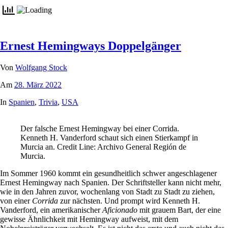
Ernest Hemingways Doppelgänger
Von
Wolfgang Stock
Am
28. März 2022
In
Spanien
,
Trivia
,
USA
Der falsche Ernest Hemingway bei einer Corrida.
Kenneth H. Vanderford schaut sich einen Stierkampf in
Murcia an. Credit Line: Archivo General Región de
Murcia.
Im Sommer 1960 kommt ein gesundheitlich schwer angeschlagener
Ernest Hemingway nach Spanien. Der Schriftsteller kann nicht mehr,
wie in den Jahren zuvor, wochenlang von Stadt zu Stadt zu ziehen,
von einer
Corrida
zur nächsten. Und prompt wird Kenneth H.
Vanderford, ein amerikanischer
Aficionado
mit grauem Bart, der eine
gewisse Ähnlichkeit mit Hemingway aufweist, mit dem