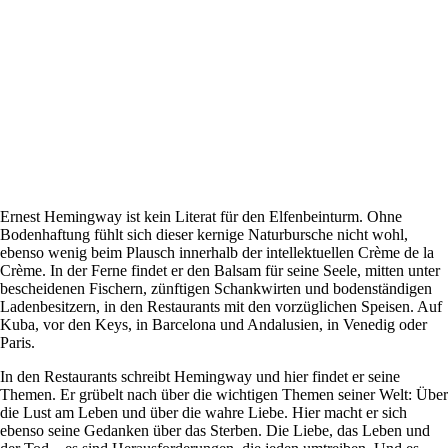
Ernest Hemingway ist kein Literat für den Elfenbeinturm. Ohne
Bodenhaftung fühlt sich dieser kernige Naturbursche nicht wohl,
ebenso wenig beim Plausch innerhalb der intellektuellen Crème de la
Crème. In der Ferne findet er den Balsam für seine Seele, mitten unter
bescheidenen Fischern, zünftigen Schankwirten und bodenständigen
Ladenbesitzern, in den Restaurants mit den vorzüglichen Speisen. Auf
Kuba, vor den Keys, in Barcelona und Andalusien, in Venedig oder
Paris.
In den Restaurants schreibt Hemingway und hier findet er seine
Themen. Er grübelt nach über die wichtigen Themen seiner Welt: Über
die Lust am Leben und über die wahre Liebe. Hier macht er sich
ebenso seine Gedanken über das Sterben. Die Liebe, das Leben und