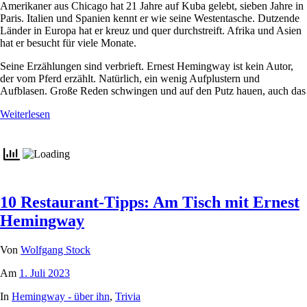
Amerikaner aus Chicago hat 21 Jahre auf Kuba gelebt, sieben Jahre in
Paris. Italien und Spanien kennt er wie seine Westentasche. Dutzende
Länder in Europa hat er kreuz und quer durchstreift. Afrika und Asien
hat er besucht für viele Monate.
Seine Erzählungen sind verbrieft. Ernest Hemingway ist kein Autor,
der vom Pferd erzählt. Natürlich, ein wenig Aufplustern und
Aufblasen. Große Reden schwingen und auf den Putz hauen, auch das
Weiterlesen
10 Restaurant-Tipps: Am Tisch mit Ernest
Hemingway
Von
Wolfgang Stock
Am
1. Juli 2023
In
Hemingway - über ihn
,
Trivia