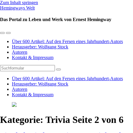
Zum Inhalt springen
Hemingways Welt
Das Portal zu Leben und Werk von Ernest Hemingway
Mobil-
Suchfeld
Menü
umschalten
Über 600 Artikel: Auf den Fersen eines Jahrhundert-Autors
umschalten
Herausgeber: Wolfgang Stock
Autoren
Kontakt & Impressum
Suchen
Über 600 Artikel: Auf den Fersen eines Jahrhundert-Autors
Herausgeber: Wolfgang Stock
Autoren
Kontakt & Impressum
Kategorie:
Trivia
Seite 2 von 6