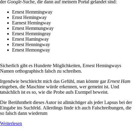
der
Google
-Suche, die dann auf meinem Portal gelandet sind:
Ernest Hemmingway
Ernst Hemingway
Earnest Hemingway
Ernest Hemmungway
Ernest Hemmingeay
Ernest Hamingway
Ernest Henningway
Ernest Hemongway
Sicherlich gibt es Hunderte Möglichkeiten, Ernest Hemingways
Namen orthographisch falsch zu schreiben.
Irgendwie beschleicht mich das Gefühl, man könnte gar
Ernest Ham
eingeben, die Maschine würde erkennen, wer gemeint ist. Und
tatsächlich ist es so, wie die Probe aufs Exempel beweist.
Die Berühmtheit dieses Autor ist allmächtiger als jeder Lapsus bei der
Eingabe ins Suchfeld. Allerdings finde ich auch Falschreibungen, die
so falsch dann wiederum
Weiterlesen