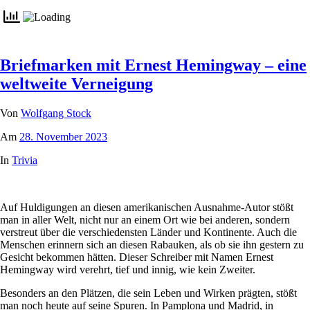
Briefmarken mit Ernest Hemingway – eine
weltweite Verneigung
Von
Wolfgang Stock
Am
28. November 2023
In
Trivia
Auf Huldigungen an diesen amerikanischen Ausnahme-Autor stößt
man in aller Welt, nicht nur an einem Ort wie bei anderen, sondern
verstreut über die verschiedensten Länder und Kontinente. Auch die
Menschen erinnern sich an diesen Rabauken, als ob sie ihn gestern zu
Gesicht bekommen hätten. Dieser Schreiber mit Namen Ernest
Hemingway wird verehrt, tief und innig, wie kein Zweiter.
Besonders an den Plätzen, die sein Leben und Wirken prägten, stößt
man noch heute auf seine Spuren. In Pamplona und Madrid, in