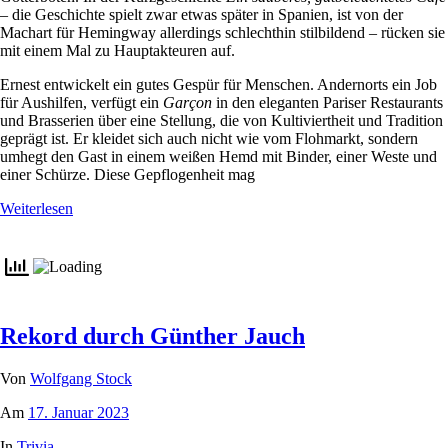
– die Geschichte spielt zwar etwas später in Spanien, ist von der
Machart für Hemingway allerdings schlechthin stilbildend – rücken sie
mit einem Mal zu Hauptakteuren auf.
Ernest entwickelt ein gutes Gespür für Menschen. Andernorts ein Job
für Aushilfen, verfügt ein
Garçon
in den eleganten Pariser Restaurants
und Brasserien über eine Stellung, die von Kultiviertheit und Tradition
geprägt ist. Er kleidet sich auch nicht wie vom Flohmarkt, sondern
umhegt den Gast in einem weißen Hemd mit Binder, einer Weste und
einer Schürze. Diese Gepflogenheit mag
Weiterlesen
Rekord durch Günther Jauch
Von
Wolfgang Stock
Am
17. Januar 2023
In
Trivia