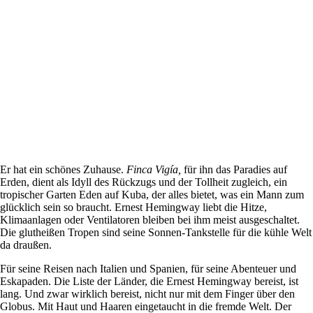
Er hat ein schönes Zuhause.
Finca Vigía,
für ihn das Paradies auf
Erden, dient als Idyll des Rückzugs und der Tollheit zugleich, ein
tropischer Garten Eden auf Kuba, der alles bietet, was ein Mann zum
glücklich sein so braucht. Ernest Hemingway liebt die Hitze,
Klimaanlagen oder Ventilatoren bleiben bei ihm meist ausgeschaltet.
Die glutheißen Tropen sind seine Sonnen-Tankstelle für die kühle Welt
da draußen.
Für seine Reisen nach Italien und Spanien, für seine Abenteuer und
Eskapaden. Die Liste der Länder, die Ernest Hemingway bereist, ist
lang. Und zwar wirklich bereist, nicht nur mit dem Finger über den
Globus. Mit Haut und Haaren eingetaucht in die fremde Welt. Der