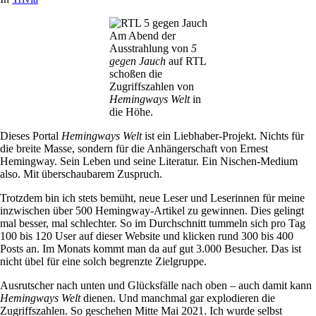
Am Abend der
Ausstrahlung von
5
gegen Jauch
auf RTL
schoßen die
Zugriffszahlen von
Hemingways Welt
in
die Höhe.
Dieses Portal
Hemingways Welt
ist ein Liebhaber-Projekt. Nichts für
die breite Masse, sondern für die Anhängerschaft von Ernest
Hemingway. Sein Leben und seine Literatur. Ein Nischen-Medium
also. Mit überschaubarem Zuspruch.
Trotzdem bin ich stets bemüht, neue Leser und Leserinnen für meine
inzwischen über 500 Hemingway-Artikel zu gewinnen. Dies gelingt
mal besser, mal schlechter. So im Durchschnitt tummeln sich pro Tag
100 bis 120 User auf dieser Website und klicken rund 300 bis 400
Posts an. Im Monats kommt man da auf gut 3.000 Besucher. Das ist
nicht übel für eine solch begrenzte Zielgruppe.
Ausrutscher nach unten und Glücksfälle nach oben – auch damit kann
Hemingways Welt
dienen. Und manchmal gar explodieren die
Zugriffszahlen. So geschehen Mitte Mai 2021. Ich wurde selbst