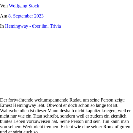
Von
Wolfgang Stock
Am
8. September 2023
In
Hemingway - über ihn
,
Trivia
Der fortwährende weltumspannende Radau um seine Person zeigt:
Ernest Hemingway lebt. Obwohl er doch schon so lange tot ist.
Wahrscheinlich ist dieser Mann deshalb nicht kaputtzukriegen, weil er
nicht nur wie ein Titan schreibt, sondern weil er zudem ein ziemlich
buntes Leben vorzuweisen hat. Seine Person und sein Tun kann man
von seinem Werk nicht trennen. Er lebt wie eine seiner Romanfiguren
und er stirbt auch so.