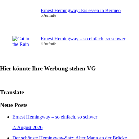
Ernest Hemingway: Eis essen in Bermeo
5 Aufrufe
Ernest Hemingway – so einfach, so schwer
4 Aufrufe
Hier könnte Ihre Werbung stehen VG
Translate
Neue Posts
Ernest Hemingway – so einfach, so schwer
2. August 2026
Der schönste Hemingway-Satz: Alter Mann an der Brücke