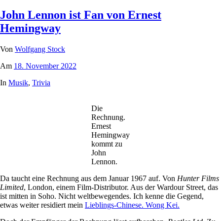
John Lennon ist Fan von Ernest
Hemingway
Von
Wolfgang Stock
Am
18. November 2022
In
Musik
,
Trivia
Die
Rechnung.
Ernest
Hemingway
kommt zu
John
Lennon.
Da taucht eine Rechnung aus dem Januar 1967 auf. Von
Hunter Films
Limited
, London, einem Film-Distributor. Aus der Wardour Street, das
ist mitten in Soho. Nicht weltbewegendes. Ich kenne die Gegend,
etwas weiter residiert mein
Lieblings-Chinese. Wong Kei.