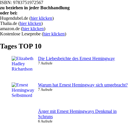
ISBN: 9783751972567
zu beziehen in jeder Buchhandlung
oder bei:
Hugendubel.de (
hier klicken
)
Thalia.de (
hier klicken
)
amazon.de (
hier klicken
)
Kostenlose Leseprobe (
hier klicken
)
Tages TOP 10
Die Liebesbeichte des Ernest Hemingway
7 Aufrufe
Warum hat Ernest Hemingway sich umgebracht?
7 Aufrufe
Ärger mit Ernest Hemingways Denkmal in
Schruns
6 Aufrufe