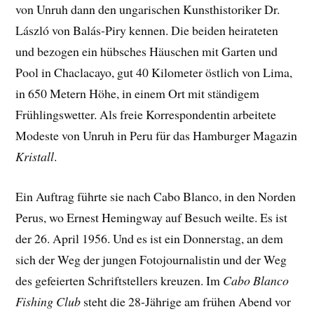
von Unruh dann den ungarischen Kunsthistoriker Dr.
László von Balás-Piry kennen. Die beiden heirateten
und bezogen ein hübsches Häuschen mit Garten und
Pool in Chaclacayo, gut 40 Kilometer östlich von Lima,
in 650 Metern Höhe, in einem Ort mit ständigem
Frühlingswetter. Als freie Korrespondentin arbeitete
Modeste von Unruh in Peru für das Hamburger Magazin
Kristall
.
Ein Auftrag führte sie nach Cabo Blanco, in den Norden
Perus, wo Ernest Hemingway auf Besuch weilte. Es ist
der 26. April 1956. Und es ist ein Donnerstag, an dem
sich der Weg der jungen Fotojournalistin und der Weg
des gefeierten Schriftstellers kreuzen. Im
Cabo Blanco
Fishing Club
steht die 28-Jährige am frühen Abend vor