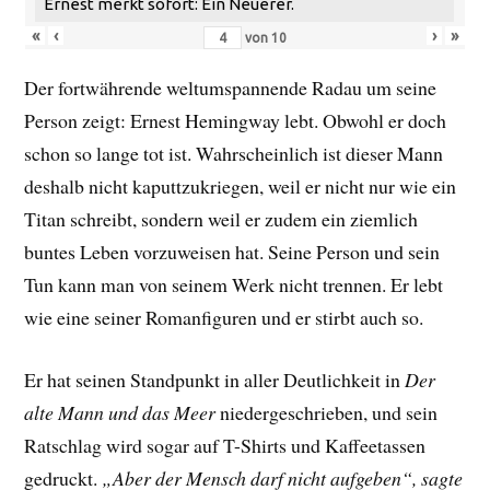
Ernest merkt sofort: Ein Neuerer.
«
‹
›
»
von
10
Der fortwährende weltumspannende Radau um seine
Person zeigt: Ernest Hemingway lebt. Obwohl er doch
schon so lange tot ist. Wahrscheinlich ist dieser Mann
deshalb nicht kaputtzukriegen, weil er nicht nur wie ein
Titan schreibt, sondern weil er zudem ein ziemlich
buntes Leben vorzuweisen hat. Seine Person und sein
Tun kann man von seinem Werk nicht trennen. Er lebt
wie eine seiner Romanfiguren und er stirbt auch so.
Er hat seinen Standpunkt in aller Deutlichkeit in
Der
alte Mann und das Meer
niedergeschrieben, und sein
Ratschlag wird sogar auf T-Shirts und Kaffeetassen
gedruckt.
„Aber der Mensch darf nicht aufgeben“, sagte