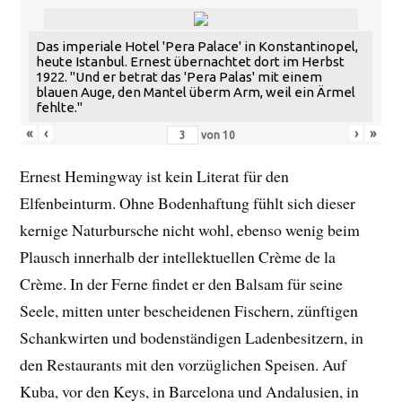
Das imperiale Hotel 'Pera Palace' in Konstantinopel,
heute Istanbul. Ernest übernachtet dort im Herbst
1922. "Und er betrat das 'Pera Palas' mit einem
blauen Auge, den Mantel überm Arm, weil ein Ärmel
fehlte."
«
‹
›
»
von
10
Ernest Hemingway ist kein Literat für den
Elfenbeinturm. Ohne Bodenhaftung fühlt sich dieser
kernige Naturbursche nicht wohl, ebenso wenig beim
Plausch innerhalb der intellektuellen Crème de la
Crème. In der Ferne findet er den Balsam für seine
Seele, mitten unter bescheidenen Fischern, zünftigen
Schankwirten und bodenständigen Ladenbesitzern, in
den Restaurants mit den vorzüglichen Speisen. Auf
Kuba, vor den Keys, in Barcelona und Andalusien, in