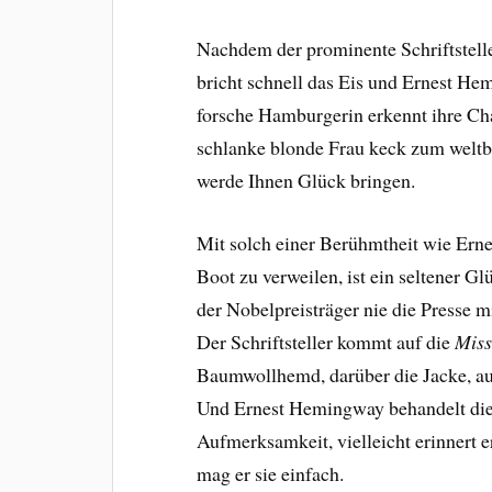
Nachdem der prominente Schriftsteller
bricht schnell das Eis und Ernest He
forsche Hamburgerin erkennt ihre Ch
schlanke blonde Frau keck zum weltbe
werde Ihnen Glück bringen.
Mit solch einer Berühmtheit wie Ern
Boot zu verweilen, ist ein seltener G
der Nobelpreisträger nie die Presse 
Der Schriftsteller kommt auf die
Miss
Baumwollhemd, darüber die Jacke, au
Und Ernest Hemingway behandelt die
Aufmerksamkeit, vielleicht erinnert er
mag er sie einfach.