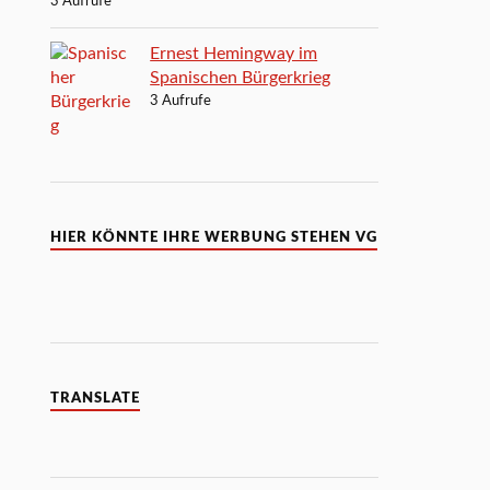
3 Aufrufe
Ernest Hemingway im
Spanischen Bürgerkrieg
3 Aufrufe
HIER KÖNNTE IHRE WERBUNG STEHEN VG
TRANSLATE