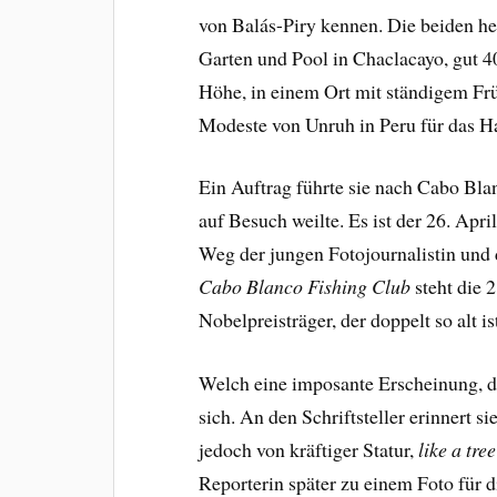
von Balás-Piry kennen. Die beiden h
Garten und Pool in Chaclacayo, gut 4
Höhe, in einem Ort mit ständigem Frü
Modeste von Unruh in Peru für das
Ein Auftrag führte sie nach Cabo Bl
auf Besuch weilte. Es ist der 26. Apri
Weg der jungen Fotojournalistin und d
Cabo Blanco
Fishing Club
steht die 
Nobelpreisträger, der doppelt so alt i
Welch eine imposante Erscheinung, d
sich. An den Schriftsteller erinnert s
jedoch von kräftiger Statur,
like a tre
Reporterin später zu einem Foto für 