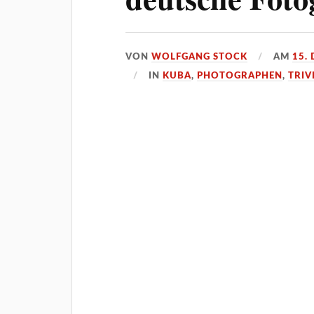
VON
WOLFGANG STOCK
AM
15.
IN
KUBA
,
PHOTOGRAPHEN
,
TRIV