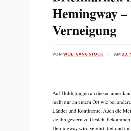
Hemingway – e
Verneigung
VON
WOLFGANG STOCK
AM
28.
Auf Huldigungen an diesen amerikani
nicht nur an einem Ort wie bei andere
Länder und Kontinente. Auch die Men
sie ihn gestern zu Gesicht bekommen
Hemingway wird verehrt, tief und inni