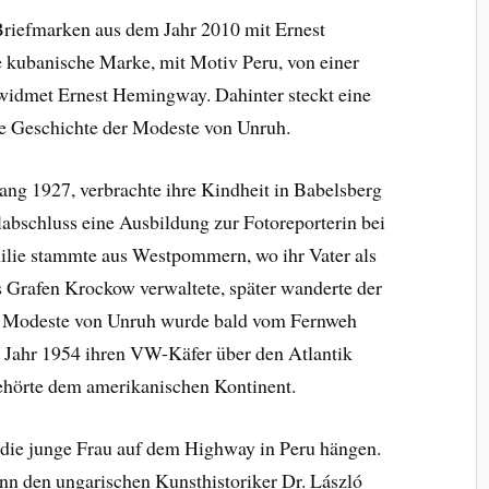
 Briefmarken aus dem Jahr 2010 mit Ernest
 kubanische Marke, mit Motiv Peru, von einer
widmet Ernest Hemingway. Dahinter steckt eine
die Geschichte der Modeste von Unruh.
ang 1927, verbrachte ihre Kindheit in Babelsberg
abschluss eine Ausbildung zur Fotoreporterin bei
lie stammte aus Westpommern, wo ihr Vater als
Grafen Krockow verwaltete, später wanderte der
ch Modeste von Unruh wurde bald vom Fernweh
m Jahr 1954 ihren VW-Käfer über den Atlantik
gehörte dem amerikanischen Kontinent.
die junge Frau auf dem Highway in Peru hängen.
nn den ungarischen Kunsthistoriker Dr. László