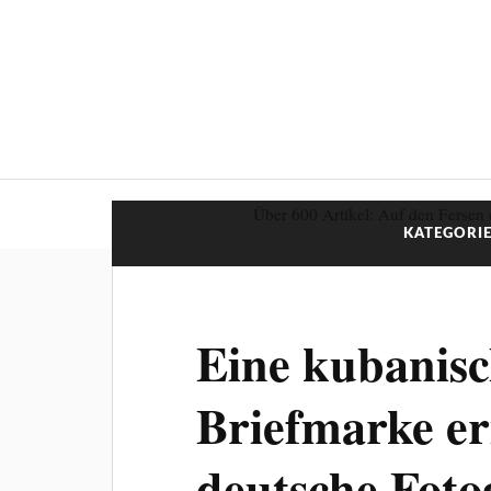
Über 600 Artikel: Auf den Fersen 
KATEGORIE
Eine kubanis
Briefmarke er
deutsche Foto