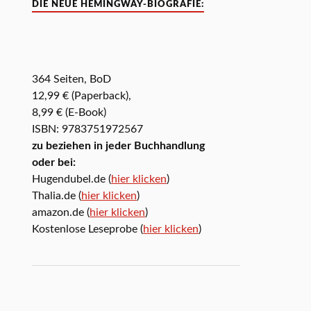
DIE NEUE HEMINGWAY-BIOGRAFIE:
364 Seiten, BoD
12,99 € (Paperback),
8,99 € (E-Book)
ISBN: 9783751972567
zu beziehen in jeder Buchhandlung
oder bei:
Hugendubel.de (
hier klicken
)
Thalia.de (
hier klicken
)
amazon.de (
hier klicken
)
Kostenlose Leseprobe (
hier klicken
)