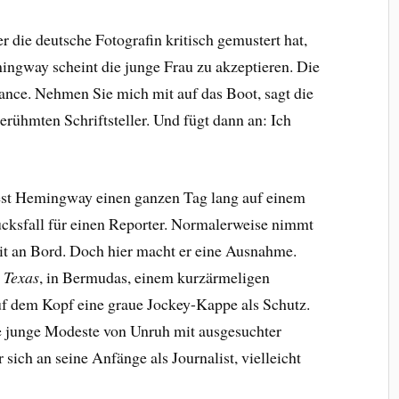
 die deutsche Fotografin kritisch gemustert hat,
mingway scheint die junge Frau zu akzeptieren. Die
ance. Nehmen Sie mich mit auf das Boot, sagt die
rühmten Schriftsteller. Und fügt dann an: Ich
est Hemingway einen ganzen Tag lang auf einem
lücksfall für einen Reporter. Normalerweise nimmt
mit an Bord. Doch hier macht er eine Ausnahme.
 Texas
, in Bermudas, einem kurzärmeligen
f dem Kopf eine graue Jockey-Kappe als Schutz.
 junge Modeste von Unruh mit ausgesuchter
 sich an seine Anfänge als Journalist, vielleicht