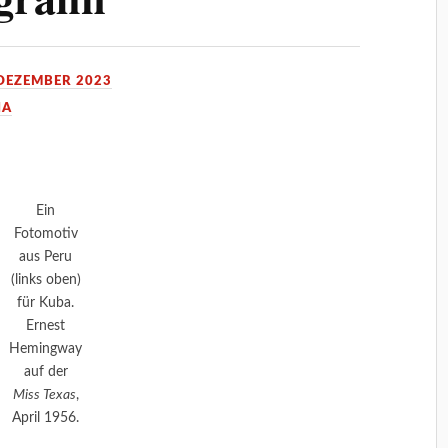
 DEZEMBER 2023
IA
Ein
Fotomotiv
aus Peru
(links oben)
für Kuba.
Ernest
Hemingway
auf der
Miss Texas
,
April 1956.