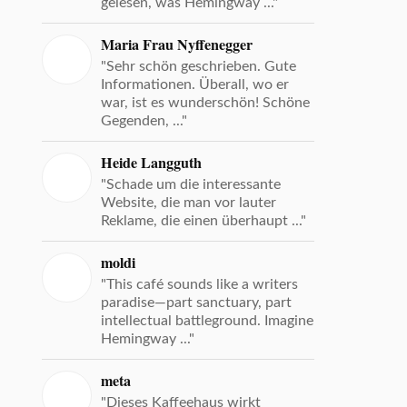
gelesen, was Hemingway ..."
Maria Frau Nyffenegger
"Sehr schön geschrieben. Gute
Informationen. Überall, wo er
war, ist es wunderschön! Schöne
Gegenden, ..."
Heide Langguth
"Schade um die interessante
Website, die man vor lauter
Reklame, die einen überhaupt ..."
moldi
"This café sounds like a writers
paradise—part sanctuary, part
intellectual battleground. Imagine
Hemingway ..."
meta
"Dieses Kaffeehaus wirkt