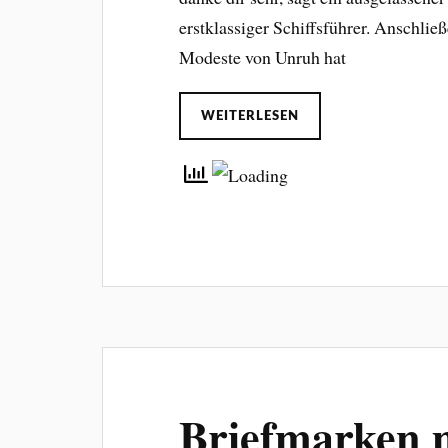
erstklassiger Schiffsführer. Anschließe
Modeste von Unruh hat
WEITERLESEN
Briefmarken m