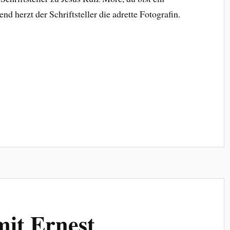
nd herzt der Schriftsteller die adrette Fotografin.
it Ernest