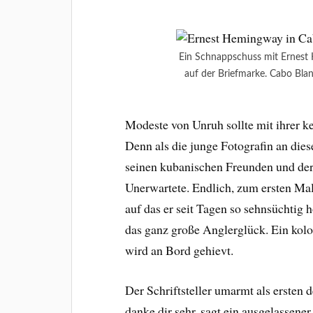
Ein Schnappschuss mit Ernest
auf der Briefmarke. Cabo Bla
Modeste von Unruh sollte mit ihrer k
Denn als die junge Fotografin an dies
seinen kubanischen Freunden und der
Unerwartete. Endlich, zum ersten Ma
auf das er seit Tagen so sehnsüchtig 
das ganz große Anglerglück. Ein kol
wird an Bord gehievt.
Der Schriftsteller umarmt als ersten
danke dir sehr, sagt ein ausgelassener