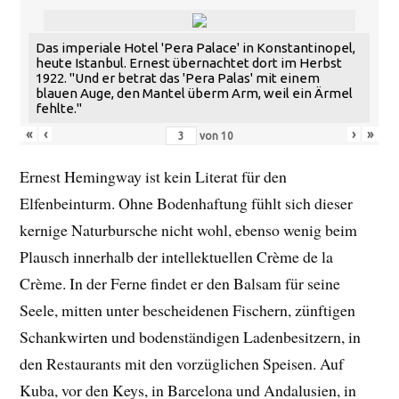
Das imperiale Hotel 'Pera Palace' in Konstantinopel,
heute Istanbul. Ernest übernachtet dort im Herbst
1922. "Und er betrat das 'Pera Palas' mit einem
blauen Auge, den Mantel überm Arm, weil ein Ärmel
fehlte."
«
‹
›
»
von
10
Ernest Hemingway ist kein Literat für den
Elfenbeinturm. Ohne Bodenhaftung fühlt sich dieser
kernige Naturbursche nicht wohl, ebenso wenig beim
Plausch innerhalb der intellektuellen Crème de la
Crème. In der Ferne findet er den Balsam für seine
Seele, mitten unter bescheidenen Fischern, zünftigen
Schankwirten und bodenständigen Ladenbesitzern, in
den Restaurants mit den vorzüglichen Speisen. Auf
Kuba, vor den Keys, in Barcelona und Andalusien, in