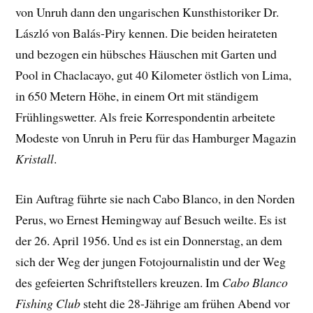
von Unruh dann den ungarischen Kunsthistoriker Dr.
László von Balás-Piry kennen. Die beiden heirateten
und bezogen ein hübsches Häuschen mit Garten und
Pool in Chaclacayo, gut 40 Kilometer östlich von Lima,
in 650 Metern Höhe, in einem Ort mit ständigem
Frühlingswetter. Als freie Korrespondentin arbeitete
Modeste von Unruh in Peru für das Hamburger Magazin
Kristall
.
Ein Auftrag führte sie nach Cabo Blanco, in den Norden
Perus, wo Ernest Hemingway auf Besuch weilte. Es ist
der 26. April 1956. Und es ist ein Donnerstag, an dem
sich der Weg der jungen Fotojournalistin und der Weg
des gefeierten Schriftstellers kreuzen. Im
Cabo Blanco
Fishing Club
steht die 28-Jährige am frühen Abend vor