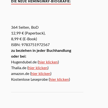
DIE NEUE HEMINGWAY-BIOGRAFIE:
364 Seiten, BoD
12,99 € (Paperback),
8,99 € (E-Book)
ISBN: 9783751972567
zu beziehen in jeder Buchhandlung
oder bei:
Hugendubel.de (
hier klicken
)
Thalia.de (
hier klicken
)
amazon.de (
hier klicken
)
Kostenlose Leseprobe (
hier klicken
)