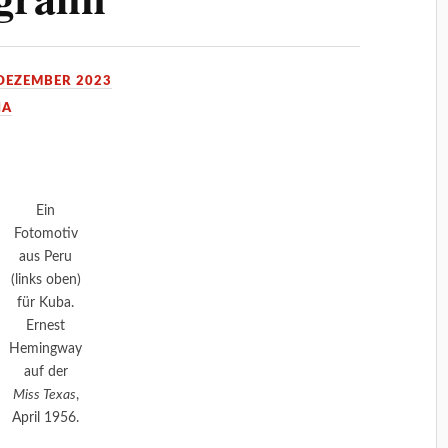
 DEZEMBER 2023
IA
Ein
Fotomotiv
aus Peru
(links oben)
für Kuba.
Ernest
Hemingway
auf der
Miss Texas
,
April 1956.