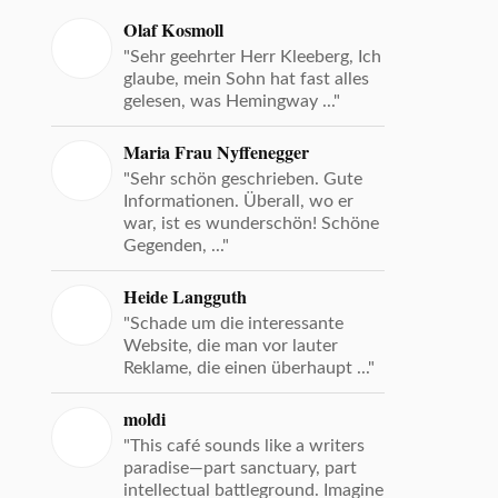
Olaf Kosmoll
"Sehr geehrter Herr Kleeberg, Ich
glaube, mein Sohn hat fast alles
gelesen, was Hemingway ..."
Maria Frau Nyffenegger
"Sehr schön geschrieben. Gute
Informationen. Überall, wo er
war, ist es wunderschön! Schöne
Gegenden, ..."
Heide Langguth
"Schade um die interessante
Website, die man vor lauter
Reklame, die einen überhaupt ..."
moldi
"This café sounds like a writers
paradise—part sanctuary, part
intellectual battleground. Imagine