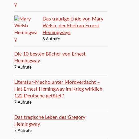
Das traurige Ende von Mary
Welsh, der Ehefrau Ernest
Hemingways
8 Aufrufe
Die 10 besten Bücher von Ernest
Hemingway
7 Aufrufe
Literatur-Macho unter Mordverdacht –
Hat Ernest Hemingway im Krieg wirklich
122 Deutsche getötet?
7 Aufrufe
Das tragische Leben des Gregory
Hemingway
7 Aufrufe