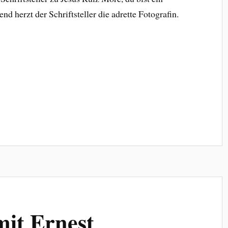
nd herzt der Schriftsteller die adrette Fotografin.
it Ernest