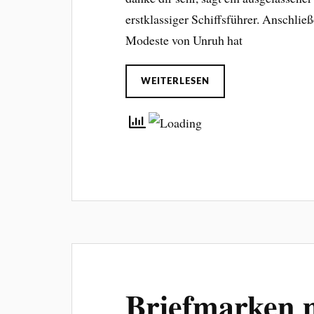
erstklassiger Schiffsführer. Anschließe
Modeste von Unruh hat
WEITERLESEN
Briefmarken m