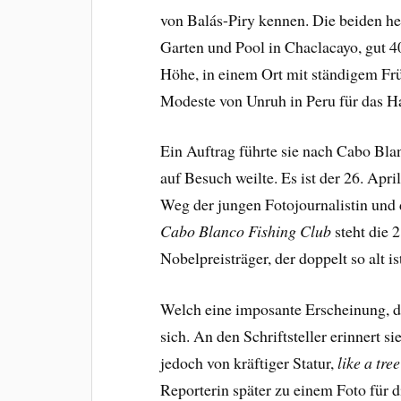
von Balás-Piry kennen. Die beiden h
Garten und Pool in Chaclacayo, gut 4
Höhe, in einem Ort mit ständigem Frü
Modeste von Unruh in Peru für das
Ein Auftrag führte sie nach Cabo Bl
auf Besuch weilte. Es ist der 26. Apri
Weg der jungen Fotojournalistin und d
Cabo Blanco
Fishing Club
steht die 
Nobelpreisträger, der doppelt so alt i
Welch eine imposante Erscheinung, d
sich. An den Schriftsteller erinnert s
jedoch von kräftiger Statur,
like a tre
Reporterin später zu einem Foto für 