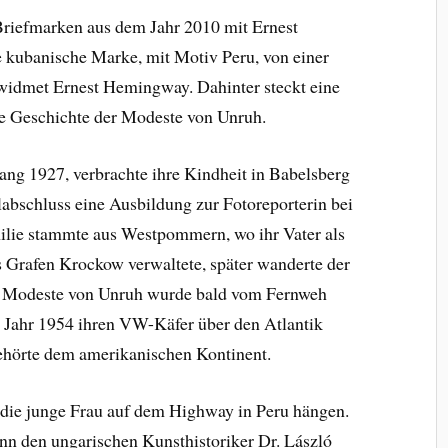
 Briefmarken aus dem Jahr 2010 mit Ernest
 kubanische Marke, mit Motiv Peru, von einer
widmet Ernest Hemingway. Dahinter steckt eine
die Geschichte der Modeste von Unruh.
ang 1927, verbrachte ihre Kindheit in Babelsberg
abschluss eine Ausbildung zur Fotoreporterin bei
lie stammte aus Westpommern, wo ihr Vater als
Grafen Krockow verwaltete, später wanderte der
ch Modeste von Unruh wurde bald vom Fernweh
m Jahr 1954 ihren VW-Käfer über den Atlantik
gehörte dem amerikanischen Kontinent.
die junge Frau auf dem Highway in Peru hängen.
nn den ungarischen Kunsthistoriker Dr. László