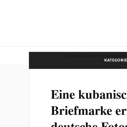
Über 600 Artikel: Auf den Fersen 
KATEGORIE
Eine kubanis
Briefmarke er
deutsche Foto