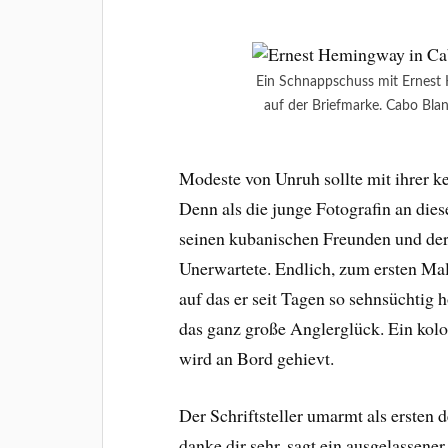
Ein Schnappschuss mit Ernest
auf der Briefmarke. Cabo Bla
Modeste von Unruh sollte mit ihrer k
Denn als die junge Fotografin an dies
seinen kubanischen Freunden und der
Unerwartete. Endlich, zum ersten Ma
auf das er seit Tagen so sehnsüchtig 
das ganz große Anglerglück. Ein kol
wird an Bord gehievt.
Der Schriftsteller umarmt als ersten
danke dir sehr, sagt ein ausgelassener