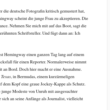
 die deutsche Fotografin kritisch gemustert hat,
mingway scheint die junge Frau zu akzeptieren. Die
ance. Nehmen Sie mich mit auf das Boot, sagt die
rühmten Schriftsteller. Und fügt dann an: Ich
est Hemingway einen ganzen Tag lang auf einem
lücksfall für einen Reporter. Normalerweise nimmt
mit an Bord. Doch hier macht er eine Ausnahme.
 Texas
, in Bermudas, einem kurzärmeligen
f dem Kopf eine graue Jockey-Kappe als Schutz.
 junge Modeste von Unruh mit ausgesuchter
 sich an seine Anfänge als Journalist, vielleicht