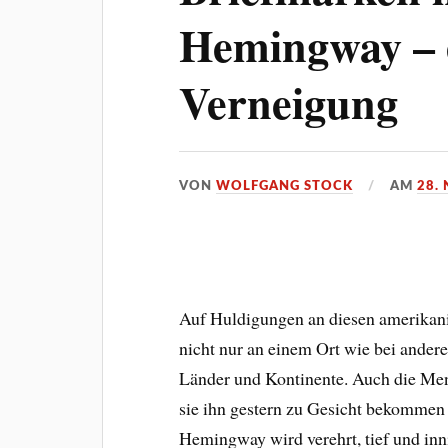
Hemingway – e
Verneigung
VON
WOLFGANG STOCK
AM
28.
Auf Huldigungen an diesen amerikani
nicht nur an einem Ort wie bei andere
Länder und Kontinente. Auch die Men
sie ihn gestern zu Gesicht bekommen
Hemingway wird verehrt, tief und inni