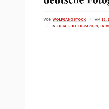
VON
WOLFGANG STOCK
AM
15.
IN
KUBA
,
PHOTOGRAPHEN
,
TRIV