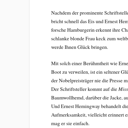
Nachdem der prominente Schriftsteller
bricht schnell das Eis und Ernest He
forsche Hamburgerin erkennt ihre Ch
schlanke blonde Frau keck zum weltbe
werde Ihnen Glück bringen.
Mit solch einer Berühmtheit wie Ern
Boot zu verweilen, ist ein seltener G
der Nobelpreisträger nie die Presse 
Der Schriftsteller kommt auf die
Miss
Baumwollhemd, darüber die Jacke, au
Und Ernest Hemingway behandelt die
Aufmerksamkeit, vielleicht erinnert er
mag er sie einfach.