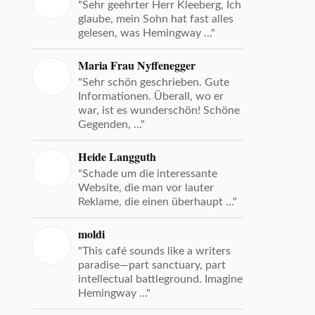
"Sehr geehrter Herr Kleeberg, Ich
glaube, mein Sohn hat fast alles
gelesen, was Hemingway ..."
Maria Frau Nyffenegger
"Sehr schön geschrieben. Gute
Informationen. Überall, wo er
war, ist es wunderschön! Schöne
Gegenden, ..."
Heide Langguth
"Schade um die interessante
Website, die man vor lauter
Reklame, die einen überhaupt ..."
moldi
"This café sounds like a writers
paradise—part sanctuary, part
intellectual battleground. Imagine
Hemingway ..."