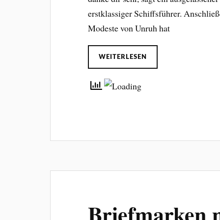
erstklassiger Schiffsführer. Anschließe
Modeste von Unruh hat
WEITERLESEN
Briefmarken m