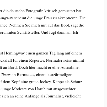
 die deutsche Fotografin kritisch gemustert hat,
mingway scheint die junge Frau zu akzeptieren. Die
ance. Nehmen Sie mich mit auf das Boot, sagt die
rühmten Schriftsteller. Und fügt dann an: Ich
est Hemingway einen ganzen Tag lang auf einem
lücksfall für einen Reporter. Normalerweise nimmt
mit an Bord. Doch hier macht er eine Ausnahme.
 Texas
, in Bermudas, einem kurzärmeligen
f dem Kopf eine graue Jockey-Kappe als Schutz.
 junge Modeste von Unruh mit ausgesuchter
 sich an seine Anfänge als Journalist, vielleicht