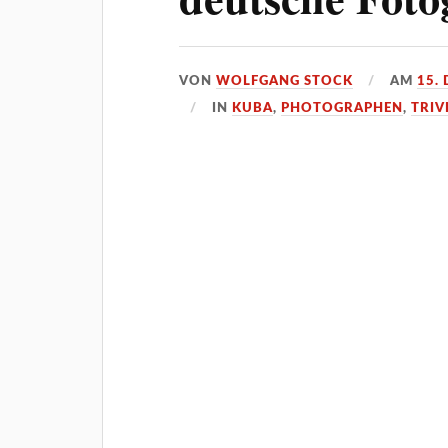
VON
WOLFGANG STOCK
AM
15.
IN
KUBA
,
PHOTOGRAPHEN
,
TRIV