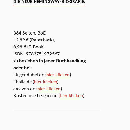
DIE NEUE HEMINGWAY-BIOGRAFIE:
364 Seiten, BoD
12,99 € (Paperback),
8,99 € (E-Book)
ISBN: 9783751972567
zu beziehen in jeder Buchhandlung
oder bei:
Hugendubel.de (
hier klicken
)
Thalia.de (
hier klicken
)
amazon.de (
hier klicken
)
Kostenlose Leseprobe (
hier klicken
)