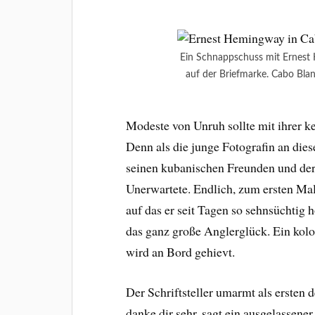
Ein Schnappschuss mit Ernest
auf der Briefmarke. Cabo Bla
Modeste von Unruh sollte mit ihrer k
Denn als die junge Fotografin an dies
seinen kubanischen Freunden und der
Unerwartete. Endlich, zum ersten Ma
auf das er seit Tagen so sehnsüchtig 
das ganz große Anglerglück. Ein kol
wird an Bord gehievt.
Der Schriftsteller umarmt als ersten
danke dir sehr, sagt ein ausgelassener