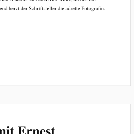
nd herzt der Schriftsteller die adrette Fotografin.
it Ernest