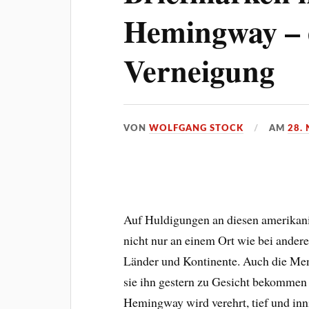
Hemingway – e
Verneigung
VON
WOLFGANG STOCK
AM
28.
Auf Huldigungen an diesen amerikani
nicht nur an einem Ort wie bei andere
Länder und Kontinente. Auch die Men
sie ihn gestern zu Gesicht bekommen
Hemingway wird verehrt, tief und inni