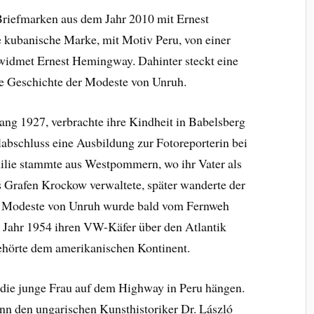
 Briefmarken aus dem Jahr 2010 mit Ernest
 kubanische Marke, mit Motiv Peru, von einer
widmet Ernest Hemingway. Dahinter steckt eine
die Geschichte der Modeste von Unruh.
ang 1927, verbrachte ihre Kindheit in Babelsberg
abschluss eine Ausbildung zur Fotoreporterin bei
lie stammte aus Westpommern, wo ihr Vater als
Grafen Krockow verwaltete, später wanderte der
ch Modeste von Unruh wurde bald vom Fernweh
m Jahr 1954 ihren VW-Käfer über den Atlantik
gehörte dem amerikanischen Kontinent.
die junge Frau auf dem Highway in Peru hängen.
nn den ungarischen Kunsthistoriker Dr. László