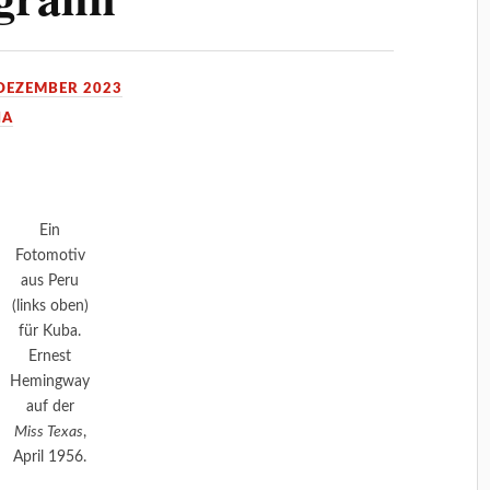
 DEZEMBER 2023
IA
Ein
Fotomotiv
aus Peru
(links oben)
für Kuba.
Ernest
Hemingway
auf der
Miss Texas
,
April 1956.