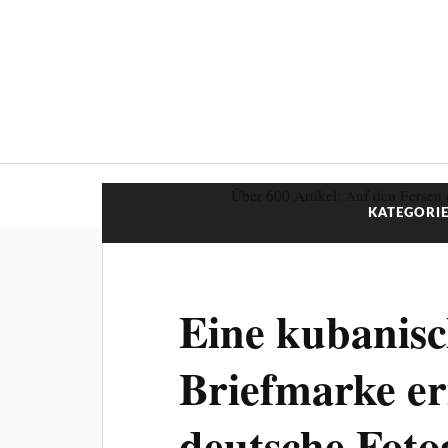
Über 600 Artikel: Auf den Fersen 
KATEGORIE
Eine kubanis
Briefmarke er
deutsche Foto