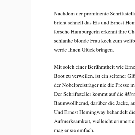
Nachdem der prominente Schriftsteller
bricht schnell das Eis und Ernest He
forsche Hamburgerin erkennt ihre Ch
schlanke blonde Frau keck zum weltbe
werde Ihnen Glück bringen.
Mit solch einer Berühmtheit wie Ern
Boot zu verweilen, ist ein seltener G
der Nobelpreisträger nie die Presse 
Der Schriftsteller kommt auf die
Miss
Baumwollhemd, darüber die Jacke, au
Und Ernest Hemingway behandelt die
Aufmerksamkeit, vielleicht erinnert er
mag er sie einfach.