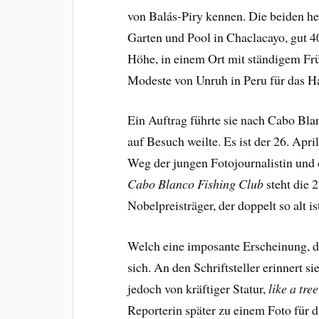
von Balás-Piry kennen. Die beiden h
Garten und Pool in Chaclacayo, gut 4
Höhe, in einem Ort mit ständigem Frü
Modeste von Unruh in Peru für das
Ein Auftrag führte sie nach Cabo Bl
auf Besuch weilte. Es ist der 26. Apri
Weg der jungen Fotojournalistin und d
Cabo Blanco
Fishing Club
steht die 
Nobelpreisträger, der doppelt so alt i
Welch eine imposante Erscheinung, d
sich. An den Schriftsteller erinnert s
jedoch von kräftiger Statur,
like a tre
Reporterin später zu einem Foto für 