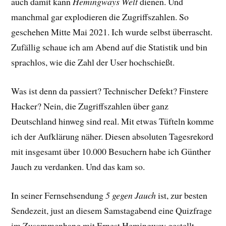
auch damit kann
Hemingways Welt
dienen. Und
manchmal gar explodieren die Zugriffszahlen. So
geschehen Mitte Mai 2021. Ich wurde selbst überrascht.
Zufällig schaue ich am Abend auf die Statistik und bin
sprachlos, wie die Zahl der User hochschießt.
Was ist denn da passiert? Technischer Defekt? Finstere
Hacker? Nein, die Zugriffszahlen über ganz
Deutschland hinweg sind real. Mit etwas Tüfteln komme
ich der Aufklärung näher. Diesen absoluten Tagesrekord
mit insgesamt über 10.000 Besuchern habe ich Günther
Jauch zu verdanken. Und das kam so.
In seiner Fernsehsendung
5 gegen Jauch
ist, zur besten
Sendezeit, just an diesem Samstagabend eine Quizfrage
im Zusammenhang mit Ernest Hemingway gestellt