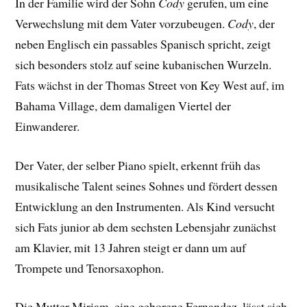
In der Familie wird der Sohn
Cody
gerufen, um eine
Verwechslung mit dem Vater vorzubeugen.
Cody
, der
neben Englisch ein passables Spanisch spricht, zeigt
sich besonders stolz auf seine kubanischen Wurzeln.
Fats wächst in der Thomas Street von Key West auf, im
Bahama Village, dem damaligen Viertel der
Einwanderer.
Der Vater, der selber Piano spielt, erkennt früh das
musikalische Talent seines Sohnes und fördert dessen
Entwicklung an den Instrumenten. Als Kind versucht
sich Fats junior ab dem sechsten Lebensjahr zunächst
am Klavier, mit 13 Jahren steigt er dann um auf
Trompete und Tenorsaxophon.
Die Mutter Miriam, eine geborene Fernandez, lässt sich