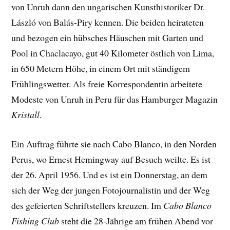
von Unruh dann den ungarischen Kunsthistoriker Dr.
László von Balás-Piry kennen. Die beiden heirateten
und bezogen ein hübsches Häuschen mit Garten und
Pool in Chaclacayo, gut 40 Kilometer östlich von Lima,
in 650 Metern Höhe, in einem Ort mit ständigem
Frühlingswetter. Als freie Korrespondentin arbeitete
Modeste von Unruh in Peru für das Hamburger Magazin
Kristall
.
Ein Auftrag führte sie nach Cabo Blanco, in den Norden
Perus, wo Ernest Hemingway auf Besuch weilte. Es ist
der 26. April 1956. Und es ist ein Donnerstag, an dem
sich der Weg der jungen Fotojournalistin und der Weg
des gefeierten Schriftstellers kreuzen. Im
Cabo Blanco
Fishing Club
steht die 28-Jährige am frühen Abend vor