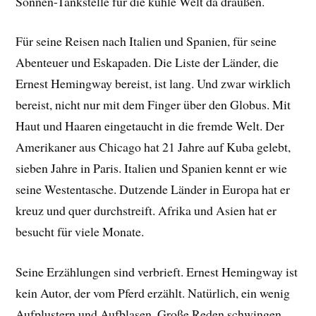
Sonnen-Tankstelle für die kühle Welt da draußen.
Für seine Reisen nach Italien und Spanien, für seine
Abenteuer und Eskapaden. Die Liste der Länder, die
Ernest Hemingway bereist, ist lang. Und zwar wirklich
bereist, nicht nur mit dem Finger über den Globus. Mit
Haut und Haaren eingetaucht in die fremde Welt. Der
Amerikaner aus Chicago hat 21 Jahre auf Kuba gelebt,
sieben Jahre in Paris. Italien und Spanien kennt er wie
seine Westentasche. Dutzende Länder in Europa hat er
kreuz und quer durchstreift. Afrika und Asien hat er
besucht für viele Monate.
Seine Erzählungen sind verbrieft. Ernest Hemingway ist
kein Autor, der vom Pferd erzählt. Natürlich, ein wenig
Aufplustern und Aufblasen. Große Reden schwingen