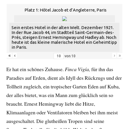
Platz 1: Hôtel Jacob et d’Angleterre, Paris
Sein erstes Hotel in der alten Welt. Dezember 1921.
In der Rue Jacob 44, im Stadtteil Saint-Germain-des-
Prés, steigen Ernest Hemingway und Hadley ab. Noch
heute ist das kleine malerische Hotel ein Geheimtipp
in Paris.
«
‹
›
»
von
10
Er hat ein schönes Zuhause.
Finca Vigía,
für ihn das
Paradies auf Erden, dient als Idyll des Rückzugs und der
Tollheit zugleich, ein tropischer Garten Eden auf Kuba,
der alles bietet, was ein Mann zum glücklich sein so
braucht. Ernest Hemingway liebt die Hitze,
Klimaanlagen oder Ventilatoren bleiben bei ihm meist
ausgeschaltet. Die glutheißen Tropen sind seine