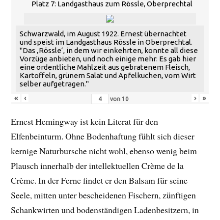
Platz 7: Landgasthaus zum Rössle, Oberprechtal
Schwarzwald, im August 1922. Ernest übernachtet
und speist im Landgasthaus Rössle in Oberprechtal.
"Das ‚Rössle‘, in dem wir einkehrten, konnte all diese
Vorzüge anbieten, und noch einige mehr: Es gab hier
eine ordentliche Mahlzeit aus gebratenem Fleisch,
Kartoffeln, grünem Salat und Apfelkuchen, vom Wirt
selber aufgetragen."
«
‹
›
»
von
10
Ernest Hemingway ist kein Literat für den
Elfenbeinturm. Ohne Bodenhaftung fühlt sich dieser
kernige Naturbursche nicht wohl, ebenso wenig beim
Plausch innerhalb der intellektuellen Crème de la
Crème. In der Ferne findet er den Balsam für seine
Seele, mitten unter bescheidenen Fischern, zünftigen
Schankwirten und bodenständigen Ladenbesitzern, in