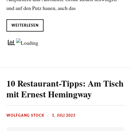
und auf den Putz hauen, auch das
WEITERLESEN
10 Restaurant-Tipps: Am Tisch
mit Ernest Hemingway
WOLFGANG STOCK
1. JULI 2023